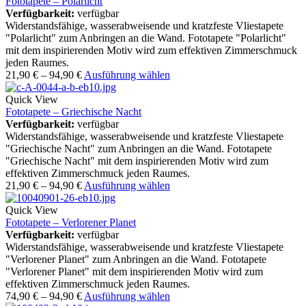
Fototapete – Polarlicht
Verfügbarkeit:
verfügbar
Widerstandsfähige, wasserabweisende und kratzfeste Vliestapete
"Polarlicht" zum Anbringen an die Wand. Fototapete "Polarlicht"
mit dem inspirierenden Motiv wird zum effektiven Zimmerschmuck
jeden Raumes.
21,90
€
–
94,90
€
Ausführung wählen
Quick View
Fototapete – Griechische Nacht
Verfügbarkeit:
verfügbar
Widerstandsfähige, wasserabweisende und kratzfeste Vliestapete
"Griechische Nacht" zum Anbringen an die Wand. Fototapete
"Griechische Nacht" mit dem inspirierenden Motiv wird zum
effektiven Zimmerschmuck jeden Raumes.
21,90
€
–
94,90
€
Ausführung wählen
Quick View
Fototapete – Verlorener Planet
Verfügbarkeit:
verfügbar
Widerstandsfähige, wasserabweisende und kratzfeste Vliestapete
"Verlorener Planet" zum Anbringen an die Wand. Fototapete
"Verlorener Planet" mit dem inspirierenden Motiv wird zum
effektiven Zimmerschmuck jeden Raumes.
74,90
€
–
94,90
€
Ausführung wählen