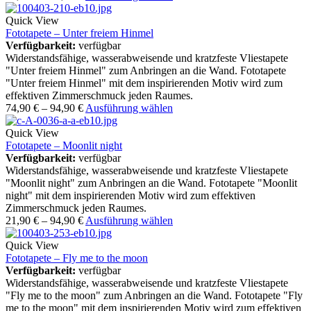
Quick View
Fototapete – Unter freiem Hinmel
Verfügbarkeit:
verfügbar
Widerstandsfähige, wasserabweisende und kratzfeste Vliestapete
"Unter freiem Hinmel" zum Anbringen an die Wand. Fototapete
"Unter freiem Hinmel" mit dem inspirierenden Motiv wird zum
effektiven Zimmerschmuck jeden Raumes.
74,90
€
–
94,90
€
Ausführung wählen
Quick View
Fototapete – Moonlit night
Verfügbarkeit:
verfügbar
Widerstandsfähige, wasserabweisende und kratzfeste Vliestapete
"Moonlit night" zum Anbringen an die Wand. Fototapete "Moonlit
night" mit dem inspirierenden Motiv wird zum effektiven
Zimmerschmuck jeden Raumes.
21,90
€
–
94,90
€
Ausführung wählen
Quick View
Fototapete – Fly me to the moon
Verfügbarkeit:
verfügbar
Widerstandsfähige, wasserabweisende und kratzfeste Vliestapete
"Fly me to the moon" zum Anbringen an die Wand. Fototapete "Fly
me to the moon" mit dem inspirierenden Motiv wird zum effektiven