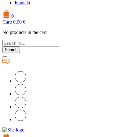
Kontakt
0
Cart:
0,00
€
No products in the cart.
Search