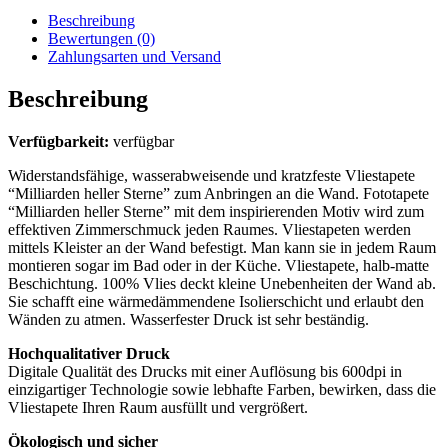
Beschreibung
Bewertungen (0)
Zahlungsarten und Versand
Beschreibung
Verfügbarkeit:
verfügbar
Widerstandsfähige, wasserabweisende und kratzfeste Vliestapete
“Milliarden heller Sterne” zum Anbringen an die Wand. Fototapete
“Milliarden heller Sterne” mit dem inspirierenden Motiv wird zum
effektiven Zimmerschmuck jeden Raumes. Vliestapeten werden
mittels Kleister an der Wand befestigt. Man kann sie in jedem Raum
montieren sogar im Bad oder in der Küche. Vliestapete, halb-matte
Beschichtung. 100% Vlies deckt kleine Unebenheiten der Wand ab.
Sie schafft eine wärmedämmendene Isolierschicht und erlaubt den
Wänden zu atmen. Wasserfester Druck ist sehr beständig.
Hochqualitativer Druck
Digitale Qualität des Drucks mit einer Auflösung bis 600dpi in
einzigartiger Technologie sowie lebhafte Farben, bewirken, dass die
Vliestapete Ihren Raum ausfüllt und vergrößert.
Ökologisch und sicher