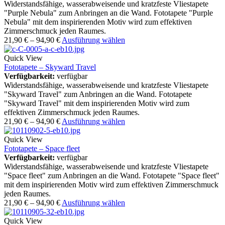
Widerstandsfähige, wasserabweisende und kratzfeste Vliestapete
"Purple Nebula" zum Anbringen an die Wand. Fototapete "Purple
Nebula" mit dem inspirierenden Motiv wird zum effektiven
Zimmerschmuck jeden Raumes.
21,90
€
–
94,90
€
Ausführung wählen
Quick View
Fototapete – Skyward Travel
Verfügbarkeit:
verfügbar
Widerstandsfähige, wasserabweisende und kratzfeste Vliestapete
"Skyward Travel" zum Anbringen an die Wand. Fototapete
"Skyward Travel" mit dem inspirierenden Motiv wird zum
effektiven Zimmerschmuck jeden Raumes.
21,90
€
–
94,90
€
Ausführung wählen
Quick View
Fototapete – Space fleet
Verfügbarkeit:
verfügbar
Widerstandsfähige, wasserabweisende und kratzfeste Vliestapete
"Space fleet" zum Anbringen an die Wand. Fototapete "Space fleet"
mit dem inspirierenden Motiv wird zum effektiven Zimmerschmuck
jeden Raumes.
21,90
€
–
94,90
€
Ausführung wählen
Quick View