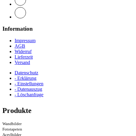
Information
Impressum
AGB
Widerruf
Lieferzeit
Versand
Datenschutz
- Erklärung
- Einstellungen
- Datenauszug
- Löschanfrage
Produkte
Wandbilder
Fototapeten
Acrylbilder