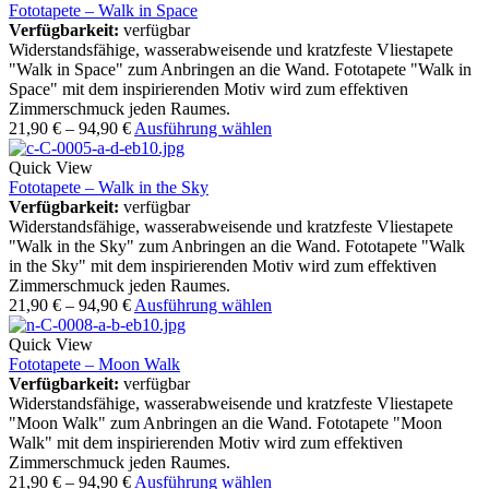
Fototapete – Walk in Space
Verfügbarkeit:
verfügbar
Widerstandsfähige, wasserabweisende und kratzfeste Vliestapete
"Walk in Space" zum Anbringen an die Wand. Fototapete "Walk in
Space" mit dem inspirierenden Motiv wird zum effektiven
Zimmerschmuck jeden Raumes.
21,90
€
–
94,90
€
Ausführung wählen
Quick View
Fototapete – Walk in the Sky
Verfügbarkeit:
verfügbar
Widerstandsfähige, wasserabweisende und kratzfeste Vliestapete
"Walk in the Sky" zum Anbringen an die Wand. Fototapete "Walk
in the Sky" mit dem inspirierenden Motiv wird zum effektiven
Zimmerschmuck jeden Raumes.
21,90
€
–
94,90
€
Ausführung wählen
Quick View
Fototapete – Moon Walk
Verfügbarkeit:
verfügbar
Widerstandsfähige, wasserabweisende und kratzfeste Vliestapete
"Moon Walk" zum Anbringen an die Wand. Fototapete "Moon
Walk" mit dem inspirierenden Motiv wird zum effektiven
Zimmerschmuck jeden Raumes.
21,90
€
–
94,90
€
Ausführung wählen