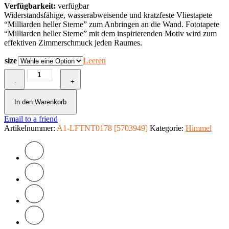
Verfügbarkeit:
verfügbar
Widerstandsfähige, wasserabweisende und kratzfeste Vliestapete
“Milliarden heller Sterne” zum Anbringen an die Wand. Fototapete
“Milliarden heller Sterne” mit dem inspirierenden Motiv wird zum
effektiven Zimmerschmuck jeden Raumes.
size
Leeren
Fototapete
-
-
+
Milliarden
heller
In den Warenkorb
Sterne
Email to a friend
Menge
Artikelnummer:
A1-LFTNT0178 [5703949]
Kategorie:
Himmel