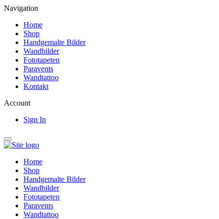
Navigation
Home
Shop
Handgemalte Bilder
Wandbilder
Fototapeten
Paravents
Wandtattoo
Kontakt
Account
Sign In
Home
Shop
Handgemalte Bilder
Wandbilder
Fototapeten
Paravents
Wandtattoo