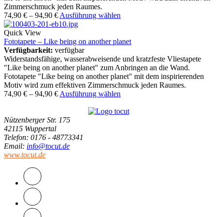
Zimmerschmuck jeden Raumes.
74,90
€
–
94,90
€
Ausführung wählen
Quick View
Fototapete – Like being on another planet
Verfügbarkeit:
verfügbar
Widerstandsfähige, wasserabweisende und kratzfeste Vliestapete
"Like being on another planet" zum Anbringen an die Wand.
Fototapete "Like being on another planet" mit dem inspirierenden
Motiv wird zum effektiven Zimmerschmuck jeden Raumes.
74,90
€
–
94,90
€
Ausführung wählen
Nützenberger Str. 175
42115 Wuppertal
Telefon
: 0176 - 48773341
Email
:
info@tocut.de
www.tocut.de