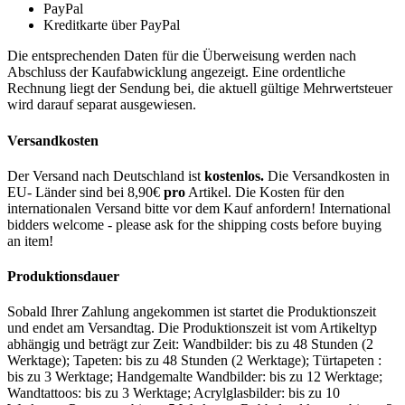
PayPal
Kreditkarte über PayPal
Die entsprechenden Daten für die Überweisung werden nach
Abschluss der Kaufabwicklung angezeigt. Eine ordentliche
Rechnung liegt der Sendung bei, die aktuell gültige Mehrwertsteuer
wird darauf separat ausgewiesen.
Versandkosten
Der Versand nach Deutschland ist
kostenlos.
Die Versandkosten in
EU- Länder sind bei 8,90€
pro
Artikel. Die Kosten für den
internationalen Versand bitte vor dem Kauf anfordern! International
bidders welcome - please ask for the shipping costs before buying
an item!
Produktionsdauer
Sobald Ihrer Zahlung angekommen ist startet die Produktionszeit
und endet am Versandtag. Die Produktionszeit ist vom Artikeltyp
abhängig und beträgt zur Zeit: Wandbilder: bis zu 48 Stunden (2
Werktage); Tapeten: bis zu 48 Stunden (2 Werktage); Türtapeten :
bis zu 3 Werktage; Handgemalte Wandbilder: bis zu 12 Werktage;
Wandtattoos: bis zu 3 Werktage; Acrylglasbilder: bis zu 10