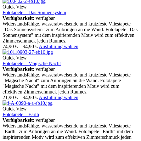
Quick View
Fototapete – Das Sonnensystem
Verfügbarkeit:
verfügbar
Widerstandsfähige, wasserabweisende und kratzfeste Vliestapete
"Das Sonnensystem" zum Anbringen an die Wand. Fototapete "Das
Sonnensystem" mit dem inspirierenden Motiv wird zum effektiven
Zimmerschmuck jeden Raumes.
74,90
€
–
94,90
€
Ausführung wählen
Quick View
Fototapete – Magische Nacht
Verfügbarkeit:
verfügbar
Widerstandsfähige, wasserabweisende und kratzfeste Vliestapete
"Magische Nacht" zum Anbringen an die Wand. Fototapete
"Magische Nacht" mit dem inspirierenden Motiv wird zum
effektiven Zimmerschmuck jeden Raumes.
21,90
€
–
94,90
€
Ausführung wählen
Quick View
Fototapete – Earth
Verfügbarkeit:
verfügbar
Widerstandsfähige, wasserabweisende und kratzfeste Vliestapete
"Earth" zum Anbringen an die Wand. Fototapete "Earth" mit dem
inspirierenden Motiv wird zum effektiven Zimmerschmuck jeden