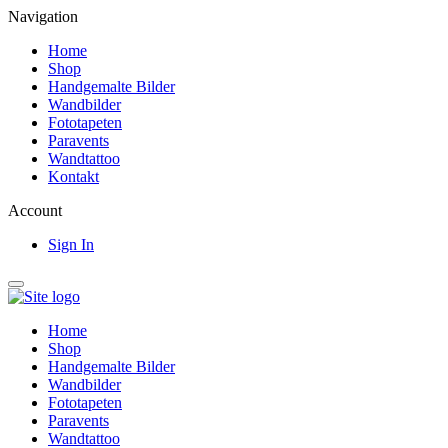
Navigation
Home
Shop
Handgemalte Bilder
Wandbilder
Fototapeten
Paravents
Wandtattoo
Kontakt
Account
Sign In
Home
Shop
Handgemalte Bilder
Wandbilder
Fototapeten
Paravents
Wandtattoo