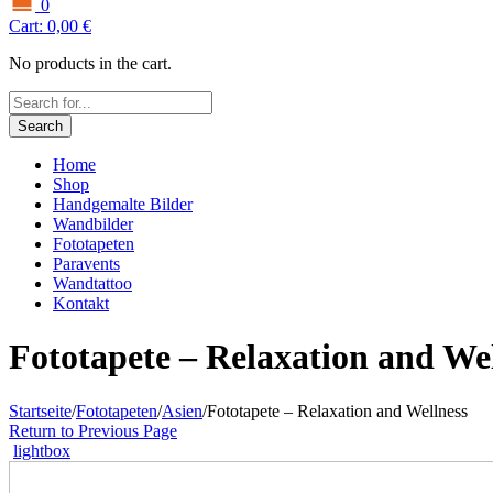
0
Cart:
0,00
€
No products in the cart.
Search
Home
Shop
Handgemalte Bilder
Wandbilder
Fototapeten
Paravents
Wandtattoo
Kontakt
Fototapete – Relaxation and We
Startseite
/
Fototapeten
/
Asien
/
Fototapete – Relaxation and Wellness
Return to Previous Page
lightbox