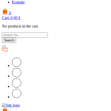
Kontakt
0
Cart:
0,00
€
No products in the cart.
Search