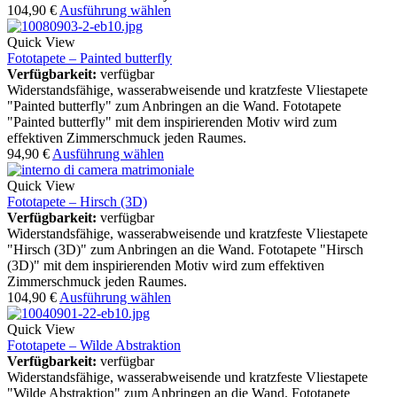
104,90
€
Ausführung wählen
Quick View
Fototapete – Painted butterfly
Verfügbarkeit:
verfügbar
Widerstandsfähige, wasserabweisende und kratzfeste Vliestapete
"Painted butterfly" zum Anbringen an die Wand. Fototapete
"Painted butterfly" mit dem inspirierenden Motiv wird zum
effektiven Zimmerschmuck jeden Raumes.
94,90
€
Ausführung wählen
Quick View
Fototapete – Hirsch (3D)
Verfügbarkeit:
verfügbar
Widerstandsfähige, wasserabweisende und kratzfeste Vliestapete
"Hirsch (3D)" zum Anbringen an die Wand. Fototapete "Hirsch
(3D)" mit dem inspirierenden Motiv wird zum effektiven
Zimmerschmuck jeden Raumes.
104,90
€
Ausführung wählen
Quick View
Fototapete – Wilde Abstraktion
Verfügbarkeit:
verfügbar
Widerstandsfähige, wasserabweisende und kratzfeste Vliestapete
"Wilde Abstraktion" zum Anbringen an die Wand. Fototapete