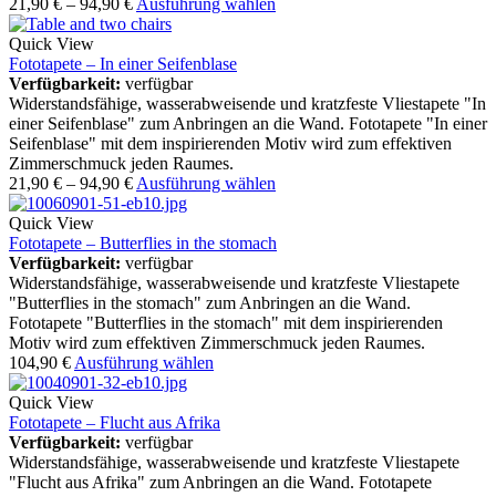
21,90
€
–
94,90
€
Ausführung wählen
Quick View
Fototapete – In einer Seifenblase
Verfügbarkeit:
verfügbar
Widerstandsfähige, wasserabweisende und kratzfeste Vliestapete "In
einer Seifenblase" zum Anbringen an die Wand. Fototapete "In einer
Seifenblase" mit dem inspirierenden Motiv wird zum effektiven
Zimmerschmuck jeden Raumes.
21,90
€
–
94,90
€
Ausführung wählen
Quick View
Fototapete – Butterflies in the stomach
Verfügbarkeit:
verfügbar
Widerstandsfähige, wasserabweisende und kratzfeste Vliestapete
"Butterflies in the stomach" zum Anbringen an die Wand.
Fototapete "Butterflies in the stomach" mit dem inspirierenden
Motiv wird zum effektiven Zimmerschmuck jeden Raumes.
104,90
€
Ausführung wählen
Quick View
Fototapete – Flucht aus Afrika
Verfügbarkeit:
verfügbar
Widerstandsfähige, wasserabweisende und kratzfeste Vliestapete
"Flucht aus Afrika" zum Anbringen an die Wand. Fototapete