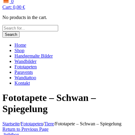
0
Cart:
0,00
€
No products in the cart.
Search
Home
Shop
Handgemalte Bilder
Wandbilder
Fototapeten
Paravents
Wandtattoo
Kontakt
Fototapete – Schwan –
Spiegelung
Startseite
/
Fototapeten
/
Tiere
/
Fototapete – Schwan – Spiegelung
Return to Previous Page
lightbox