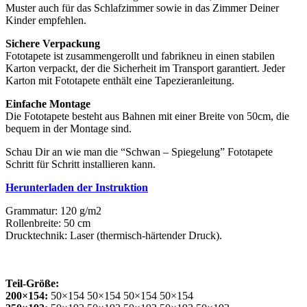
Muster auch für das Schlafzimmer sowie in das Zimmer Deiner
Kinder empfehlen.
Sichere Verpackung
Fototapete ist zusammengerollt und fabrikneu in einen stabilen
Karton verpackt, der die Sicherheit im Transport garantiert. Jeder
Karton mit Fototapete enthält eine Tapezieranleitung.
Einfache Montage
Die Fototapete besteht aus Bahnen mit einer Breite von 50cm, die
bequem in der Montage sind.
Schau Dir an wie man die “Schwan – Spiegelung” Fototapete
Schritt für Schritt installieren kann.
Herunterladen der Instruktion
Grammatur: 120 g/m2
Rollenbreite: 50 cm
Drucktechnik: Laser (thermisch-härtender Druck).
Teil-Größe:
200×154:
50×154 50×154 50×154 50×154