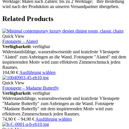
Werktage; Malen nach Zahlen: bis zu 2 Werktage; Ihre Bestellung
wird nach der Produktion an unseren Versandpartner übergeben.
Related Products
Quick View
Fototapete – Alated
Verfügbarkeit:
verfügbar
Widerstandsfähige, wasserabweisende und kratzfeste Vliestapete
"Alated" zum Anbringen an die Wand. Fototapete "Alated" mit dem
inspirierenden Motiv wird zum effektiven Zimmerschmuck jeden
Raumes.
104,90
€
Ausführung wählen
Quick View
Fototapete – Madame Butterfly
Verfügbarkeit:
verfügbar
Widerstandsfähige, wasserabweisende und kratzfeste Vliestapete
"Madame Butterfly" zum Anbringen an die Wand. Fototapete
"Madame Butterfly" mit dem inspirierenden Motiv wird zum
effektiven Zimmerschmuck jeden Raumes.
74,90
€
–
94,90
€
Ausführung wählen