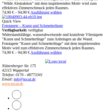
"Wilde Abstraktion" mit dem inspirierenden Motiv wird zum
effektiven Zimmerschmuck jeden Raumes.
74,90
€
–
94,90
€
Ausführung wählen
Quick View
Fototapete – Kunst und Schmetterlinge
Verfügbarkeit:
verfügbar
Widerstandsfähige, wasserabweisende und kratzfeste Vliestapete
"Kunst und Schmetterlinge" zum Anbringen an die Wand.
Fototapete "Kunst und Schmetterlinge" mit dem inspirierenden
Motiv wird zum effektiven Zimmerschmuck jeden Raumes.
74,90
€
–
94,90
€
Ausführung wählen
Nützenberger Str. 175
42115 Wuppertal
Telefon
: 0176 - 48773341
Email
:
info@tocut.de
www.tocut.de