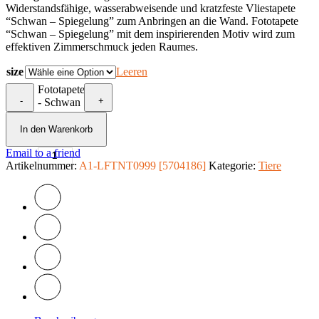
Widerstandsfähige, wasserabweisende und kratzfeste Vliestapete
“Schwan – Spiegelung” zum Anbringen an die Wand. Fototapete
“Schwan – Spiegelung” mit dem inspirierenden Motiv wird zum
effektiven Zimmerschmuck jeden Raumes.
size
Leeren
Fototapete
-
+
- Schwan
-
Spiegelung
In den Warenkorb
Menge
Email to a friend
Artikelnummer:
A1-LFTNT0999 [5704186]
Kategorie:
Tiere