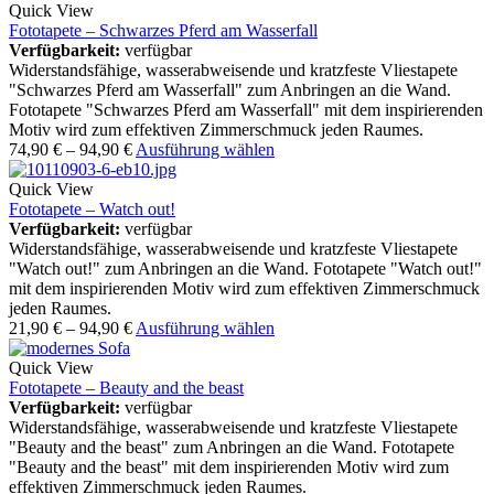
Quick View
Fototapete – Schwarzes Pferd am Wasserfall
Verfügbarkeit:
verfügbar
Widerstandsfähige, wasserabweisende und kratzfeste Vliestapete
"Schwarzes Pferd am Wasserfall" zum Anbringen an die Wand.
Fototapete "Schwarzes Pferd am Wasserfall" mit dem inspirierenden
Motiv wird zum effektiven Zimmerschmuck jeden Raumes.
74,90
€
–
94,90
€
Ausführung wählen
Quick View
Fototapete – Watch out!
Verfügbarkeit:
verfügbar
Widerstandsfähige, wasserabweisende und kratzfeste Vliestapete
"Watch out!" zum Anbringen an die Wand. Fototapete "Watch out!"
mit dem inspirierenden Motiv wird zum effektiven Zimmerschmuck
jeden Raumes.
21,90
€
–
94,90
€
Ausführung wählen
Quick View
Fototapete – Beauty and the beast
Verfügbarkeit:
verfügbar
Widerstandsfähige, wasserabweisende und kratzfeste Vliestapete
"Beauty and the beast" zum Anbringen an die Wand. Fototapete
"Beauty and the beast" mit dem inspirierenden Motiv wird zum
effektiven Zimmerschmuck jeden Raumes.