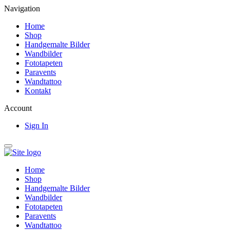
Navigation
Home
Shop
Handgemalte Bilder
Wandbilder
Fototapeten
Paravents
Wandtattoo
Kontakt
Account
Sign In
Home
Shop
Handgemalte Bilder
Wandbilder
Fototapeten
Paravents
Wandtattoo