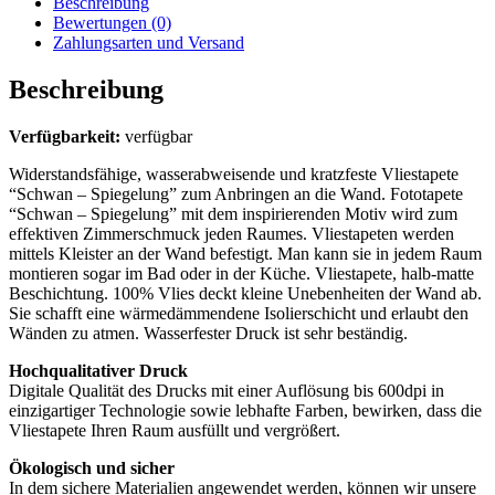
Beschreibung
Bewertungen (0)
Zahlungsarten und Versand
Beschreibung
Verfügbarkeit:
verfügbar
Widerstandsfähige, wasserabweisende und kratzfeste Vliestapete
“Schwan – Spiegelung” zum Anbringen an die Wand. Fototapete
“Schwan – Spiegelung” mit dem inspirierenden Motiv wird zum
effektiven Zimmerschmuck jeden Raumes. Vliestapeten werden
mittels Kleister an der Wand befestigt. Man kann sie in jedem Raum
montieren sogar im Bad oder in der Küche. Vliestapete, halb-matte
Beschichtung. 100% Vlies deckt kleine Unebenheiten der Wand ab.
Sie schafft eine wärmedämmendene Isolierschicht und erlaubt den
Wänden zu atmen. Wasserfester Druck ist sehr beständig.
Hochqualitativer Druck
Digitale Qualität des Drucks mit einer Auflösung bis 600dpi in
einzigartiger Technologie sowie lebhafte Farben, bewirken, dass die
Vliestapete Ihren Raum ausfüllt und vergrößert.
Ökologisch und sicher
In dem sichere Materialien angewendet werden, können wir unsere