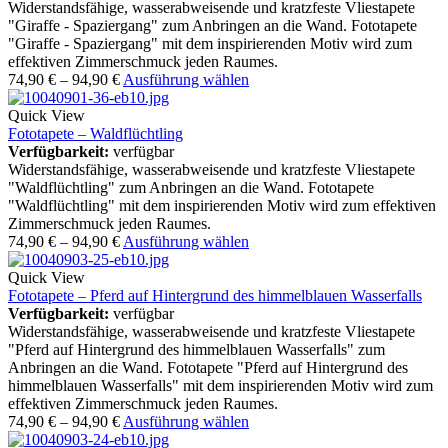
Widerstandsfähige, wasserabweisende und kratzfeste Vliestapete
"Giraffe - Spaziergang" zum Anbringen an die Wand. Fototapete
"Giraffe - Spaziergang" mit dem inspirierenden Motiv wird zum
effektiven Zimmerschmuck jeden Raumes.
74,90
€
–
94,90
€
Ausführung wählen
Quick View
Fototapete – Waldflüchtling
Verfügbarkeit:
verfügbar
Widerstandsfähige, wasserabweisende und kratzfeste Vliestapete
"Waldflüchtling" zum Anbringen an die Wand. Fototapete
"Waldflüchtling" mit dem inspirierenden Motiv wird zum effektiven
Zimmerschmuck jeden Raumes.
74,90
€
–
94,90
€
Ausführung wählen
Quick View
Fototapete – Pferd auf Hintergrund des himmelblauen Wasserfalls
Verfügbarkeit:
verfügbar
Widerstandsfähige, wasserabweisende und kratzfeste Vliestapete
"Pferd auf Hintergrund des himmelblauen Wasserfalls" zum
Anbringen an die Wand. Fototapete "Pferd auf Hintergrund des
himmelblauen Wasserfalls" mit dem inspirierenden Motiv wird zum
effektiven Zimmerschmuck jeden Raumes.
74,90
€
–
94,90
€
Ausführung wählen