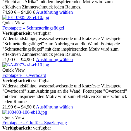
"Flucht aus Afrika" mit dem inspirierenden Motiv wird zum
effektiven Zimmerschmuck jeden Raumes.
74,90
€
–
94,90
€
Ausführung wählen
Quick View
Fototapete – Schmetterlingsflügel
Verfügbarkeit:
verfügbar
Widerstandsfähige, wasserabweisende und kratzfeste Vliestapete
"Schmetterlingsflügel" zum Anbringen an die Wand. Fototapete
"Schmetterlingsflügel" mit dem inspirierenden Motiv wird zum
effektiven Zimmerschmuck jeden Raumes.
21,90
€
–
94,90
€
Ausführung wählen
Quick View
Fototapete – Overboard
Verfügbarkeit:
verfügbar
Widerstandsfähige, wasserabweisende und kratzfeste Vliestapete
"Overboard" zum Anbringen an die Wand. Fototapete "Overboard"
mit dem inspirierenden Motiv wird zum effektiven Zimmerschmuck
jeden Raumes.
21,90
€
–
94,90
€
Ausführung wählen
Quick View
Fototapete – Giraffe – Spaziergang
Verfügbarkeit:
verfügbar