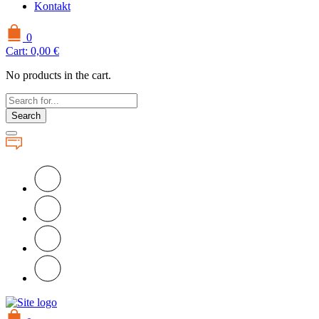
Kontakt
0
Cart:
0,00
€
No products in the cart.
Search