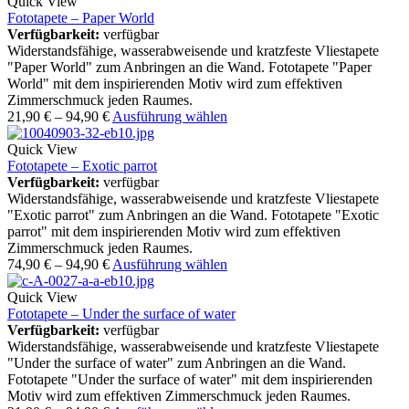
Quick View
Fototapete – Paper World
Verfügbarkeit:
verfügbar
Widerstandsfähige, wasserabweisende und kratzfeste Vliestapete
"Paper World" zum Anbringen an die Wand. Fototapete "Paper
World" mit dem inspirierenden Motiv wird zum effektiven
Zimmerschmuck jeden Raumes.
21,90
€
–
94,90
€
Ausführung wählen
Quick View
Fototapete – Exotic parrot
Verfügbarkeit:
verfügbar
Widerstandsfähige, wasserabweisende und kratzfeste Vliestapete
"Exotic parrot" zum Anbringen an die Wand. Fototapete "Exotic
parrot" mit dem inspirierenden Motiv wird zum effektiven
Zimmerschmuck jeden Raumes.
74,90
€
–
94,90
€
Ausführung wählen
Quick View
Fototapete – Under the surface of water
Verfügbarkeit:
verfügbar
Widerstandsfähige, wasserabweisende und kratzfeste Vliestapete
"Under the surface of water" zum Anbringen an die Wand.
Fototapete "Under the surface of water" mit dem inspirierenden
Motiv wird zum effektiven Zimmerschmuck jeden Raumes.