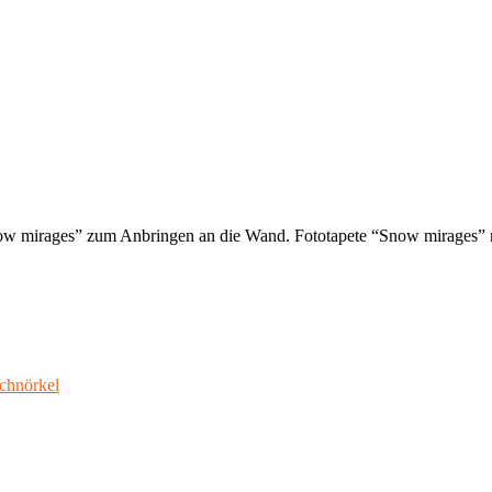
now mirages” zum Anbringen an die Wand. Fototapete “Snow mirages” 
chnörkel