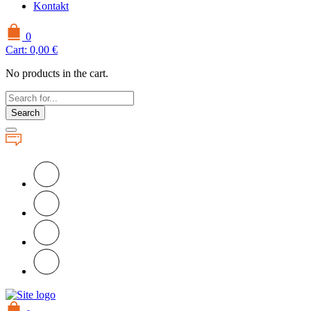
Kontakt
0
Cart:
0,00
€
No products in the cart.
Search