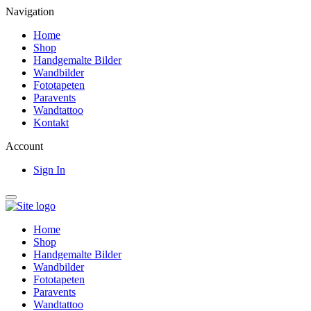
Navigation
Home
Shop
Handgemalte Bilder
Wandbilder
Fototapeten
Paravents
Wandtattoo
Kontakt
Account
Sign In
Home
Shop
Handgemalte Bilder
Wandbilder
Fototapeten
Paravents
Wandtattoo