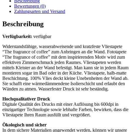
Beschreibung
Bewertungen (0)
Zahlungsarten und Versand
Beschreibung
Verfügbarkeit:
verfügbar
Widerstandsfähige, wasserabweisende und kratzfeste Vliestapete
“The fragrance of coffee” zum Anbringen an die Wand. Fototapete
“The fragrance of coffee” mit dem inspirierenden Motiv wird zum
effektiven Zimmerschmuck jeden Raumes. Vliestapeten werden
mittels Kleister an der Wand befestigt. Man kann sie in jedem Raum
montieren sogar im Bad oder in der Küche. Vliestapete, halb-matte
Beschichtung. 100% Vlies deckt kleine Unebenheiten der Wand ab.
Sie schafft eine wärmedämmendene Isolierschicht und erlaubt den
Wänden zu atmen. Wasserfester Druck ist sehr beständig.
Hochqualitativer Druck
Digitale Qualität des Drucks mit einer Auflösung bis 600dpi in
einzigartiger Technologie sowie lebhafte Farben, bewirken, dass die
Vliestapete Ihren Raum ausfüllt und vergrößert.
Ökologisch und sicher
In dem sichere Materialien angewendet werden, können wir unsere