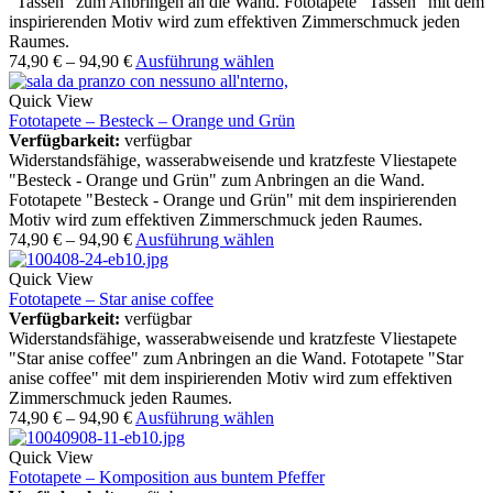
"Tassen" zum Anbringen an die Wand. Fototapete "Tassen" mit dem
inspirierenden Motiv wird zum effektiven Zimmerschmuck jeden
Raumes.
74,90
€
–
94,90
€
Ausführung wählen
Quick View
Fototapete – Besteck – Orange und Grün
Verfügbarkeit:
verfügbar
Widerstandsfähige, wasserabweisende und kratzfeste Vliestapete
"Besteck - Orange und Grün" zum Anbringen an die Wand.
Fototapete "Besteck - Orange und Grün" mit dem inspirierenden
Motiv wird zum effektiven Zimmerschmuck jeden Raumes.
74,90
€
–
94,90
€
Ausführung wählen
Quick View
Fototapete – Star anise coffee
Verfügbarkeit:
verfügbar
Widerstandsfähige, wasserabweisende und kratzfeste Vliestapete
"Star anise coffee" zum Anbringen an die Wand. Fototapete "Star
anise coffee" mit dem inspirierenden Motiv wird zum effektiven
Zimmerschmuck jeden Raumes.
74,90
€
–
94,90
€
Ausführung wählen
Quick View
Fototapete – Komposition aus buntem Pfeffer