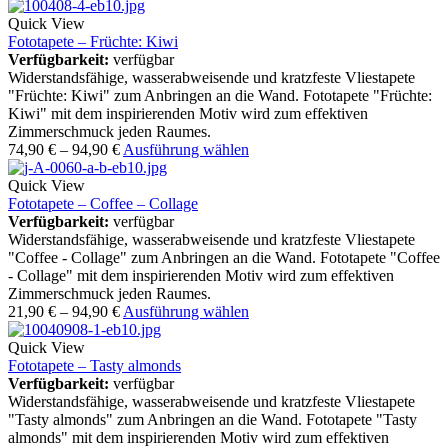
Quick View
Fototapete – Früchte: Kiwi
Verfügbarkeit:
verfügbar
Widerstandsfähige, wasserabweisende und kratzfeste Vliestapete
"Früchte: Kiwi" zum Anbringen an die Wand. Fototapete "Früchte:
Kiwi" mit dem inspirierenden Motiv wird zum effektiven
Zimmerschmuck jeden Raumes.
74,90
€
–
94,90
€
Ausführung wählen
Quick View
Fototapete – Coffee – Collage
Verfügbarkeit:
verfügbar
Widerstandsfähige, wasserabweisende und kratzfeste Vliestapete
"Coffee - Collage" zum Anbringen an die Wand. Fototapete "Coffee
- Collage" mit dem inspirierenden Motiv wird zum effektiven
Zimmerschmuck jeden Raumes.
21,90
€
–
94,90
€
Ausführung wählen
Quick View
Fototapete – Tasty almonds
Verfügbarkeit:
verfügbar
Widerstandsfähige, wasserabweisende und kratzfeste Vliestapete
"Tasty almonds" zum Anbringen an die Wand. Fototapete "Tasty
almonds" mit dem inspirierenden Motiv wird zum effektiven