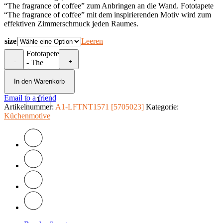
“The fragrance of coffee” zum Anbringen an die Wand. Fototapete
“The fragrance of coffee” mit dem inspirierenden Motiv wird zum
effektiven Zimmerschmuck jeden Raumes.
size
Leeren
Fototapete
-
+
- The
fragrance
of coffee
In den Warenkorb
Menge
Email to a friend
Artikelnummer:
A1-LFTNT1571 [5705023]
Kategorie:
Küchenmotive