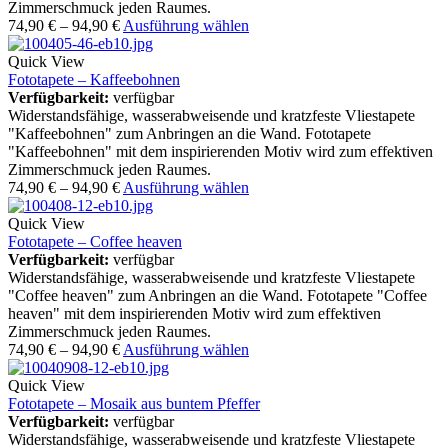
Zimmerschmuck jeden Raumes.
74,90
€
–
94,90
€
Ausführung wählen
Quick View
Fototapete – Kaffeebohnen
Verfügbarkeit:
verfügbar
Widerstandsfähige, wasserabweisende und kratzfeste Vliestapete
"Kaffeebohnen" zum Anbringen an die Wand. Fototapete
"Kaffeebohnen" mit dem inspirierenden Motiv wird zum effektiven
Zimmerschmuck jeden Raumes.
74,90
€
–
94,90
€
Ausführung wählen
Quick View
Fototapete – Coffee heaven
Verfügbarkeit:
verfügbar
Widerstandsfähige, wasserabweisende und kratzfeste Vliestapete
"Coffee heaven" zum Anbringen an die Wand. Fototapete "Coffee
heaven" mit dem inspirierenden Motiv wird zum effektiven
Zimmerschmuck jeden Raumes.
74,90
€
–
94,90
€
Ausführung wählen
Quick View
Fototapete – Mosaik aus buntem Pfeffer
Verfügbarkeit:
verfügbar
Widerstandsfähige, wasserabweisende und kratzfeste Vliestapete