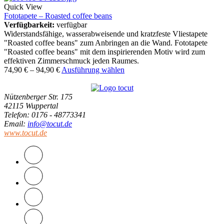
Quick View
Fototapete – Roasted coffee beans
Verfügbarkeit:
verfügbar
Widerstandsfähige, wasserabweisende und kratzfeste Vliestapete
"Roasted coffee beans" zum Anbringen an die Wand. Fototapete
"Roasted coffee beans" mit dem inspirierenden Motiv wird zum
effektiven Zimmerschmuck jeden Raumes.
74,90
€
–
94,90
€
Ausführung wählen
Nützenberger Str. 175
42115 Wuppertal
Telefon
: 0176 - 48773341
Email
:
info@tocut.de
www.tocut.de