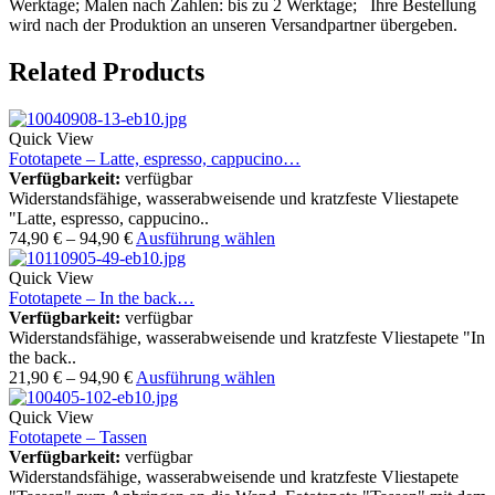
Werktage; Malen nach Zahlen: bis zu 2 Werktage; Ihre Bestellung
wird nach der Produktion an unseren Versandpartner übergeben.
Related Products
Quick View
Fototapete – Latte, espresso, cappucino…
Verfügbarkeit:
verfügbar
Widerstandsfähige, wasserabweisende und kratzfeste Vliestapete
"Latte, espresso, cappucino..
74,90
€
–
94,90
€
Ausführung wählen
Quick View
Fototapete – In the back…
Verfügbarkeit:
verfügbar
Widerstandsfähige, wasserabweisende und kratzfeste Vliestapete "In
the back..
21,90
€
–
94,90
€
Ausführung wählen
Quick View
Fototapete – Tassen
Verfügbarkeit:
verfügbar
Widerstandsfähige, wasserabweisende und kratzfeste Vliestapete