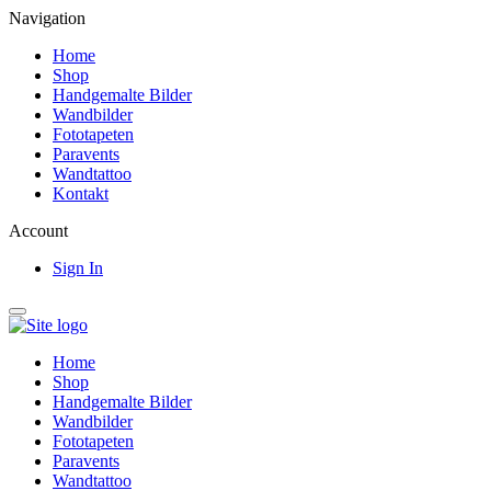
Navigation
Home
Shop
Handgemalte Bilder
Wandbilder
Fototapeten
Paravents
Wandtattoo
Kontakt
Account
Sign In
Home
Shop
Handgemalte Bilder
Wandbilder
Fototapeten
Paravents
Wandtattoo