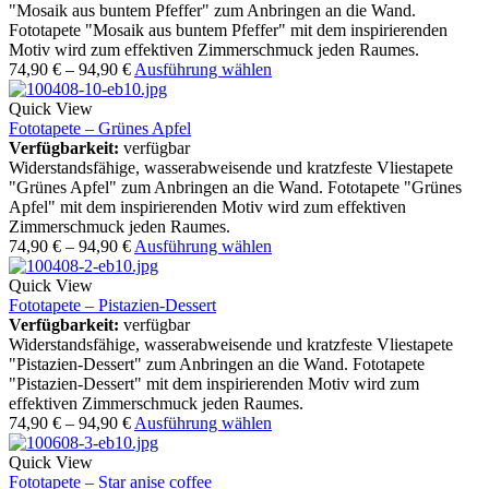
"Mosaik aus buntem Pfeffer" zum Anbringen an die Wand.
Fototapete "Mosaik aus buntem Pfeffer" mit dem inspirierenden
Motiv wird zum effektiven Zimmerschmuck jeden Raumes.
74,90
€
–
94,90
€
Ausführung wählen
Quick View
Fototapete – Grünes Apfel
Verfügbarkeit:
verfügbar
Widerstandsfähige, wasserabweisende und kratzfeste Vliestapete
"Grünes Apfel" zum Anbringen an die Wand. Fototapete "Grünes
Apfel" mit dem inspirierenden Motiv wird zum effektiven
Zimmerschmuck jeden Raumes.
74,90
€
–
94,90
€
Ausführung wählen
Quick View
Fototapete – Pistazien-Dessert
Verfügbarkeit:
verfügbar
Widerstandsfähige, wasserabweisende und kratzfeste Vliestapete
"Pistazien-Dessert" zum Anbringen an die Wand. Fototapete
"Pistazien-Dessert" mit dem inspirierenden Motiv wird zum
effektiven Zimmerschmuck jeden Raumes.
74,90
€
–
94,90
€
Ausführung wählen
Quick View
Fototapete – Star anise coffee