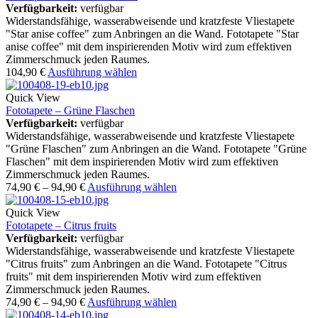
Verfügbarkeit:
verfügbar
Widerstandsfähige, wasserabweisende und kratzfeste Vliestapete
"Star anise coffee" zum Anbringen an die Wand. Fototapete "Star
anise coffee" mit dem inspirierenden Motiv wird zum effektiven
Zimmerschmuck jeden Raumes.
104,90
€
Ausführung wählen
Quick View
Fototapete – Grüne Flaschen
Verfügbarkeit:
verfügbar
Widerstandsfähige, wasserabweisende und kratzfeste Vliestapete
"Grüne Flaschen" zum Anbringen an die Wand. Fototapete "Grüne
Flaschen" mit dem inspirierenden Motiv wird zum effektiven
Zimmerschmuck jeden Raumes.
74,90
€
–
94,90
€
Ausführung wählen
Quick View
Fototapete – Citrus fruits
Verfügbarkeit:
verfügbar
Widerstandsfähige, wasserabweisende und kratzfeste Vliestapete
"Citrus fruits" zum Anbringen an die Wand. Fototapete "Citrus
fruits" mit dem inspirierenden Motiv wird zum effektiven
Zimmerschmuck jeden Raumes.
74,90
€
–
94,90
€
Ausführung wählen