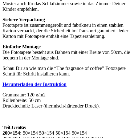
Muster auch für das Schlafzimmer sowie in das Zimmer Deiner
Kinder empfehlen.
Sichere Verpackung
Fototapete ist zusammengerollt und fabrikneu in einen stabilen
Karton verpackt, der die Sicherheit im Transport garantiert. Jeder
Karton mit Fototapete enthält eine Tapezieranleitung.
Einfache Montage
Die Fototapete besteht aus Bahnen mit einer Breite von 50cm, die
bequem in der Montage sind.
Schau Dir an wie man die “The fragrance of coffee” Fototapete
Schritt für Schritt installieren kann.
Herunterladen der Instruktion
Grammatur: 120 g/m2
Rollenbreite: 50 cm
Drucktechnik: Laser (thermisch-härtender Druck).
Teil-Größe:
200×154:
50×154 50×154 50×154 50×154