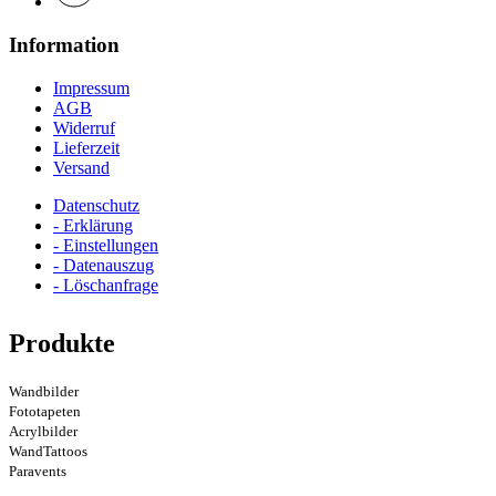
Information
Impressum
AGB
Widerruf
Lieferzeit
Versand
Datenschutz
- Erklärung
- Einstellungen
- Datenauszug
- Löschanfrage
Produkte
Wandbilder
Fototapeten
Acrylbilder
WandTattoos
Paravents