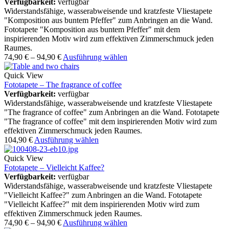
Verfügbarkeit:
verfügbar
Widerstandsfähige, wasserabweisende und kratzfeste Vliestapete
"Komposition aus buntem Pfeffer" zum Anbringen an die Wand.
Fototapete "Komposition aus buntem Pfeffer" mit dem
inspirierenden Motiv wird zum effektiven Zimmerschmuck jeden
Raumes.
74,90
€
–
94,90
€
Ausführung wählen
Quick View
Fototapete – The fragrance of coffee
Verfügbarkeit:
verfügbar
Widerstandsfähige, wasserabweisende und kratzfeste Vliestapete
"The fragrance of coffee" zum Anbringen an die Wand. Fototapete
"The fragrance of coffee" mit dem inspirierenden Motiv wird zum
effektiven Zimmerschmuck jeden Raumes.
104,90
€
Ausführung wählen
Quick View
Fototapete – Vielleicht Kaffee?
Verfügbarkeit:
verfügbar
Widerstandsfähige, wasserabweisende und kratzfeste Vliestapete
"Vielleicht Kaffee?" zum Anbringen an die Wand. Fototapete
"Vielleicht Kaffee?" mit dem inspirierenden Motiv wird zum
effektiven Zimmerschmuck jeden Raumes.
74,90
€
–
94,90
€
Ausführung wählen