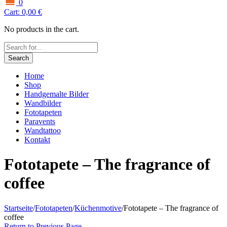
0
Cart:
0,00
€
No products in the cart.
Search
Home
Shop
Handgemalte Bilder
Wandbilder
Fototapeten
Paravents
Wandtattoo
Kontakt
Fototapete – The fragrance of
coffee
Startseite
/
Fototapeten
/
Küchenmotive
/
Fototapete – The fragrance of
coffee
Return to Previous Page