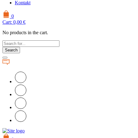
Kontakt
0
Cart:
0,00
€
No products in the cart.
Search