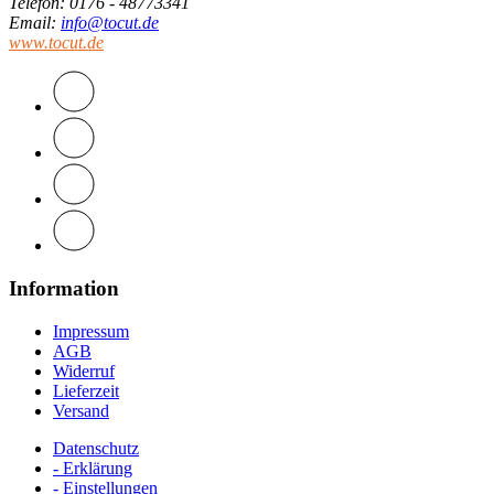
Telefon
: 0176 - 48773341
Email
:
info@tocut.de
www.tocut.de
Information
Impressum
AGB
Widerruf
Lieferzeit
Versand
Datenschutz
- Erklärung
- Einstellungen