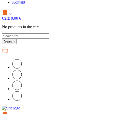
Kontakt
0
Cart:
0,00
€
No products in the cart.
Search