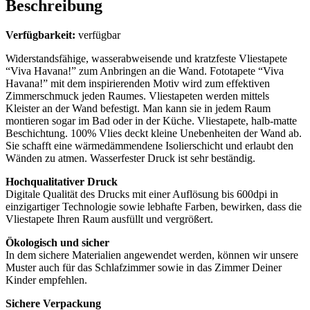
Beschreibung
Verfügbarkeit:
verfügbar
Widerstandsfähige, wasserabweisende und kratzfeste Vliestapete
“Viva Havana!” zum Anbringen an die Wand. Fototapete “Viva
Havana!” mit dem inspirierenden Motiv wird zum effektiven
Zimmerschmuck jeden Raumes. Vliestapeten werden mittels
Kleister an der Wand befestigt. Man kann sie in jedem Raum
montieren sogar im Bad oder in der Küche. Vliestapete, halb-matte
Beschichtung. 100% Vlies deckt kleine Unebenheiten der Wand ab.
Sie schafft eine wärmedämmendene Isolierschicht und erlaubt den
Wänden zu atmen. Wasserfester Druck ist sehr beständig.
Hochqualitativer Druck
Digitale Qualität des Drucks mit einer Auflösung bis 600dpi in
einzigartiger Technologie sowie lebhafte Farben, bewirken, dass die
Vliestapete Ihren Raum ausfüllt und vergrößert.
Ökologisch und sicher
In dem sichere Materialien angewendet werden, können wir unsere
Muster auch für das Schlafzimmer sowie in das Zimmer Deiner
Kinder empfehlen.
Sichere Verpackung