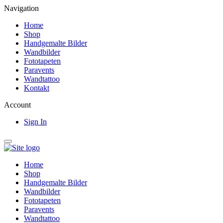
Navigation
Home
Shop
Handgemalte Bilder
Wandbilder
Fototapeten
Paravents
Wandtattoo
Kontakt
Account
Sign In
Home
Shop
Handgemalte Bilder
Wandbilder
Fototapeten
Paravents
Wandtattoo