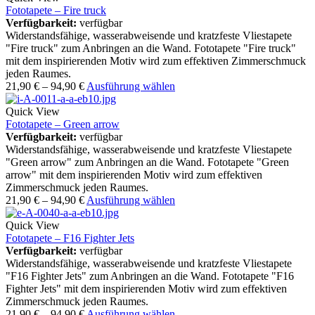
Fototapete – Fire truck
Verfügbarkeit:
verfügbar
Widerstandsfähige, wasserabweisende und kratzfeste Vliestapete
"Fire truck" zum Anbringen an die Wand. Fototapete "Fire truck"
mit dem inspirierenden Motiv wird zum effektiven Zimmerschmuck
jeden Raumes.
21,90
€
–
94,90
€
Ausführung wählen
Quick View
Fototapete – Green arrow
Verfügbarkeit:
verfügbar
Widerstandsfähige, wasserabweisende und kratzfeste Vliestapete
"Green arrow" zum Anbringen an die Wand. Fototapete "Green
arrow" mit dem inspirierenden Motiv wird zum effektiven
Zimmerschmuck jeden Raumes.
21,90
€
–
94,90
€
Ausführung wählen
Quick View
Fototapete – F16 Fighter Jets
Verfügbarkeit:
verfügbar
Widerstandsfähige, wasserabweisende und kratzfeste Vliestapete
"F16 Fighter Jets" zum Anbringen an die Wand. Fototapete "F16
Fighter Jets" mit dem inspirierenden Motiv wird zum effektiven
Zimmerschmuck jeden Raumes.
21,90
€
–
94,90
€
Ausführung wählen