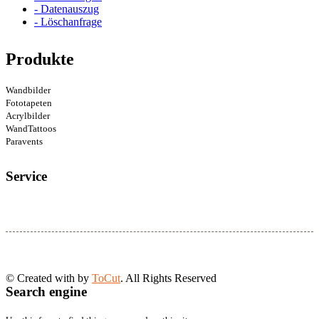
- Datenauszug
- Löschanfrage
Produkte
Wandbilder
Fototapeten
Acrylbilder
WandTattoos
Paravents
Service
© Created with
by
ToCut
. All Rights Reserved
Search engine