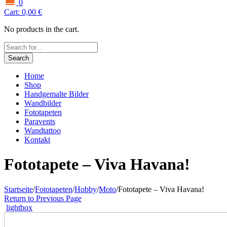
0
Cart:
0,00
€
No products in the cart.
Search
Home
Shop
Handgemalte Bilder
Wandbilder
Fototapeten
Paravents
Wandtattoo
Kontakt
Fototapete – Viva Havana!
Startseite
/
Fototapeten
/
Hobby
/
Moto
/
Fototapete – Viva Havana!
Return to Previous Page
lightbox