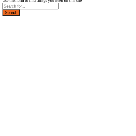
Use this form to find things you need on this site
Search