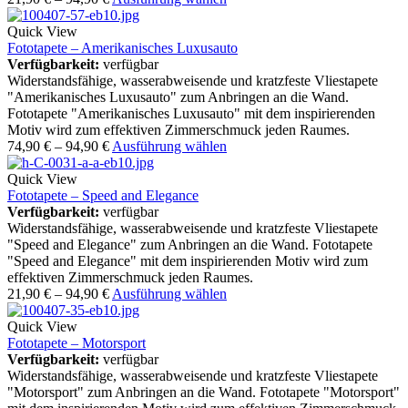
Quick View
Fototapete – Amerikanisches Luxusauto
Verfügbarkeit:
verfügbar
Widerstandsfähige, wasserabweisende und kratzfeste Vliestapete
"Amerikanisches Luxusauto" zum Anbringen an die Wand.
Fototapete "Amerikanisches Luxusauto" mit dem inspirierenden
Motiv wird zum effektiven Zimmerschmuck jeden Raumes.
74,90
€
–
94,90
€
Ausführung wählen
Quick View
Fototapete – Speed and Elegance
Verfügbarkeit:
verfügbar
Widerstandsfähige, wasserabweisende und kratzfeste Vliestapete
"Speed and Elegance" zum Anbringen an die Wand. Fototapete
"Speed and Elegance" mit dem inspirierenden Motiv wird zum
effektiven Zimmerschmuck jeden Raumes.
21,90
€
–
94,90
€
Ausführung wählen
Quick View
Fototapete – Motorsport
Verfügbarkeit:
verfügbar
Widerstandsfähige, wasserabweisende und kratzfeste Vliestapete
"Motorsport" zum Anbringen an die Wand. Fototapete "Motorsport"