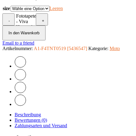
size
Leeren
Fototapete
-
+
- Viva
Havana!
Menge
In den Warenkorb
Email to a friend
Artikelnummer:
A1-F4TNT0519 [5436547]
Kategorie:
Moto
Beschreibung
Bewertungen (0)
Zahlungsarten und Versand