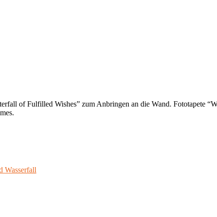
erfall of Fulfilled Wishes” zum Anbringen an die Wand. Fototapete “Wa
umes.
d Wasserfall