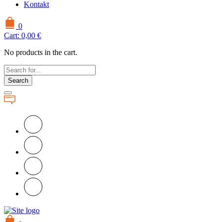
Kontakt
0
Cart:
0,00
€
No products in the cart.
Search