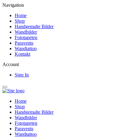
Navigation
Home
Shop
Handgemalte Bilder
Wandbilder
Fototapeten
Paravents
Wandtattoo
Kontakt
Account
Sign In
Home
Shop
Handgemalte Bilder
Wandbilder
Fototapeten
Paravents
Wandtattoo