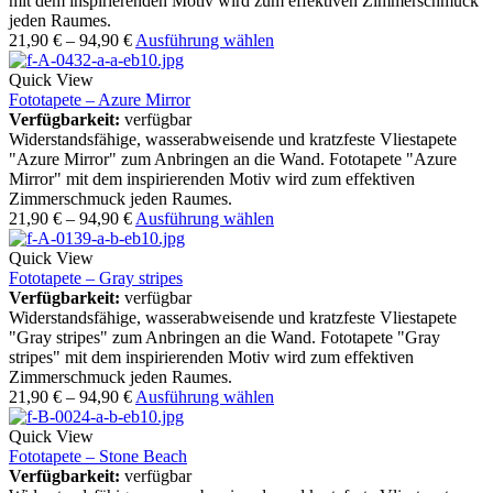
mit dem inspirierenden Motiv wird zum effektiven Zimmerschmuck
jeden Raumes.
21,90
€
–
94,90
€
Ausführung wählen
Quick View
Fototapete – Azure Mirror
Verfügbarkeit:
verfügbar
Widerstandsfähige, wasserabweisende und kratzfeste Vliestapete
"Azure Mirror" zum Anbringen an die Wand. Fototapete "Azure
Mirror" mit dem inspirierenden Motiv wird zum effektiven
Zimmerschmuck jeden Raumes.
21,90
€
–
94,90
€
Ausführung wählen
Quick View
Fototapete – Gray stripes
Verfügbarkeit:
verfügbar
Widerstandsfähige, wasserabweisende und kratzfeste Vliestapete
"Gray stripes" zum Anbringen an die Wand. Fototapete "Gray
stripes" mit dem inspirierenden Motiv wird zum effektiven
Zimmerschmuck jeden Raumes.
21,90
€
–
94,90
€
Ausführung wählen
Quick View
Fototapete – Stone Beach
Verfügbarkeit:
verfügbar