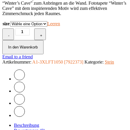
“Winter’s Cave” zum Anbringen an die Wand. Fototapete “Winter’s
Cave” mit dem inspirierenden Motiv wird zum effektiven
Zimmerschmuck jeden Raumes.
size
Leeren
Fototapete
-
-
+
Winter's
Cave
In den Warenkorb
Menge
Email to a friend
Artikelnummer:
A1-3XLFT1050 [7922373]
Kategorie:
Stein
Beschreibung