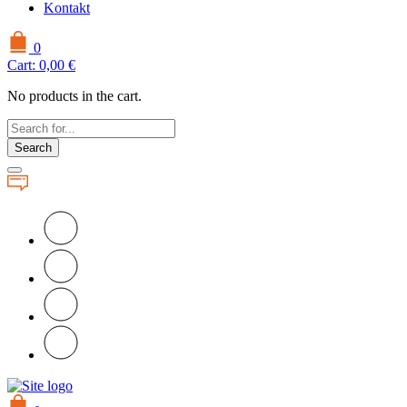
Kontakt
0
Cart:
0,00
€
No products in the cart.
Search