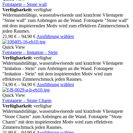
Fototapete – Stone wall
Verfügbarkeit:
verfügbar
Widerstandsfähige, wasserabweisende und kratzfeste Vliestapete
"Stone wall" zum Anbringen an die Wand. Fototapete "Stone wall"
mit dem inspirierenden Motiv wird zum effektiven Zimmerschmuck
jeden Raumes.
21,90
€
–
94,90
€
Ausführung wählen
Quick View
Fototapete – Imitation – Stein
Verfügbarkeit:
verfügbar
Widerstandsfähige, wasserabweisende und kratzfeste Vliestapete
"Imitation - Stein" zum Anbringen an die Wand. Fototapete
"Imitation - Stein" mit dem inspirierenden Motiv wird zum
effektiven Zimmerschmuck jeden Raumes.
74,90
€
–
94,90
€
Ausführung wählen
Quick View
Fototapete – Stone Charm
Verfügbarkeit:
verfügbar
Widerstandsfähige, wasserabweisende und kratzfeste Vliestapete
"Stone Charm" zum Anbringen an die Wand. Fototapete "Stone
Charm" mit dem inspirierenden Motiv wird zum effektiven
Zimmerschmuck jeden Raumes.
21,90
€
–
94,90
€
Ausführung wählen