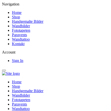
Navigation
Home
Shop
Handgemalte Bilder
Wandbilder
Fototapeten
Paravents
Wandtattoo
Kontakt
Account
Sign In
Home
Shop
Handgemalte Bilder
Wandbilder
Fototapeten
Paravents
Wandtattoo