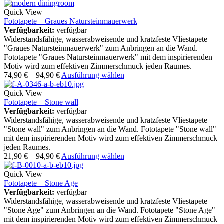
Quick View
Fototapete – Graues Natursteinmauerwerk
Verfügbarkeit:
verfügbar
Widerstandsfähige, wasserabweisende und kratzfeste Vliestapete
"Graues Natursteinmauerwerk" zum Anbringen an die Wand.
Fototapete "Graues Natursteinmauerwerk" mit dem inspirierenden
Motiv wird zum effektiven Zimmerschmuck jeden Raumes.
74,90
€
–
94,90
€
Ausführung wählen
Quick View
Fototapete – Stone wall
Verfügbarkeit:
verfügbar
Widerstandsfähige, wasserabweisende und kratzfeste Vliestapete
"Stone wall" zum Anbringen an die Wand. Fototapete "Stone wall"
mit dem inspirierenden Motiv wird zum effektiven Zimmerschmuck
jeden Raumes.
21,90
€
–
94,90
€
Ausführung wählen
Quick View
Fototapete – Stone Age
Verfügbarkeit:
verfügbar
Widerstandsfähige, wasserabweisende und kratzfeste Vliestapete
"Stone Age" zum Anbringen an die Wand. Fototapete "Stone Age"
mit dem inspirierenden Motiv wird zum effektiven Zimmerschmuck