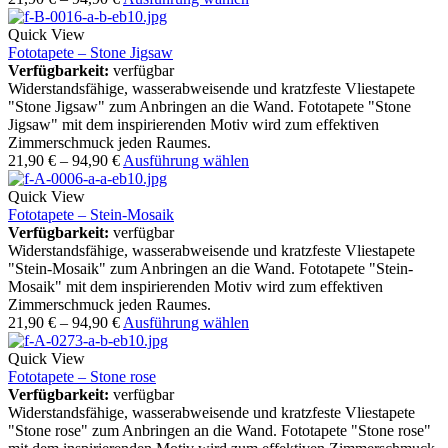
Quick View
Fototapete – Stone Jigsaw
Verfügbarkeit:
verfügbar
Widerstandsfähige, wasserabweisende und kratzfeste Vliestapete
"Stone Jigsaw" zum Anbringen an die Wand. Fototapete "Stone
Jigsaw" mit dem inspirierenden Motiv wird zum effektiven
Zimmerschmuck jeden Raumes.
21,90
€
–
94,90
€
Ausführung wählen
Quick View
Fototapete – Stein-Mosaik
Verfügbarkeit:
verfügbar
Widerstandsfähige, wasserabweisende und kratzfeste Vliestapete
"Stein-Mosaik" zum Anbringen an die Wand. Fototapete "Stein-
Mosaik" mit dem inspirierenden Motiv wird zum effektiven
Zimmerschmuck jeden Raumes.
21,90
€
–
94,90
€
Ausführung wählen
Quick View
Fototapete – Stone rose
Verfügbarkeit:
verfügbar
Widerstandsfähige, wasserabweisende und kratzfeste Vliestapete
"Stone rose" zum Anbringen an die Wand. Fototapete "Stone rose"