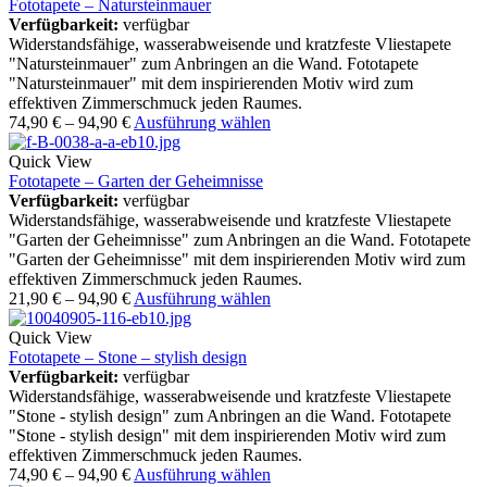
Fototapete – Natursteinmauer
Verfügbarkeit:
verfügbar
Widerstandsfähige, wasserabweisende und kratzfeste Vliestapete
"Natursteinmauer" zum Anbringen an die Wand. Fototapete
"Natursteinmauer" mit dem inspirierenden Motiv wird zum
effektiven Zimmerschmuck jeden Raumes.
74,90
€
–
94,90
€
Ausführung wählen
Quick View
Fototapete – Garten der Geheimnisse
Verfügbarkeit:
verfügbar
Widerstandsfähige, wasserabweisende und kratzfeste Vliestapete
"Garten der Geheimnisse" zum Anbringen an die Wand. Fototapete
"Garten der Geheimnisse" mit dem inspirierenden Motiv wird zum
effektiven Zimmerschmuck jeden Raumes.
21,90
€
–
94,90
€
Ausführung wählen
Quick View
Fototapete – Stone – stylish design
Verfügbarkeit:
verfügbar
Widerstandsfähige, wasserabweisende und kratzfeste Vliestapete
"Stone - stylish design" zum Anbringen an die Wand. Fototapete
"Stone - stylish design" mit dem inspirierenden Motiv wird zum
effektiven Zimmerschmuck jeden Raumes.
74,90
€
–
94,90
€
Ausführung wählen