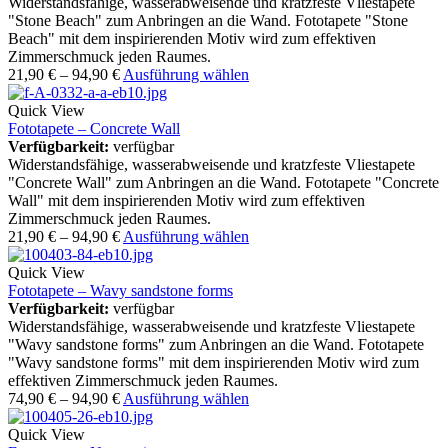
Widerstandsfähige, wasserabweisende und kratzfeste Vliestapete
"Stone Beach" zum Anbringen an die Wand. Fototapete "Stone
Beach" mit dem inspirierenden Motiv wird zum effektiven
Zimmerschmuck jeden Raumes.
21,90
€
–
94,90
€
Ausführung wählen
Quick View
Fototapete – Concrete Wall
Verfügbarkeit:
verfügbar
Widerstandsfähige, wasserabweisende und kratzfeste Vliestapete
"Concrete Wall" zum Anbringen an die Wand. Fototapete "Concrete
Wall" mit dem inspirierenden Motiv wird zum effektiven
Zimmerschmuck jeden Raumes.
21,90
€
–
94,90
€
Ausführung wählen
Quick View
Fototapete – Wavy sandstone forms
Verfügbarkeit:
verfügbar
Widerstandsfähige, wasserabweisende und kratzfeste Vliestapete
"Wavy sandstone forms" zum Anbringen an die Wand. Fototapete
"Wavy sandstone forms" mit dem inspirierenden Motiv wird zum
effektiven Zimmerschmuck jeden Raumes.
74,90
€
–
94,90
€
Ausführung wählen
Quick View