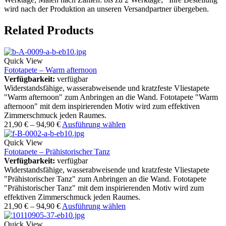
wird nach der Produktion an unseren Versandpartner übergeben.
Related Products
Quick View
Fototapete – Warm afternoon
Verfügbarkeit:
verfügbar
Widerstandsfähige, wasserabweisende und kratzfeste Vliestapete
"Warm afternoon" zum Anbringen an die Wand. Fototapete "Warm
afternoon" mit dem inspirierenden Motiv wird zum effektiven
Zimmerschmuck jeden Raumes.
21,90
€
–
94,90
€
Ausführung wählen
Quick View
Fototapete – Prähistorischer Tanz
Verfügbarkeit:
verfügbar
Widerstandsfähige, wasserabweisende und kratzfeste Vliestapete
"Prähistorischer Tanz" zum Anbringen an die Wand. Fototapete
"Prähistorischer Tanz" mit dem inspirierenden Motiv wird zum
effektiven Zimmerschmuck jeden Raumes.
21,90
€
–
94,90
€
Ausführung wählen
Quick View