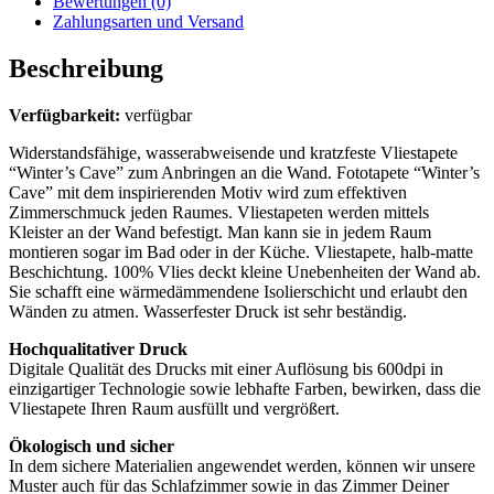
Bewertungen (0)
Zahlungsarten und Versand
Beschreibung
Verfügbarkeit:
verfügbar
Widerstandsfähige, wasserabweisende und kratzfeste Vliestapete
“Winter’s Cave” zum Anbringen an die Wand. Fototapete “Winter’s
Cave” mit dem inspirierenden Motiv wird zum effektiven
Zimmerschmuck jeden Raumes. Vliestapeten werden mittels
Kleister an der Wand befestigt. Man kann sie in jedem Raum
montieren sogar im Bad oder in der Küche. Vliestapete, halb-matte
Beschichtung. 100% Vlies deckt kleine Unebenheiten der Wand ab.
Sie schafft eine wärmedämmendene Isolierschicht und erlaubt den
Wänden zu atmen. Wasserfester Druck ist sehr beständig.
Hochqualitativer Druck
Digitale Qualität des Drucks mit einer Auflösung bis 600dpi in
einzigartiger Technologie sowie lebhafte Farben, bewirken, dass die
Vliestapete Ihren Raum ausfüllt und vergrößert.
Ökologisch und sicher
In dem sichere Materialien angewendet werden, können wir unsere
Muster auch für das Schlafzimmer sowie in das Zimmer Deiner