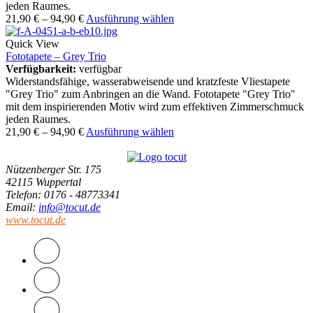
jeden Raumes.
21,90
€
–
94,90
€
Ausführung wählen
Quick View
Fototapete – Grey Trio
Verfügbarkeit:
verfügbar
Widerstandsfähige, wasserabweisende und kratzfeste Vliestapete
"Grey Trio" zum Anbringen an die Wand. Fototapete "Grey Trio"
mit dem inspirierenden Motiv wird zum effektiven Zimmerschmuck
jeden Raumes.
21,90
€
–
94,90
€
Ausführung wählen
Nützenberger Str. 175
42115 Wuppertal
Telefon
: 0176 - 48773341
Email
:
info@tocut.de
www.tocut.de