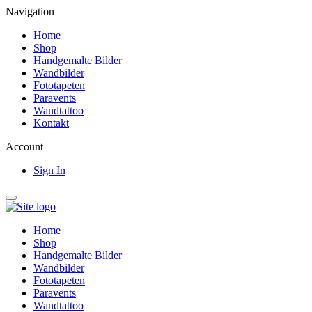
Navigation
Home
Shop
Handgemalte Bilder
Wandbilder
Fototapeten
Paravents
Wandtattoo
Kontakt
Account
Sign In
Home
Shop
Handgemalte Bilder
Wandbilder
Fototapeten
Paravents
Wandtattoo