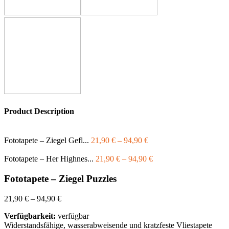
Product Description
Fototapete – Ziegel Gefl...
21,90
€
–
94,90
€
Fototapete – Her Highnes...
21,90
€
–
94,90
€
Fototapete – Ziegel Puzzles
21,90
€
–
94,90
€
Verfügbarkeit:
verfügbar
Widerstandsfähige, wasserabweisende und kratzfeste Vliestapete