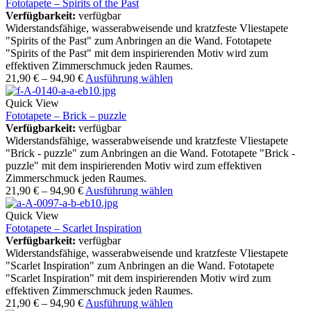
Fototapete – Spirits of the Past
Verfügbarkeit:
verfügbar
Widerstandsfähige, wasserabweisende und kratzfeste Vliestapete
"Spirits of the Past" zum Anbringen an die Wand. Fototapete
"Spirits of the Past" mit dem inspirierenden Motiv wird zum
effektiven Zimmerschmuck jeden Raumes.
21,90
€
–
94,90
€
Ausführung wählen
Quick View
Fototapete – Brick – puzzle
Verfügbarkeit:
verfügbar
Widerstandsfähige, wasserabweisende und kratzfeste Vliestapete
"Brick - puzzle" zum Anbringen an die Wand. Fototapete "Brick -
puzzle" mit dem inspirierenden Motiv wird zum effektiven
Zimmerschmuck jeden Raumes.
21,90
€
–
94,90
€
Ausführung wählen
Quick View
Fototapete – Scarlet Inspiration
Verfügbarkeit:
verfügbar
Widerstandsfähige, wasserabweisende und kratzfeste Vliestapete
"Scarlet Inspiration" zum Anbringen an die Wand. Fototapete
"Scarlet Inspiration" mit dem inspirierenden Motiv wird zum
effektiven Zimmerschmuck jeden Raumes.
21,90
€
–
94,90
€
Ausführung wählen