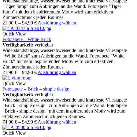
Widerstandsfähige, wasserabweisende und kratzfeste Vliestapete
"Tiger Jump" zum Anbringen an die Wand. Fototapete "Tiger
Jump" mit dem inspirierenden Motiv wird zum effektiven
Zimmerschmuck jeden Raumes.
21,90
€
–
94,90
€
Ausführung wählen
Quick View
Fototapete – White Brick
Verfügbarkeit:
verfügbar
Widerstandsfähige, wasserabweisende und kratzfeste Vliestapete
"White Brick" zum Anbringen an die Wand. Fototapete "White
Brick" mit dem inspirierenden Motiv wird zum effektiven
Zimmerschmuck jeden Raumes.
21,90
€
–
94,90
€
Ausführung wählen
Quick View
Fototapete – Brick – simple design
Verfügbarkeit:
verfügbar
Widerstandsfähige, wasserabweisende und kratzfeste Vliestapete
"Brick - simple design" zum Anbringen an die Wand. Fototapete
"Brick - simple design" mit dem inspirierenden Motiv wird zum
effektiven Zimmerschmuck jeden Raumes.
74,90
€
–
94,90
€
Ausführung wählen
Quick View