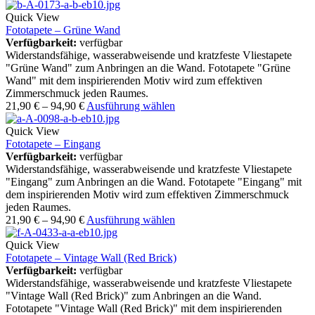
Quick View
Fototapete – Grüne Wand
Verfügbarkeit:
verfügbar
Widerstandsfähige, wasserabweisende und kratzfeste Vliestapete
"Grüne Wand" zum Anbringen an die Wand. Fototapete "Grüne
Wand" mit dem inspirierenden Motiv wird zum effektiven
Zimmerschmuck jeden Raumes.
21,90
€
–
94,90
€
Ausführung wählen
Quick View
Fototapete – Eingang
Verfügbarkeit:
verfügbar
Widerstandsfähige, wasserabweisende und kratzfeste Vliestapete
"Eingang" zum Anbringen an die Wand. Fototapete "Eingang" mit
dem inspirierenden Motiv wird zum effektiven Zimmerschmuck
jeden Raumes.
21,90
€
–
94,90
€
Ausführung wählen
Quick View
Fototapete – Vintage Wall (Red Brick)
Verfügbarkeit:
verfügbar
Widerstandsfähige, wasserabweisende und kratzfeste Vliestapete
"Vintage Wall (Red Brick)" zum Anbringen an die Wand.
Fototapete "Vintage Wall (Red Brick)" mit dem inspirierenden