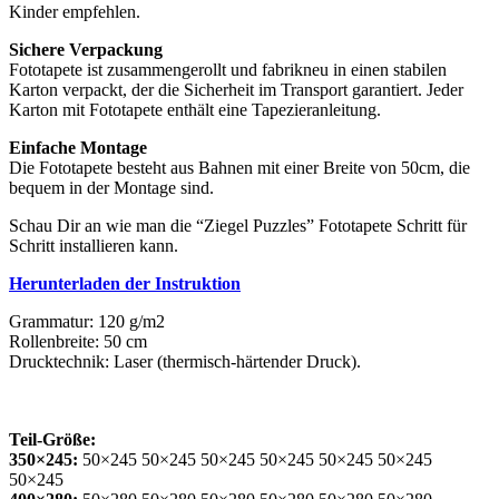
Kinder empfehlen.
Sichere Verpackung
Fototapete ist zusammengerollt und fabrikneu in einen stabilen
Karton verpackt, der die Sicherheit im Transport garantiert. Jeder
Karton mit Fototapete enthält eine Tapezieranleitung.
Einfache Montage
Die Fototapete besteht aus Bahnen mit einer Breite von 50cm, die
bequem in der Montage sind.
Schau Dir an wie man die “Ziegel Puzzles” Fototapete Schritt für
Schritt installieren kann.
Herunterladen der Instruktion
Grammatur: 120 g/m2
Rollenbreite: 50 cm
Drucktechnik: Laser (thermisch-härtender Druck).
Teil-Größe:
350×245:
50×245 50×245 50×245 50×245 50×245 50×245
50×245