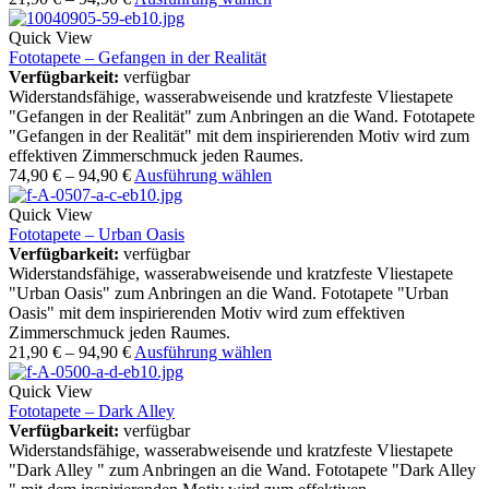
Quick View
Fototapete – Gefangen in der Realität
Verfügbarkeit:
verfügbar
Widerstandsfähige, wasserabweisende und kratzfeste Vliestapete
"Gefangen in der Realität" zum Anbringen an die Wand. Fototapete
"Gefangen in der Realität" mit dem inspirierenden Motiv wird zum
effektiven Zimmerschmuck jeden Raumes.
74,90
€
–
94,90
€
Ausführung wählen
Quick View
Fototapete – Urban Oasis
Verfügbarkeit:
verfügbar
Widerstandsfähige, wasserabweisende und kratzfeste Vliestapete
"Urban Oasis" zum Anbringen an die Wand. Fototapete "Urban
Oasis" mit dem inspirierenden Motiv wird zum effektiven
Zimmerschmuck jeden Raumes.
21,90
€
–
94,90
€
Ausführung wählen
Quick View
Fototapete – Dark Alley
Verfügbarkeit:
verfügbar
Widerstandsfähige, wasserabweisende und kratzfeste Vliestapete
"Dark Alley " zum Anbringen an die Wand. Fototapete "Dark Alley