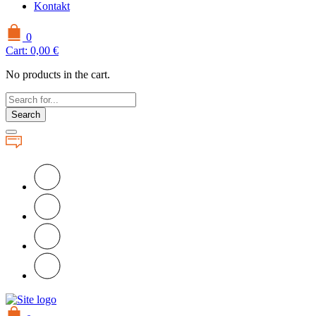
Kontakt
0
Cart:
0,00
€
No products in the cart.
Search