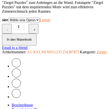
“Ziegel Puzzles” zum Anbringen an die Wand. Fototapete “Ziegel
Puzzles” mit dem inspirierenden Motiv wird zum effektiven
Zimmerschmuck jeden Raumes.
size
Leeren
Fototapete
-
-
+
Ziegel
Puzzles
In den Warenkorb
Menge
Email to a friend
Artikelnummer:
A1-XXLNEW011233 [5438787]
Kategorie:
Ziegel
Beschreibung