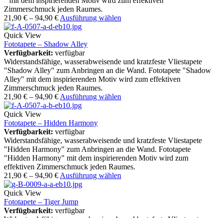
" mit dem inspirierenden Motiv wird zum effektiven
Zimmerschmuck jeden Raumes.
21,90
€
–
94,90
€
Ausführung wählen
Quick View
Fototapete – Shadow Alley
Verfügbarkeit:
verfügbar
Widerstandsfähige, wasserabweisende und kratzfeste Vliestapete
"Shadow Alley" zum Anbringen an die Wand. Fototapete "Shadow
Alley" mit dem inspirierenden Motiv wird zum effektiven
Zimmerschmuck jeden Raumes.
21,90
€
–
94,90
€
Ausführung wählen
Quick View
Fototapete – Hidden Harmony
Verfügbarkeit:
verfügbar
Widerstandsfähige, wasserabweisende und kratzfeste Vliestapete
"Hidden Harmony" zum Anbringen an die Wand. Fototapete
"Hidden Harmony" mit dem inspirierenden Motiv wird zum
effektiven Zimmerschmuck jeden Raumes.
21,90
€
–
94,90
€
Ausführung wählen
Quick View
Fototapete – Tiger Jump
Verfügbarkeit:
verfügbar