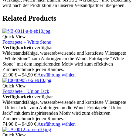
wird nach der Produktion an unseren Versandpartner übergeben.
Related Products
Quick View
Fototapete – White Stone
Verfügbarkeit:
verfügbar
Widerstandsfähige, wasserabweisende und kratzfeste Vliestapete
"White Stone" zum Anbringen an die Wand. Fototapete "White
Stone" mit dem inspirierenden Motiv wird zum effektiven
Zimmerschmuck jeden Raumes.
21,90
€
–
94,90
€
Ausführung wählen
Quick View
Fototapete – Union Jack
Verfügbarkeit:
verfügbar
Widerstandsfähige, wasserabweisende und kratzfeste Vliestapete
"Union Jack" zum Anbringen an die Wand. Fototapete "Union
Jack" mit dem inspirierenden Motiv wird zum effektiven
Zimmerschmuck jeden Raumes.
74,90
€
–
94,90
€
Ausführung wählen
Quick View