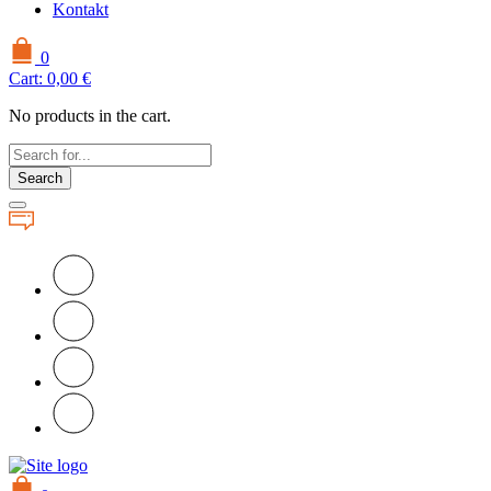
Kontakt
0
Cart:
0,00
€
No products in the cart.
Search