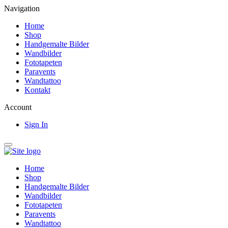
Navigation
Home
Shop
Handgemalte Bilder
Wandbilder
Fototapeten
Paravents
Wandtattoo
Kontakt
Account
Sign In
Home
Shop
Handgemalte Bilder
Wandbilder
Fototapeten
Paravents
Wandtattoo