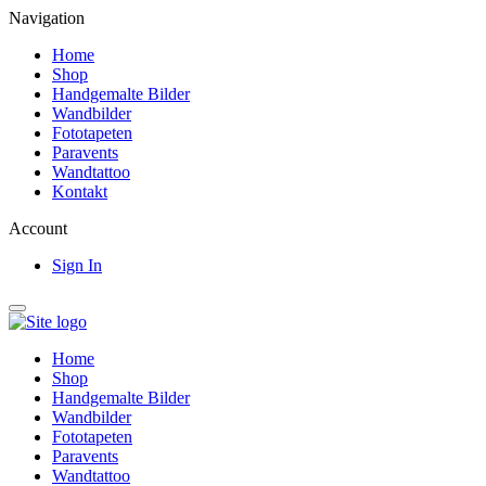
Navigation
Home
Shop
Handgemalte Bilder
Wandbilder
Fototapeten
Paravents
Wandtattoo
Kontakt
Account
Sign In
Home
Shop
Handgemalte Bilder
Wandbilder
Fototapeten
Paravents
Wandtattoo