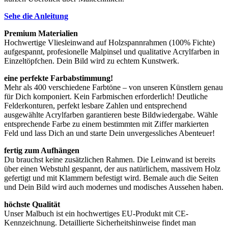
Sehe die Anleitung
Premium Materialien
Hochwertige Vliesleinwand auf Holzspannrahmen (100% Fichte)
aufgespannt, profesionelle Malpinsel und qualitative Acrylfarben in
Einzeltöpfchen. Dein Bild wird zu echtem Kunstwerk.
eine perfekte Farbabstimmung!
Mehr als 400 verschiedene Farbtöne – von unseren Künstlern genau
für Dich komponiert. Kein Farbmischen erforderlich! Deutliche
Felderkonturen, perfekt lesbare Zahlen und entsprechend
ausgewählte Acrylfarben garantieren beste Bildwiedergabe. Wähle
entsprechende Farbe zu einem bestimmten mit Ziffer markierten
Feld und lass Dich an und starte Dein unvergessliches Abenteuer!
fertig zum Aufhängen
Du brauchst keine zusätzlichen Rahmen. Die Leinwand ist bereits
über einen Webstuhl gespannt, der aus natürlichem, massivem Holz
gefertigt und mit Klammern befestigt wird. Bemale auch die Seiten
und Dein Bild wird auch modernes und modisches Aussehen haben.
höchste Qualität
Unser Malbuch ist ein hochwertiges EU-Produkt mit CE-
Kennzeichnung. Detaillierte Sicherheitshinweise findet man