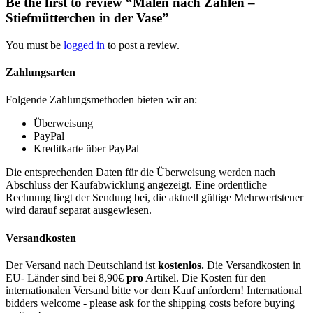
Be the first to review “Malen nach Zahlen –
Stiefmütterchen in der Vase”
You must be
logged in
to post a review.
Zahlungsarten
Folgende Zahlungsmethoden bieten wir an:
Überweisung
PayPal
Kreditkarte über PayPal
Die entsprechenden Daten für die Überweisung werden nach
Abschluss der Kaufabwicklung angezeigt. Eine ordentliche
Rechnung liegt der Sendung bei, die aktuell gültige Mehrwertsteuer
wird darauf separat ausgewiesen.
Versandkosten
Der Versand nach Deutschland ist
kostenlos.
Die Versandkosten in
EU- Länder sind bei 8,90€
pro
Artikel. Die Kosten für den
internationalen Versand bitte vor dem Kauf anfordern! International
bidders welcome - please ask for the shipping costs before buying