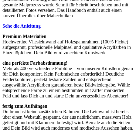
gesamte Malprozess wurde Schritt für Schritt beschrieben und mit
detaillierten Fotos versehen. Das Handbuch enthält auch einen
kurzen Überblick über Maltechniken.
Sehe die Anleitung
Premium Materialien
Hochwertige Vliesleinwand auf Holzspannrahmen (100% Fichte)
aufgespannt, profesionelle Malpinsel und qualitative Acrylfarben in
Einzeltöpfchen. Dein Bild wird zu echtem Kunstwerk.
eine perfekte Farbabstimmung!
Mehr als 400 verschiedene Farbtöne – von unseren Künstlern genau
für Dich komponiert. Kein Farbmischen erforderlich! Deutliche
Felderkonturen, perfekt lesbare Zahlen und entsprechend
ausgewählte Acrylfarben garantieren beste Bildwiedergabe. Wähle
entsprechende Farbe zu einem bestimmten mit Ziffer markierten
Feld und lass Dich an und starte Dein unvergessliches Abenteuer!
fertig zum Aufhängen
Du brauchst keine zusätzlichen Rahmen. Die Leinwand ist bereits
über einen Webstuhl gespannt, der aus natürlichem, massivem Holz
gefertigt und mit Klammern befestigt wird. Bemale auch die Seiten
und Dein Bild wird auch modernes und modisches Aussehen haben.