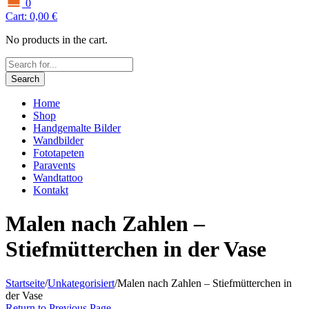
0
Cart:
0,00
€
No products in the cart.
Search
Home
Shop
Handgemalte Bilder
Wandbilder
Fototapeten
Paravents
Wandtattoo
Kontakt
Malen nach Zahlen –
Stiefmütterchen in der Vase
Startseite
/
Unkategorisiert
/
Malen nach Zahlen – Stiefmütterchen in
der Vase
Return to Previous Page