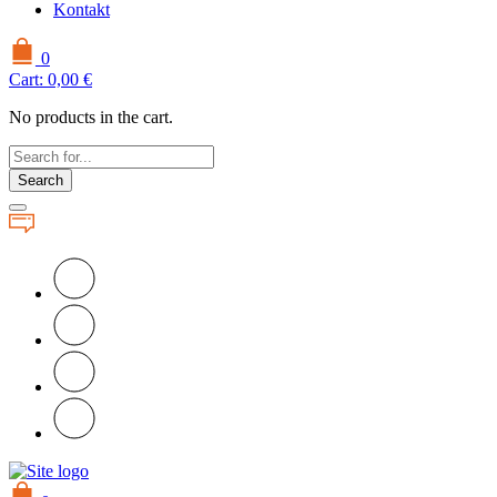
Kontakt
0
Cart:
0,00
€
No products in the cart.
Search