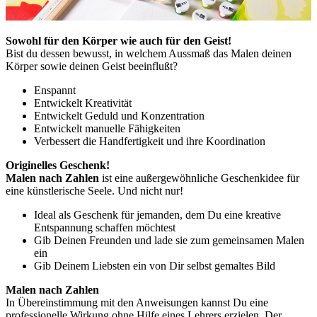
Sowohl für den Körper wie auch für den Geist!
Bist du dessen bewusst, in welchem Aussmaß das Malen deinen
Körper sowie deinen Geist beeinflußt?
Enspannt
Entwickelt Kreativität
Entwickelt Geduld und Konzentration
Entwickelt manuelle Fähigkeiten
Verbessert die Handfertigkeit und ihre Koordination
Originelles Geschenk!
Malen nach Zahlen
ist eine außergewöhnliche Geschenkidee für
eine künstlerische Seele. Und nicht nur!
Ideal als Geschenk für jemanden, dem Du eine kreative
Entspannung schaffen möchtest
Gib Deinen Freunden und lade sie zum gemeinsamen Malen
ein
Gib Deinem Liebsten ein von Dir selbst gemaltes Bild
Malen nach Zahlen
In Übereinstimmung mit den Anweisungen kannst Du eine
professionelle Wirkung ohne Hilfe eines Lehrers erzielen. Der