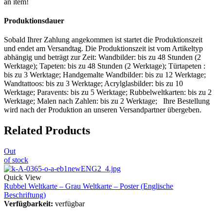
an item!
Produktionsdauer
Sobald Ihrer Zahlung angekommen ist startet die Produktionszeit
und endet am Versandtag. Die Produktionszeit ist vom Artikeltyp
abhängig und beträgt zur Zeit: Wandbilder: bis zu 48 Stunden (2
Werktage); Tapeten: bis zu 48 Stunden (2 Werktage); Türtapeten :
bis zu 3 Werktage; Handgemalte Wandbilder: bis zu 12 Werktage;
Wandtattoos: bis zu 3 Werktage; Acrylglasbilder: bis zu 10
Werktage; Paravents: bis zu 5 Werktage; Rubbelweltkarten: bis zu 2
Werktage; Malen nach Zahlen: bis zu 2 Werktage; Ihre Bestellung
wird nach der Produktion an unseren Versandpartner übergeben.
Related Products
Out
of stock
Quick View
Rubbel Weltkarte – Grau Weltkarte – Poster (Englische
Beschriftung)
Verfügbarkeit:
verfügbar