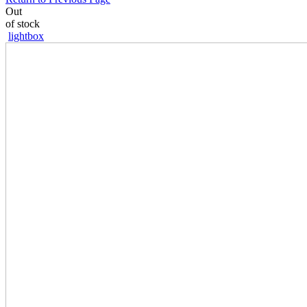
Out
of stock
lightbox