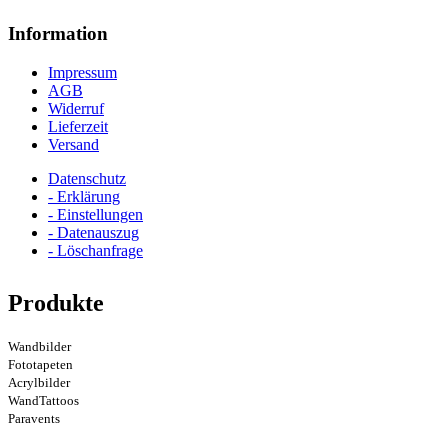
Information
Impressum
AGB
Widerruf
Lieferzeit
Versand
Datenschutz
- Erklärung
- Einstellungen
- Datenauszug
- Löschanfrage
Produkte
Wandbilder
Fototapeten
Acrylbilder
WandTattoos
Paravents