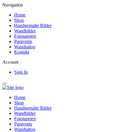
Navigation
Home
Shop
Handgemalte Bilder
Wandbilder
Fototapeten
Paravents
Wandtattoo
Kontakt
Account
Sign In
Home
Shop
Handgemalte Bilder
Wandbilder
Fototapeten
Paravents
Wandtattoo