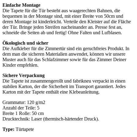
Einfache Montage
Die Tapete für die Tür besteht aus waagerechten Bahnen, die
bequemen in der Montage sind, mit einer Breite von 50cm und
deren Montage ist kinderleicht. Verteile den Kleister auf die Fläche
der Tür. Bringe jeden Streifen nacheinander an. Presse fest an,
schneide die Seiten ab und fertig! Ohne Falten und Lufblasen.
Ökologisch und sicher
Die Aufkleber für die Zimmertür sind ein geruchfreies Produkt. In
dem man die sicheren Materialien anwendet, können wir unsere
Muster auch für das Schlafzimmer sowie für das Zimmer Deiner
Kinder empfehlen.
Sichere Verpackung
Die Tapete ist zusammengerollt und fabrikneu verpackt in einen
stabilen Karton, der die Sicherheit im Transport garantiert. Jedes
Karton mit der Tapete enthält eine Klebeanleitung.
Grammatur: 120 g/m2
Anzahl der Teile: 5
Breite 1 Rolle: 50 cm
Drucktechnik: Laser (thermisch-härtender Druck).
Type:
Türtapete