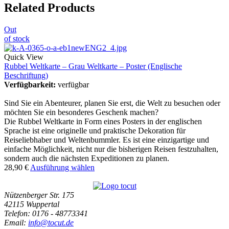
Related Products
Out
of stock
Quick View
Rubbel Weltkarte – Grau Weltkarte – Poster (Englische
Beschriftung)
Verfügbarkeit:
verfügbar
Sind Sie ein Abenteurer, planen Sie erst, die Welt zu besuchen oder
möchten Sie ein besonderes Geschenk machen?
Die Rubbel Weltkarte in Form eines Posters in der englischen
Sprache ist eine originelle und praktische Dekoration für
Reiseliebhaber und Weltenbummler. Es ist eine einzigartige und
einfache Möglichkeit, nicht nur die bisherigen Reisen festzuhalten,
sondern auch die nächsten Expeditionen zu planen.
28,90
€
Ausführung wählen
Nützenberger Str. 175
42115 Wuppertal
Telefon
: 0176 - 48773341
Email
:
info@tocut.de