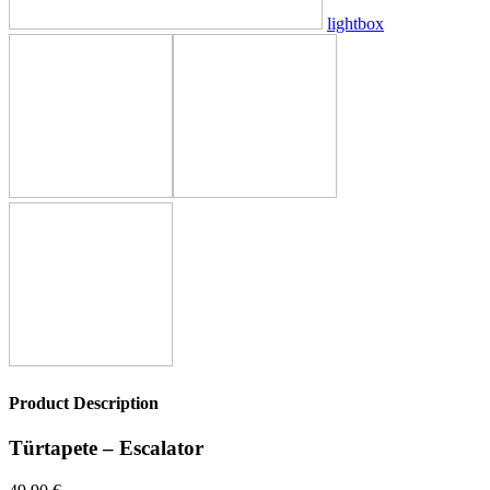
lightbox
Product Description
Türtapete – Escalator