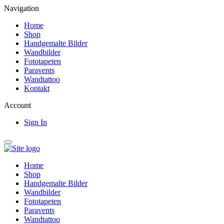
Navigation
Home
Shop
Handgemalte Bilder
Wandbilder
Fototapeten
Paravents
Wandtattoo
Kontakt
Account
Sign In
Home
Shop
Handgemalte Bilder
Wandbilder
Fototapeten
Paravents
Wandtattoo