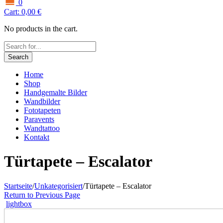
0
Cart:
0,00
€
No products in the cart.
Search
Home
Shop
Handgemalte Bilder
Wandbilder
Fototapeten
Paravents
Wandtattoo
Kontakt
Türtapete – Escalator
Startseite
/
Unkategorisiert
/
Türtapete – Escalator
Return to Previous Page
lightbox