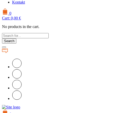
Kontakt
0
Cart:
0,00
€
No products in the cart.
Search