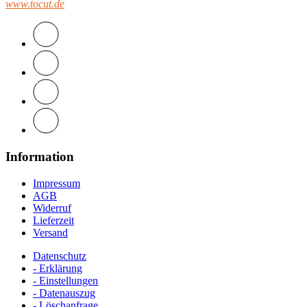
www.tocut.de
Information
Impressum
AGB
Widerruf
Lieferzeit
Versand
Datenschutz
- Erklärung
- Einstellungen
- Datenauszug
- Löschanfrage