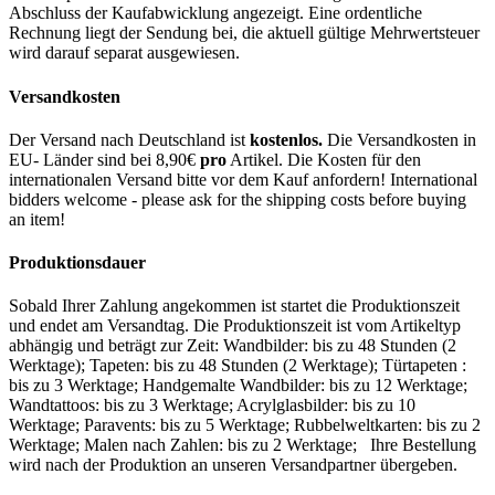
Abschluss der Kaufabwicklung angezeigt. Eine ordentliche
Rechnung liegt der Sendung bei, die aktuell gültige Mehrwertsteuer
wird darauf separat ausgewiesen.
Versandkosten
Der Versand nach Deutschland ist
kostenlos.
Die Versandkosten in
EU- Länder sind bei 8,90€
pro
Artikel. Die Kosten für den
internationalen Versand bitte vor dem Kauf anfordern! International
bidders welcome - please ask for the shipping costs before buying
an item!
Produktionsdauer
Sobald Ihrer Zahlung angekommen ist startet die Produktionszeit
und endet am Versandtag. Die Produktionszeit ist vom Artikeltyp
abhängig und beträgt zur Zeit: Wandbilder: bis zu 48 Stunden (2
Werktage); Tapeten: bis zu 48 Stunden (2 Werktage); Türtapeten :
bis zu 3 Werktage; Handgemalte Wandbilder: bis zu 12 Werktage;
Wandtattoos: bis zu 3 Werktage; Acrylglasbilder: bis zu 10
Werktage; Paravents: bis zu 5 Werktage; Rubbelweltkarten: bis zu 2
Werktage; Malen nach Zahlen: bis zu 2 Werktage; Ihre Bestellung
wird nach der Produktion an unseren Versandpartner übergeben.