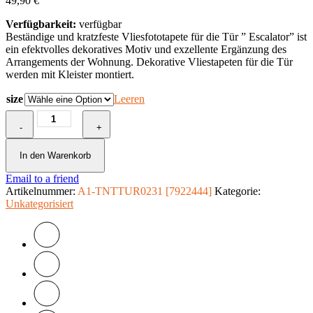
49,90
€
Verfügbarkeit:
verfügbar
Beständige und kratzfeste Vliesfototapete für die Tür ” Escalator” ist
ein efektvolles dekoratives Motiv und exzellente Ergänzung des
Arrangements der Wohnung. Dekorative Vliestapeten für die Tür
werden mit Kleister montiert.
size
Leeren
Türtapete
-
-
+
Escalator
Menge
In den Warenkorb
Email to a friend
Artikelnummer:
A1-TNTTUR0231 [7922444]
Kategorie:
Unkategorisiert