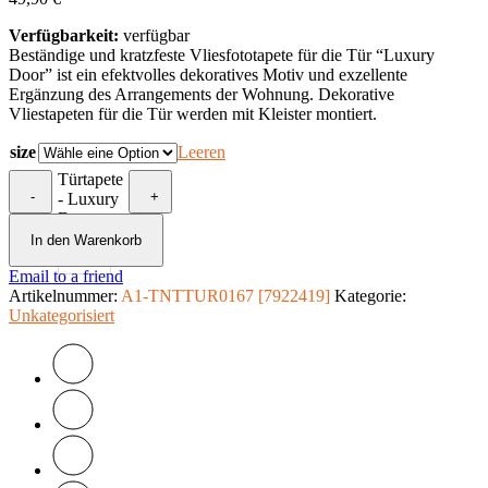
Verfügbarkeit:
verfügbar
Beständige und kratzfeste Vliesfototapete für die Tür “Luxury
Door” ist ein efektvolles dekoratives Motiv und exzellente
Ergänzung des Arrangements der Wohnung. Dekorative
Vliestapeten für die Tür werden mit Kleister montiert.
size
Leeren
Türtapete
-
+
- Luxury
Door
Menge
In den Warenkorb
Email to a friend
Artikelnummer:
A1-TNTTUR0167 [7922419]
Kategorie:
Unkategorisiert