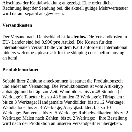
Abschluss der Kaufabwicklung angezeigt. Eine ordentliche
Rechnung liegt der Sendung bei, die aktuell gültige Mehrwertsteuer
wird darauf separat ausgewiesen.
Versandkosten
Der Versand nach Deutschland ist
kostenlos.
Die Versandkosten in
EU- Länder sind bei 8,90€
pro
Artikel. Die Kosten für den
internationalen Versand bitte vor dem Kauf anfordern! International
bidders welcome - please ask for the shipping costs before buying
an item!
Produktionsdauer
Sobald Ihrer Zahlung angekommen ist startet die Produktionszeit
und endet am Versandtag. Die Produktionszeit ist vom Artikeltyp
abhängig und beträgt zur Zeit: Wandbilder: bis zu 48 Stunden (2
Werktage); Tapeten: bis zu 48 Stunden (2 Werktage); Türtapeten :
bis zu 3 Werktage; Handgemalte Wandbilder: bis zu 12 Werktage;
Wandtattoos: bis zu 3 Werktage; Acrylglasbilder: bis zu 10
Werktage; Paravents: bis zu 5 Werktage; Rubbelweltkarten: bis zu 2
Werktage; Malen nach Zahlen: bis zu 2 Werktage; Ihre Bestellung
wird nach der Produktion an unseren Versandpartner übergeben.