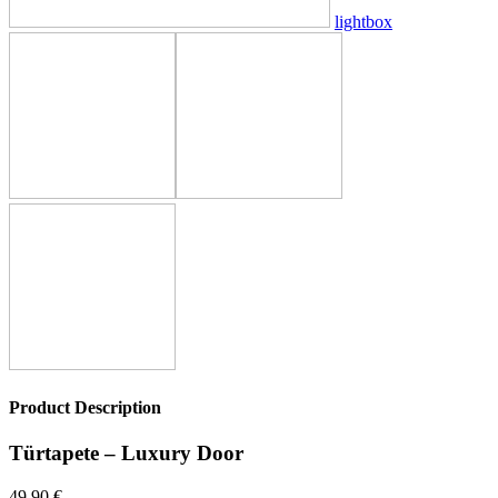
lightbox
Product Description
Türtapete – Luxury Door
49,90
€