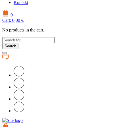
Kontakt
0
Cart:
0,00
€
No products in the cart.
Search