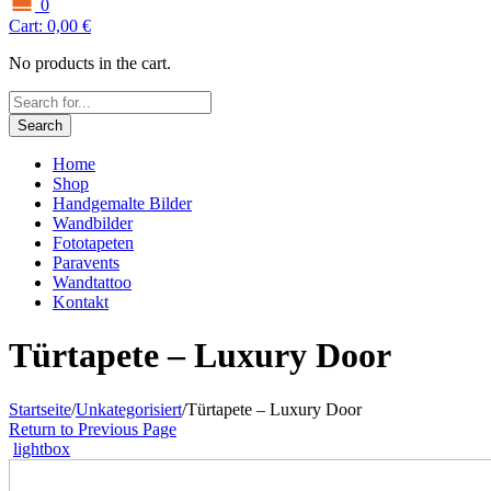
0
Cart:
0,00
€
No products in the cart.
Search
Home
Shop
Handgemalte Bilder
Wandbilder
Fototapeten
Paravents
Wandtattoo
Kontakt
Türtapete – Luxury Door
Startseite
/
Unkategorisiert
/
Türtapete – Luxury Door
Return to Previous Page
lightbox