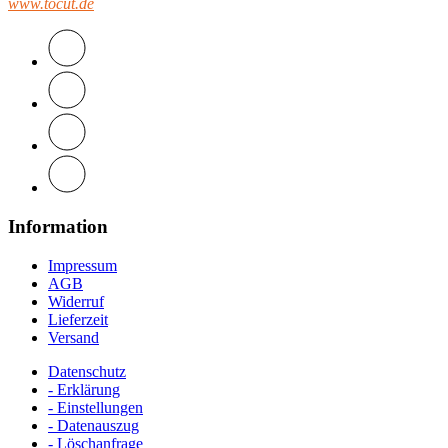
www.tocut.de
Information
Impressum
AGB
Widerruf
Lieferzeit
Versand
Datenschutz
- Erklärung
- Einstellungen
- Datenauszug
- Löschanfrage