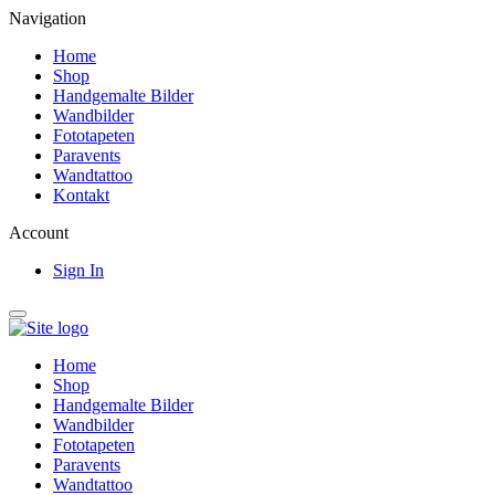
Navigation
Home
Shop
Handgemalte Bilder
Wandbilder
Fototapeten
Paravents
Wandtattoo
Kontakt
Account
Sign In
Home
Shop
Handgemalte Bilder
Wandbilder
Fototapeten
Paravents
Wandtattoo