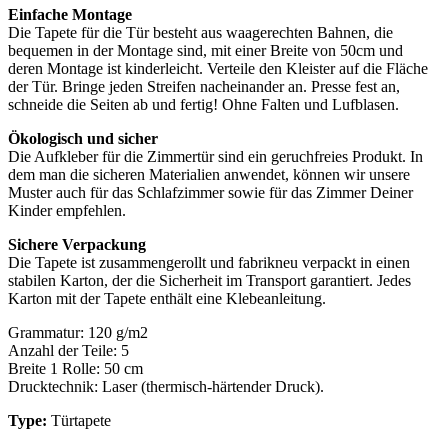
Einfache Montage
Die Tapete für die Tür besteht aus waagerechten Bahnen, die
bequemen in der Montage sind, mit einer Breite von 50cm und
deren Montage ist kinderleicht. Verteile den Kleister auf die Fläche
der Tür. Bringe jeden Streifen nacheinander an. Presse fest an,
schneide die Seiten ab und fertig! Ohne Falten und Lufblasen.
Ökologisch und sicher
Die Aufkleber für die Zimmertür sind ein geruchfreies Produkt. In
dem man die sicheren Materialien anwendet, können wir unsere
Muster auch für das Schlafzimmer sowie für das Zimmer Deiner
Kinder empfehlen.
Sichere Verpackung
Die Tapete ist zusammengerollt und fabrikneu verpackt in einen
stabilen Karton, der die Sicherheit im Transport garantiert. Jedes
Karton mit der Tapete enthält eine Klebeanleitung.
Grammatur: 120 g/m2
Anzahl der Teile: 5
Breite 1 Rolle: 50 cm
Drucktechnik: Laser (thermisch-härtender Druck).
Type:
Türtapete