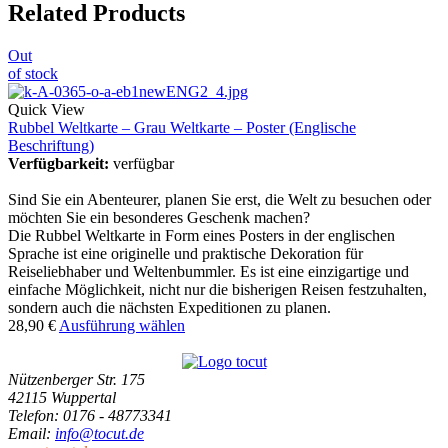
Related Products
Out
of stock
Quick View
Rubbel Weltkarte – Grau Weltkarte – Poster (Englische
Beschriftung)
Verfügbarkeit:
verfügbar
Sind Sie ein Abenteurer, planen Sie erst, die Welt zu besuchen oder
möchten Sie ein besonderes Geschenk machen?
Die Rubbel Weltkarte in Form eines Posters in der englischen
Sprache ist eine originelle und praktische Dekoration für
Reiseliebhaber und Weltenbummler. Es ist eine einzigartige und
einfache Möglichkeit, nicht nur die bisherigen Reisen festzuhalten,
sondern auch die nächsten Expeditionen zu planen.
28,90
€
Ausführung wählen
Nützenberger Str. 175
42115 Wuppertal
Telefon
: 0176 - 48773341
Email
:
info@tocut.de