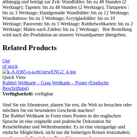
abhängig und beträgt zur Zeit: Wandbilder: bis zu 48 Stunden (2
Werktage); Tapeten: bis zu 48 Stunden (2 Werktage); Türtapeten :
bis zu 3 Werktage; Handgemalte Wandbilder: bis zu 12 Werktage;
Wandtattoos: bis zu 3 Werktage; Acrylglasbilder: bis zu 10
Werktage; Paravents: bis zu 5 Werktage; Rubbelweltkarten: bis zu 2
Werktage; Malen nach Zahlen: bis zu 2 Werktage; Ihre Bestellung
wird nach der Produktion an unseren Versandpartner übergeben.
Related Products
Out
of stock
Quick View
Rubbel Weltkarte – Grau Weltkarte – Poster (Englische
Beschriftung)
Verfügbarkeit:
verfügbar
Sind Sie ein Abenteurer, planen Sie erst, die Welt zu besuchen oder
möchten Sie ein besonderes Geschenk machen?
Die Rubbel Weltkarte in Form eines Posters in der englischen
Sprache ist eine originelle und praktische Dekoration für
Reiseliebhaber und Weltenbummler. Es ist eine einzigartige und
einfache Möglichkeit, nicht nur die bisherigen Reisen festzuhalten,