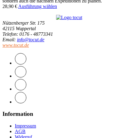
sondern auch die nächsten Expeditionen zu planen.
28,90
€
Ausführung wählen
Nützenberger Str. 175
42115 Wuppertal
Telefon
: 0176 - 48773341
Email
:
info@tocut.de
www.tocut.de
Information
Impressum
AGB
Widerruf