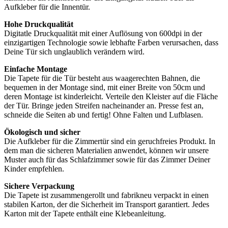
Aufkleber für die Innentür.
Hohe Druckqualität
Digitatle Druckqualität mit einer Auflösung von 600dpi in der
einzigartigen Technologie sowie lebhafte Farben verursachen, dass
Deine Tür sich unglaublich verändern wird.
Einfache Montage
Die Tapete für die Tür besteht aus waagerechten Bahnen, die
bequemen in der Montage sind, mit einer Breite von 50cm und
deren Montage ist kinderleicht. Verteile den Kleister auf die Fläche
der Tür. Bringe jeden Streifen nacheinander an. Presse fest an,
schneide die Seiten ab und fertig! Ohne Falten und Lufblasen.
Ökologisch und sicher
Die Aufkleber für die Zimmertür sind ein geruchfreies Produkt. In
dem man die sicheren Materialien anwendet, können wir unsere
Muster auch für das Schlafzimmer sowie für das Zimmer Deiner
Kinder empfehlen.
Sichere Verpackung
Die Tapete ist zusammengerollt und fabrikneu verpackt in einen
stabilen Karton, der die Sicherheit im Transport garantiert. Jedes
Karton mit der Tapete enthält eine Klebeanleitung.