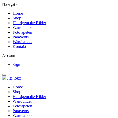
Navigation
Home
Shop
Handgemalte Bilder
Wandbilder
Fototapeten
Paravents
Wandtattoo
Kontakt
Account
Sign In
Home
Shop
Handgemalte Bilder
Wandbilder
Fototapeten
Paravents
Wandtattoo