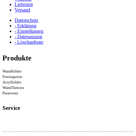
Lieferzeit
Versand
Datenschutz
- Erklärung
- Einstellungen
- Datenauszug
- Löschanfrage
Produkte
Wandbilder
Fototapeten
Acrylbilder
WandTattoos
Paravents
Service