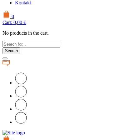
Kontakt
0
Cart:
0,00
€
No products in the cart.
Search