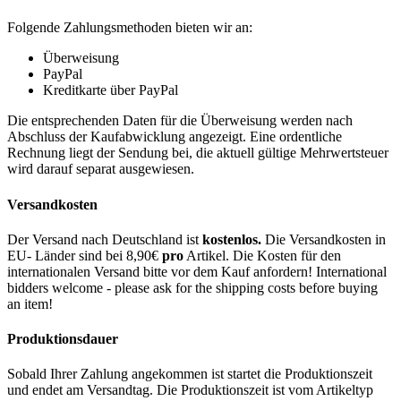
Folgende Zahlungsmethoden bieten wir an:
Überweisung
PayPal
Kreditkarte über PayPal
Die entsprechenden Daten für die Überweisung werden nach
Abschluss der Kaufabwicklung angezeigt. Eine ordentliche
Rechnung liegt der Sendung bei, die aktuell gültige Mehrwertsteuer
wird darauf separat ausgewiesen.
Versandkosten
Der Versand nach Deutschland ist
kostenlos.
Die Versandkosten in
EU- Länder sind bei 8,90€
pro
Artikel. Die Kosten für den
internationalen Versand bitte vor dem Kauf anfordern! International
bidders welcome - please ask for the shipping costs before buying
an item!
Produktionsdauer
Sobald Ihrer Zahlung angekommen ist startet die Produktionszeit
und endet am Versandtag. Die Produktionszeit ist vom Artikeltyp