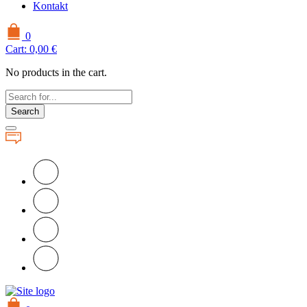
Kontakt
0
Cart:
0,00
€
No products in the cart.
Search