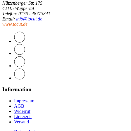
Nützenberger Str. 175
42115 Wuppertal
Telefon
: 0176 - 48773341
Email
:
info@tocut.de
www.tocut.de
Information
Impressum
AGB
Widerruf
Lieferzeit
Versand