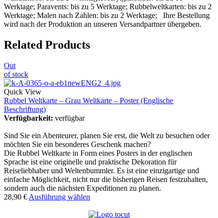
Werktage; Paravents: bis zu 5 Werktage; Rubbelweltkarten: bis zu 2
Werktage; Malen nach Zahlen: bis zu 2 Werktage; Ihre Bestellung
wird nach der Produktion an unseren Versandpartner übergeben.
Related Products
Out
of stock
Quick View
Rubbel Weltkarte – Grau Weltkarte – Poster (Englische
Beschriftung)
Verfügbarkeit:
verfügbar
Sind Sie ein Abenteurer, planen Sie erst, die Welt zu besuchen oder
möchten Sie ein besonderes Geschenk machen?
Die Rubbel Weltkarte in Form eines Posters in der englischen
Sprache ist eine originelle und praktische Dekoration für
Reiseliebhaber und Weltenbummler. Es ist eine einzigartige und
einfache Möglichkeit, nicht nur die bisherigen Reisen festzuhalten,
sondern auch die nächsten Expeditionen zu planen.
28,90
€
Ausführung wählen