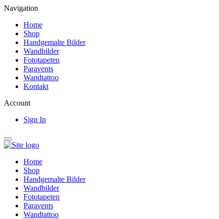
Navigation
Home
Shop
Handgemalte Bilder
Wandbilder
Fototapeten
Paravents
Wandtattoo
Kontakt
Account
Sign In
Home
Shop
Handgemalte Bilder
Wandbilder
Fototapeten
Paravents
Wandtattoo