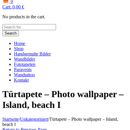
0
Cart:
0,00
€
No products in the cart.
Search
Home
Shop
Handgemalte Bilder
Wandbilder
Fototapeten
Paravents
Wandtattoo
Kontakt
Türtapete – Photo wallpaper –
Island, beach I
Startseite
/
Unkategorisiert
/
Türtapete – Photo wallpaper – Island,
beach I
Return to Previous Page