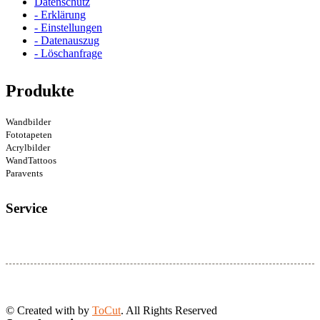
Datenschutz
- Erklärung
- Einstellungen
- Datenauszug
- Löschanfrage
Produkte
Wandbilder
Fototapeten
Acrylbilder
WandTattoos
Paravents
Service
© Created with
by
ToCut
. All Rights Reserved