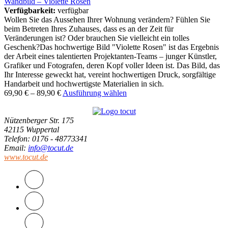
Wandbild – Violette Rosen
Verfügbarkeit:
verfügbar
Wollen Sie das Aussehen Ihrer Wohnung verändern? Fühlen Sie
beim Betreten Ihres Zuhauses, dass es an der Zeit für
Veränderungen ist? Oder brauchen Sie vielleicht ein tolles
Geschenk?Das hochwertige Bild "Violette Rosen" ist das Ergebnis
der Arbeit eines talentierten Projektanten-Teams – junger Künstler,
Grafiker und Fotografen, deren Kopf voller Ideen ist. Das Bild, das
Ihr Interesse geweckt hat, vereint hochwertigen Druck, sorgfältige
Handarbeit und hochwertigste Materialien in sich.
69,90
€
–
89,90
€
Ausführung wählen
Nützenberger Str. 175
42115 Wuppertal
Telefon
: 0176 - 48773341
Email
:
info@tocut.de
www.tocut.de