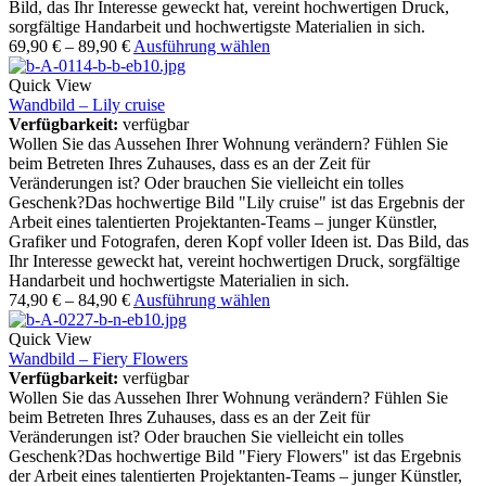
Bild, das Ihr Interesse geweckt hat, vereint hochwertigen Druck,
sorgfältige Handarbeit und hochwertigste Materialien in sich.
69,90
€
–
89,90
€
Ausführung wählen
Quick View
Wandbild – Lily cruise
Verfügbarkeit:
verfügbar
Wollen Sie das Aussehen Ihrer Wohnung verändern? Fühlen Sie
beim Betreten Ihres Zuhauses, dass es an der Zeit für
Veränderungen ist? Oder brauchen Sie vielleicht ein tolles
Geschenk?Das hochwertige Bild "Lily cruise" ist das Ergebnis der
Arbeit eines talentierten Projektanten-Teams – junger Künstler,
Grafiker und Fotografen, deren Kopf voller Ideen ist. Das Bild, das
Ihr Interesse geweckt hat, vereint hochwertigen Druck, sorgfältige
Handarbeit und hochwertigste Materialien in sich.
74,90
€
–
84,90
€
Ausführung wählen
Quick View
Wandbild – Fiery Flowers
Verfügbarkeit:
verfügbar
Wollen Sie das Aussehen Ihrer Wohnung verändern? Fühlen Sie
beim Betreten Ihres Zuhauses, dass es an der Zeit für
Veränderungen ist? Oder brauchen Sie vielleicht ein tolles
Geschenk?Das hochwertige Bild "Fiery Flowers" ist das Ergebnis
der Arbeit eines talentierten Projektanten-Teams – junger Künstler,