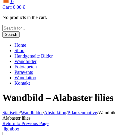
0
Cart:
0,00
€
No products in the cart.
Search
Home
Shop
Handgemalte Bilder
Wandbilder
Fototapeten
Paravents
Wandtattoo
Kontakt
Wandbild – Alabaster lilies
Startseite
/
Wandbilder
/
Abstraktion
/
Pflanzenmotive
/
Wandbild –
Alabaster lilies
Return to Previous Page
lightbox