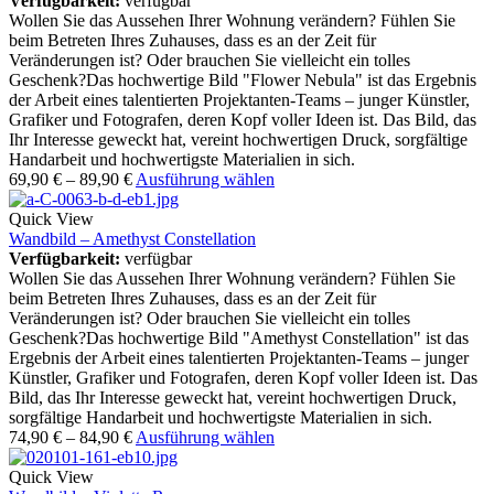
Verfügbarkeit:
verfügbar
Wollen Sie das Aussehen Ihrer Wohnung verändern? Fühlen Sie
beim Betreten Ihres Zuhauses, dass es an der Zeit für
Veränderungen ist? Oder brauchen Sie vielleicht ein tolles
Geschenk?Das hochwertige Bild "Flower Nebula" ist das Ergebnis
der Arbeit eines talentierten Projektanten-Teams – junger Künstler,
Grafiker und Fotografen, deren Kopf voller Ideen ist. Das Bild, das
Ihr Interesse geweckt hat, vereint hochwertigen Druck, sorgfältige
Handarbeit und hochwertigste Materialien in sich.
69,90
€
–
89,90
€
Ausführung wählen
Quick View
Wandbild – Amethyst Constellation
Verfügbarkeit:
verfügbar
Wollen Sie das Aussehen Ihrer Wohnung verändern? Fühlen Sie
beim Betreten Ihres Zuhauses, dass es an der Zeit für
Veränderungen ist? Oder brauchen Sie vielleicht ein tolles
Geschenk?Das hochwertige Bild "Amethyst Constellation" ist das
Ergebnis der Arbeit eines talentierten Projektanten-Teams – junger
Künstler, Grafiker und Fotografen, deren Kopf voller Ideen ist. Das
Bild, das Ihr Interesse geweckt hat, vereint hochwertigen Druck,
sorgfältige Handarbeit und hochwertigste Materialien in sich.
74,90
€
–
84,90
€
Ausführung wählen
Quick View