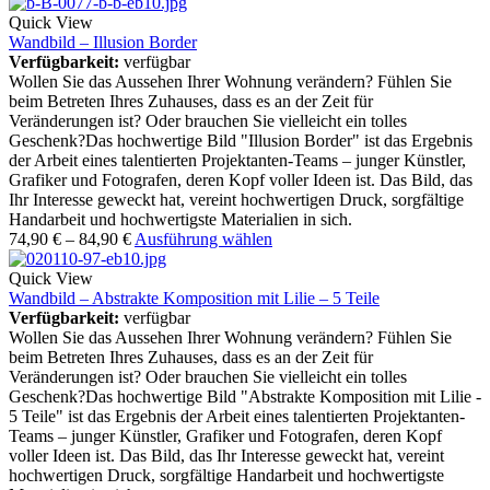
Quick View
Wandbild – Illusion Border
Verfügbarkeit:
verfügbar
Wollen Sie das Aussehen Ihrer Wohnung verändern? Fühlen Sie
beim Betreten Ihres Zuhauses, dass es an der Zeit für
Veränderungen ist? Oder brauchen Sie vielleicht ein tolles
Geschenk?Das hochwertige Bild "Illusion Border" ist das Ergebnis
der Arbeit eines talentierten Projektanten-Teams – junger Künstler,
Grafiker und Fotografen, deren Kopf voller Ideen ist. Das Bild, das
Ihr Interesse geweckt hat, vereint hochwertigen Druck, sorgfältige
Handarbeit und hochwertigste Materialien in sich.
74,90
€
–
84,90
€
Ausführung wählen
Quick View
Wandbild – Abstrakte Komposition mit Lilie – 5 Teile
Verfügbarkeit:
verfügbar
Wollen Sie das Aussehen Ihrer Wohnung verändern? Fühlen Sie
beim Betreten Ihres Zuhauses, dass es an der Zeit für
Veränderungen ist? Oder brauchen Sie vielleicht ein tolles
Geschenk?Das hochwertige Bild "Abstrakte Komposition mit Lilie -
5 Teile" ist das Ergebnis der Arbeit eines talentierten Projektanten-
Teams – junger Künstler, Grafiker und Fotografen, deren Kopf
voller Ideen ist. Das Bild, das Ihr Interesse geweckt hat, vereint
hochwertigen Druck, sorgfältige Handarbeit und hochwertigste