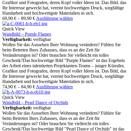
Grafiker und Fotografen, deren Kopf voller Ideen ist. Das Bild, das
Ihr Interesse geweckt hat, vereint hochwertigen Druck, sorgfältige
Handarbeit und hochwertigste Materialien in sich.
69,90
€
–
89,90
€
Ausführung wählen
Quick View
Wandbild – Purple Flames
Verfügbarkeit:
verfügbar
Wollen Sie das Aussehen Ihrer Wohnung verändern? Fühlen Sie
beim Betreten Ihres Zuhauses, dass es an der Zeit für
Veränderungen ist? Oder brauchen Sie vielleicht ein tolles
Geschenk?Das hochwertige Bild "Purple Flames" ist das Ergebnis
der Arbeit eines talentierten Projektanten-Teams – junger Künstler,
Grafiker und Fotografen, deren Kopf voller Ideen ist. Das Bild, das
Ihr Interesse geweckt hat, vereint hochwertigen Druck, sorgfältige
Handarbeit und hochwertigste Materialien in sich.
74,90
€
–
84,90
€
Ausführung wählen
Quick View
Wandbild – Pearl Dance of Orchids
Verfügbarkeit:
verfügbar
Wollen Sie das Aussehen Ihrer Wohnung verändern? Fühlen Sie
beim Betreten Ihres Zuhauses, dass es an der Zeit für
Veränderungen ist? Oder brauchen Sie vielleicht ein tolles
Geschenk?Das hochwertige Bild "Pearl Dance of Orchids" ist das