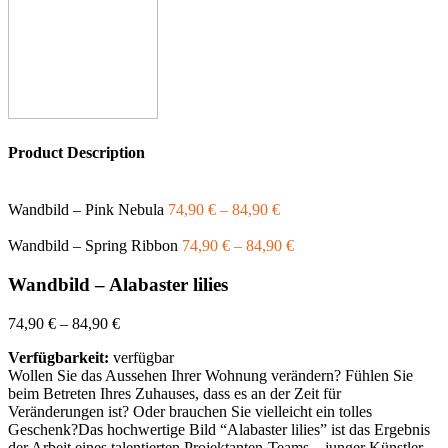
Product Description
Wandbild – Pink Nebula
74,90
€
–
84,90
€
Wandbild – Spring Ribbon
74,90
€
–
84,90
€
Wandbild – Alabaster lilies
74,90
€
–
84,90
€
Verfügbarkeit:
verfügbar
Wollen Sie das Aussehen Ihrer Wohnung verändern? Fühlen Sie
beim Betreten Ihres Zuhauses, dass es an der Zeit für
Veränderungen ist? Oder brauchen Sie vielleicht ein tolles
Geschenk?Das hochwertige Bild “Alabaster lilies” ist das Ergebnis
der Arbeit eines talentierten Projektanten-Teams – junger Künstler,