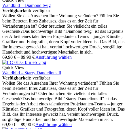
Quick View
Wandbild – Diamond twig
Verfügbarkeit:
verfügbar
Wollen Sie das Aussehen Ihrer Wohnung verändern? Fühlen Sie
beim Betreten Ihres Zuhauses, dass es an der Zeit für
Veränderungen ist? Oder brauchen Sie vielleicht ein tolles
Geschenk?Das hochwertige Bild "Diamond twig" ist das Ergebnis
der Arbeit eines talentierten Projektanten-Teams – junger Künstler,
Grafiker und Fotografen, deren Kopf voller Ideen ist. Das Bild, das
Ihr Interesse geweckt hat, vereint hochwertigen Druck, sorgfältige
Handarbeit und hochwertigste Materialien in sich.
69,90
€
–
89,90
€
Ausführung wählen
Quick View
Wandbild – Starry Dandelions II
Verfügbarkeit:
verfügbar
Wollen Sie das Aussehen Ihrer Wohnung verändern? Fühlen Sie
beim Betreten Ihres Zuhauses, dass es an der Zeit für
Veränderungen ist? Oder brauchen Sie vielleicht ein tolles
Geschenk?Das hochwertige Bild "Starry Dandelions II" ist das
Ergebnis der Arbeit eines talentierten Projektanten-Teams – junger
Künstler, Grafiker und Fotografen, deren Kopf voller Ideen ist. Das
Bild, das Ihr Interesse geweckt hat, vereint hochwertigen Druck,
sorgfältige Handarbeit und hochwertigste Materialien in sich.
69,90
€
–
89,90
€
Ausführung wählen