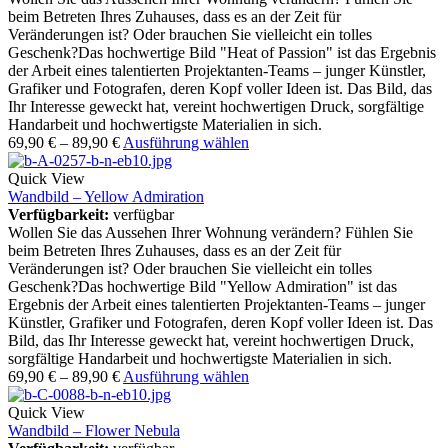
beim Betreten Ihres Zuhauses, dass es an der Zeit für
Veränderungen ist? Oder brauchen Sie vielleicht ein tolles
Geschenk?Das hochwertige Bild "Heat of Passion" ist das Ergebnis
der Arbeit eines talentierten Projektanten-Teams – junger Künstler,
Grafiker und Fotografen, deren Kopf voller Ideen ist. Das Bild, das
Ihr Interesse geweckt hat, vereint hochwertigen Druck, sorgfältige
Handarbeit und hochwertigste Materialien in sich.
69,90
€
–
89,90
€
Ausführung wählen
Quick View
Wandbild – Yellow Admiration
Verfügbarkeit:
verfügbar
Wollen Sie das Aussehen Ihrer Wohnung verändern? Fühlen Sie
beim Betreten Ihres Zuhauses, dass es an der Zeit für
Veränderungen ist? Oder brauchen Sie vielleicht ein tolles
Geschenk?Das hochwertige Bild "Yellow Admiration" ist das
Ergebnis der Arbeit eines talentierten Projektanten-Teams – junger
Künstler, Grafiker und Fotografen, deren Kopf voller Ideen ist. Das
Bild, das Ihr Interesse geweckt hat, vereint hochwertigen Druck,
sorgfältige Handarbeit und hochwertigste Materialien in sich.
69,90
€
–
89,90
€
Ausführung wählen
Quick View
Wandbild – Flower Nebula