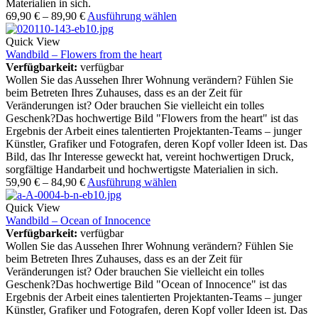
Materialien in sich.
69,90
€
–
89,90
€
Ausführung wählen
Quick View
Wandbild – Flowers from the heart
Verfügbarkeit:
verfügbar
Wollen Sie das Aussehen Ihrer Wohnung verändern? Fühlen Sie
beim Betreten Ihres Zuhauses, dass es an der Zeit für
Veränderungen ist? Oder brauchen Sie vielleicht ein tolles
Geschenk?Das hochwertige Bild "Flowers from the heart" ist das
Ergebnis der Arbeit eines talentierten Projektanten-Teams – junger
Künstler, Grafiker und Fotografen, deren Kopf voller Ideen ist. Das
Bild, das Ihr Interesse geweckt hat, vereint hochwertigen Druck,
sorgfältige Handarbeit und hochwertigste Materialien in sich.
59,90
€
–
84,90
€
Ausführung wählen
Quick View
Wandbild – Ocean of Innocence
Verfügbarkeit:
verfügbar
Wollen Sie das Aussehen Ihrer Wohnung verändern? Fühlen Sie
beim Betreten Ihres Zuhauses, dass es an der Zeit für
Veränderungen ist? Oder brauchen Sie vielleicht ein tolles
Geschenk?Das hochwertige Bild "Ocean of Innocence" ist das
Ergebnis der Arbeit eines talentierten Projektanten-Teams – junger
Künstler, Grafiker und Fotografen, deren Kopf voller Ideen ist. Das