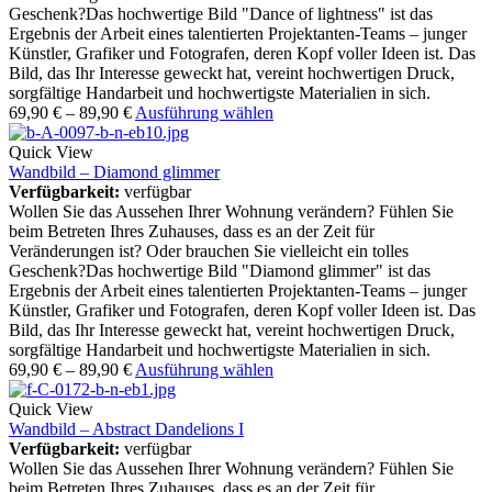
Geschenk?Das hochwertige Bild "Dance of lightness" ist das
Ergebnis der Arbeit eines talentierten Projektanten-Teams – junger
Künstler, Grafiker und Fotografen, deren Kopf voller Ideen ist. Das
Bild, das Ihr Interesse geweckt hat, vereint hochwertigen Druck,
sorgfältige Handarbeit und hochwertigste Materialien in sich.
69,90
€
–
89,90
€
Ausführung wählen
Quick View
Wandbild – Diamond glimmer
Verfügbarkeit:
verfügbar
Wollen Sie das Aussehen Ihrer Wohnung verändern? Fühlen Sie
beim Betreten Ihres Zuhauses, dass es an der Zeit für
Veränderungen ist? Oder brauchen Sie vielleicht ein tolles
Geschenk?Das hochwertige Bild "Diamond glimmer" ist das
Ergebnis der Arbeit eines talentierten Projektanten-Teams – junger
Künstler, Grafiker und Fotografen, deren Kopf voller Ideen ist. Das
Bild, das Ihr Interesse geweckt hat, vereint hochwertigen Druck,
sorgfältige Handarbeit und hochwertigste Materialien in sich.
69,90
€
–
89,90
€
Ausführung wählen
Quick View
Wandbild – Abstract Dandelions I
Verfügbarkeit:
verfügbar
Wollen Sie das Aussehen Ihrer Wohnung verändern? Fühlen Sie
beim Betreten Ihres Zuhauses, dass es an der Zeit für