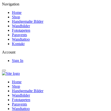
Navigation
Home
Shop
Handgemalte Bilder
Wandbilder
Fototapeten
Paravents
Wandtattoo
Kontakt
Account
Sign In
Home
Shop
Handgemalte Bilder
Wandbilder
Fototapeten
Paravents
Wandtattoo