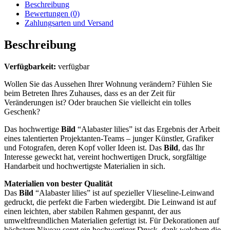
Beschreibung
Bewertungen (0)
Zahlungsarten und Versand
Beschreibung
Verfügbarkeit:
verfügbar
Wollen Sie das Aussehen Ihrer Wohnung verändern? Fühlen Sie
beim Betreten Ihres Zuhauses, dass es an der Zeit für
Veränderungen ist? Oder brauchen Sie vielleicht ein tolles
Geschenk?
Das hochwertige
Bild
“Alabaster lilies” ist das Ergebnis der Arbeit
eines talentierten Projektanten-Teams – junger Künstler, Grafiker
und Fotografen, deren Kopf voller Ideen ist. Das
Bild
, das Ihr
Interesse geweckt hat, vereint hochwertigen Druck, sorgfältige
Handarbeit und hochwertigste Materialien in sich.
Materialien von bester Qualität
Das
Bild
“Alabaster lilies” ist auf spezieller Vlieseline-Leinwand
gedruckt, die perfekt die Farben wiedergibt. Die Leinwand ist auf
einen leichten, aber stabilen Rahmen gespannt, der aus
umweltfreundlichen Materialien gefertigt ist. Für Dekorationen auf
höchstem Niveau sorgt ein hochwertiger Druck, dank welchem die