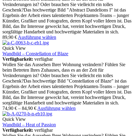
Veränderungen ist? Oder brauchen Sie vielleicht ein tolles
Geschenk?Das hochwertige Bild "Abstract Dandelions I" ist das
Ergebnis der Arbeit eines talentierten Projektanten-Teams – junger
Künstler, Grafiker und Fotografen, deren Kopf voller Ideen ist. Das
Bild, das Ihr Interesse geweckt hat, vereint hochwertigen Druck,
sorgfältige Handarbeit und hochwertigste Materialien in sich.
89,90
€
Ausführung wählen
Quick View
Wandbild – Constellation of Blaze
Verfügbarkeit:
verfügbar
Wollen Sie das Aussehen Ihrer Wohnung verändern? Fühlen Sie
beim Betreten Ihres Zuhauses, dass es an der Zeit für
Veränderungen ist? Oder brauchen Sie vielleicht ein tolles
Geschenk?Das hochwertige Bild "Constellation of Blaze" ist das
Ergebnis der Arbeit eines talentierten Projektanten-Teams – junger
Künstler, Grafiker und Fotografen, deren Kopf voller Ideen ist. Das
Bild, das Ihr Interesse geweckt hat, vereint hochwertigen Druck,
sorgfältige Handarbeit und hochwertigste Materialien in sich.
74,90
€
–
84,90
€
Ausführung wählen
Quick View
Wandbild – Heat of Passion
Verfügbarkeit:
verfügbar
Wollen Sie das Aussehen Ihrer Wohnung verändern? Fühlen Sie