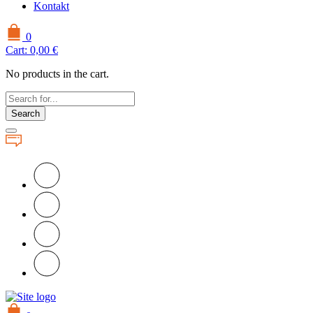
Kontakt
0
Cart:
0,00
€
No products in the cart.
Search