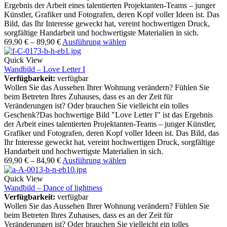
Ergebnis der Arbeit eines talentierten Projektanten-Teams – junger
Künstler, Grafiker und Fotografen, deren Kopf voller Ideen ist. Das
Bild, das Ihr Interesse geweckt hat, vereint hochwertigen Druck,
sorgfältige Handarbeit und hochwertigste Materialien in sich.
69,90
€
–
89,90
€
Ausführung wählen
Quick View
Wandbild – Love Letter I
Verfügbarkeit:
verfügbar
Wollen Sie das Aussehen Ihrer Wohnung verändern? Fühlen Sie
beim Betreten Ihres Zuhauses, dass es an der Zeit für
Veränderungen ist? Oder brauchen Sie vielleicht ein tolles
Geschenk?Das hochwertige Bild "Love Letter I" ist das Ergebnis
der Arbeit eines talentierten Projektanten-Teams – junger Künstler,
Grafiker und Fotografen, deren Kopf voller Ideen ist. Das Bild, das
Ihr Interesse geweckt hat, vereint hochwertigen Druck, sorgfältige
Handarbeit und hochwertigste Materialien in sich.
69,90
€
–
84,90
€
Ausführung wählen
Quick View
Wandbild – Dance of lightness
Verfügbarkeit:
verfügbar
Wollen Sie das Aussehen Ihrer Wohnung verändern? Fühlen Sie
beim Betreten Ihres Zuhauses, dass es an der Zeit für
Veränderungen ist? Oder brauchen Sie vielleicht ein tolles