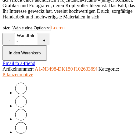
Grafiker und Fotografen, deren Kopf voller Ideen ist. Das Bild, das
Ihr Interesse geweckt hat, vereint hochwertigen Druck, sorgfältige
Handarbeit und hochwertigste Materialien in sich.
size
Leeren
Wandbild
-
+
-
Alabaster
lilies
In den Warenkorb
Menge
Email to a friend
Artikelnummer:
A1-N3498-DK150 [10263369]
Kategorie:
Pflanzenmotive