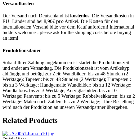
Versandkosten
Der Versand nach Deutschland ist
kostenlos.
Die Versandkosten in
EU- Länder sind bei 8,90€
pro
Artikel. Die Kosten für den
internationalen Versand bitte vor dem Kauf anfordern! International
bidders welcome - please ask for the shipping costs before buying
an item!
Produktionsdauer
Sobald Ihrer Zahlung angekommen ist startet die Produktionszeit
und endet am Versandtag. Die Produktionszeit ist vom Artikeltyp
abhängig und beträgt zur Zeit: Wandbilder: bis zu 48 Stunden (2
Werktage); Tapeten: bis zu 48 Stunden (2 Werktage); Türtapeten :
bis zu 3 Werktage; Handgemalte Wandbilder: bis zu 12 Werktage;
Wandtattoos: bis zu 3 Werktage; Acrylglasbilder: bis zu 10
Werktage; Paravents: bis zu 5 Werktage; Rubbelweltkarten: bis zu 2
Werktage; Malen nach Zahlen: bis zu 2 Werktage; Ihre Bestellung
wird nach der Produktion an unseren Versandpartner übergeben.
Related Products