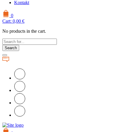
Kontakt
0
Cart:
0,00
€
No products in the cart.
Search