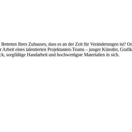
reten Ihres Zuhauses, dass es an der Zeit für Veränderungen ist? Oder
 Arbeit eines talentierten Projektanten-Teams – junger Künstler, Grafi
ck, sorgfältige Handarbeit und hochwertigste Materialien in sich.