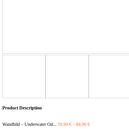
Product Description
Wandbild – Underwater Od...
59,90
€
–
84,90
€