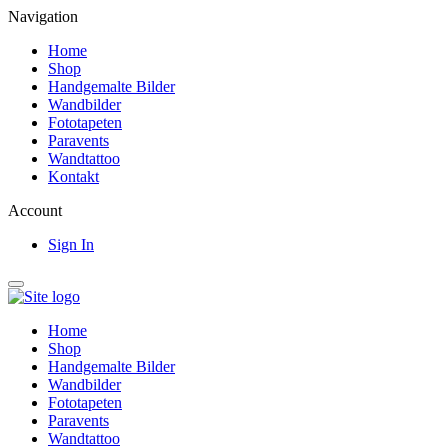
Navigation
Home
Shop
Handgemalte Bilder
Wandbilder
Fototapeten
Paravents
Wandtattoo
Kontakt
Account
Sign In
Home
Shop
Handgemalte Bilder
Wandbilder
Fototapeten
Paravents
Wandtattoo