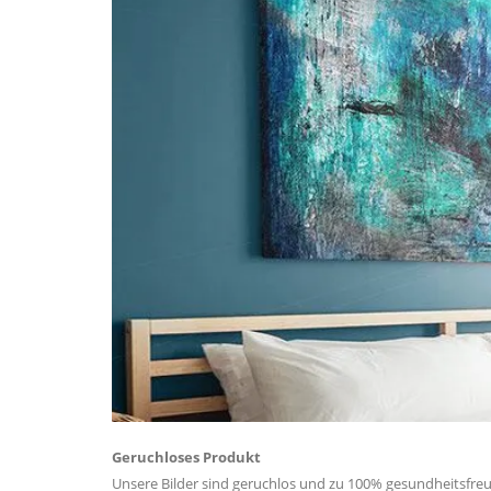
Geruchloses Produkt
Unsere Bilder sind geruchlos und zu 100% gesundheitsfreu