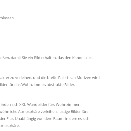
rblassen.
ließen, damit Sie ein Bild erhalten, das den Kanons des
kter zu verleihen, und die breite Palette an Motiven wird
ilder für das Wohnzimmer, abstrakte Bilder,
befinden sich XXL-Wandbilder fürs Wohnzimmer,
wöhnliche Atmosphäre verleihen, lustige Bilder fürs
der Flur. Unabhängig von dem Raum, in dem es sich
Atmosphäre.