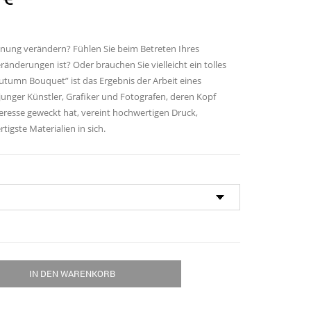
nung verändern? Fühlen Sie beim Betreten Ihres
eränderungen ist? Oder brauchen Sie vielleicht ein tolles
utumn Bouquet” ist das Ergebnis der Arbeit eines
junger Künstler, Grafiker und Fotografen, deren Kopf
Interesse geweckt hat, vereint hochwertigen Druck,
igste Materialien in sich.
IN DEN WARENKORB