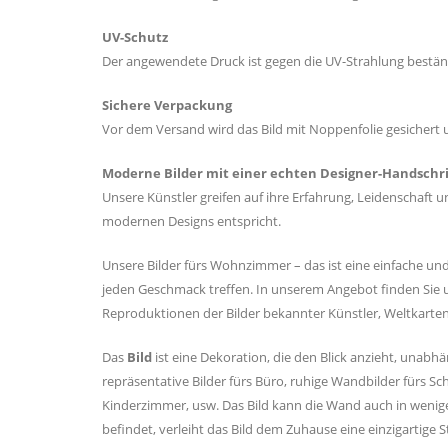
UV-Schutz
Der angewendete Druck ist gegen die UV-Strahlung beständ
Sichere Verpackung
Vor dem Versand wird das Bild mit Noppenfolie gesichert 
Moderne Bilder mit einer echten Designer-Handschri
Unsere Künstler greifen auf ihre Erfahrung, Leidenschaft un
modernen Designs entspricht.
Unsere Bilder fürs Wohnzimmer – das ist eine einfache und
jeden Geschmack treffen. In unserem Angebot finden Sie u
Reproduktionen der Bilder bekannter Künstler, Weltkarten, 
Das
Bild
ist eine Dekoration, die den Blick anzieht, una
repräsentative Bilder fürs Büro, ruhige Wandbilder fürs S
Kinderzimmer, usw. Das Bild kann die Wand auch in wenig
befindet, verleiht das Bild dem Zuhause eine einzigartig