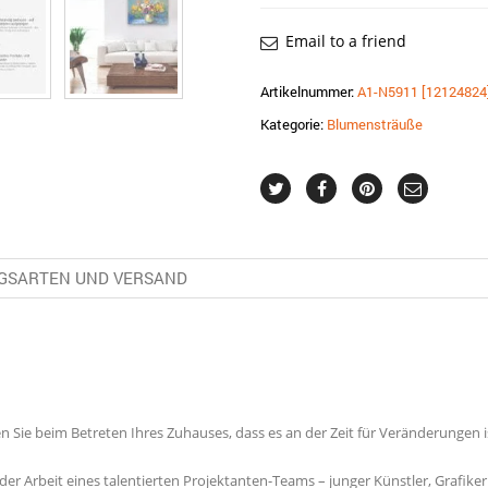
Email to a friend
Artikelnummer:
A1-N5911 [12124824
Kategorie:
Blumensträuße
GSARTEN UND VERSAND
ie beim Betreten Ihres Zuhauses, dass es an der Zeit für Veränderungen ist
er Arbeit eines talentierten Projektanten-Teams – junger Künstler, Grafiker