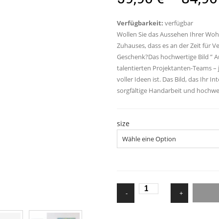
Verfügbarkeit:
verfügbar
Wollen Sie das Aussehen Ihrer Woh
Zuhauses, dass es an der Zeit für V
Geschenk?Das hochwertige Bild ” A
talentierten Projektanten-Teams – 
voller Ideen ist. Das Bild, das Ihr 
sorgfältige Handarbeit und hochwert
size
Wandbild
-
+
-
Autumn
Bouquet
Menge