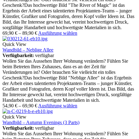
Geschenk?Das hochwertige Bild "The River of Magic" ist das
Ergebnis der Arbeit eines talentierten Projektanten-Teams – junger
Künstler, Grafiker und Fotografen, deren Kopf voller Ideen ist. Das
Bild, das Ihr Interesse geweckt hat, vereint hochwertigen Druck,
sorgfältige Handarbeit und hochwertigste Materialien in sich.
69,90
€
–
89,90
€
Ausführung wählen
Quick View
Wandbild – Neblige Allee
Verfügbarkeit:
verfügbar
Wollen Sie das Aussehen Ihrer Wohnung verändern? Fühlen Sie
beim Betreten Ihres Zuhauses, dass es an der Zeit für
Veränderungen ist? Oder brauchen Sie vielleicht ein tolles
Geschenk?Das hochwertige Bild "Neblige Allee" ist das Ergebnis
der Arbeit eines talentierten Projektanten-Teams – junger Künstler,
Grafiker und Fotografen, deren Kopf voller Ideen ist. Das Bild, das
Ihr Interesse geweckt hat, vereint hochwertigen Druck, sorgfältige
Handarbeit und hochwertigste Materialien in sich.
54,90
€
–
69,90
€
Ausführung wählen
Quick View
Wandbild – Autumn Evenings (3 Parts)
Verfügbarkeit:
verfügbar
Wollen Sie das Aussehen Ihrer Wohnung verändern? Fühlen Sie