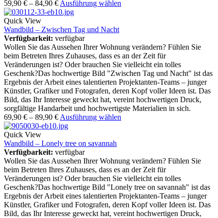
59,90
€
–
84,90
€
Ausführung wählen
Quick View
Wandbild – Zwischen Tag und Nacht
Verfügbarkeit:
verfügbar
Wollen Sie das Aussehen Ihrer Wohnung verändern? Fühlen Sie
beim Betreten Ihres Zuhauses, dass es an der Zeit für
Veränderungen ist? Oder brauchen Sie vielleicht ein tolles
Geschenk?Das hochwertige Bild "Zwischen Tag und Nacht" ist das
Ergebnis der Arbeit eines talentierten Projektanten-Teams – junger
Künstler, Grafiker und Fotografen, deren Kopf voller Ideen ist. Das
Bild, das Ihr Interesse geweckt hat, vereint hochwertigen Druck,
sorgfältige Handarbeit und hochwertigste Materialien in sich.
69,90
€
–
89,90
€
Ausführung wählen
Quick View
Wandbild – Lonely tree on savannah
Verfügbarkeit:
verfügbar
Wollen Sie das Aussehen Ihrer Wohnung verändern? Fühlen Sie
beim Betreten Ihres Zuhauses, dass es an der Zeit für
Veränderungen ist? Oder brauchen Sie vielleicht ein tolles
Geschenk?Das hochwertige Bild "Lonely tree on savannah" ist das
Ergebnis der Arbeit eines talentierten Projektanten-Teams – junger
Künstler, Grafiker und Fotografen, deren Kopf voller Ideen ist. Das
Bild, das Ihr Interesse geweckt hat, vereint hochwertigen Druck,