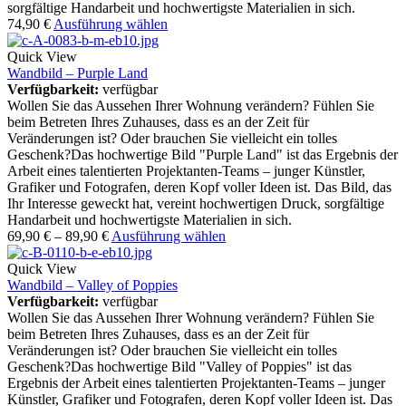
sorgfältige Handarbeit und hochwertigste Materialien in sich.
74,90
€
Ausführung wählen
Quick View
Wandbild – Purple Land
Verfügbarkeit:
verfügbar
Wollen Sie das Aussehen Ihrer Wohnung verändern? Fühlen Sie
beim Betreten Ihres Zuhauses, dass es an der Zeit für
Veränderungen ist? Oder brauchen Sie vielleicht ein tolles
Geschenk?Das hochwertige Bild "Purple Land" ist das Ergebnis der
Arbeit eines talentierten Projektanten-Teams – junger Künstler,
Grafiker und Fotografen, deren Kopf voller Ideen ist. Das Bild, das
Ihr Interesse geweckt hat, vereint hochwertigen Druck, sorgfältige
Handarbeit und hochwertigste Materialien in sich.
69,90
€
–
89,90
€
Ausführung wählen
Quick View
Wandbild – Valley of Poppies
Verfügbarkeit:
verfügbar
Wollen Sie das Aussehen Ihrer Wohnung verändern? Fühlen Sie
beim Betreten Ihres Zuhauses, dass es an der Zeit für
Veränderungen ist? Oder brauchen Sie vielleicht ein tolles
Geschenk?Das hochwertige Bild "Valley of Poppies" ist das
Ergebnis der Arbeit eines talentierten Projektanten-Teams – junger
Künstler, Grafiker und Fotografen, deren Kopf voller Ideen ist. Das