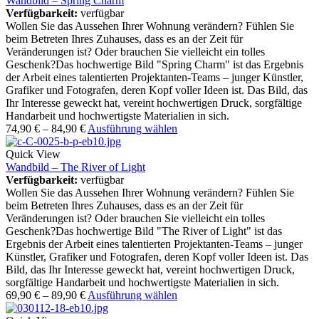
Wandbild – Spring Charm
Verfügbarkeit:
verfügbar
Wollen Sie das Aussehen Ihrer Wohnung verändern? Fühlen Sie
beim Betreten Ihres Zuhauses, dass es an der Zeit für
Veränderungen ist? Oder brauchen Sie vielleicht ein tolles
Geschenk?Das hochwertige Bild "Spring Charm" ist das Ergebnis
der Arbeit eines talentierten Projektanten-Teams – junger Künstler,
Grafiker und Fotografen, deren Kopf voller Ideen ist. Das Bild, das
Ihr Interesse geweckt hat, vereint hochwertigen Druck, sorgfältige
Handarbeit und hochwertigste Materialien in sich.
74,90
€
–
84,90
€
Ausführung wählen
Quick View
Wandbild – The River of Light
Verfügbarkeit:
verfügbar
Wollen Sie das Aussehen Ihrer Wohnung verändern? Fühlen Sie
beim Betreten Ihres Zuhauses, dass es an der Zeit für
Veränderungen ist? Oder brauchen Sie vielleicht ein tolles
Geschenk?Das hochwertige Bild "The River of Light" ist das
Ergebnis der Arbeit eines talentierten Projektanten-Teams – junger
Künstler, Grafiker und Fotografen, deren Kopf voller Ideen ist. Das
Bild, das Ihr Interesse geweckt hat, vereint hochwertigen Druck,
sorgfältige Handarbeit und hochwertigste Materialien in sich.
69,90
€
–
89,90
€
Ausführung wählen