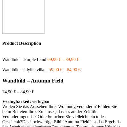
Product Description
Wandbild – Purple Land
69,90
€
–
89,90
€
Wandbild – Idyllic villa...
59,90
€
–
84,90
€
Wandbild – Autumn Field
74,90
€
–
84,90
€
Verfügbarkeit:
verfügbar
Wollen Sie das Aussehen Ihrer Wohnung verändern? Fühlen Sie
beim Betreten Ihres Zuhauses, dass es an der Zeit für
Veränderungen ist? Oder brauchen Sie vielleicht ein tolles
Geschenk?Das hochwertige Bild “Autumn Field” ist das Ergebnis
der Arbeit eines talentierten Projektanten-Teams – junger Künstler,