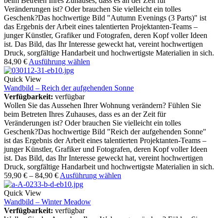
beim Betreten Ihres Zuhauses, dass es an der Zeit für
Veränderungen ist? Oder brauchen Sie vielleicht ein tolles
Geschenk?Das hochwertige Bild "Autumn Evenings (3 Parts)" ist
das Ergebnis der Arbeit eines talentierten Projektanten-Teams –
junger Künstler, Grafiker und Fotografen, deren Kopf voller Ideen
ist. Das Bild, das Ihr Interesse geweckt hat, vereint hochwertigen
Druck, sorgfältige Handarbeit und hochwertigste Materialien in sich.
84,90
€
Ausführung wählen
Quick View
Wandbild – Reich der aufgehenden Sonne
Verfügbarkeit:
verfügbar
Wollen Sie das Aussehen Ihrer Wohnung verändern? Fühlen Sie
beim Betreten Ihres Zuhauses, dass es an der Zeit für
Veränderungen ist? Oder brauchen Sie vielleicht ein tolles
Geschenk?Das hochwertige Bild "Reich der aufgehenden Sonne"
ist das Ergebnis der Arbeit eines talentierten Projektanten-Teams –
junger Künstler, Grafiker und Fotografen, deren Kopf voller Ideen
ist. Das Bild, das Ihr Interesse geweckt hat, vereint hochwertigen
Druck, sorgfältige Handarbeit und hochwertigste Materialien in sich.
59,90
€
–
84,90
€
Ausführung wählen
Quick View
Wandbild – Winter Meadow
Verfügbarkeit:
verfügbar