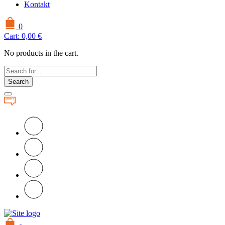
Kontakt
0
Cart:
0,00
€
No products in the cart.
Search