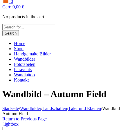
0
Cart:
0,00
€
No products in the cart.
Search
Home
Shop
Handgemalte Bilder
Wandbilder
Fototapeten
Paravents
Wandtattoo
Kontakt
Wandbild – Autumn Field
Startseite
/
Wandbilder
/
Landschaften
/
Täler und Ebenen
/
Wandbild –
Autumn Field
Return to Previous Page
lightbox