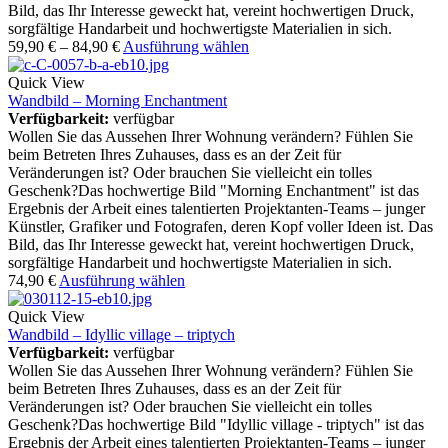
Bild, das Ihr Interesse geweckt hat, vereint hochwertigen Druck,
sorgfältige Handarbeit und hochwertigste Materialien in sich.
59,90
€
–
84,90
€
Ausführung wählen
Quick View
Wandbild – Morning Enchantment
Verfügbarkeit:
verfügbar
Wollen Sie das Aussehen Ihrer Wohnung verändern? Fühlen Sie
beim Betreten Ihres Zuhauses, dass es an der Zeit für
Veränderungen ist? Oder brauchen Sie vielleicht ein tolles
Geschenk?Das hochwertige Bild "Morning Enchantment" ist das
Ergebnis der Arbeit eines talentierten Projektanten-Teams – junger
Künstler, Grafiker und Fotografen, deren Kopf voller Ideen ist. Das
Bild, das Ihr Interesse geweckt hat, vereint hochwertigen Druck,
sorgfältige Handarbeit und hochwertigste Materialien in sich.
74,90
€
Ausführung wählen
Quick View
Wandbild – Idyllic village – triptych
Verfügbarkeit:
verfügbar
Wollen Sie das Aussehen Ihrer Wohnung verändern? Fühlen Sie
beim Betreten Ihres Zuhauses, dass es an der Zeit für
Veränderungen ist? Oder brauchen Sie vielleicht ein tolles
Geschenk?Das hochwertige Bild "Idyllic village - triptych" ist das
Ergebnis der Arbeit eines talentierten Projektanten-Teams – junger