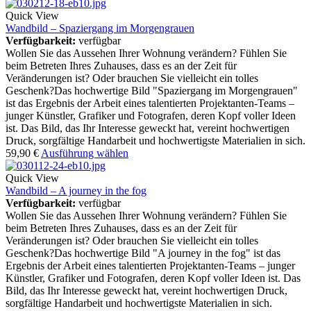
Quick View
Wandbild – Spaziergang im Morgengrauen
Verfügbarkeit:
verfügbar
Wollen Sie das Aussehen Ihrer Wohnung verändern? Fühlen Sie
beim Betreten Ihres Zuhauses, dass es an der Zeit für
Veränderungen ist? Oder brauchen Sie vielleicht ein tolles
Geschenk?Das hochwertige Bild "Spaziergang im Morgengrauen"
ist das Ergebnis der Arbeit eines talentierten Projektanten-Teams –
junger Künstler, Grafiker und Fotografen, deren Kopf voller Ideen
ist. Das Bild, das Ihr Interesse geweckt hat, vereint hochwertigen
Druck, sorgfältige Handarbeit und hochwertigste Materialien in sich.
59,90
€
Ausführung wählen
Quick View
Wandbild – A journey in the fog
Verfügbarkeit:
verfügbar
Wollen Sie das Aussehen Ihrer Wohnung verändern? Fühlen Sie
beim Betreten Ihres Zuhauses, dass es an der Zeit für
Veränderungen ist? Oder brauchen Sie vielleicht ein tolles
Geschenk?Das hochwertige Bild "A journey in the fog" ist das
Ergebnis der Arbeit eines talentierten Projektanten-Teams – junger
Künstler, Grafiker und Fotografen, deren Kopf voller Ideen ist. Das
Bild, das Ihr Interesse geweckt hat, vereint hochwertigen Druck,
sorgfältige Handarbeit und hochwertigste Materialien in sich.