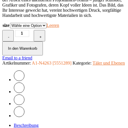
Grafiker und Fotografen, deren Kopf voller Ideen ist. Das Bild, das
Ihr Interesse geweckt hat, vereint hochwertigen Druck, sorgfältige
Handarbeit und hochwertigste Materialien in sich.
size
Leeren
Wandbild
-
-
+
Autumn
Field
In den Warenkorb
Menge
Email to a friend
Artikelnummer:
A1-N4263 [5551289]
Kategorie:
Täler und Ebenen
Beschreibung