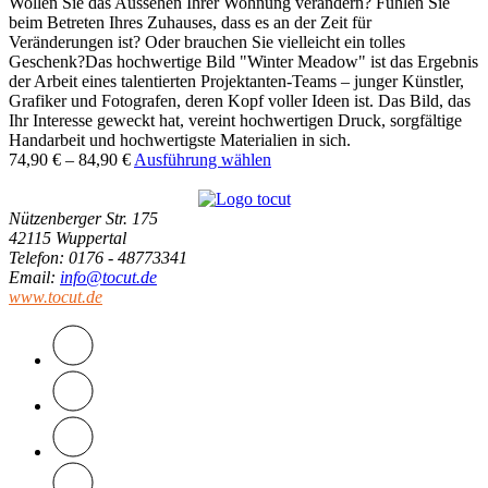
Wollen Sie das Aussehen Ihrer Wohnung verändern? Fühlen Sie
beim Betreten Ihres Zuhauses, dass es an der Zeit für
Veränderungen ist? Oder brauchen Sie vielleicht ein tolles
Geschenk?Das hochwertige Bild "Winter Meadow" ist das Ergebnis
der Arbeit eines talentierten Projektanten-Teams – junger Künstler,
Grafiker und Fotografen, deren Kopf voller Ideen ist. Das Bild, das
Ihr Interesse geweckt hat, vereint hochwertigen Druck, sorgfältige
Handarbeit und hochwertigste Materialien in sich.
74,90
€
–
84,90
€
Ausführung wählen
Nützenberger Str. 175
42115 Wuppertal
Telefon
: 0176 - 48773341
Email
:
info@tocut.de
www.tocut.de