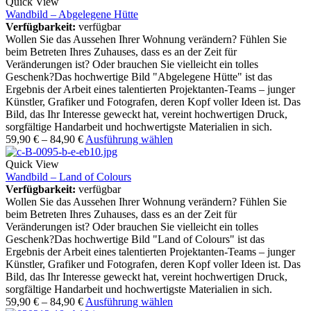
Quick View
Wandbild – Abgelegene Hütte
Verfügbarkeit:
verfügbar
Wollen Sie das Aussehen Ihrer Wohnung verändern? Fühlen Sie
beim Betreten Ihres Zuhauses, dass es an der Zeit für
Veränderungen ist? Oder brauchen Sie vielleicht ein tolles
Geschenk?Das hochwertige Bild "Abgelegene Hütte" ist das
Ergebnis der Arbeit eines talentierten Projektanten-Teams – junger
Künstler, Grafiker und Fotografen, deren Kopf voller Ideen ist. Das
Bild, das Ihr Interesse geweckt hat, vereint hochwertigen Druck,
sorgfältige Handarbeit und hochwertigste Materialien in sich.
59,90
€
–
84,90
€
Ausführung wählen
Quick View
Wandbild – Land of Colours
Verfügbarkeit:
verfügbar
Wollen Sie das Aussehen Ihrer Wohnung verändern? Fühlen Sie
beim Betreten Ihres Zuhauses, dass es an der Zeit für
Veränderungen ist? Oder brauchen Sie vielleicht ein tolles
Geschenk?Das hochwertige Bild "Land of Colours" ist das
Ergebnis der Arbeit eines talentierten Projektanten-Teams – junger
Künstler, Grafiker und Fotografen, deren Kopf voller Ideen ist. Das
Bild, das Ihr Interesse geweckt hat, vereint hochwertigen Druck,
sorgfältige Handarbeit und hochwertigste Materialien in sich.
59,90
€
–
84,90
€
Ausführung wählen