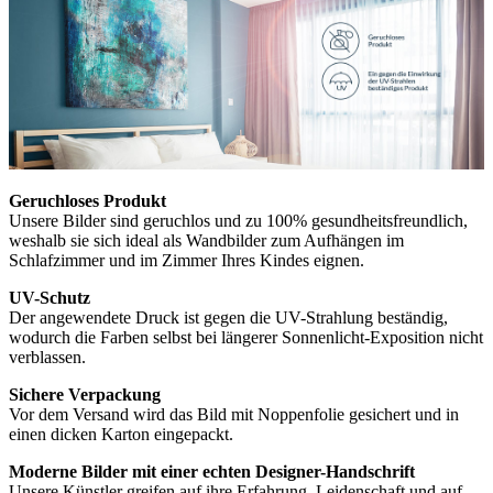
Geruchloses Produkt
Unsere Bilder sind geruchlos und zu 100% gesundheitsfreundlich,
weshalb sie sich ideal als Wandbilder zum Aufhängen im
Schlafzimmer und im Zimmer Ihres Kindes eignen.
UV-Schutz
Der angewendete Druck ist gegen die UV-Strahlung beständig,
wodurch die Farben selbst bei längerer Sonnenlicht-Exposition nicht
verblassen.
Sichere Verpackung
Vor dem Versand wird das Bild mit Noppenfolie gesichert und in
einen dicken Karton eingepackt.
Moderne Bilder mit einer echten Designer-Handschrift
Unsere Künstler greifen auf ihre Erfahrung, Leidenschaft und auf