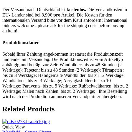
Der Versand nach Deutschland ist
kostenlos.
Die Versandkosten in
EU- Länder sind bei 8,90€
pro
Artikel. Die Kosten für den
internationalen Versand bitte vor dem Kauf anfordern! International
bidders welcome - please ask for the shipping costs before buying
an item!
Produktionsdauer
Sobald Ihrer Zahlung angekommen ist startet die Produktionszeit
und endet am Versandtag. Die Produktionszeit ist vom Artikeltyp
abhängig und beträgt zur Zeit: Wandbilder: bis zu 48 Stunden (2
Werktage); Tapeten: bis zu 48 Stunden (2 Werktage); Türtapeten :
bis zu 3 Werktage; Handgemalte Wandbilder: bis zu 12 Werktage;
Wandtattoos: bis zu 3 Werktage; Acrylglasbilder: bis zu 10
Werktage; Paravents: bis zu 5 Werktage; Rubbelweltkarten: bis zu 2
Werktage; Malen nach Zahlen: bis zu 2 Werktage; Ihre Bestellung
wird nach der Produktion an unseren Versandpartner übergeben.
Related Products
Quick View