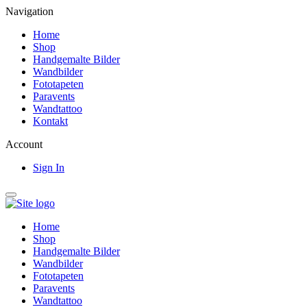
Navigation
Home
Shop
Handgemalte Bilder
Wandbilder
Fototapeten
Paravents
Wandtattoo
Kontakt
Account
Sign In
Home
Shop
Handgemalte Bilder
Wandbilder
Fototapeten
Paravents
Wandtattoo