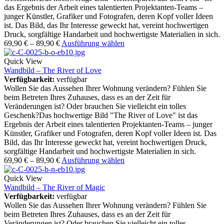
das Ergebnis der Arbeit eines talentierten Projektanten-Teams –
junger Künstler, Grafiker und Fotografen, deren Kopf voller Ideen
ist. Das Bild, das Ihr Interesse geweckt hat, vereint hochwertigen
Druck, sorgfältige Handarbeit und hochwertigste Materialien in sich.
69,90
€
–
89,90
€
Ausführung wählen
Quick View
Wandbild – The River of Love
Verfügbarkeit:
verfügbar
Wollen Sie das Aussehen Ihrer Wohnung verändern? Fühlen Sie
beim Betreten Ihres Zuhauses, dass es an der Zeit für
Veränderungen ist? Oder brauchen Sie vielleicht ein tolles
Geschenk?Das hochwertige Bild "The River of Love" ist das
Ergebnis der Arbeit eines talentierten Projektanten-Teams – junger
Künstler, Grafiker und Fotografen, deren Kopf voller Ideen ist. Das
Bild, das Ihr Interesse geweckt hat, vereint hochwertigen Druck,
sorgfältige Handarbeit und hochwertigste Materialien in sich.
69,90
€
–
89,90
€
Ausführung wählen
Quick View
Wandbild – The River of Magic
Verfügbarkeit:
verfügbar
Wollen Sie das Aussehen Ihrer Wohnung verändern? Fühlen Sie
beim Betreten Ihres Zuhauses, dass es an der Zeit für
Veränderungen ist? Oder brauchen Sie vielleicht ein tolles