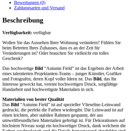
Bewertungen (0)
Zahlungsarten und Versand
Beschreibung
Verfügbarkeit:
verfügbar
Wollen Sie das Aussehen Ihrer Wohnung verändern? Fühlen Sie
beim Betreten Ihres Zuhauses, dass es an der Zeit für
Veränderungen ist? Oder brauchen Sie vielleicht ein tolles
Geschenk?
Das hochwertige
Bild
“Autumn Field” ist das Ergebnis der Arbeit
eines talentierten Projektanten-Teams – junger Künstler, Grafiker
und Fotografen, deren Kopf voller Ideen ist. Das
Bild
, das Ihr
Interesse geweckt hat, vereint hochwertigen Druck, sorgfältige
Handarbeit und hochwertigste Materialien in sich.
Materialien von bester Qualität
Das
Bild
“Autumn Field” ist auf spezieller Vlieseline-Leinwand
gedruckt, die perfekt die Farben wiedergibt. Die Leinwand ist auf
einen leichten, aber stabilen Rahmen gespannt, der aus
umweltfreundlichen Materialien gefertigt ist. Für Dekorationen auf
höchstem Niveau sorgt ein hochwertiger Druck, dank welchem die
Farben ausdruckstark und die Details hervorragend abgebildet sind,