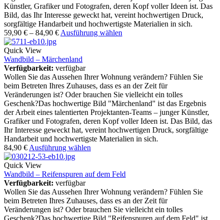
Künstler, Grafiker und Fotografen, deren Kopf voller Ideen ist. Das
Bild, das Ihr Interesse geweckt hat, vereint hochwertigen Druck,
sorgfältige Handarbeit und hochwertigste Materialien in sich.
59,90
€
–
84,90
€
Ausführung wählen
Quick View
Wandbild – Märchenland
Verfügbarkeit:
verfügbar
Wollen Sie das Aussehen Ihrer Wohnung verändern? Fühlen Sie
beim Betreten Ihres Zuhauses, dass es an der Zeit für
Veränderungen ist? Oder brauchen Sie vielleicht ein tolles
Geschenk?Das hochwertige Bild "Märchenland" ist das Ergebnis
der Arbeit eines talentierten Projektanten-Teams – junger Künstler,
Grafiker und Fotografen, deren Kopf voller Ideen ist. Das Bild, das
Ihr Interesse geweckt hat, vereint hochwertigen Druck, sorgfältige
Handarbeit und hochwertigste Materialien in sich.
84,90
€
Ausführung wählen
Quick View
Wandbild – Reifenspuren auf dem Feld
Verfügbarkeit:
verfügbar
Wollen Sie das Aussehen Ihrer Wohnung verändern? Fühlen Sie
beim Betreten Ihres Zuhauses, dass es an der Zeit für
Veränderungen ist? Oder brauchen Sie vielleicht ein tolles
Geschenk?Das hochwertige Bild "Reifenspuren auf dem Feld" ist