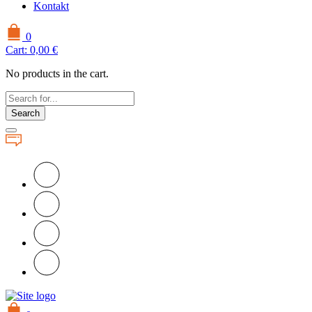
Kontakt
0
Cart:
0,00
€
No products in the cart.
Search