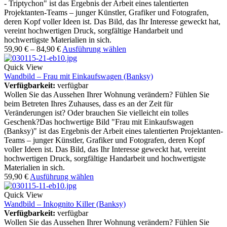
- Triptychon" ist das Ergebnis der Arbeit eines talentierten
Projektanten-Teams – junger Künstler, Grafiker und Fotografen,
deren Kopf voller Ideen ist. Das Bild, das Ihr Interesse geweckt hat,
vereint hochwertigen Druck, sorgfältige Handarbeit und
hochwertigste Materialien in sich.
59,90
€
–
84,90
€
Ausführung wählen
Quick View
Wandbild – Frau mit Einkaufswagen (Banksy)
Verfügbarkeit:
verfügbar
Wollen Sie das Aussehen Ihrer Wohnung verändern? Fühlen Sie
beim Betreten Ihres Zuhauses, dass es an der Zeit für
Veränderungen ist? Oder brauchen Sie vielleicht ein tolles
Geschenk?Das hochwertige Bild "Frau mit Einkaufswagen
(Banksy)" ist das Ergebnis der Arbeit eines talentierten Projektanten-
Teams – junger Künstler, Grafiker und Fotografen, deren Kopf
voller Ideen ist. Das Bild, das Ihr Interesse geweckt hat, vereint
hochwertigen Druck, sorgfältige Handarbeit und hochwertigste
Materialien in sich.
59,90
€
Ausführung wählen
Quick View
Wandbild – Inkognito Killer (Banksy)
Verfügbarkeit:
verfügbar
Wollen Sie das Aussehen Ihrer Wohnung verändern? Fühlen Sie