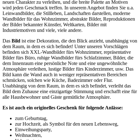
neuen Charakter zu verleihen, und die breite Palette an Motiven
wird jeden Geschmack treffen. In unserem Angebot finden Sie u.a.
Leinwandbilder, die Stillleben, Landschaften darstellen, moderne
Wandbilder für das Wohnzimmer, abstrakte Bilder, Reproduktionen
der Bilder bekannter Künstler, Weltkarten, Bilder mit
Industriemotiven und viele, viele andere.
Das
Bild
ist eine Dekoration, die den Blick anzieht, unabhängig von
dem Raum, in dem es sich befindet! Unter unseren Vorschlägen
befinden sich XXL-Wandbilder fürs Wohnzimmer, repräsentative
Bilder fürs Büro, ruhige Wandbilder fürs Schlafzimmer, Bilder, die
dem Innenraum eine persönliche Note und eine ungewöhnliche
Atmosphäre verleihen, lustige Bilder fürs Kinderzimmer, usw. Das
Bild kann die Wand auch in weniger repräsentativen Bereichen
schmücken, solchen wie Küche, Badezimmer oder Flur.
Unabhängig von dem Raum, in dem es sich befindet, verleiht das
Bild dem Zuhause eine einzigartige Stimmung und erschafft eine für
alle Hausbewohner und Gäste gemütliche Atmosphäre.
Es ist auch ein originelles Geschenk für folgende Anlässe:
zum Geburtstag,
zur Hochzeit, als Symbol für den neuen Lebensweg,
Einweihungsparty,
Weihnachten,