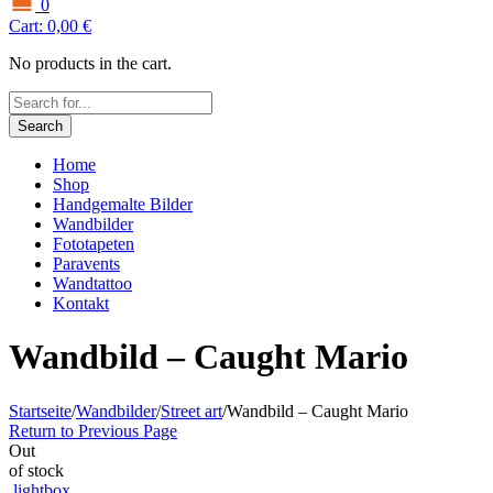
0
Cart:
0,00
€
No products in the cart.
Search
Home
Shop
Handgemalte Bilder
Wandbilder
Fototapeten
Paravents
Wandtattoo
Kontakt
Wandbild – Caught Mario
Startseite
/
Wandbilder
/
Street art
/
Wandbild – Caught Mario
Return to Previous Page
Out
of stock
lightbox