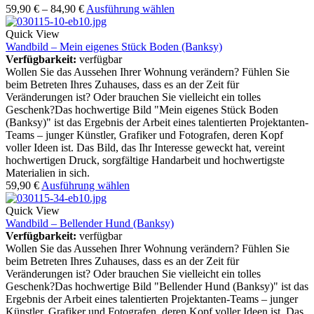
59,90
€
–
84,90
€
Ausführung wählen
Quick View
Wandbild – Mein eigenes Stück Boden (Banksy)
Verfügbarkeit:
verfügbar
Wollen Sie das Aussehen Ihrer Wohnung verändern? Fühlen Sie
beim Betreten Ihres Zuhauses, dass es an der Zeit für
Veränderungen ist? Oder brauchen Sie vielleicht ein tolles
Geschenk?Das hochwertige Bild "Mein eigenes Stück Boden
(Banksy)" ist das Ergebnis der Arbeit eines talentierten Projektanten-
Teams – junger Künstler, Grafiker und Fotografen, deren Kopf
voller Ideen ist. Das Bild, das Ihr Interesse geweckt hat, vereint
hochwertigen Druck, sorgfältige Handarbeit und hochwertigste
Materialien in sich.
59,90
€
Ausführung wählen
Quick View
Wandbild – Bellender Hund (Banksy)
Verfügbarkeit:
verfügbar
Wollen Sie das Aussehen Ihrer Wohnung verändern? Fühlen Sie
beim Betreten Ihres Zuhauses, dass es an der Zeit für
Veränderungen ist? Oder brauchen Sie vielleicht ein tolles
Geschenk?Das hochwertige Bild "Bellender Hund (Banksy)" ist das
Ergebnis der Arbeit eines talentierten Projektanten-Teams – junger
Künstler, Grafiker und Fotografen, deren Kopf voller Ideen ist. Das