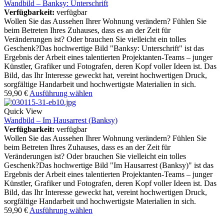
Wandbild – Banksy: Unterschrift
Verfügbarkeit:
verfügbar
Wollen Sie das Aussehen Ihrer Wohnung verändern? Fühlen Sie
beim Betreten Ihres Zuhauses, dass es an der Zeit für
Veränderungen ist? Oder brauchen Sie vielleicht ein tolles
Geschenk?Das hochwertige Bild "Banksy: Unterschrift" ist das
Ergebnis der Arbeit eines talentierten Projektanten-Teams – junger
Künstler, Grafiker und Fotografen, deren Kopf voller Ideen ist. Das
Bild, das Ihr Interesse geweckt hat, vereint hochwertigen Druck,
sorgfältige Handarbeit und hochwertigste Materialien in sich.
59,90
€
Ausführung wählen
Quick View
Wandbild – Im Hausarrest (Banksy)
Verfügbarkeit:
verfügbar
Wollen Sie das Aussehen Ihrer Wohnung verändern? Fühlen Sie
beim Betreten Ihres Zuhauses, dass es an der Zeit für
Veränderungen ist? Oder brauchen Sie vielleicht ein tolles
Geschenk?Das hochwertige Bild "Im Hausarrest (Banksy)" ist das
Ergebnis der Arbeit eines talentierten Projektanten-Teams – junger
Künstler, Grafiker und Fotografen, deren Kopf voller Ideen ist. Das
Bild, das Ihr Interesse geweckt hat, vereint hochwertigen Druck,
sorgfältige Handarbeit und hochwertigste Materialien in sich.
59,90
€
Ausführung wählen