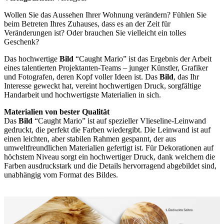
Wollen Sie das Aussehen Ihrer Wohnung verändern? Fühlen Sie
beim Betreten Ihres Zuhauses, dass es an der Zeit für
Veränderungen ist? Oder brauchen Sie vielleicht ein tolles
Geschenk?
Das hochwertige
Bild
“Caught Mario” ist das Ergebnis der Arbeit
eines talentierten Projektanten-Teams – junger Künstler, Grafiker
und Fotografen, deren Kopf voller Ideen ist. Das
Bild
, das Ihr
Interesse geweckt hat, vereint hochwertigen Druck, sorgfältige
Handarbeit und hochwertigste Materialien in sich.
Materialien von bester Qualität
Das
Bild
“Caught Mario” ist auf spezieller Vlieseline-Leinwand
gedruckt, die perfekt die Farben wiedergibt. Die Leinwand ist auf
einen leichten, aber stabilen Rahmen gespannt, der aus
umweltfreundlichen Materialien gefertigt ist. Für Dekorationen auf
höchstem Niveau sorgt ein hochwertiger Druck, dank welchem die
Farben ausdruckstark und die Details hervorragend abgebildet sind,
unabhängig vom Format des Bildes.