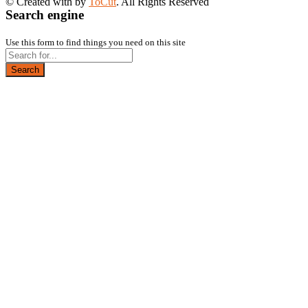
© Created with
by
ToCut
. All Rights Reserved
Search engine
Use this form to find things you need on this site
Search