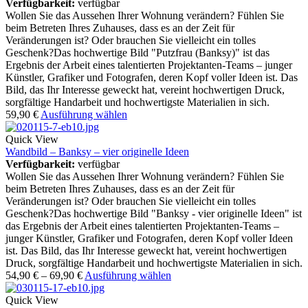
Verfügbarkeit:
verfügbar
Wollen Sie das Aussehen Ihrer Wohnung verändern? Fühlen Sie
beim Betreten Ihres Zuhauses, dass es an der Zeit für
Veränderungen ist? Oder brauchen Sie vielleicht ein tolles
Geschenk?Das hochwertige Bild "Putzfrau (Banksy)" ist das
Ergebnis der Arbeit eines talentierten Projektanten-Teams – junger
Künstler, Grafiker und Fotografen, deren Kopf voller Ideen ist. Das
Bild, das Ihr Interesse geweckt hat, vereint hochwertigen Druck,
sorgfältige Handarbeit und hochwertigste Materialien in sich.
59,90
€
Ausführung wählen
Quick View
Wandbild – Banksy – vier originelle Ideen
Verfügbarkeit:
verfügbar
Wollen Sie das Aussehen Ihrer Wohnung verändern? Fühlen Sie
beim Betreten Ihres Zuhauses, dass es an der Zeit für
Veränderungen ist? Oder brauchen Sie vielleicht ein tolles
Geschenk?Das hochwertige Bild "Banksy - vier originelle Ideen" ist
das Ergebnis der Arbeit eines talentierten Projektanten-Teams –
junger Künstler, Grafiker und Fotografen, deren Kopf voller Ideen
ist. Das Bild, das Ihr Interesse geweckt hat, vereint hochwertigen
Druck, sorgfältige Handarbeit und hochwertigste Materialien in sich.
54,90
€
–
69,90
€
Ausführung wählen
Quick View