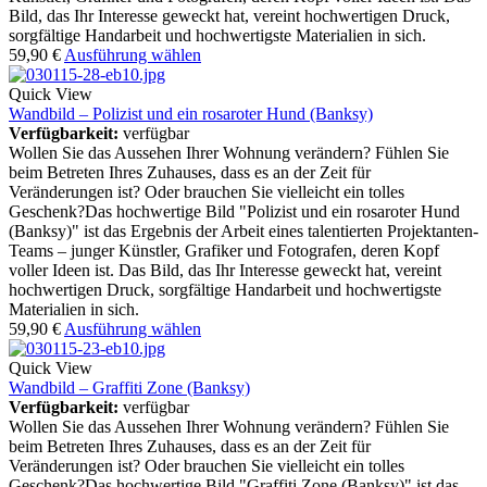
Bild, das Ihr Interesse geweckt hat, vereint hochwertigen Druck,
sorgfältige Handarbeit und hochwertigste Materialien in sich.
59,90
€
Ausführung wählen
Quick View
Wandbild – Polizist und ein rosaroter Hund (Banksy)
Verfügbarkeit:
verfügbar
Wollen Sie das Aussehen Ihrer Wohnung verändern? Fühlen Sie
beim Betreten Ihres Zuhauses, dass es an der Zeit für
Veränderungen ist? Oder brauchen Sie vielleicht ein tolles
Geschenk?Das hochwertige Bild "Polizist und ein rosaroter Hund
(Banksy)" ist das Ergebnis der Arbeit eines talentierten Projektanten-
Teams – junger Künstler, Grafiker und Fotografen, deren Kopf
voller Ideen ist. Das Bild, das Ihr Interesse geweckt hat, vereint
hochwertigen Druck, sorgfältige Handarbeit und hochwertigste
Materialien in sich.
59,90
€
Ausführung wählen
Quick View
Wandbild – Graffiti Zone (Banksy)
Verfügbarkeit:
verfügbar
Wollen Sie das Aussehen Ihrer Wohnung verändern? Fühlen Sie
beim Betreten Ihres Zuhauses, dass es an der Zeit für
Veränderungen ist? Oder brauchen Sie vielleicht ein tolles
Geschenk?Das hochwertige Bild "Graffiti Zone (Banksy)" ist das