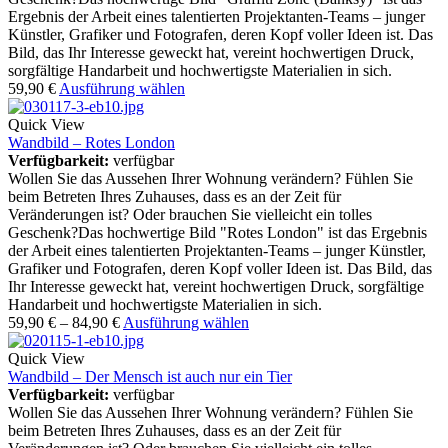
Ergebnis der Arbeit eines talentierten Projektanten-Teams – junger
Künstler, Grafiker und Fotografen, deren Kopf voller Ideen ist. Das
Bild, das Ihr Interesse geweckt hat, vereint hochwertigen Druck,
sorgfältige Handarbeit und hochwertigste Materialien in sich.
59,90
€
Ausführung wählen
Quick View
Wandbild – Rotes London
Verfügbarkeit:
verfügbar
Wollen Sie das Aussehen Ihrer Wohnung verändern? Fühlen Sie
beim Betreten Ihres Zuhauses, dass es an der Zeit für
Veränderungen ist? Oder brauchen Sie vielleicht ein tolles
Geschenk?Das hochwertige Bild "Rotes London" ist das Ergebnis
der Arbeit eines talentierten Projektanten-Teams – junger Künstler,
Grafiker und Fotografen, deren Kopf voller Ideen ist. Das Bild, das
Ihr Interesse geweckt hat, vereint hochwertigen Druck, sorgfältige
Handarbeit und hochwertigste Materialien in sich.
59,90
€
–
84,90
€
Ausführung wählen
Quick View
Wandbild – Der Mensch ist auch nur ein Tier
Verfügbarkeit:
verfügbar
Wollen Sie das Aussehen Ihrer Wohnung verändern? Fühlen Sie
beim Betreten Ihres Zuhauses, dass es an der Zeit für