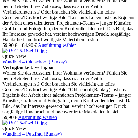
Wollen Sie das Aussehen Ihrer Wohnung verändern? Fühlen Sie
beim Betreten Ihres Zuhauses, dass es an der Zeit für
Veränderungen ist? Oder brauchen Sie vielleicht ein tolles
Geschenk?Das hochwertige Bild "Lust aufs Leben" ist das Ergebnis
der Arbeit eines talentierten Projektanten-Teams – junger Künstler,
Grafiker und Fotografen, deren Kopf voller Ideen ist. Das Bild, das
Ihr Interesse geweckt hat, vereint hochwertigen Druck, sorgfältige
Handarbeit und hochwertigste Materialien in sich.
59,90
€
–
84,90
€
Ausführung wählen
Quick View
Wandbild – Old school (Banksy)
Verfügbarkeit:
verfügbar
Wollen Sie das Aussehen Ihrer Wohnung verändern? Fühlen Sie
beim Betreten Ihres Zuhauses, dass es an der Zeit für
Veränderungen ist? Oder brauchen Sie vielleicht ein tolles
Geschenk?Das hochwertige Bild "Old school (Banksy)" ist das
Ergebnis der Arbeit eines talentierten Projektanten-Teams – junger
Künstler, Grafiker und Fotografen, deren Kopf voller Ideen ist. Das
Bild, das Ihr Interesse geweckt hat, vereint hochwertigen Druck,
sorgfältige Handarbeit und hochwertigste Materialien in sich.
59,90
€
Ausführung wählen
Quick View
Wandbild – Putzfrau (Banksy)