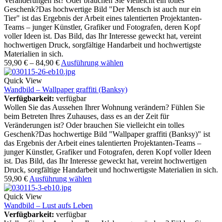
Veränderungen ist? Oder brauchen Sie vielleicht ein tolles
Geschenk?Das hochwertige Bild "Der Mensch ist auch nur ein
Tier" ist das Ergebnis der Arbeit eines talentierten Projektanten-
Teams – junger Künstler, Grafiker und Fotografen, deren Kopf
voller Ideen ist. Das Bild, das Ihr Interesse geweckt hat, vereint
hochwertigen Druck, sorgfältige Handarbeit und hochwertigste
Materialien in sich.
59,90
€
–
84,90
€
Ausführung wählen
Quick View
Wandbild – Wallpaper graffiti (Banksy)
Verfügbarkeit:
verfügbar
Wollen Sie das Aussehen Ihrer Wohnung verändern? Fühlen Sie
beim Betreten Ihres Zuhauses, dass es an der Zeit für
Veränderungen ist? Oder brauchen Sie vielleicht ein tolles
Geschenk?Das hochwertige Bild "Wallpaper graffiti (Banksy)" ist
das Ergebnis der Arbeit eines talentierten Projektanten-Teams –
junger Künstler, Grafiker und Fotografen, deren Kopf voller Ideen
ist. Das Bild, das Ihr Interesse geweckt hat, vereint hochwertigen
Druck, sorgfältige Handarbeit und hochwertigste Materialien in sich.
59,90
€
Ausführung wählen
Quick View
Wandbild – Lust aufs Leben
Verfügbarkeit:
verfügbar