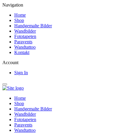
Navigation
Home
Shop
Handgemalte Bilder
Wandbilder
Fototapeten
Paravents
Wandtattoo
Kontakt
Account
Sign In
Home
Shop
Handgemalte Bilder
Wandbilder
Fototapeten
Paravents
Wandtattoo