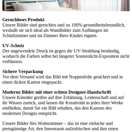
Geruchloses Produkt
Unsere Bilder sind geruchlos und zu 100% gesundheitsfreundlich,
weshalb sie sich ideal als Wandbilder zum Aufhängen im
Schlafzimmer und im Zimmer Ihres Kindes eignen.
UV-Schutz
Der angewendete Druck ist gegen die UV-Strahlung beständig,
wodurch die Farben selbst bei längerer Sonnenlicht-Exposition nicht
verblassen.
Sichere Verpackung
Vor dem Versand wird das Bild mit Noppenfolie gesichert und in
einen dicken Karton eingepackt.
Moderne Bilder mit einer echten Designer-Handschrift
Unsere Künstler greifen auf ihre Erfahrung, Leidenschaft und auf
ihr Wissen zurück, und lassen die Kreativität in jedes ihrer Werke
einfließen, damit Sie ein Bild erhalten, das den Kanons des
modernen Designs entspricht.
Unsere Bilder fürs Wohnzimmer – das ist eine einfache und
preisgünstige Art, den Innenraum aufzufrischen und ihm einen