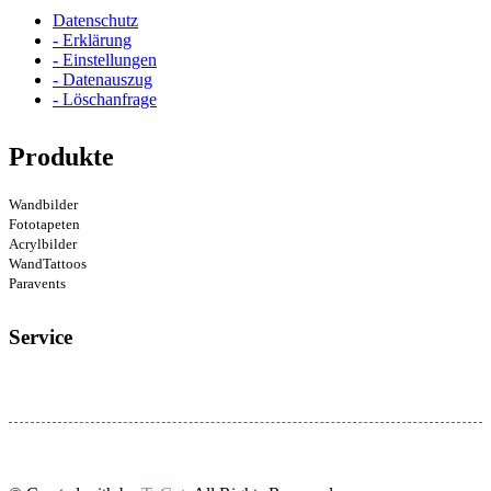
Datenschutz
- Erklärung
- Einstellungen
- Datenauszug
- Löschanfrage
Produkte
Wandbilder
Fototapeten
Acrylbilder
WandTattoos
Paravents
Service