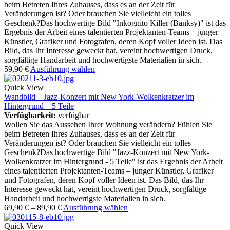
beim Betreten Ihres Zuhauses, dass es an der Zeit für
Veränderungen ist? Oder brauchen Sie vielleicht ein tolles
Geschenk?Das hochwertige Bild "Inkognito Killer (Banksy)" ist das
Ergebnis der Arbeit eines talentierten Projektanten-Teams – junger
Künstler, Grafiker und Fotografen, deren Kopf voller Ideen ist. Das
Bild, das Ihr Interesse geweckt hat, vereint hochwertigen Druck,
sorgfältige Handarbeit und hochwertigste Materialien in sich.
59,90
€
Ausführung wählen
Quick View
Wandbild – Jazz-Konzert mit New York-Wolkenkratzer im
Hintergrund – 5 Teile
Verfügbarkeit:
verfügbar
Wollen Sie das Aussehen Ihrer Wohnung verändern? Fühlen Sie
beim Betreten Ihres Zuhauses, dass es an der Zeit für
Veränderungen ist? Oder brauchen Sie vielleicht ein tolles
Geschenk?Das hochwertige Bild "Jazz-Konzert mit New York-
Wolkenkratzer im Hintergrund - 5 Teile" ist das Ergebnis der Arbeit
eines talentierten Projektanten-Teams – junger Künstler, Grafiker
und Fotografen, deren Kopf voller Ideen ist. Das Bild, das Ihr
Interesse geweckt hat, vereint hochwertigen Druck, sorgfältige
Handarbeit und hochwertigste Materialien in sich.
69,90
€
–
89,90
€
Ausführung wählen
Quick View