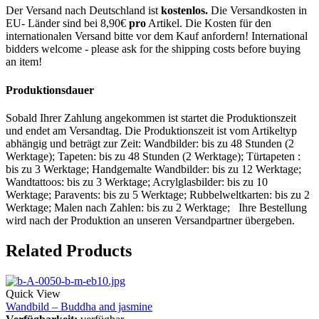
Der Versand nach Deutschland ist
kostenlos.
Die Versandkosten in
EU- Länder sind bei 8,90€
pro
Artikel. Die Kosten für den
internationalen Versand bitte vor dem Kauf anfordern! International
bidders welcome - please ask for the shipping costs before buying
an item!
Produktionsdauer
Sobald Ihrer Zahlung angekommen ist startet die Produktionszeit
und endet am Versandtag. Die Produktionszeit ist vom Artikeltyp
abhängig und beträgt zur Zeit: Wandbilder: bis zu 48 Stunden (2
Werktage); Tapeten: bis zu 48 Stunden (2 Werktage); Türtapeten :
bis zu 3 Werktage; Handgemalte Wandbilder: bis zu 12 Werktage;
Wandtattoos: bis zu 3 Werktage; Acrylglasbilder: bis zu 10
Werktage; Paravents: bis zu 5 Werktage; Rubbelweltkarten: bis zu 2
Werktage; Malen nach Zahlen: bis zu 2 Werktage; Ihre Bestellung
wird nach der Produktion an unseren Versandpartner übergeben.
Related Products
Quick View
Wandbild – Buddha and jasmine