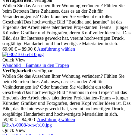
Verfügbarkeit:
verfügbar
Wollen Sie das Aussehen Ihrer Wohnung verändern? Fühlen Sie
beim Betreten Ihres Zuhauses, dass es an der Zeit für
Veränderungen ist? Oder brauchen Sie vielleicht ein tolles
Geschenk?Das hochwertige Bild "Buddha and jasmine" ist das
Ergebnis der Arbeit eines talentierten Projektanten-Teams – junger
Künstler, Grafiker und Fotografen, deren Kopf voller Ideen ist. Das
Bild, das Ihr Interesse geweckt hat, vereint hochwertigen Druck,
sorgfältige Handarbeit und hochwertigste Materialien in sich.
69,90
€
–
89,90
€
Ausführung wählen
Quick View
Wandbild – Bambus in den Tropen
Verfügbarkeit:
verfügbar
Wollen Sie das Aussehen Ihrer Wohnung verändern? Fühlen Sie
beim Betreten Ihres Zuhauses, dass es an der Zeit für
Veränderungen ist? Oder brauchen Sie vielleicht ein tolles
Geschenk?Das hochwertige Bild "Bambus in den Tropen" ist das
Ergebnis der Arbeit eines talentierten Projektanten-Teams – junger
Künstler, Grafiker und Fotografen, deren Kopf voller Ideen ist. Das
Bild, das Ihr Interesse geweckt hat, vereint hochwertigen Druck,
sorgfältige Handarbeit und hochwertigste Materialien in sich.
59,90
€
–
84,90
€
Ausführung wählen
Quick View