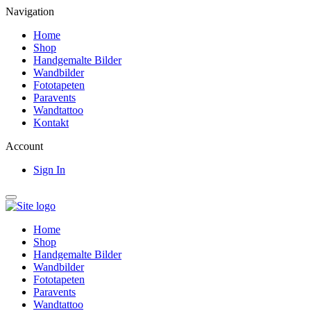
Navigation
Home
Shop
Handgemalte Bilder
Wandbilder
Fototapeten
Paravents
Wandtattoo
Kontakt
Account
Sign In
Home
Shop
Handgemalte Bilder
Wandbilder
Fototapeten
Paravents
Wandtattoo