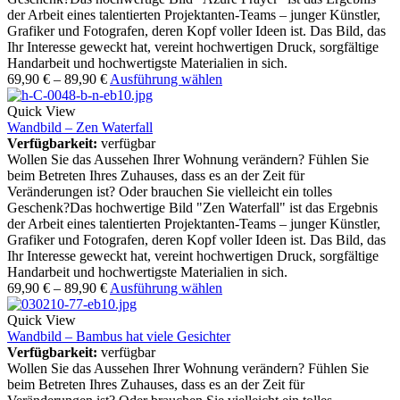
der Arbeit eines talentierten Projektanten-Teams – junger Künstler,
Grafiker und Fotografen, deren Kopf voller Ideen ist. Das Bild, das
Ihr Interesse geweckt hat, vereint hochwertigen Druck, sorgfältige
Handarbeit und hochwertigste Materialien in sich.
69,90
€
–
89,90
€
Ausführung wählen
Quick View
Wandbild – Zen Waterfall
Verfügbarkeit:
verfügbar
Wollen Sie das Aussehen Ihrer Wohnung verändern? Fühlen Sie
beim Betreten Ihres Zuhauses, dass es an der Zeit für
Veränderungen ist? Oder brauchen Sie vielleicht ein tolles
Geschenk?Das hochwertige Bild "Zen Waterfall" ist das Ergebnis
der Arbeit eines talentierten Projektanten-Teams – junger Künstler,
Grafiker und Fotografen, deren Kopf voller Ideen ist. Das Bild, das
Ihr Interesse geweckt hat, vereint hochwertigen Druck, sorgfältige
Handarbeit und hochwertigste Materialien in sich.
69,90
€
–
89,90
€
Ausführung wählen
Quick View
Wandbild – Bambus hat viele Gesichter
Verfügbarkeit:
verfügbar
Wollen Sie das Aussehen Ihrer Wohnung verändern? Fühlen Sie
beim Betreten Ihres Zuhauses, dass es an der Zeit für