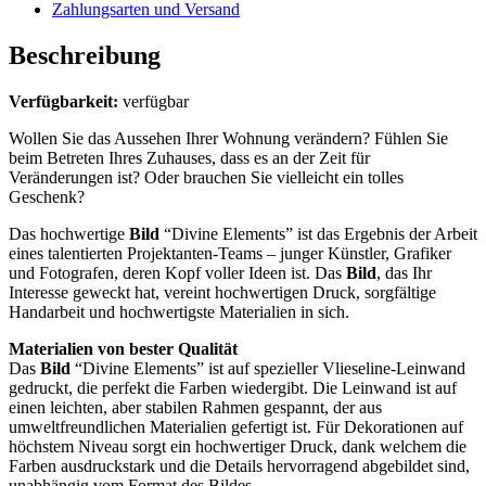
Zahlungsarten und Versand
Beschreibung
Verfügbarkeit:
verfügbar
Wollen Sie das Aussehen Ihrer Wohnung verändern? Fühlen Sie
beim Betreten Ihres Zuhauses, dass es an der Zeit für
Veränderungen ist? Oder brauchen Sie vielleicht ein tolles
Geschenk?
Das hochwertige
Bild
“Divine Elements” ist das Ergebnis der Arbeit
eines talentierten Projektanten-Teams – junger Künstler, Grafiker
und Fotografen, deren Kopf voller Ideen ist. Das
Bild
, das Ihr
Interesse geweckt hat, vereint hochwertigen Druck, sorgfältige
Handarbeit und hochwertigste Materialien in sich.
Materialien von bester Qualität
Das
Bild
“Divine Elements” ist auf spezieller Vlieseline-Leinwand
gedruckt, die perfekt die Farben wiedergibt. Die Leinwand ist auf
einen leichten, aber stabilen Rahmen gespannt, der aus
umweltfreundlichen Materialien gefertigt ist. Für Dekorationen auf
höchstem Niveau sorgt ein hochwertiger Druck, dank welchem die
Farben ausdruckstark und die Details hervorragend abgebildet sind,
unabhängig vom Format des Bildes.