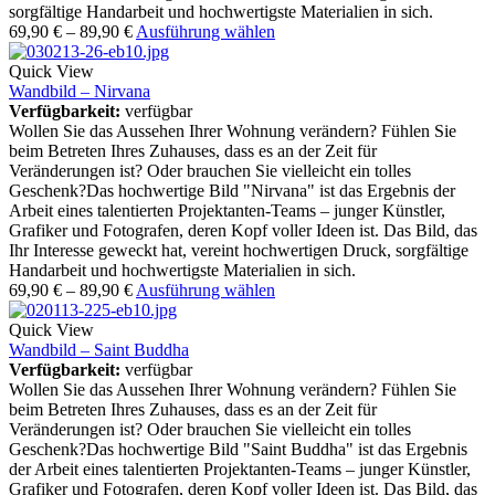
sorgfältige Handarbeit und hochwertigste Materialien in sich.
69,90
€
–
89,90
€
Ausführung wählen
Quick View
Wandbild – Nirvana
Verfügbarkeit:
verfügbar
Wollen Sie das Aussehen Ihrer Wohnung verändern? Fühlen Sie
beim Betreten Ihres Zuhauses, dass es an der Zeit für
Veränderungen ist? Oder brauchen Sie vielleicht ein tolles
Geschenk?Das hochwertige Bild "Nirvana" ist das Ergebnis der
Arbeit eines talentierten Projektanten-Teams – junger Künstler,
Grafiker und Fotografen, deren Kopf voller Ideen ist. Das Bild, das
Ihr Interesse geweckt hat, vereint hochwertigen Druck, sorgfältige
Handarbeit und hochwertigste Materialien in sich.
69,90
€
–
89,90
€
Ausführung wählen
Quick View
Wandbild – Saint Buddha
Verfügbarkeit:
verfügbar
Wollen Sie das Aussehen Ihrer Wohnung verändern? Fühlen Sie
beim Betreten Ihres Zuhauses, dass es an der Zeit für
Veränderungen ist? Oder brauchen Sie vielleicht ein tolles
Geschenk?Das hochwertige Bild "Saint Buddha" ist das Ergebnis
der Arbeit eines talentierten Projektanten-Teams – junger Künstler,
Grafiker und Fotografen, deren Kopf voller Ideen ist. Das Bild, das