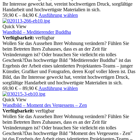
Ihr Interesse geweckt hat, vereint hochwertigen Druck, sorgfältige
Handarbeit und hochwertigste Materialien in sich.
59,90
€
–
84,90
€
Ausführung wählen
Quick View
Wandbild – Meditierender Buddha
Verfügbarkeit:
verfügbar
Wollen Sie das Aussehen Ihrer Wohnung verändern? Fühlen Sie
beim Betreten Ihres Zuhauses, dass es an der Zeit für
Veränderungen ist? Oder brauchen Sie vielleicht ein tolles
Geschenk?Das hochwertige Bild "Meditierender Buddha" ist das
Ergebnis der Arbeit eines talentierten Projektanten-Teams – junger
Künstler, Grafiker und Fotografen, deren Kopf voller Ideen ist. Das
Bild, das Ihr Interesse geweckt hat, vereint hochwertigen Druck,
sorgfältige Handarbeit und hochwertigste Materialien in sich.
69,90
€
–
89,90
€
Ausführung wählen
Quick View
Wandbild – Moment des Vergessens – Zen
Verfügbarkeit:
verfügbar
Wollen Sie das Aussehen Ihrer Wohnung verändern? Fühlen Sie
beim Betreten Ihres Zuhauses, dass es an der Zeit für
Veränderungen ist? Oder brauchen Sie vielleicht ein tolles
Geschenk?Das hochwertige Bild "Moment des Vergessens - Zen"
ist das Ergebnis der Arbeit eines talentierten Projektanten-Teams –