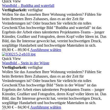
Quick View
Wandbild – Buddha and waterfall
Verfügbarkeit:
verfügbar
Wollen Sie das Aussehen Ihrer Wohnung verändern? Fühlen Sie
beim Betreten Ihres Zuhauses, dass es an der Zeit für
Veränderungen ist? Oder brauchen Sie vielleicht ein tolles
Geschenk?Das hochwertige Bild "Buddha and waterfall" ist das
Ergebnis der Arbeit eines talentierten Projektanten-Teams – junger
Künstler, Grafiker und Fotografen, deren Kopf voller Ideen ist. Das
Bild, das Ihr Interesse geweckt hat, vereint hochwertigen Druck,
sorgfältige Handarbeit und hochwertigste Materialien in sich.
69,90
€
–
89,90
€
Ausführung wählen
Quick View
Wandbild – Stein in der Wüste
Verfügbarkeit:
verfügbar
Wollen Sie das Aussehen Ihrer Wohnung verändern? Fühlen Sie
beim Betreten Ihres Zuhauses, dass es an der Zeit für
Veränderungen ist? Oder brauchen Sie vielleicht ein tolles
Geschenk?Das hochwertige Bild "Stein in der Wüste" ist das
Ergebnis der Arbeit eines talentierten Projektanten-Teams – junger
Künstler, Grafiker und Fotografen, deren Kopf voller Ideen ist. Das
Bild, das Ihr Interesse geweckt hat, vereint hochwertigen Druck,
sorgfältige Handarbeit und hochwertigste Materialien in sich.
59,90
€
–
84,90
€
Ausführung wählen