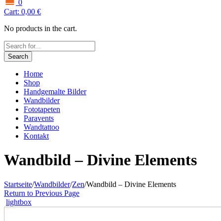
0
Cart:
0,00
€
No products in the cart.
Search
Home
Shop
Handgemalte Bilder
Wandbilder
Fototapeten
Paravents
Wandtattoo
Kontakt
Wandbild – Divine Elements
Startseite
/
Wandbilder
/
Zen
/
Wandbild – Divine Elements
Return to Previous Page
lightbox