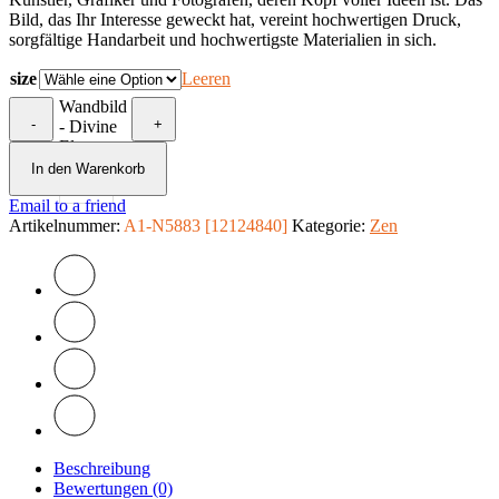
Bild, das Ihr Interesse geweckt hat, vereint hochwertigen Druck,
sorgfältige Handarbeit und hochwertigste Materialien in sich.
size
Leeren
Wandbild
-
+
- Divine
Elements
Menge
In den Warenkorb
Email to a friend
Artikelnummer:
A1-N5883 [12124840]
Kategorie:
Zen
Beschreibung
Bewertungen (0)