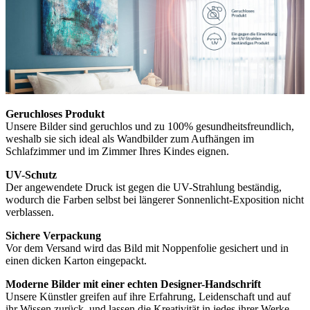
Geruchloses Produkt
Unsere Bilder sind geruchlos und zu 100% gesundheitsfreundlich,
weshalb sie sich ideal als Wandbilder zum Aufhängen im
Schlafzimmer und im Zimmer Ihres Kindes eignen.
UV-Schutz
Der angewendete Druck ist gegen die UV-Strahlung beständig,
wodurch die Farben selbst bei längerer Sonnenlicht-Exposition nicht
verblassen.
Sichere Verpackung
Vor dem Versand wird das Bild mit Noppenfolie gesichert und in
einen dicken Karton eingepackt.
Moderne Bilder mit einer echten Designer-Handschrift
Unsere Künstler greifen auf ihre Erfahrung, Leidenschaft und auf
ihr Wissen zurück, und lassen die Kreativität in jedes ihrer Werke