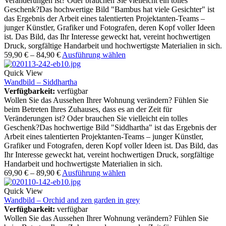
Veränderungen ist? Oder brauchen Sie vielleicht ein tolles
Geschenk?Das hochwertige Bild "Bambus hat viele Gesichter" ist
das Ergebnis der Arbeit eines talentierten Projektanten-Teams –
junger Künstler, Grafiker und Fotografen, deren Kopf voller Ideen
ist. Das Bild, das Ihr Interesse geweckt hat, vereint hochwertigen
Druck, sorgfältige Handarbeit und hochwertigste Materialien in sich.
59,90
€
–
84,90
€
Ausführung wählen
Quick View
Wandbild – Siddhartha
Verfügbarkeit:
verfügbar
Wollen Sie das Aussehen Ihrer Wohnung verändern? Fühlen Sie
beim Betreten Ihres Zuhauses, dass es an der Zeit für
Veränderungen ist? Oder brauchen Sie vielleicht ein tolles
Geschenk?Das hochwertige Bild "Siddhartha" ist das Ergebnis der
Arbeit eines talentierten Projektanten-Teams – junger Künstler,
Grafiker und Fotografen, deren Kopf voller Ideen ist. Das Bild, das
Ihr Interesse geweckt hat, vereint hochwertigen Druck, sorgfältige
Handarbeit und hochwertigste Materialien in sich.
69,90
€
–
89,90
€
Ausführung wählen
Quick View
Wandbild – Orchid and zen garden in grey
Verfügbarkeit:
verfügbar
Wollen Sie das Aussehen Ihrer Wohnung verändern? Fühlen Sie