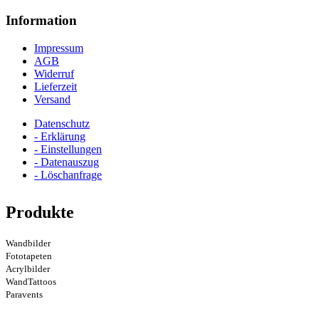
Information
Impressum
AGB
Widerruf
Lieferzeit
Versand
Datenschutz
- Erklärung
- Einstellungen
- Datenauszug
- Löschanfrage
Produkte
Wandbilder
Fototapeten
Acrylbilder
WandTattoos
Paravents