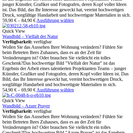
junger Künstler, Grafiker und Fotografen, deren Kopf voller Ideen
ist. Das Bild, das Ihr Interesse geweckt hat, vereint hochwertigen
Druck, sorgfältige Handarbeit und hochwertigste Materialien in sich.
59,90
€
–
84,90
€
Ausführung wählen
Quick View
Wandbild – Vielfalt der Natur
Verfügbarkeit:
verfügbar
Wollen Sie das Aussehen Ihrer Wohnung verändern? Fühlen Sie
beim Betreten Ihres Zuhauses, dass es an der Zeit für
Veränderungen ist? Oder brauchen Sie vielleicht ein tolles
Geschenk?Das hochwertige Bild "Vielfalt der Natur" ist das
Ergebnis der Arbeit eines talentierten Projektanten-Teams – junger
Künstler, Grafiker und Fotografen, deren Kopf voller Ideen ist. Das
Bild, das Ihr Interesse geweckt hat, vereint hochwertigen Druck,
sorgfältige Handarbeit und hochwertigste Materialien in sich.
54,90
€
–
69,90
€
Ausführung wählen
Quick View
Wandbild – Azure Prayer
Verfügbarkeit:
verfügbar
Wollen Sie das Aussehen Ihrer Wohnung verändern? Fühlen Sie
beim Betreten Ihres Zuhauses, dass es an der Zeit für
Veränderungen ist? Oder brauchen Sie vielleicht ein tolles
Geschenk?Das hochwertige Bild "Azure Prayer" ist das Ergebnis