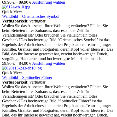
69,90
€
–
89,90
€
Ausführung wählen
Quick View
Wandbild – Orientalisches Symbol
Verfügbarkeit:
verfügbar
Wollen Sie das Aussehen Ihrer Wohnung verändern? Fühlen Sie
beim Betreten Ihres Zuhauses, dass es an der Zeit für
Veränderungen ist? Oder brauchen Sie vielleicht ein tolles
Geschenk?Das hochwertige Bild "Orientalisches Symbol" ist das
Ergebnis der Arbeit eines talentierten Projektanten-Teams – junger
Künstler, Grafiker und Fotografen, deren Kopf voller Ideen ist. Das
Bild, das Ihr Interesse geweckt hat, vereint hochwertigen Druck,
sorgfältige Handarbeit und hochwertigste Materialien in sich.
59,90
€
–
84,90
€
Ausführung wählen
Quick View
Wandbild – Spiritueller Führer
Verfügbarkeit:
verfügbar
Wollen Sie das Aussehen Ihrer Wohnung verändern? Fühlen Sie
beim Betreten Ihres Zuhauses, dass es an der Zeit für
Veränderungen ist? Oder brauchen Sie vielleicht ein tolles
Geschenk?Das hochwertige Bild "Spiritueller Führer" ist das
Ergebnis der Arbeit eines talentierten Projektanten-Teams – junger
Künstler, Grafiker und Fotografen, deren Kopf voller Ideen ist. Das
Bild, das Ihr Interesse geweckt hat, vereint hochwertigen Druck,