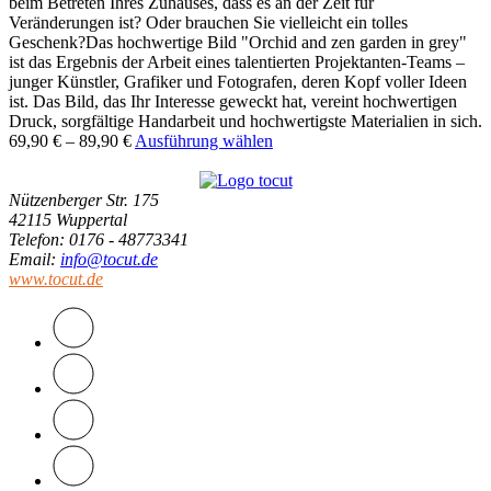
beim Betreten Ihres Zuhauses, dass es an der Zeit für
Veränderungen ist? Oder brauchen Sie vielleicht ein tolles
Geschenk?Das hochwertige Bild "Orchid and zen garden in grey"
ist das Ergebnis der Arbeit eines talentierten Projektanten-Teams –
junger Künstler, Grafiker und Fotografen, deren Kopf voller Ideen
ist. Das Bild, das Ihr Interesse geweckt hat, vereint hochwertigen
Druck, sorgfältige Handarbeit und hochwertigste Materialien in sich.
69,90
€
–
89,90
€
Ausführung wählen
Nützenberger Str. 175
42115 Wuppertal
Telefon
: 0176 - 48773341
Email
:
info@tocut.de
www.tocut.de