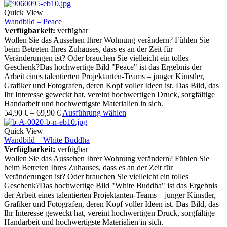
Quick View
Wandbild – Peace
Verfügbarkeit:
verfügbar
Wollen Sie das Aussehen Ihrer Wohnung verändern? Fühlen Sie
beim Betreten Ihres Zuhauses, dass es an der Zeit für
Veränderungen ist? Oder brauchen Sie vielleicht ein tolles
Geschenk?Das hochwertige Bild "Peace" ist das Ergebnis der
Arbeit eines talentierten Projektanten-Teams – junger Künstler,
Grafiker und Fotografen, deren Kopf voller Ideen ist. Das Bild, das
Ihr Interesse geweckt hat, vereint hochwertigen Druck, sorgfältige
Handarbeit und hochwertigste Materialien in sich.
54,90
€
–
69,90
€
Ausführung wählen
Quick View
Wandbild – White Buddha
Verfügbarkeit:
verfügbar
Wollen Sie das Aussehen Ihrer Wohnung verändern? Fühlen Sie
beim Betreten Ihres Zuhauses, dass es an der Zeit für
Veränderungen ist? Oder brauchen Sie vielleicht ein tolles
Geschenk?Das hochwertige Bild "White Buddha" ist das Ergebnis
der Arbeit eines talentierten Projektanten-Teams – junger Künstler,
Grafiker und Fotografen, deren Kopf voller Ideen ist. Das Bild, das
Ihr Interesse geweckt hat, vereint hochwertigen Druck, sorgfältige
Handarbeit und hochwertigste Materialien in sich.