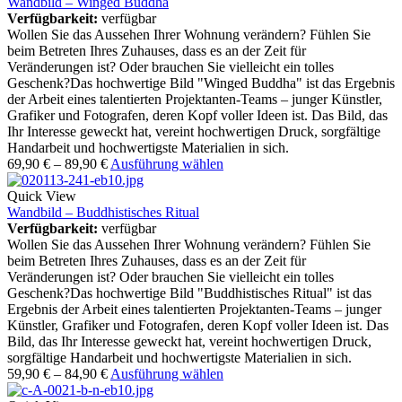
Wandbild – Winged Buddha
Verfügbarkeit:
verfügbar
Wollen Sie das Aussehen Ihrer Wohnung verändern? Fühlen Sie
beim Betreten Ihres Zuhauses, dass es an der Zeit für
Veränderungen ist? Oder brauchen Sie vielleicht ein tolles
Geschenk?Das hochwertige Bild "Winged Buddha" ist das Ergebnis
der Arbeit eines talentierten Projektanten-Teams – junger Künstler,
Grafiker und Fotografen, deren Kopf voller Ideen ist. Das Bild, das
Ihr Interesse geweckt hat, vereint hochwertigen Druck, sorgfältige
Handarbeit und hochwertigste Materialien in sich.
69,90
€
–
89,90
€
Ausführung wählen
Quick View
Wandbild – Buddhistisches Ritual
Verfügbarkeit:
verfügbar
Wollen Sie das Aussehen Ihrer Wohnung verändern? Fühlen Sie
beim Betreten Ihres Zuhauses, dass es an der Zeit für
Veränderungen ist? Oder brauchen Sie vielleicht ein tolles
Geschenk?Das hochwertige Bild "Buddhistisches Ritual" ist das
Ergebnis der Arbeit eines talentierten Projektanten-Teams – junger
Künstler, Grafiker und Fotografen, deren Kopf voller Ideen ist. Das
Bild, das Ihr Interesse geweckt hat, vereint hochwertigen Druck,
sorgfältige Handarbeit und hochwertigste Materialien in sich.
59,90
€
–
84,90
€
Ausführung wählen