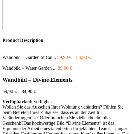
Product Description
Wandbild – Garden of Cal...
59,90
€
–
84,90
€
Wandbild – Water Garden ...
89,90
€
Wandbild – Divine Elements
59,90
€
–
84,90
€
Verfügbarkeit:
verfügbar
Wollen Sie das Aussehen Ihrer Wohnung verändern? Fühlen Sie
beim Betreten Ihres Zuhauses, dass es an der Zeit für
Veränderungen ist? Oder brauchen Sie vielleicht ein tolles
Geschenk?Das hochwertige Bild “Divine Elements” ist das
Ergebnis der Arbeit eines talentierten Projektanten-Teams – junger
Künstler, Grafiker und Fotografen, deren Kopf voller Ideen ist. Das