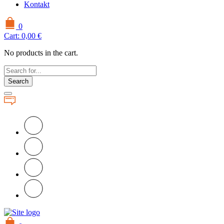
Kontakt
0
Cart:
0,00
€
No products in the cart.
Search