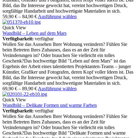
Bild, das Ihr Interesse geweckt hat, vereint hochwertigen Druck,
sorgfältige Handarbeit und hochwertigste Materialien in sich.
59,90
€
–
84,90
€
Ausführung wählen
Quick View
Wandbild – Leben auf dem Mars
Verfügbarkeit:
verfügbar
Wollen Sie das Aussehen Ihrer Wohnung verändern? Fühlen Sie
beim Betreten Ihres Zuhauses, dass es an der Zeit für
Veränderungen ist? Oder brauchen Sie vielleicht ein tolles
Geschenk?Das hochwertige Bild "Leben auf dem Mars" ist das
Ergebnis der Arbeit eines talentierten Projektanten-Teams – junger
Künstler, Grafiker und Fotografen, deren Kopf voller Ideen ist. Das
Bild, das Ihr Interesse geweckt hat, vereint hochwertigen Druck,
sorgfältige Handarbeit und hochwertigste Materialien in sich.
69,90
€
–
89,90
€
Ausführung wählen
Quick View
Wandbild – Delikate Formen und warme Farben
Verfügbarkeit:
verfügbar
Wollen Sie das Aussehen Ihrer Wohnung verändern? Fühlen Sie
beim Betreten Ihres Zuhauses, dass es an der Zeit für
Veränderungen ist? Oder brauchen Sie vielleicht ein tolles
Geschenk?Das hochwertige Bild "Delikate Formen und warme