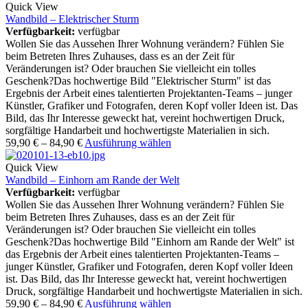
Quick View
Wandbild – Elektrischer Sturm
Verfügbarkeit:
verfügbar
Wollen Sie das Aussehen Ihrer Wohnung verändern? Fühlen Sie
beim Betreten Ihres Zuhauses, dass es an der Zeit für
Veränderungen ist? Oder brauchen Sie vielleicht ein tolles
Geschenk?Das hochwertige Bild "Elektrischer Sturm" ist das
Ergebnis der Arbeit eines talentierten Projektanten-Teams – junger
Künstler, Grafiker und Fotografen, deren Kopf voller Ideen ist. Das
Bild, das Ihr Interesse geweckt hat, vereint hochwertigen Druck,
sorgfältige Handarbeit und hochwertigste Materialien in sich.
59,90
€
–
84,90
€
Ausführung wählen
Quick View
Wandbild – Einhorn am Rande der Welt
Verfügbarkeit:
verfügbar
Wollen Sie das Aussehen Ihrer Wohnung verändern? Fühlen Sie
beim Betreten Ihres Zuhauses, dass es an der Zeit für
Veränderungen ist? Oder brauchen Sie vielleicht ein tolles
Geschenk?Das hochwertige Bild "Einhorn am Rande der Welt" ist
das Ergebnis der Arbeit eines talentierten Projektanten-Teams –
junger Künstler, Grafiker und Fotografen, deren Kopf voller Ideen
ist. Das Bild, das Ihr Interesse geweckt hat, vereint hochwertigen
Druck, sorgfältige Handarbeit und hochwertigste Materialien in sich.
59,90
€
–
84,90
€
Ausführung wählen