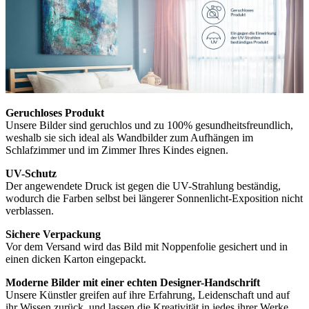
Geruchloses Produkt
Unsere Bilder sind geruchlos und zu 100% gesundheitsfreundlich,
weshalb sie sich ideal als Wandbilder zum Aufhängen im
Schlafzimmer und im Zimmer Ihres Kindes eignen.
UV-Schutz
Der angewendete Druck ist gegen die UV-Strahlung beständig,
wodurch die Farben selbst bei längerer Sonnenlicht-Exposition nicht
verblassen.
Sichere Verpackung
Vor dem Versand wird das Bild mit Noppenfolie gesichert und in
einen dicken Karton eingepackt.
Moderne Bilder mit einer echten Designer-Handschrift
Unsere Künstler greifen auf ihre Erfahrung, Leidenschaft und auf
ihr Wissen zurück, und lassen die Kreativität in jedes ihrer Werke