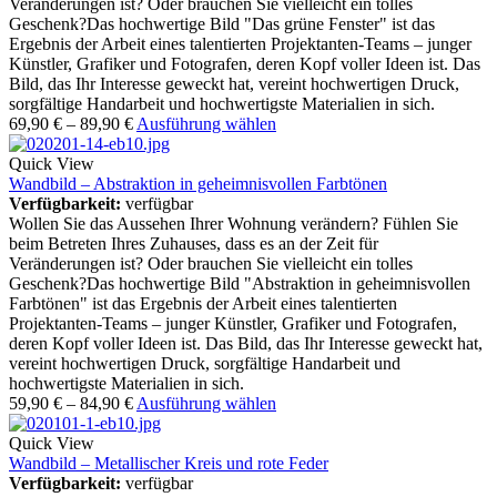
Veränderungen ist? Oder brauchen Sie vielleicht ein tolles
Geschenk?Das hochwertige Bild "Das grüne Fenster" ist das
Ergebnis der Arbeit eines talentierten Projektanten-Teams – junger
Künstler, Grafiker und Fotografen, deren Kopf voller Ideen ist. Das
Bild, das Ihr Interesse geweckt hat, vereint hochwertigen Druck,
sorgfältige Handarbeit und hochwertigste Materialien in sich.
69,90
€
–
89,90
€
Ausführung wählen
Quick View
Wandbild – Abstraktion in geheimnisvollen Farbtönen
Verfügbarkeit:
verfügbar
Wollen Sie das Aussehen Ihrer Wohnung verändern? Fühlen Sie
beim Betreten Ihres Zuhauses, dass es an der Zeit für
Veränderungen ist? Oder brauchen Sie vielleicht ein tolles
Geschenk?Das hochwertige Bild "Abstraktion in geheimnisvollen
Farbtönen" ist das Ergebnis der Arbeit eines talentierten
Projektanten-Teams – junger Künstler, Grafiker und Fotografen,
deren Kopf voller Ideen ist. Das Bild, das Ihr Interesse geweckt hat,
vereint hochwertigen Druck, sorgfältige Handarbeit und
hochwertigste Materialien in sich.
59,90
€
–
84,90
€
Ausführung wählen
Quick View
Wandbild – Metallischer Kreis und rote Feder
Verfügbarkeit:
verfügbar