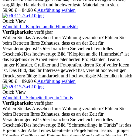
sorgfältige Handarbeit und hochwertigste Materialien in sich.
59,90
€
–
84,90
€
Ausführung wählen
Quick View
Wandbild – Klopfen an die Himmelstür
Verfügbarkeit:
verfügbar
Wollen Sie das Aussehen Ihrer Wohnung verändern? Fühlen Sie
beim Betreten Ihres Zuhauses, dass es an der Zeit für
Veränderungen ist? Oder brauchen Sie vielleicht ein tolles
Geschenk?Das hochwertige Bild "Klopfen an die Himmelstür" ist
das Ergebnis der Arbeit eines talentierten Projektanten-Teams –
junger Künstler, Grafiker und Fotografen, deren Kopf voller Ideen
ist. Das Bild, das Ihr Interesse geweckt hat, vereint hochwertigen
Druck, sorgfältige Handarbeit und hochwertigste Materialien in sich.
69,90
€
–
89,90
€
Ausführung wählen
Quick View
Wandbild – Schmetterlinge in Türkis
Verfügbarkeit:
verfügbar
Wollen Sie das Aussehen Ihrer Wohnung verändern? Fühlen Sie
beim Betreten Ihres Zuhauses, dass es an der Zeit für
Veränderungen ist? Oder brauchen Sie vielleicht ein tolles
Geschenk?Das hochwertige Bild "Schmetterlinge in Türkis" ist das
Ergebnis der Arbeit eines talentierten Projektanten-Teams – junger
Künstler, Grafiker und Fotografen, deren Kopf voller Ideen ist. Das