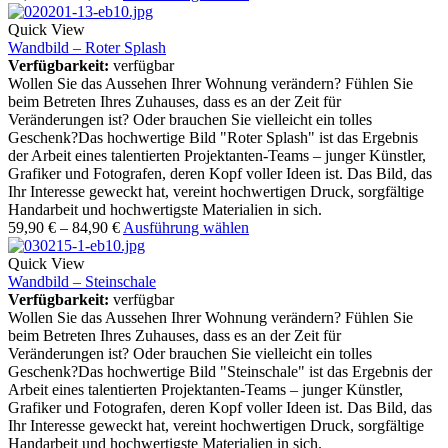
Quick View
Wandbild – Roter Splash
Verfügbarkeit:
verfügbar
Wollen Sie das Aussehen Ihrer Wohnung verändern? Fühlen Sie
beim Betreten Ihres Zuhauses, dass es an der Zeit für
Veränderungen ist? Oder brauchen Sie vielleicht ein tolles
Geschenk?Das hochwertige Bild "Roter Splash" ist das Ergebnis
der Arbeit eines talentierten Projektanten-Teams – junger Künstler,
Grafiker und Fotografen, deren Kopf voller Ideen ist. Das Bild, das
Ihr Interesse geweckt hat, vereint hochwertigen Druck, sorgfältige
Handarbeit und hochwertigste Materialien in sich.
59,90
€
–
84,90
€
Ausführung wählen
Quick View
Wandbild – Steinschale
Verfügbarkeit:
verfügbar
Wollen Sie das Aussehen Ihrer Wohnung verändern? Fühlen Sie
beim Betreten Ihres Zuhauses, dass es an der Zeit für
Veränderungen ist? Oder brauchen Sie vielleicht ein tolles
Geschenk?Das hochwertige Bild "Steinschale" ist das Ergebnis der
Arbeit eines talentierten Projektanten-Teams – junger Künstler,
Grafiker und Fotografen, deren Kopf voller Ideen ist. Das Bild, das
Ihr Interesse geweckt hat, vereint hochwertigen Druck, sorgfältige
Handarbeit und hochwertigste Materialien in sich.