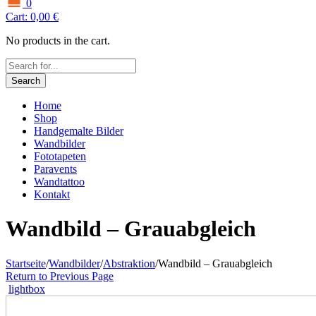
0
Cart:
0,00
€
No products in the cart.
Search
Home
Shop
Handgemalte Bilder
Wandbilder
Fototapeten
Paravents
Wandtattoo
Kontakt
Wandbild – Grauabgleich
Startseite
/
Wandbilder
/
Abstraktion
/
Wandbild – Grauabgleich
Return to Previous Page
lightbox