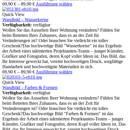
69,90
€
–
89,90
€
Ausführung wählen
Quick View
Wandbild – Wasserkreise
Verfügbarkeit:
verfügbar
Wollen Sie das Aussehen Ihrer Wohnung verändern? Fühlen Sie
beim Betreten Ihres Zuhauses, dass es an der Zeit für
Veränderungen ist? Oder brauchen Sie vielleicht ein tolles
Geschenk?Das hochwertige Bild "Wasserkreise" ist das Ergebnis
der Arbeit eines talentierten Projektanten-Teams – junger Künstler,
Grafiker und Fotografen, deren Kopf voller Ideen ist. Das Bild, das
Ihr Interesse geweckt hat, vereint hochwertigen Druck, sorgfältige
Handarbeit und hochwertigste Materialien in sich.
69,90
€
–
89,90
€
Ausführung wählen
Quick View
Wandbild – Farben & Formen
Verfügbarkeit:
verfügbar
Wollen Sie das Aussehen Ihrer Wohnung verändern? Fühlen Sie
beim Betreten Ihres Zuhauses, dass es an der Zeit für
Veränderungen ist? Oder brauchen Sie vielleicht ein tolles
Geschenk?Das hochwertige Bild "Farben & Formen" ist das
Ergebnis der Arbeit eines talentierten Projektanten-Teams – junger
Künstler, Grafiker und Fotografen, deren Kopf voller Ideen ist. Das
Bild, das Ihr Interesse geweckt hat, vereint hochwertigen Druck,