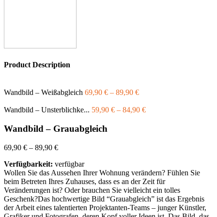
Product Description
Wandbild – Weißabgleich
69,90
€
–
89,90
€
Wandbild – Unsterblichke...
59,90
€
–
84,90
€
Wandbild – Grauabgleich
69,90
€
–
89,90
€
Verfügbarkeit:
verfügbar
Wollen Sie das Aussehen Ihrer Wohnung verändern? Fühlen Sie
beim Betreten Ihres Zuhauses, dass es an der Zeit für
Veränderungen ist? Oder brauchen Sie vielleicht ein tolles
Geschenk?Das hochwertige Bild “Grauabgleich” ist das Ergebnis
der Arbeit eines talentierten Projektanten-Teams – junger Künstler,
Grafiker und Fotografen, deren Kopf voller Ideen ist. Das Bild, das