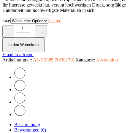
Ihr Interesse geweckt hat, vereint hochwertigen Druck, sorgfältige
Handarbeit und hochwertigste Materialien in sich.
size
Leeren
Wandbild
-
-
+
Grauabgleich
Menge
In den Warenkorb
Email to a friend
Artikelnummer:
A1-N2885 [5438170]
Kategorie:
Abstraktion
Beschreibung
Bewertungen (0)