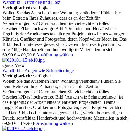
Wandbild – Orchidee und Holz
Verfügbarkeit:
verfügbar
Wollen Sie das Aussehen Ihrer Wohnung verändern? Fühlen Sie
beim Betreten Ihres Zuhauses, dass es an der Zeit für
Veränderungen ist? Oder brauchen Sie vielleicht ein tolles
Geschenk?Das hochwertige Bild "Orchidee und Holz" ist das
Ergebnis der Arbeit eines talentierten Projektanten-Teams – junger
Künstler, Grafiker und Fotografen, deren Kopf voller Ideen ist. Das
Bild, das Ihr Interesse geweckt hat, vereint hochwertigen Druck,
sorgfältige Handarbeit und hochwertigste Materialien in sich.
69,90
€
–
89,90
€
Ausführung wählen
Quick View
Wandbild – Augen wie Schmetterlinge
Verfügbarkeit:
verfügbar
Wollen Sie das Aussehen Ihrer Wohnung verändern? Fühlen Sie
beim Betreten Ihres Zuhauses, dass es an der Zeit für
Veränderungen ist? Oder brauchen Sie vielleicht ein tolles
Geschenk?Das hochwertige Bild "Augen wie Schmetterlinge" ist
das Ergebnis der Arbeit eines talentierten Projektanten-Teams –
junger Künstler, Grafiker und Fotografen, deren Kopf voller Ideen
ist. Das Bild, das Ihr Interesse geweckt hat, vereint hochwertigen
Druck, sorgfältige Handarbeit und hochwertigste Materialien in sich.
69,90
€
–
89,90
€
Ausführung wählen