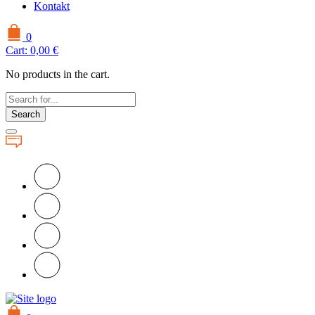
Kontakt
0
Cart:
0,00
€
No products in the cart.
Search