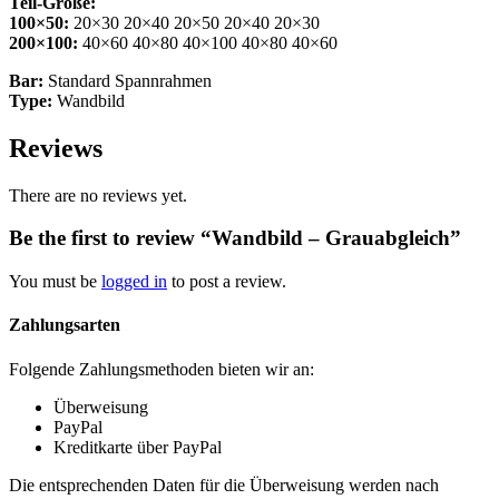
Teil-Größe:
100×50:
20×30 20×40 20×50 20×40 20×30
200×100:
40×60 40×80 40×100 40×80 40×60
Bar:
Standard Spannrahmen
Type:
Wandbild
Reviews
There are no reviews yet.
Be the first to review “Wandbild – Grauabgleich”
You must be
logged in
to post a review.
Zahlungsarten
Folgende Zahlungsmethoden bieten wir an:
Überweisung
PayPal
Kreditkarte über PayPal
Die entsprechenden Daten für die Überweisung werden nach