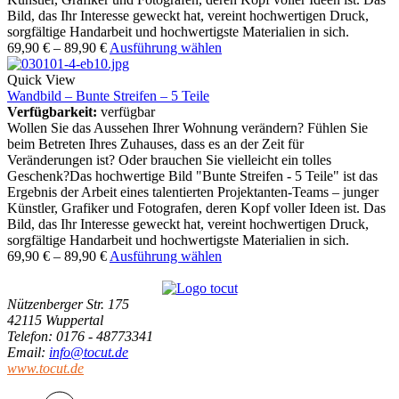
Bild, das Ihr Interesse geweckt hat, vereint hochwertigen Druck,
sorgfältige Handarbeit und hochwertigste Materialien in sich.
69,90
€
–
89,90
€
Ausführung wählen
Quick View
Wandbild – Bunte Streifen – 5 Teile
Verfügbarkeit:
verfügbar
Wollen Sie das Aussehen Ihrer Wohnung verändern? Fühlen Sie
beim Betreten Ihres Zuhauses, dass es an der Zeit für
Veränderungen ist? Oder brauchen Sie vielleicht ein tolles
Geschenk?Das hochwertige Bild "Bunte Streifen - 5 Teile" ist das
Ergebnis der Arbeit eines talentierten Projektanten-Teams – junger
Künstler, Grafiker und Fotografen, deren Kopf voller Ideen ist. Das
Bild, das Ihr Interesse geweckt hat, vereint hochwertigen Druck,
sorgfältige Handarbeit und hochwertigste Materialien in sich.
69,90
€
–
89,90
€
Ausführung wählen
Nützenberger Str. 175
42115 Wuppertal
Telefon
: 0176 - 48773341
Email
:
info@tocut.de
www.tocut.de