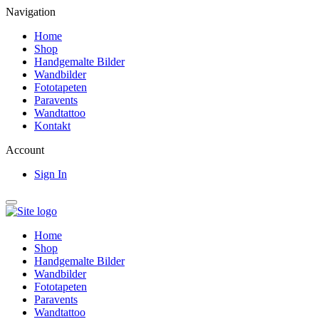
Navigation
Home
Shop
Handgemalte Bilder
Wandbilder
Fototapeten
Paravents
Wandtattoo
Kontakt
Account
Sign In
Home
Shop
Handgemalte Bilder
Wandbilder
Fototapeten
Paravents
Wandtattoo