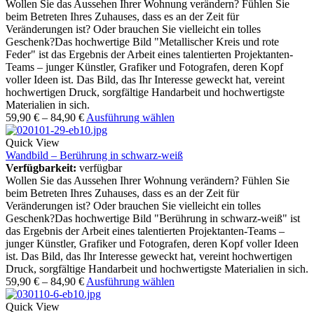
Wollen Sie das Aussehen Ihrer Wohnung verändern? Fühlen Sie
beim Betreten Ihres Zuhauses, dass es an der Zeit für
Veränderungen ist? Oder brauchen Sie vielleicht ein tolles
Geschenk?Das hochwertige Bild "Metallischer Kreis und rote
Feder" ist das Ergebnis der Arbeit eines talentierten Projektanten-
Teams – junger Künstler, Grafiker und Fotografen, deren Kopf
voller Ideen ist. Das Bild, das Ihr Interesse geweckt hat, vereint
hochwertigen Druck, sorgfältige Handarbeit und hochwertigste
Materialien in sich.
59,90
€
–
84,90
€
Ausführung wählen
Quick View
Wandbild – Berührung in schwarz-weiß
Verfügbarkeit:
verfügbar
Wollen Sie das Aussehen Ihrer Wohnung verändern? Fühlen Sie
beim Betreten Ihres Zuhauses, dass es an der Zeit für
Veränderungen ist? Oder brauchen Sie vielleicht ein tolles
Geschenk?Das hochwertige Bild "Berührung in schwarz-weiß" ist
das Ergebnis der Arbeit eines talentierten Projektanten-Teams –
junger Künstler, Grafiker und Fotografen, deren Kopf voller Ideen
ist. Das Bild, das Ihr Interesse geweckt hat, vereint hochwertigen
Druck, sorgfältige Handarbeit und hochwertigste Materialien in sich.
59,90
€
–
84,90
€
Ausführung wählen
Quick View