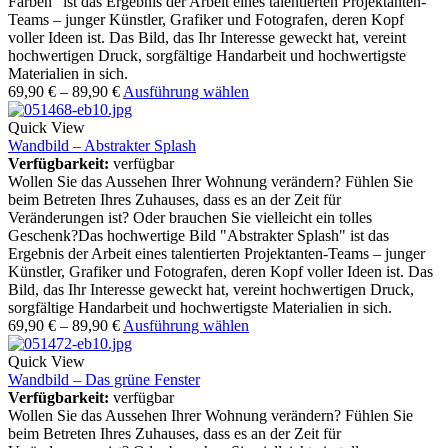
Farben" ist das Ergebnis der Arbeit eines talentierten Projektanten-
Teams – junger Künstler, Grafiker und Fotografen, deren Kopf
voller Ideen ist. Das Bild, das Ihr Interesse geweckt hat, vereint
hochwertigen Druck, sorgfältige Handarbeit und hochwertigste
Materialien in sich.
69,90
€
–
89,90
€
Ausführung wählen
Quick View
Wandbild – Abstrakter Splash
Verfügbarkeit:
verfügbar
Wollen Sie das Aussehen Ihrer Wohnung verändern? Fühlen Sie
beim Betreten Ihres Zuhauses, dass es an der Zeit für
Veränderungen ist? Oder brauchen Sie vielleicht ein tolles
Geschenk?Das hochwertige Bild "Abstrakter Splash" ist das
Ergebnis der Arbeit eines talentierten Projektanten-Teams – junger
Künstler, Grafiker und Fotografen, deren Kopf voller Ideen ist. Das
Bild, das Ihr Interesse geweckt hat, vereint hochwertigen Druck,
sorgfältige Handarbeit und hochwertigste Materialien in sich.
69,90
€
–
89,90
€
Ausführung wählen
Quick View
Wandbild – Das grüne Fenster
Verfügbarkeit:
verfügbar
Wollen Sie das Aussehen Ihrer Wohnung verändern? Fühlen Sie
beim Betreten Ihres Zuhauses, dass es an der Zeit für