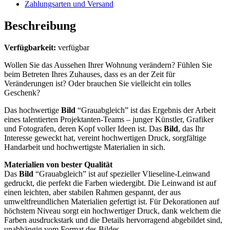
Zahlungsarten und Versand
Beschreibung
Verfügbarkeit:
verfügbar
Wollen Sie das Aussehen Ihrer Wohnung verändern? Fühlen Sie
beim Betreten Ihres Zuhauses, dass es an der Zeit für
Veränderungen ist? Oder brauchen Sie vielleicht ein tolles
Geschenk?
Das hochwertige
Bild
“Grauabgleich” ist das Ergebnis der Arbeit
eines talentierten Projektanten-Teams – junger Künstler, Grafiker
und Fotografen, deren Kopf voller Ideen ist. Das
Bild
, das Ihr
Interesse geweckt hat, vereint hochwertigen Druck, sorgfältige
Handarbeit und hochwertigste Materialien in sich.
Materialien von bester Qualität
Das
Bild
“Grauabgleich” ist auf spezieller Vlieseline-Leinwand
gedruckt, die perfekt die Farben wiedergibt. Die Leinwand ist auf
einen leichten, aber stabilen Rahmen gespannt, der aus
umweltfreundlichen Materialien gefertigt ist. Für Dekorationen auf
höchstem Niveau sorgt ein hochwertiger Druck, dank welchem die
Farben ausdruckstark und die Details hervorragend abgebildet sind,
unabhängig vom Format des Bildes.