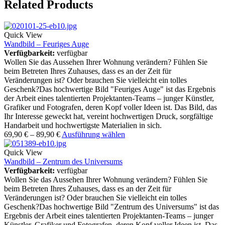
Related Products
Quick View
Wandbild – Feuriges Auge
Verfügbarkeit:
verfügbar
Wollen Sie das Aussehen Ihrer Wohnung verändern? Fühlen Sie
beim Betreten Ihres Zuhauses, dass es an der Zeit für
Veränderungen ist? Oder brauchen Sie vielleicht ein tolles
Geschenk?Das hochwertige Bild "Feuriges Auge" ist das Ergebnis
der Arbeit eines talentierten Projektanten-Teams – junger Künstler,
Grafiker und Fotografen, deren Kopf voller Ideen ist. Das Bild, das
Ihr Interesse geweckt hat, vereint hochwertigen Druck, sorgfältige
Handarbeit und hochwertigste Materialien in sich.
69,90
€
–
89,90
€
Ausführung wählen
Quick View
Wandbild – Zentrum des Universums
Verfügbarkeit:
verfügbar
Wollen Sie das Aussehen Ihrer Wohnung verändern? Fühlen Sie
beim Betreten Ihres Zuhauses, dass es an der Zeit für
Veränderungen ist? Oder brauchen Sie vielleicht ein tolles
Geschenk?Das hochwertige Bild "Zentrum des Universums" ist das
Ergebnis der Arbeit eines talentierten Projektanten-Teams – junger
Künstler, Grafiker und Fotografen, deren Kopf voller Ideen ist. Das