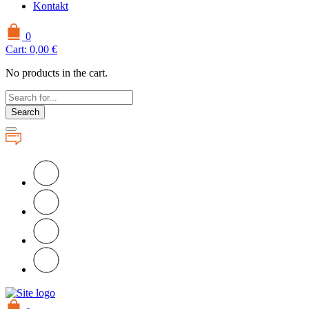
Kontakt
0
Cart:
0,00
€
No products in the cart.
Search