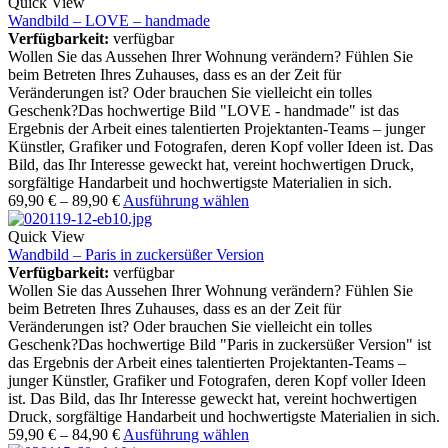
Quick View
Wandbild – LOVE – handmade
Verfügbarkeit:
verfügbar
Wollen Sie das Aussehen Ihrer Wohnung verändern? Fühlen Sie
beim Betreten Ihres Zuhauses, dass es an der Zeit für
Veränderungen ist? Oder brauchen Sie vielleicht ein tolles
Geschenk?Das hochwertige Bild "LOVE - handmade" ist das
Ergebnis der Arbeit eines talentierten Projektanten-Teams – junger
Künstler, Grafiker und Fotografen, deren Kopf voller Ideen ist. Das
Bild, das Ihr Interesse geweckt hat, vereint hochwertigen Druck,
sorgfältige Handarbeit und hochwertigste Materialien in sich.
69,90
€
–
89,90
€
Ausführung wählen
Quick View
Wandbild – Paris in zuckersüßer Version
Verfügbarkeit:
verfügbar
Wollen Sie das Aussehen Ihrer Wohnung verändern? Fühlen Sie
beim Betreten Ihres Zuhauses, dass es an der Zeit für
Veränderungen ist? Oder brauchen Sie vielleicht ein tolles
Geschenk?Das hochwertige Bild "Paris in zuckersüßer Version" ist
das Ergebnis der Arbeit eines talentierten Projektanten-Teams –
junger Künstler, Grafiker und Fotografen, deren Kopf voller Ideen
ist. Das Bild, das Ihr Interesse geweckt hat, vereint hochwertigen
Druck, sorgfältige Handarbeit und hochwertigste Materialien in sich.
59,90
€
–
84,90
€
Ausführung wählen