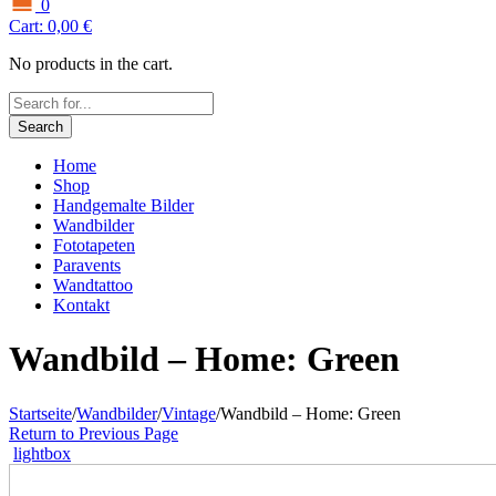
0
Cart:
0,00
€
No products in the cart.
Search
Home
Shop
Handgemalte Bilder
Wandbilder
Fototapeten
Paravents
Wandtattoo
Kontakt
Wandbild – Home: Green
Startseite
/
Wandbilder
/
Vintage
/
Wandbild – Home: Green
Return to Previous Page
lightbox