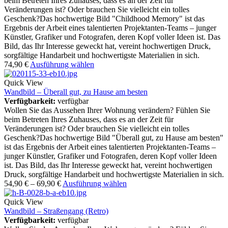
beim Betreten Ihres Zuhauses, dass es an der Zeit für
Veränderungen ist? Oder brauchen Sie vielleicht ein tolles
Geschenk?Das hochwertige Bild "Childhood Memory" ist das
Ergebnis der Arbeit eines talentierten Projektanten-Teams – junger
Künstler, Grafiker und Fotografen, deren Kopf voller Ideen ist. Das
Bild, das Ihr Interesse geweckt hat, vereint hochwertigen Druck,
sorgfältige Handarbeit und hochwertigste Materialien in sich.
74,90
€
Ausführung wählen
Quick View
Wandbild – Überall gut, zu Hause am besten
Verfügbarkeit:
verfügbar
Wollen Sie das Aussehen Ihrer Wohnung verändern? Fühlen Sie
beim Betreten Ihres Zuhauses, dass es an der Zeit für
Veränderungen ist? Oder brauchen Sie vielleicht ein tolles
Geschenk?Das hochwertige Bild "Überall gut, zu Hause am besten"
ist das Ergebnis der Arbeit eines talentierten Projektanten-Teams –
junger Künstler, Grafiker und Fotografen, deren Kopf voller Ideen
ist. Das Bild, das Ihr Interesse geweckt hat, vereint hochwertigen
Druck, sorgfältige Handarbeit und hochwertigste Materialien in sich.
54,90
€
–
69,90
€
Ausführung wählen
Quick View
Wandbild – Straßengang (Retro)
Verfügbarkeit:
verfügbar