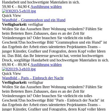
Handarbeit und hochwertigste Materialien in sich.
59,90
€
–
84,90
€
Ausführung wählen
Quick View
Wandbild – Grammophon und ein Hund
Verfügbarkeit:
verfügbar
Wollen Sie das Aussehen Ihrer Wohnung verändern? Fühlen Sie
beim Betreten Ihres Zuhauses, dass es an der Zeit für
Veränderungen ist? Oder brauchen Sie vielleicht ein tolles
Geschenk?Das hochwertige Bild "Grammophon und ein Hund" ist
das Ergebnis der Arbeit eines talentierten Projektanten-Teams –
junger Künstler, Grafiker und Fotografen, deren Kopf voller Ideen
ist. Das Bild, das Ihr Interesse geweckt hat, vereint hochwertigen
Druck, sorgfältige Handarbeit und hochwertigste Materialien in sich.
69,90
€
–
89,90
€
Ausführung wählen
Quick View
Wandbild – Paris – Einbruch der Nacht
Verfügbarkeit:
verfügbar
Wollen Sie das Aussehen Ihrer Wohnung verändern? Fühlen Sie
beim Betreten Ihres Zuhauses, dass es an der Zeit für
Veränderungen ist? Oder brauchen Sie vielleicht ein tolles
Geschenk?Das hochwertige Bild "Paris - Einbruch der Nacht" ist
das Ergebnis der Arbeit eines talentierten Projektanten-Teams –
junger Künstler, Grafiker und Fotografen, deren Kopf voller Ideen