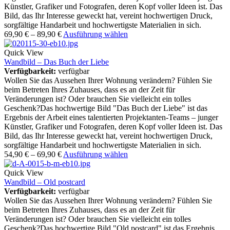
Künstler, Grafiker und Fotografen, deren Kopf voller Ideen ist. Das
Bild, das Ihr Interesse geweckt hat, vereint hochwertigen Druck,
sorgfältige Handarbeit und hochwertigste Materialien in sich.
69,90
€
–
89,90
€
Ausführung wählen
Quick View
Wandbild – Das Buch der Liebe
Verfügbarkeit:
verfügbar
Wollen Sie das Aussehen Ihrer Wohnung verändern? Fühlen Sie
beim Betreten Ihres Zuhauses, dass es an der Zeit für
Veränderungen ist? Oder brauchen Sie vielleicht ein tolles
Geschenk?Das hochwertige Bild "Das Buch der Liebe" ist das
Ergebnis der Arbeit eines talentierten Projektanten-Teams – junger
Künstler, Grafiker und Fotografen, deren Kopf voller Ideen ist. Das
Bild, das Ihr Interesse geweckt hat, vereint hochwertigen Druck,
sorgfältige Handarbeit und hochwertigste Materialien in sich.
54,90
€
–
69,90
€
Ausführung wählen
Quick View
Wandbild – Old postcard
Verfügbarkeit:
verfügbar
Wollen Sie das Aussehen Ihrer Wohnung verändern? Fühlen Sie
beim Betreten Ihres Zuhauses, dass es an der Zeit für
Veränderungen ist? Oder brauchen Sie vielleicht ein tolles
Geschenk?Das hochwertige Bild "Old postcard" ist das Ergebnis