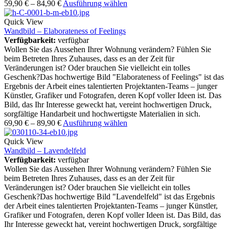
59,90
€
–
84,90
€
Ausführung wählen
Quick View
Wandbild – Elaborateness of Feelings
Verfügbarkeit:
verfügbar
Wollen Sie das Aussehen Ihrer Wohnung verändern? Fühlen Sie
beim Betreten Ihres Zuhauses, dass es an der Zeit für
Veränderungen ist? Oder brauchen Sie vielleicht ein tolles
Geschenk?Das hochwertige Bild "Elaborateness of Feelings" ist das
Ergebnis der Arbeit eines talentierten Projektanten-Teams – junger
Künstler, Grafiker und Fotografen, deren Kopf voller Ideen ist. Das
Bild, das Ihr Interesse geweckt hat, vereint hochwertigen Druck,
sorgfältige Handarbeit und hochwertigste Materialien in sich.
69,90
€
–
89,90
€
Ausführung wählen
Quick View
Wandbild – Lavendelfeld
Verfügbarkeit:
verfügbar
Wollen Sie das Aussehen Ihrer Wohnung verändern? Fühlen Sie
beim Betreten Ihres Zuhauses, dass es an der Zeit für
Veränderungen ist? Oder brauchen Sie vielleicht ein tolles
Geschenk?Das hochwertige Bild "Lavendelfeld" ist das Ergebnis
der Arbeit eines talentierten Projektanten-Teams – junger Künstler,
Grafiker und Fotografen, deren Kopf voller Ideen ist. Das Bild, das
Ihr Interesse geweckt hat, vereint hochwertigen Druck, sorgfältige