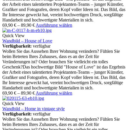
der Arbeit eines talentierten Projektanten-Teams – junger Künstler,
Grafiker und Fotografen, deren Kopf voller Ideen ist. Das Bild, das
Ihr Interesse geweckt hat, vereint hochwertigen Druck, sorgfältige
Handarbeit und hochwertigste Materialien in sich.
69,90
€
–
89,90
€
Ausführung wählen
Quick View
Wandbild – House of Love
Verfügbarkeit:
verfügbar
Wollen Sie das Aussehen Ihrer Wohnung verändern? Fühlen Sie
beim Betreten Ihres Zuhauses, dass es an der Zeit für
Veränderungen ist? Oder brauchen Sie vielleicht ein tolles
Geschenk?Das hochwertige Bild "House of Love" ist das Ergebnis
der Arbeit eines talentierten Projektanten-Teams – junger Künstler,
Grafiker und Fotografen, deren Kopf voller Ideen ist. Das Bild, das
Ihr Interesse geweckt hat, vereint hochwertigen Druck, sorgfältige
Handarbeit und hochwertigste Materialien in sich.
69,90
€
–
89,90
€
Ausführung wählen
Quick View
Wandbild – Home in vintage style
Verfügbarkeit:
verfügbar
Wollen Sie das Aussehen Ihrer Wohnung verändern? Fühlen Sie
beim Betreten Ihres Zuhauses, dass es an der Zeit für
Veränderungen ist? Oder brauchen Sie vielleicht ein tolles