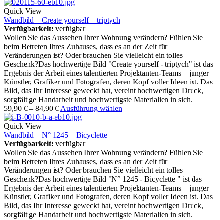
Quick View
Wandbild – Create yourself – triptych
Verfügbarkeit:
verfügbar
Wollen Sie das Aussehen Ihrer Wohnung verändern? Fühlen Sie
beim Betreten Ihres Zuhauses, dass es an der Zeit für
Veränderungen ist? Oder brauchen Sie vielleicht ein tolles
Geschenk?Das hochwertige Bild "Create yourself - triptych" ist das
Ergebnis der Arbeit eines talentierten Projektanten-Teams – junger
Künstler, Grafiker und Fotografen, deren Kopf voller Ideen ist. Das
Bild, das Ihr Interesse geweckt hat, vereint hochwertigen Druck,
sorgfältige Handarbeit und hochwertigste Materialien in sich.
59,90
€
–
84,90
€
Ausführung wählen
Quick View
Wandbild – N° 1245 – Bicyclette
Verfügbarkeit:
verfügbar
Wollen Sie das Aussehen Ihrer Wohnung verändern? Fühlen Sie
beim Betreten Ihres Zuhauses, dass es an der Zeit für
Veränderungen ist? Oder brauchen Sie vielleicht ein tolles
Geschenk?Das hochwertige Bild "N° 1245 - Bicyclette " ist das
Ergebnis der Arbeit eines talentierten Projektanten-Teams – junger
Künstler, Grafiker und Fotografen, deren Kopf voller Ideen ist. Das
Bild, das Ihr Interesse geweckt hat, vereint hochwertigen Druck,
sorgfältige Handarbeit und hochwertigste Materialien in sich.