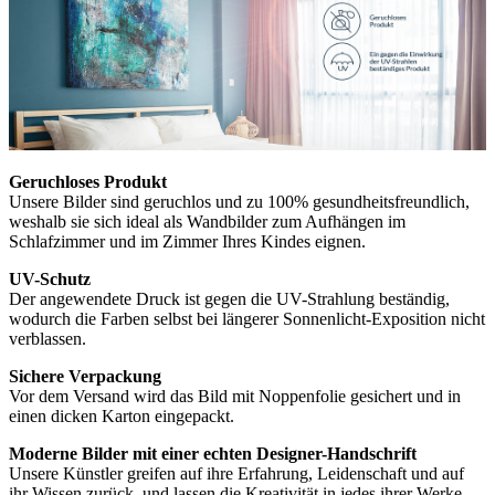
Geruchloses Produkt
Unsere Bilder sind geruchlos und zu 100% gesundheitsfreundlich,
weshalb sie sich ideal als Wandbilder zum Aufhängen im
Schlafzimmer und im Zimmer Ihres Kindes eignen.
UV-Schutz
Der angewendete Druck ist gegen die UV-Strahlung beständig,
wodurch die Farben selbst bei längerer Sonnenlicht-Exposition nicht
verblassen.
Sichere Verpackung
Vor dem Versand wird das Bild mit Noppenfolie gesichert und in
einen dicken Karton eingepackt.
Moderne Bilder mit einer echten Designer-Handschrift
Unsere Künstler greifen auf ihre Erfahrung, Leidenschaft und auf
ihr Wissen zurück, und lassen die Kreativität in jedes ihrer Werke