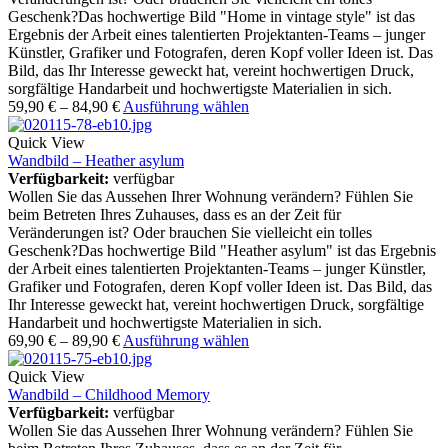
Geschenk?Das hochwertige Bild "Home in vintage style" ist das
Ergebnis der Arbeit eines talentierten Projektanten-Teams – junger
Künstler, Grafiker und Fotografen, deren Kopf voller Ideen ist. Das
Bild, das Ihr Interesse geweckt hat, vereint hochwertigen Druck,
sorgfältige Handarbeit und hochwertigste Materialien in sich.
59,90
€
–
84,90
€
Ausführung wählen
Quick View
Wandbild – Heather asylum
Verfügbarkeit:
verfügbar
Wollen Sie das Aussehen Ihrer Wohnung verändern? Fühlen Sie
beim Betreten Ihres Zuhauses, dass es an der Zeit für
Veränderungen ist? Oder brauchen Sie vielleicht ein tolles
Geschenk?Das hochwertige Bild "Heather asylum" ist das Ergebnis
der Arbeit eines talentierten Projektanten-Teams – junger Künstler,
Grafiker und Fotografen, deren Kopf voller Ideen ist. Das Bild, das
Ihr Interesse geweckt hat, vereint hochwertigen Druck, sorgfältige
Handarbeit und hochwertigste Materialien in sich.
69,90
€
–
89,90
€
Ausführung wählen
Quick View
Wandbild – Childhood Memory
Verfügbarkeit:
verfügbar
Wollen Sie das Aussehen Ihrer Wohnung verändern? Fühlen Sie