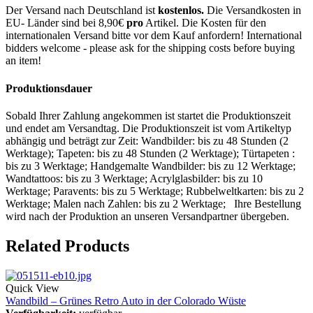
Der Versand nach Deutschland ist
kostenlos.
Die Versandkosten in
EU- Länder sind bei 8,90€
pro
Artikel. Die Kosten für den
internationalen Versand bitte vor dem Kauf anfordern! International
bidders welcome - please ask for the shipping costs before buying
an item!
Produktionsdauer
Sobald Ihrer Zahlung angekommen ist startet die Produktionszeit
und endet am Versandtag. Die Produktionszeit ist vom Artikeltyp
abhängig und beträgt zur Zeit: Wandbilder: bis zu 48 Stunden (2
Werktage); Tapeten: bis zu 48 Stunden (2 Werktage); Türtapeten :
bis zu 3 Werktage; Handgemalte Wandbilder: bis zu 12 Werktage;
Wandtattoos: bis zu 3 Werktage; Acrylglasbilder: bis zu 10
Werktage; Paravents: bis zu 5 Werktage; Rubbelweltkarten: bis zu 2
Werktage; Malen nach Zahlen: bis zu 2 Werktage; Ihre Bestellung
wird nach der Produktion an unseren Versandpartner übergeben.
Related Products
Quick View
Wandbild – Grünes Retro Auto in der Colorado Wüste