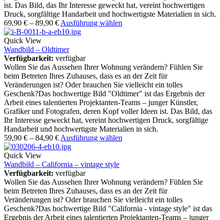
ist. Das Bild, das Ihr Interesse geweckt hat, vereint hochwertigen
Druck, sorgfältige Handarbeit und hochwertigste Materialien in sich.
69,90
€
–
89,90
€
Ausführung wählen
Quick View
Wandbild – Oldtimer
Verfügbarkeit:
verfügbar
Wollen Sie das Aussehen Ihrer Wohnung verändern? Fühlen Sie
beim Betreten Ihres Zuhauses, dass es an der Zeit für
Veränderungen ist? Oder brauchen Sie vielleicht ein tolles
Geschenk?Das hochwertige Bild "Oldtimer" ist das Ergebnis der
Arbeit eines talentierten Projektanten-Teams – junger Künstler,
Grafiker und Fotografen, deren Kopf voller Ideen ist. Das Bild, das
Ihr Interesse geweckt hat, vereint hochwertigen Druck, sorgfältige
Handarbeit und hochwertigste Materialien in sich.
59,90
€
–
84,90
€
Ausführung wählen
Quick View
Wandbild – California – vintage style
Verfügbarkeit:
verfügbar
Wollen Sie das Aussehen Ihrer Wohnung verändern? Fühlen Sie
beim Betreten Ihres Zuhauses, dass es an der Zeit für
Veränderungen ist? Oder brauchen Sie vielleicht ein tolles
Geschenk?Das hochwertige Bild "California - vintage style" ist das
Ergebnis der Arbeit eines talentierten Projektanten-Teams – junger