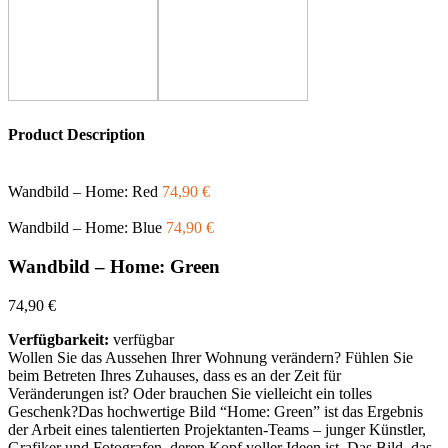
Product Description
Wandbild – Home: Red
74,90
€
Wandbild – Home: Blue
74,90
€
Wandbild – Home: Green
74,90
€
Verfügbarkeit:
verfügbar
Wollen Sie das Aussehen Ihrer Wohnung verändern? Fühlen Sie
beim Betreten Ihres Zuhauses, dass es an der Zeit für
Veränderungen ist? Oder brauchen Sie vielleicht ein tolles
Geschenk?Das hochwertige Bild “Home: Green” ist das Ergebnis
der Arbeit eines talentierten Projektanten-Teams – junger Künstler,
Grafiker und Fotografen, deren Kopf voller Ideen ist. Das Bild, das