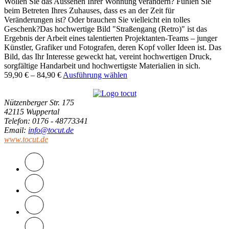
Wollen Sie das Aussehen Ihrer Wohnung verändern? Fühlen Sie
beim Betreten Ihres Zuhauses, dass es an der Zeit für
Veränderungen ist? Oder brauchen Sie vielleicht ein tolles
Geschenk?Das hochwertige Bild "Straßengang (Retro)" ist das
Ergebnis der Arbeit eines talentierten Projektanten-Teams – junger
Künstler, Grafiker und Fotografen, deren Kopf voller Ideen ist. Das
Bild, das Ihr Interesse geweckt hat, vereint hochwertigen Druck,
sorgfältige Handarbeit und hochwertigste Materialien in sich.
59,90
€
–
84,90
€
Ausführung wählen
Nützenberger Str. 175
42115 Wuppertal
Telefon
: 0176 - 48773341
Email
:
info@tocut.de
www.tocut.de