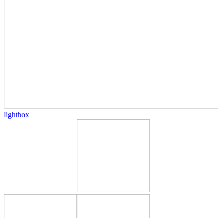
lightbox