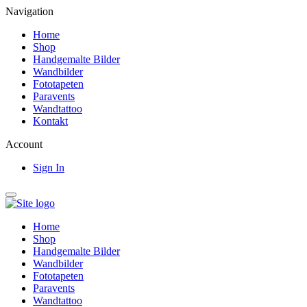
Navigation
Home
Shop
Handgemalte Bilder
Wandbilder
Fototapeten
Paravents
Wandtattoo
Kontakt
Account
Sign In
Home
Shop
Handgemalte Bilder
Wandbilder
Fototapeten
Paravents
Wandtattoo