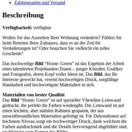
Zahlungsarten und Versand
Beschreibung
Verfügbarkeit:
verfügbar
Wollen Sie das Aussehen Ihrer Wohnung verändern? Fühlen Sie
beim Betreten Ihres Zuhauses, dass es an der Zeit für
Veränderungen ist? Oder brauchen Sie vielleicht ein tolles
Geschenk?
Das hochwertige
Bild
“Home: Green” ist das Ergebnis der Arbeit
eines talentierten Projektanten-Teams – junger Künstler, Grafiker
und Fotografen, deren Kopf voller Ideen ist. Das
Bild
, das Ihr
Interesse geweckt hat, vereint hochwertigen Druck, sorgfältige
Handarbeit und hochwertigste Materialien in sich.
Materialien von bester Qualität
Das
Bild
“Home: Green” ist auf spezieller Vlieseline-Leinwand
gedruckt, die perfekt die Farben wiedergibt. Die Leinwand ist auf
einen leichten, aber stabilen Rahmen gespannt, der aus
umweltfreundlichen Materialien gefertigt ist. Für Dekorationen auf
höchstem Niveau sorgt ein hochwertiger Druck, dank welchem die
Farben ausdruckstark und die Details hervorragend abgebildet sind,
unabhängig vom Format des Bildes.