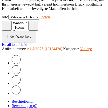
Ihr Interesse geweckt hat, vereint hochwertigen Druck, sorgfältige
Handarbeit und hochwertigste Materialien in sich.
size
Leeren
Wandbild
-
+
- Home:
Green
Menge
In den Warenkorb
Email to a friend
Artikelnummer:
A1-N6375 [12124420]
Kategorie:
Vintage
Beschreibung
Bewertungen (0)