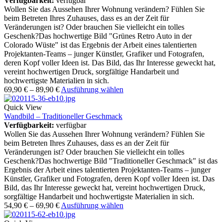
Verfügbarkeit:
verfügbar
Wollen Sie das Aussehen Ihrer Wohnung verändern? Fühlen Sie
beim Betreten Ihres Zuhauses, dass es an der Zeit für
Veränderungen ist? Oder brauchen Sie vielleicht ein tolles
Geschenk?Das hochwertige Bild "Grünes Retro Auto in der
Colorado Wüste" ist das Ergebnis der Arbeit eines talentierten
Projektanten-Teams – junger Künstler, Grafiker und Fotografen,
deren Kopf voller Ideen ist. Das Bild, das Ihr Interesse geweckt hat,
vereint hochwertigen Druck, sorgfältige Handarbeit und
hochwertigste Materialien in sich.
69,90
€
–
89,90
€
Ausführung wählen
Quick View
Wandbild – Traditioneller Geschmack
Verfügbarkeit:
verfügbar
Wollen Sie das Aussehen Ihrer Wohnung verändern? Fühlen Sie
beim Betreten Ihres Zuhauses, dass es an der Zeit für
Veränderungen ist? Oder brauchen Sie vielleicht ein tolles
Geschenk?Das hochwertige Bild "Traditioneller Geschmack" ist das
Ergebnis der Arbeit eines talentierten Projektanten-Teams – junger
Künstler, Grafiker und Fotografen, deren Kopf voller Ideen ist. Das
Bild, das Ihr Interesse geweckt hat, vereint hochwertigen Druck,
sorgfältige Handarbeit und hochwertigste Materialien in sich.
54,90
€
–
69,90
€
Ausführung wählen