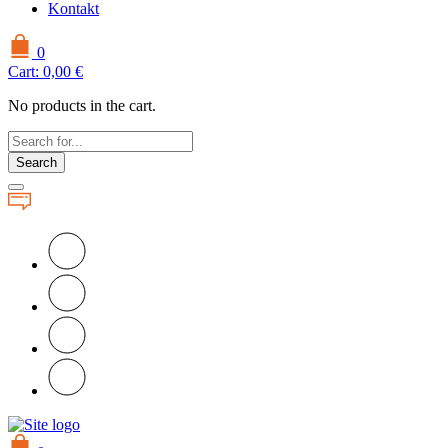
Kontakt
0
Cart:
0,00
€
No products in the cart.
Search