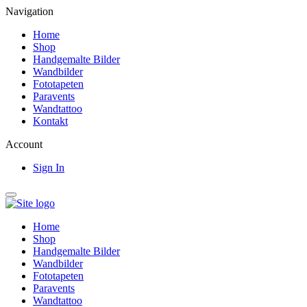
Navigation
Home
Shop
Handgemalte Bilder
Wandbilder
Fototapeten
Paravents
Wandtattoo
Kontakt
Account
Sign In
Home
Shop
Handgemalte Bilder
Wandbilder
Fototapeten
Paravents
Wandtattoo