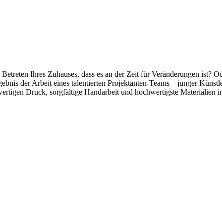
reten Ihres Zuhauses, dass es an der Zeit für Veränderungen ist? Oder
nis der Arbeit eines talentierten Projektanten-Teams – junger Künstl
hwertigen Druck, sorgfältige Handarbeit und hochwertigste Materialien in