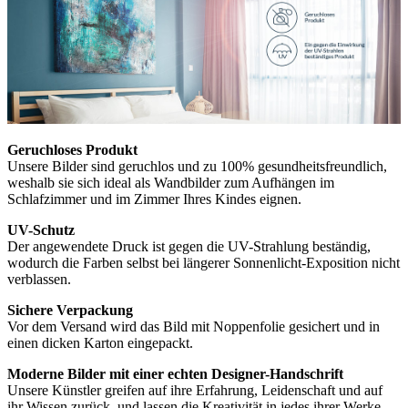
Geruchloses Produkt
Unsere Bilder sind geruchlos und zu 100% gesundheitsfreundlich,
weshalb sie sich ideal als Wandbilder zum Aufhängen im
Schlafzimmer und im Zimmer Ihres Kindes eignen.
UV-Schutz
Der angewendete Druck ist gegen die UV-Strahlung beständig,
wodurch die Farben selbst bei längerer Sonnenlicht-Exposition nicht
verblassen.
Sichere Verpackung
Vor dem Versand wird das Bild mit Noppenfolie gesichert und in
einen dicken Karton eingepackt.
Moderne Bilder mit einer echten Designer-Handschrift
Unsere Künstler greifen auf ihre Erfahrung, Leidenschaft und auf
ihr Wissen zurück, und lassen die Kreativität in jedes ihrer Werke