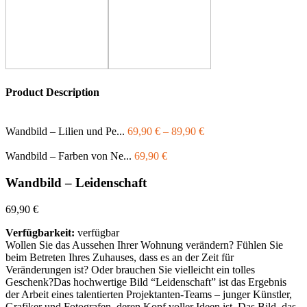
Product Description
Wandbild – Lilien und Pe...
69,90
€
–
89,90
€
Wandbild – Farben von Ne...
69,90
€
Wandbild – Leidenschaft
69,90
€
Verfügbarkeit:
verfügbar
Wollen Sie das Aussehen Ihrer Wohnung verändern? Fühlen Sie
beim Betreten Ihres Zuhauses, dass es an der Zeit für
Veränderungen ist? Oder brauchen Sie vielleicht ein tolles
Geschenk?Das hochwertige Bild “Leidenschaft” ist das Ergebnis
der Arbeit eines talentierten Projektanten-Teams – junger Künstler,
Grafiker und Fotografen, deren Kopf voller Ideen ist. Das Bild, das