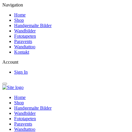
Navigation
Home
Shop
Handgemalte Bilder
Wandbilder
Fototapeten
Paravents
Wandtattoo
Kontakt
Account
Sign In
Home
Shop
Handgemalte Bilder
Wandbilder
Fototapeten
Paravents
Wandtattoo