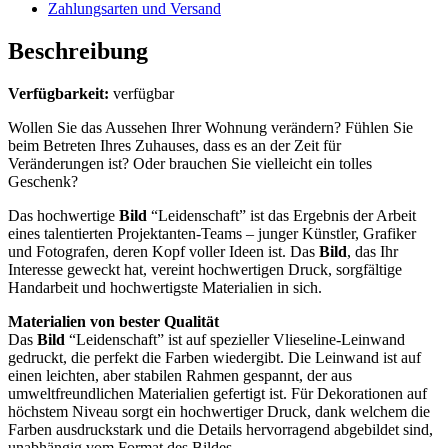
Zahlungsarten und Versand
Beschreibung
Verfügbarkeit:
verfügbar
Wollen Sie das Aussehen Ihrer Wohnung verändern? Fühlen Sie
beim Betreten Ihres Zuhauses, dass es an der Zeit für
Veränderungen ist? Oder brauchen Sie vielleicht ein tolles
Geschenk?
Das hochwertige
Bild
“Leidenschaft” ist das Ergebnis der Arbeit
eines talentierten Projektanten-Teams – junger Künstler, Grafiker
und Fotografen, deren Kopf voller Ideen ist. Das
Bild
, das Ihr
Interesse geweckt hat, vereint hochwertigen Druck, sorgfältige
Handarbeit und hochwertigste Materialien in sich.
Materialien von bester Qualität
Das
Bild
“Leidenschaft” ist auf spezieller Vlieseline-Leinwand
gedruckt, die perfekt die Farben wiedergibt. Die Leinwand ist auf
einen leichten, aber stabilen Rahmen gespannt, der aus
umweltfreundlichen Materialien gefertigt ist. Für Dekorationen auf
höchstem Niveau sorgt ein hochwertiger Druck, dank welchem die
Farben ausdruckstark und die Details hervorragend abgebildet sind,
unabhängig vom Format des Bildes.