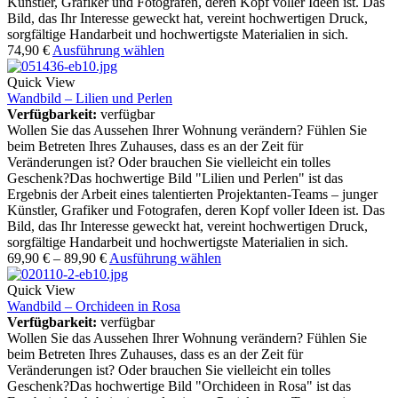
Künstler, Grafiker und Fotografen, deren Kopf voller Ideen ist. Das
Bild, das Ihr Interesse geweckt hat, vereint hochwertigen Druck,
sorgfältige Handarbeit und hochwertigste Materialien in sich.
74,90
€
Ausführung wählen
Quick View
Wandbild – Lilien und Perlen
Verfügbarkeit:
verfügbar
Wollen Sie das Aussehen Ihrer Wohnung verändern? Fühlen Sie
beim Betreten Ihres Zuhauses, dass es an der Zeit für
Veränderungen ist? Oder brauchen Sie vielleicht ein tolles
Geschenk?Das hochwertige Bild "Lilien und Perlen" ist das
Ergebnis der Arbeit eines talentierten Projektanten-Teams – junger
Künstler, Grafiker und Fotografen, deren Kopf voller Ideen ist. Das
Bild, das Ihr Interesse geweckt hat, vereint hochwertigen Druck,
sorgfältige Handarbeit und hochwertigste Materialien in sich.
69,90
€
–
89,90
€
Ausführung wählen
Quick View
Wandbild – Orchideen in Rosa
Verfügbarkeit:
verfügbar
Wollen Sie das Aussehen Ihrer Wohnung verändern? Fühlen Sie
beim Betreten Ihres Zuhauses, dass es an der Zeit für
Veränderungen ist? Oder brauchen Sie vielleicht ein tolles
Geschenk?Das hochwertige Bild "Orchideen in Rosa" ist das