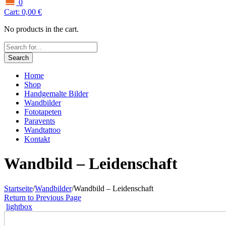
0
Cart:
0,00
€
No products in the cart.
Search
Home
Shop
Handgemalte Bilder
Wandbilder
Fototapeten
Paravents
Wandtattoo
Kontakt
Wandbild – Leidenschaft
Startseite
/
Wandbilder
/
Wandbild – Leidenschaft
Return to Previous Page
lightbox