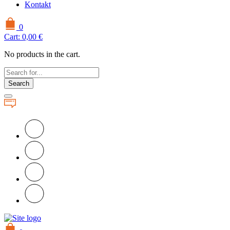
Kontakt
0
Cart:
0,00
€
No products in the cart.
Search