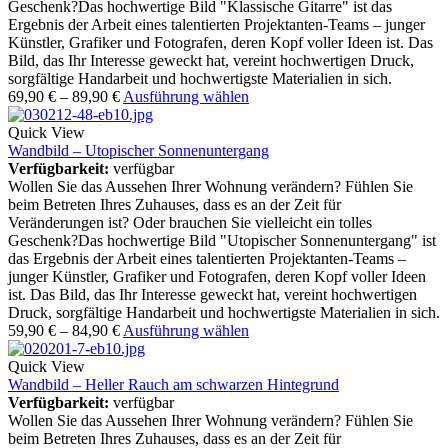
Geschenk?Das hochwertige Bild "Klassische Gitarre" ist das
Ergebnis der Arbeit eines talentierten Projektanten-Teams – junger
Künstler, Grafiker und Fotografen, deren Kopf voller Ideen ist. Das
Bild, das Ihr Interesse geweckt hat, vereint hochwertigen Druck,
sorgfältige Handarbeit und hochwertigste Materialien in sich.
69,90
€
–
89,90
€
Ausführung wählen
Quick View
Wandbild – Utopischer Sonnenuntergang
Verfügbarkeit:
verfügbar
Wollen Sie das Aussehen Ihrer Wohnung verändern? Fühlen Sie
beim Betreten Ihres Zuhauses, dass es an der Zeit für
Veränderungen ist? Oder brauchen Sie vielleicht ein tolles
Geschenk?Das hochwertige Bild "Utopischer Sonnenuntergang" ist
das Ergebnis der Arbeit eines talentierten Projektanten-Teams –
junger Künstler, Grafiker und Fotografen, deren Kopf voller Ideen
ist. Das Bild, das Ihr Interesse geweckt hat, vereint hochwertigen
Druck, sorgfältige Handarbeit und hochwertigste Materialien in sich.
59,90
€
–
84,90
€
Ausführung wählen
Quick View
Wandbild – Heller Rauch am schwarzen Hintegrund
Verfügbarkeit:
verfügbar
Wollen Sie das Aussehen Ihrer Wohnung verändern? Fühlen Sie
beim Betreten Ihres Zuhauses, dass es an der Zeit für