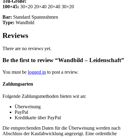
Teil-Größe:
100×45:
30×20 20×40 20×40 30×20
Bar:
Standard Spannrahmen
Type:
Wandbild
Reviews
There are no reviews yet.
Be the first to review “Wandbild – Leidenschaft”
You must be
logged in
to post a review.
Zahlungsarten
Folgende Zahlungsmethoden bieten wir an:
Überweisung
PayPal
Kreditkarte über PayPal
Die entsprechenden Daten für die Überweisung werden nach
Abschluss der Kaufabwicklung angezeigt. Eine ordentliche