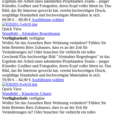
Ergebnis der Arbeit eines talentierten Projektanten-Teams – junger
Künstler, Grafiker und Fotografen, deren Kopf voller Ideen ist. Das
Bild, das Ihr Interesse geweckt hat, vereint hochwertigen Druck,
sorgfältige Handarbeit und hochwertigste Materialien in sich.
69,90
€
–
89,90
€
Ausführung wählen
Quick View
Wandbild – Abstrakter Regenbogen
Verfügbarkeit:
verfügbar
Wollen Sie das Aussehen Ihrer Wohnung verändern? Fühlen Sie
beim Betreten Ihres Zuhauses, dass es an der Zeit für
Veränderungen ist? Oder brauchen Sie vielleicht ein tolles
Geschenk?Das hochwertige Bild "Abstrakter Regenbogen" ist das
Ergebnis der Arbeit eines talentierten Projektanten-Teams – junger
Künstler, Grafiker und Fotografen, deren Kopf voller Ideen ist. Das
Bild, das Ihr Interesse geweckt hat, vereint hochwertigen Druck,
sorgfältige Handarbeit und hochwertigste Materialien in sich.
59,90
€
–
84,90
€
Ausführung wählen
Quick View
Wandbild – Klassische Gitarre
Verfügbarkeit:
verfügbar
Wollen Sie das Aussehen Ihrer Wohnung verändern? Fühlen Sie
beim Betreten Ihres Zuhauses, dass es an der Zeit für
Veränderungen ist? Oder brauchen Sie vielleicht ein tolles