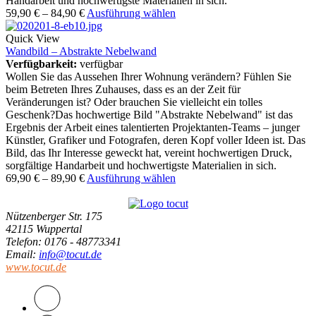
Handarbeit und hochwertigste Materialien in sich.
59,90
€
–
84,90
€
Ausführung wählen
Quick View
Wandbild – Abstrakte Nebelwand
Verfügbarkeit:
verfügbar
Wollen Sie das Aussehen Ihrer Wohnung verändern? Fühlen Sie
beim Betreten Ihres Zuhauses, dass es an der Zeit für
Veränderungen ist? Oder brauchen Sie vielleicht ein tolles
Geschenk?Das hochwertige Bild "Abstrakte Nebelwand" ist das
Ergebnis der Arbeit eines talentierten Projektanten-Teams – junger
Künstler, Grafiker und Fotografen, deren Kopf voller Ideen ist. Das
Bild, das Ihr Interesse geweckt hat, vereint hochwertigen Druck,
sorgfältige Handarbeit und hochwertigste Materialien in sich.
69,90
€
–
89,90
€
Ausführung wählen
Nützenberger Str. 175
42115 Wuppertal
Telefon
: 0176 - 48773341
Email
:
info@tocut.de
www.tocut.de