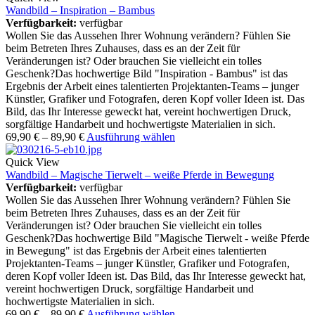
Wandbild – Inspiration – Bambus
Verfügbarkeit:
verfügbar
Wollen Sie das Aussehen Ihrer Wohnung verändern? Fühlen Sie
beim Betreten Ihres Zuhauses, dass es an der Zeit für
Veränderungen ist? Oder brauchen Sie vielleicht ein tolles
Geschenk?Das hochwertige Bild "Inspiration - Bambus" ist das
Ergebnis der Arbeit eines talentierten Projektanten-Teams – junger
Künstler, Grafiker und Fotografen, deren Kopf voller Ideen ist. Das
Bild, das Ihr Interesse geweckt hat, vereint hochwertigen Druck,
sorgfältige Handarbeit und hochwertigste Materialien in sich.
69,90
€
–
89,90
€
Ausführung wählen
Quick View
Wandbild – Magische Tierwelt – weiße Pferde in Bewegung
Verfügbarkeit:
verfügbar
Wollen Sie das Aussehen Ihrer Wohnung verändern? Fühlen Sie
beim Betreten Ihres Zuhauses, dass es an der Zeit für
Veränderungen ist? Oder brauchen Sie vielleicht ein tolles
Geschenk?Das hochwertige Bild "Magische Tierwelt - weiße Pferde
in Bewegung" ist das Ergebnis der Arbeit eines talentierten
Projektanten-Teams – junger Künstler, Grafiker und Fotografen,
deren Kopf voller Ideen ist. Das Bild, das Ihr Interesse geweckt hat,
vereint hochwertigen Druck, sorgfältige Handarbeit und
hochwertigste Materialien in sich.
69,90
€
–
89,90
€
Ausführung wählen