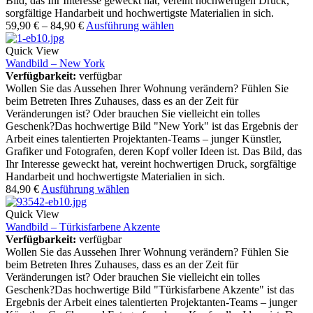
Bild, das Ihr Interesse geweckt hat, vereint hochwertigen Druck,
sorgfältige Handarbeit und hochwertigste Materialien in sich.
59,90
€
–
84,90
€
Ausführung wählen
Quick View
Wandbild – New York
Verfügbarkeit:
verfügbar
Wollen Sie das Aussehen Ihrer Wohnung verändern? Fühlen Sie
beim Betreten Ihres Zuhauses, dass es an der Zeit für
Veränderungen ist? Oder brauchen Sie vielleicht ein tolles
Geschenk?Das hochwertige Bild "New York" ist das Ergebnis der
Arbeit eines talentierten Projektanten-Teams – junger Künstler,
Grafiker und Fotografen, deren Kopf voller Ideen ist. Das Bild, das
Ihr Interesse geweckt hat, vereint hochwertigen Druck, sorgfältige
Handarbeit und hochwertigste Materialien in sich.
84,90
€
Ausführung wählen
Quick View
Wandbild – Türkisfarbene Akzente
Verfügbarkeit:
verfügbar
Wollen Sie das Aussehen Ihrer Wohnung verändern? Fühlen Sie
beim Betreten Ihres Zuhauses, dass es an der Zeit für
Veränderungen ist? Oder brauchen Sie vielleicht ein tolles
Geschenk?Das hochwertige Bild "Türkisfarbene Akzente" ist das
Ergebnis der Arbeit eines talentierten Projektanten-Teams – junger