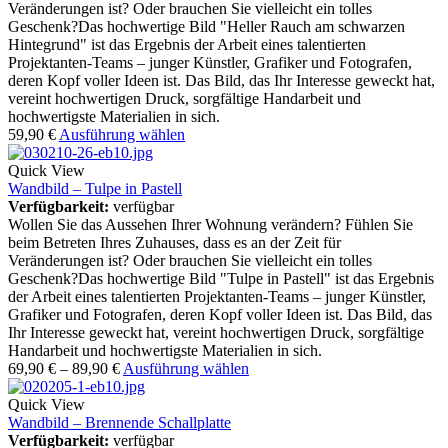
Veränderungen ist? Oder brauchen Sie vielleicht ein tolles
Geschenk?Das hochwertige Bild "Heller Rauch am schwarzen
Hintegrund" ist das Ergebnis der Arbeit eines talentierten
Projektanten-Teams – junger Künstler, Grafiker und Fotografen,
deren Kopf voller Ideen ist. Das Bild, das Ihr Interesse geweckt hat,
vereint hochwertigen Druck, sorgfältige Handarbeit und
hochwertigste Materialien in sich.
59,90
€
Ausführung wählen
Quick View
Wandbild – Tulpe in Pastell
Verfügbarkeit:
verfügbar
Wollen Sie das Aussehen Ihrer Wohnung verändern? Fühlen Sie
beim Betreten Ihres Zuhauses, dass es an der Zeit für
Veränderungen ist? Oder brauchen Sie vielleicht ein tolles
Geschenk?Das hochwertige Bild "Tulpe in Pastell" ist das Ergebnis
der Arbeit eines talentierten Projektanten-Teams – junger Künstler,
Grafiker und Fotografen, deren Kopf voller Ideen ist. Das Bild, das
Ihr Interesse geweckt hat, vereint hochwertigen Druck, sorgfältige
Handarbeit und hochwertigste Materialien in sich.
69,90
€
–
89,90
€
Ausführung wählen
Quick View
Wandbild – Brennende Schallplatte
Verfügbarkeit:
verfügbar