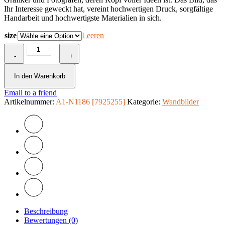
Ihr Interesse geweckt hat, vereint hochwertigen Druck, sorgfältige
Handarbeit und hochwertigste Materialien in sich.
size
Leeren
Wandbild
-
-
+
Leidenschaft
Menge
In den Warenkorb
Email to a friend
Artikelnummer:
A1-N1186 [7925255]
Kategorie:
Wandbilder
Beschreibung
Bewertungen (0)