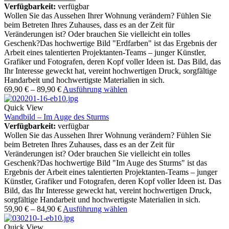
Verfügbarkeit:
verfügbar
Wollen Sie das Aussehen Ihrer Wohnung verändern? Fühlen Sie
beim Betreten Ihres Zuhauses, dass es an der Zeit für
Veränderungen ist? Oder brauchen Sie vielleicht ein tolles
Geschenk?Das hochwertige Bild "Erdfarben" ist das Ergebnis der
Arbeit eines talentierten Projektanten-Teams – junger Künstler,
Grafiker und Fotografen, deren Kopf voller Ideen ist. Das Bild, das
Ihr Interesse geweckt hat, vereint hochwertigen Druck, sorgfältige
Handarbeit und hochwertigste Materialien in sich.
69,90
€
–
89,90
€
Ausführung wählen
Quick View
Wandbild – Im Auge des Sturms
Verfügbarkeit:
verfügbar
Wollen Sie das Aussehen Ihrer Wohnung verändern? Fühlen Sie
beim Betreten Ihres Zuhauses, dass es an der Zeit für
Veränderungen ist? Oder brauchen Sie vielleicht ein tolles
Geschenk?Das hochwertige Bild "Im Auge des Sturms" ist das
Ergebnis der Arbeit eines talentierten Projektanten-Teams – junger
Künstler, Grafiker und Fotografen, deren Kopf voller Ideen ist. Das
Bild, das Ihr Interesse geweckt hat, vereint hochwertigen Druck,
sorgfältige Handarbeit und hochwertigste Materialien in sich.
59,90
€
–
84,90
€
Ausführung wählen
Quick View