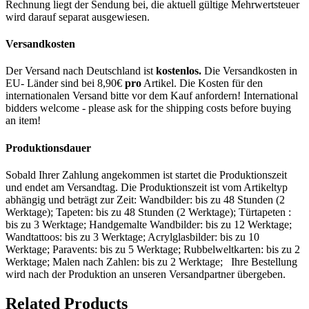
Rechnung liegt der Sendung bei, die aktuell gültige Mehrwertsteuer
wird darauf separat ausgewiesen.
Versandkosten
Der Versand nach Deutschland ist
kostenlos.
Die Versandkosten in
EU- Länder sind bei 8,90€
pro
Artikel. Die Kosten für den
internationalen Versand bitte vor dem Kauf anfordern! International
bidders welcome - please ask for the shipping costs before buying
an item!
Produktionsdauer
Sobald Ihrer Zahlung angekommen ist startet die Produktionszeit
und endet am Versandtag. Die Produktionszeit ist vom Artikeltyp
abhängig und beträgt zur Zeit: Wandbilder: bis zu 48 Stunden (2
Werktage); Tapeten: bis zu 48 Stunden (2 Werktage); Türtapeten :
bis zu 3 Werktage; Handgemalte Wandbilder: bis zu 12 Werktage;
Wandtattoos: bis zu 3 Werktage; Acrylglasbilder: bis zu 10
Werktage; Paravents: bis zu 5 Werktage; Rubbelweltkarten: bis zu 2
Werktage; Malen nach Zahlen: bis zu 2 Werktage; Ihre Bestellung
wird nach der Produktion an unseren Versandpartner übergeben.
Related Products