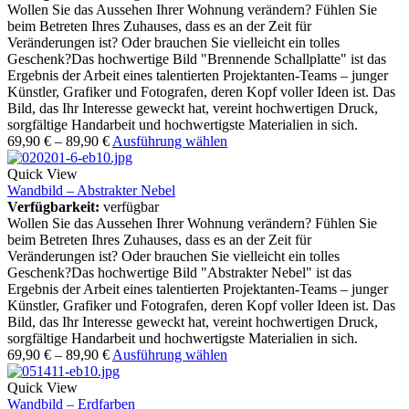
Wollen Sie das Aussehen Ihrer Wohnung verändern? Fühlen Sie
beim Betreten Ihres Zuhauses, dass es an der Zeit für
Veränderungen ist? Oder brauchen Sie vielleicht ein tolles
Geschenk?Das hochwertige Bild "Brennende Schallplatte" ist das
Ergebnis der Arbeit eines talentierten Projektanten-Teams – junger
Künstler, Grafiker und Fotografen, deren Kopf voller Ideen ist. Das
Bild, das Ihr Interesse geweckt hat, vereint hochwertigen Druck,
sorgfältige Handarbeit und hochwertigste Materialien in sich.
69,90
€
–
89,90
€
Ausführung wählen
Quick View
Wandbild – Abstrakter Nebel
Verfügbarkeit:
verfügbar
Wollen Sie das Aussehen Ihrer Wohnung verändern? Fühlen Sie
beim Betreten Ihres Zuhauses, dass es an der Zeit für
Veränderungen ist? Oder brauchen Sie vielleicht ein tolles
Geschenk?Das hochwertige Bild "Abstrakter Nebel" ist das
Ergebnis der Arbeit eines talentierten Projektanten-Teams – junger
Künstler, Grafiker und Fotografen, deren Kopf voller Ideen ist. Das
Bild, das Ihr Interesse geweckt hat, vereint hochwertigen Druck,
sorgfältige Handarbeit und hochwertigste Materialien in sich.
69,90
€
–
89,90
€
Ausführung wählen
Quick View
Wandbild – Erdfarben