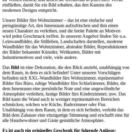
einfließen, damit Sie ein Bild erhalten, das den Kanons des
modernen Designs entspricht.
Unsere Bilder fürs Wohnzimmer – das ist eine einfache und
preisgünstige Art, den Innenraum aufzufrischen und ihm einen
neuen Charakter zu verleihen, und die breite Palette an Motiven
wird jeden Geschmack treffen. In unserem Angebot finden Sie u.a.
Leinwandbilder, die Stillleben, Landschaften darstellen, moderne
Wandbilder für das Wohnzimmer, abstrakte Bilder, Reproduktionen
der Bilder bekannter Künstler, Weltkarten, Bilder mit
Industriemotiven und viele, viele andere.
Das
Bild
ist eine Dekoration, die den Blick anzieht, unabhängig von
dem Raum, in dem es sich befindet! Unter unseren Vorschlägen
befinden sich XXL-Wandbilder fürs Wohnzimmer, repräsentative
Bilder fürs Büro, ruhige Wandbilder fürs Schlafzimmer, Bilder, die
dem Innenraum eine persönliche Note und eine ungewöhnliche
Atmosphäre verleihen, lustige Bilder fürs Kinderzimmer, usw. Das
Bild kann die Wand auch in weniger repräsentativen Bereichen
schmücken, solchen wie Küche, Badezimmer oder Flur.
Unabhängig von dem Raum, in dem es sich befindet, verleiht das
Bild dem Zuhause eine einzigartige Stimmung und erschafft eine für
alle Hausbewohner und Gäste gemütliche Atmosphäre.
Es ist auch ein originelles Geschenk für folgende Anlässe: