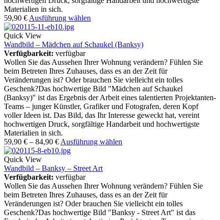
hochwertigen Druck, sorgfältige Handarbeit und hochwertigste
Materialien in sich.
59,90
€
Ausführung wählen
Quick View
Wandbild – Mädchen auf Schaukel (Banksy)
Verfügbarkeit:
verfügbar
Wollen Sie das Aussehen Ihrer Wohnung verändern? Fühlen Sie
beim Betreten Ihres Zuhauses, dass es an der Zeit für
Veränderungen ist? Oder brauchen Sie vielleicht ein tolles
Geschenk?Das hochwertige Bild "Mädchen auf Schaukel
(Banksy)" ist das Ergebnis der Arbeit eines talentierten Projektanten-
Teams – junger Künstler, Grafiker und Fotografen, deren Kopf
voller Ideen ist. Das Bild, das Ihr Interesse geweckt hat, vereint
hochwertigen Druck, sorgfältige Handarbeit und hochwertigste
Materialien in sich.
59,90
€
–
84,90
€
Ausführung wählen
Quick View
Wandbild – Banksy – Street Art
Verfügbarkeit:
verfügbar
Wollen Sie das Aussehen Ihrer Wohnung verändern? Fühlen Sie
beim Betreten Ihres Zuhauses, dass es an der Zeit für
Veränderungen ist? Oder brauchen Sie vielleicht ein tolles
Geschenk?Das hochwertige Bild "Banksy - Street Art" ist das