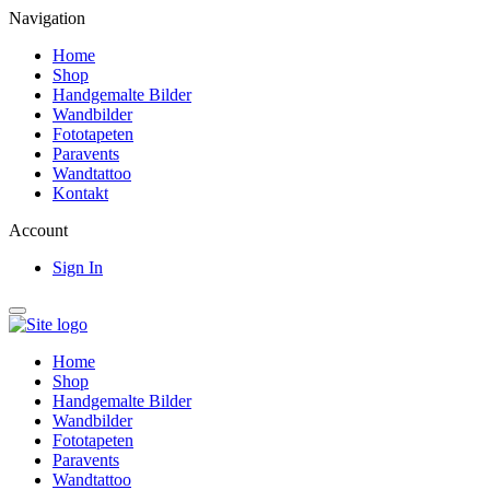
Navigation
Home
Shop
Handgemalte Bilder
Wandbilder
Fototapeten
Paravents
Wandtattoo
Kontakt
Account
Sign In
Home
Shop
Handgemalte Bilder
Wandbilder
Fototapeten
Paravents
Wandtattoo