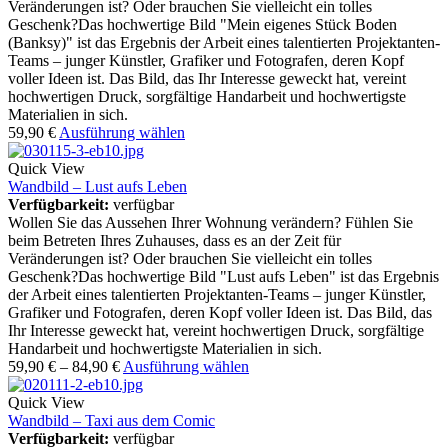
Veränderungen ist? Oder brauchen Sie vielleicht ein tolles
Geschenk?Das hochwertige Bild "Mein eigenes Stück Boden
(Banksy)" ist das Ergebnis der Arbeit eines talentierten Projektanten-
Teams – junger Künstler, Grafiker und Fotografen, deren Kopf
voller Ideen ist. Das Bild, das Ihr Interesse geweckt hat, vereint
hochwertigen Druck, sorgfältige Handarbeit und hochwertigste
Materialien in sich.
59,90
€
Ausführung wählen
Quick View
Wandbild – Lust aufs Leben
Verfügbarkeit:
verfügbar
Wollen Sie das Aussehen Ihrer Wohnung verändern? Fühlen Sie
beim Betreten Ihres Zuhauses, dass es an der Zeit für
Veränderungen ist? Oder brauchen Sie vielleicht ein tolles
Geschenk?Das hochwertige Bild "Lust aufs Leben" ist das Ergebnis
der Arbeit eines talentierten Projektanten-Teams – junger Künstler,
Grafiker und Fotografen, deren Kopf voller Ideen ist. Das Bild, das
Ihr Interesse geweckt hat, vereint hochwertigen Druck, sorgfältige
Handarbeit und hochwertigste Materialien in sich.
59,90
€
–
84,90
€
Ausführung wählen
Quick View
Wandbild – Taxi aus dem Comic
Verfügbarkeit:
verfügbar