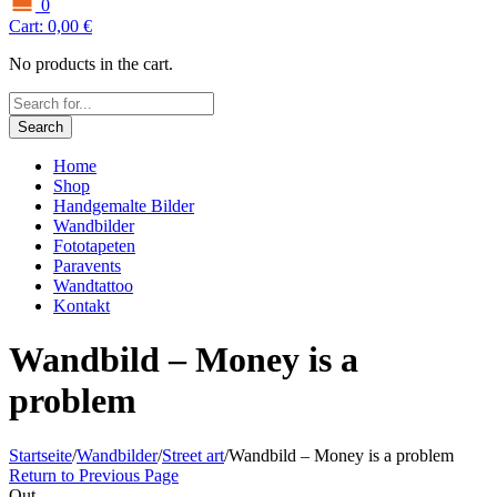
0
Cart:
0,00
€
No products in the cart.
Search
Home
Shop
Handgemalte Bilder
Wandbilder
Fototapeten
Paravents
Wandtattoo
Kontakt
Wandbild – Money is a
problem
Startseite
/
Wandbilder
/
Street art
/
Wandbild – Money is a problem
Return to Previous Page
Out