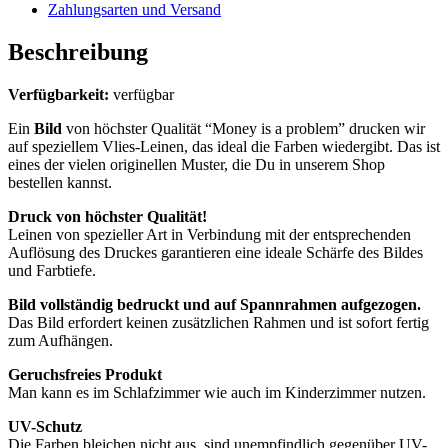
Zahlungsarten und Versand
Beschreibung
Verfügbarkeit:
verfügbar
Ein
Bild
von höchster Qualität “Money is a problem” drucken wir
auf speziellem Vlies-Leinen, das ideal die Farben wiedergibt. Das ist
eines der vielen originellen Muster, die Du in unserem Shop
bestellen kannst.
Druck von höchster Qualität!
Leinen von spezieller Art in Verbindung mit der entsprechenden
Auflösung des Druckes garantieren eine ideale Schärfe des Bildes
und Farbtiefe.
Bild vollständig bedruckt und auf Spannrahmen aufgezogen.
Das Bild erfordert keinen zusätzlichen Rahmen und ist sofort fertig
zum Aufhängen.
Geruchsfreies Produkt
Man kann es im Schlafzimmer wie auch im Kinderzimmer nutzen.
UV-Schutz
Die Farben bleichen nicht aus, sind unempfindlich gegenüber UV-