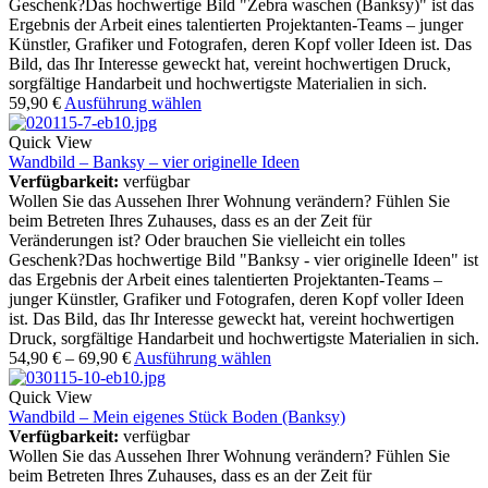
Geschenk?Das hochwertige Bild "Zebra waschen (Banksy)" ist das
Ergebnis der Arbeit eines talentierten Projektanten-Teams – junger
Künstler, Grafiker und Fotografen, deren Kopf voller Ideen ist. Das
Bild, das Ihr Interesse geweckt hat, vereint hochwertigen Druck,
sorgfältige Handarbeit und hochwertigste Materialien in sich.
59,90
€
Ausführung wählen
Quick View
Wandbild – Banksy – vier originelle Ideen
Verfügbarkeit:
verfügbar
Wollen Sie das Aussehen Ihrer Wohnung verändern? Fühlen Sie
beim Betreten Ihres Zuhauses, dass es an der Zeit für
Veränderungen ist? Oder brauchen Sie vielleicht ein tolles
Geschenk?Das hochwertige Bild "Banksy - vier originelle Ideen" ist
das Ergebnis der Arbeit eines talentierten Projektanten-Teams –
junger Künstler, Grafiker und Fotografen, deren Kopf voller Ideen
ist. Das Bild, das Ihr Interesse geweckt hat, vereint hochwertigen
Druck, sorgfältige Handarbeit und hochwertigste Materialien in sich.
54,90
€
–
69,90
€
Ausführung wählen
Quick View
Wandbild – Mein eigenes Stück Boden (Banksy)
Verfügbarkeit:
verfügbar
Wollen Sie das Aussehen Ihrer Wohnung verändern? Fühlen Sie
beim Betreten Ihres Zuhauses, dass es an der Zeit für