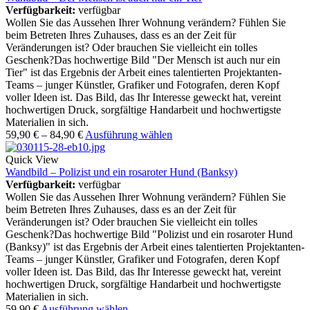
Verfügbarkeit:
verfügbar
Wollen Sie das Aussehen Ihrer Wohnung verändern? Fühlen Sie
beim Betreten Ihres Zuhauses, dass es an der Zeit für
Veränderungen ist? Oder brauchen Sie vielleicht ein tolles
Geschenk?Das hochwertige Bild "Der Mensch ist auch nur ein
Tier" ist das Ergebnis der Arbeit eines talentierten Projektanten-
Teams – junger Künstler, Grafiker und Fotografen, deren Kopf
voller Ideen ist. Das Bild, das Ihr Interesse geweckt hat, vereint
hochwertigen Druck, sorgfältige Handarbeit und hochwertigste
Materialien in sich.
59,90
€
–
84,90
€
Ausführung wählen
Quick View
Wandbild – Polizist und ein rosaroter Hund (Banksy)
Verfügbarkeit:
verfügbar
Wollen Sie das Aussehen Ihrer Wohnung verändern? Fühlen Sie
beim Betreten Ihres Zuhauses, dass es an der Zeit für
Veränderungen ist? Oder brauchen Sie vielleicht ein tolles
Geschenk?Das hochwertige Bild "Polizist und ein rosaroter Hund
(Banksy)" ist das Ergebnis der Arbeit eines talentierten Projektanten-
Teams – junger Künstler, Grafiker und Fotografen, deren Kopf
voller Ideen ist. Das Bild, das Ihr Interesse geweckt hat, vereint
hochwertigen Druck, sorgfältige Handarbeit und hochwertigste
Materialien in sich.
59,90
€
Ausführung wählen