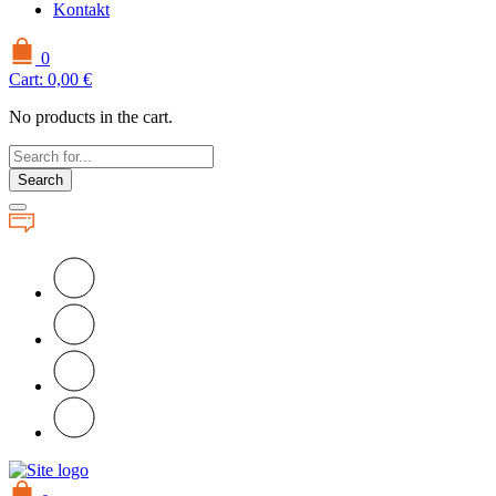
Kontakt
0
Cart:
0,00
€
No products in the cart.
Search