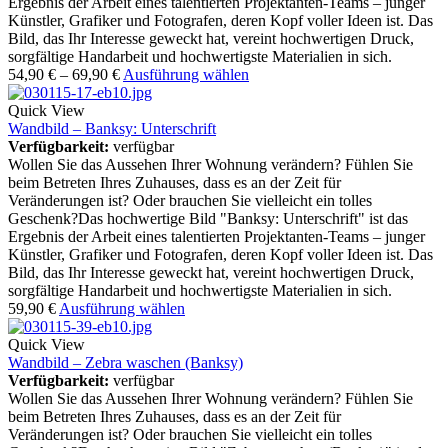
Ergebnis der Arbeit eines talentierten Projektanten-Teams – junger
Künstler, Grafiker und Fotografen, deren Kopf voller Ideen ist. Das
Bild, das Ihr Interesse geweckt hat, vereint hochwertigen Druck,
sorgfältige Handarbeit und hochwertigste Materialien in sich.
54,90
€
–
69,90
€
Ausführung wählen
Quick View
Wandbild – Banksy: Unterschrift
Verfügbarkeit:
verfügbar
Wollen Sie das Aussehen Ihrer Wohnung verändern? Fühlen Sie
beim Betreten Ihres Zuhauses, dass es an der Zeit für
Veränderungen ist? Oder brauchen Sie vielleicht ein tolles
Geschenk?Das hochwertige Bild "Banksy: Unterschrift" ist das
Ergebnis der Arbeit eines talentierten Projektanten-Teams – junger
Künstler, Grafiker und Fotografen, deren Kopf voller Ideen ist. Das
Bild, das Ihr Interesse geweckt hat, vereint hochwertigen Druck,
sorgfältige Handarbeit und hochwertigste Materialien in sich.
59,90
€
Ausführung wählen
Quick View
Wandbild – Zebra waschen (Banksy)
Verfügbarkeit:
verfügbar
Wollen Sie das Aussehen Ihrer Wohnung verändern? Fühlen Sie
beim Betreten Ihres Zuhauses, dass es an der Zeit für
Veränderungen ist? Oder brauchen Sie vielleicht ein tolles