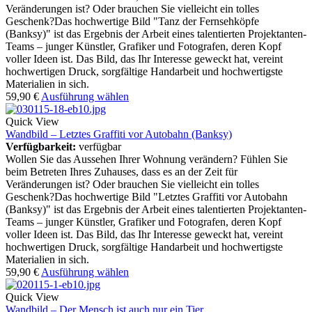
Veränderungen ist? Oder brauchen Sie vielleicht ein tolles
Geschenk?Das hochwertige Bild "Tanz der Fernsehköpfe
(Banksy)" ist das Ergebnis der Arbeit eines talentierten Projektanten-
Teams – junger Künstler, Grafiker und Fotografen, deren Kopf
voller Ideen ist. Das Bild, das Ihr Interesse geweckt hat, vereint
hochwertigen Druck, sorgfältige Handarbeit und hochwertigste
Materialien in sich.
59,90
€
Ausführung wählen
Quick View
Wandbild – Letztes Graffiti vor Autobahn (Banksy)
Verfügbarkeit:
verfügbar
Wollen Sie das Aussehen Ihrer Wohnung verändern? Fühlen Sie
beim Betreten Ihres Zuhauses, dass es an der Zeit für
Veränderungen ist? Oder brauchen Sie vielleicht ein tolles
Geschenk?Das hochwertige Bild "Letztes Graffiti vor Autobahn
(Banksy)" ist das Ergebnis der Arbeit eines talentierten Projektanten-
Teams – junger Künstler, Grafiker und Fotografen, deren Kopf
voller Ideen ist. Das Bild, das Ihr Interesse geweckt hat, vereint
hochwertigen Druck, sorgfältige Handarbeit und hochwertigste
Materialien in sich.
59,90
€
Ausführung wählen
Quick View
Wandbild – Der Mensch ist auch nur ein Tier