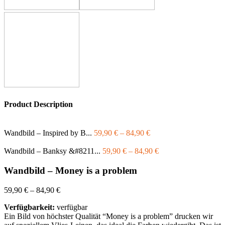
Product Description
Wandbild – Inspired by B...
59,90
€
–
84,90
€
Wandbild – Banksy &#8211...
59,90
€
–
84,90
€
Wandbild – Money is a problem
59,90
€
–
84,90
€
Verfügbarkeit:
verfügbar
Ein Bild von höchster Qualität “Money is a problem” drucken wir