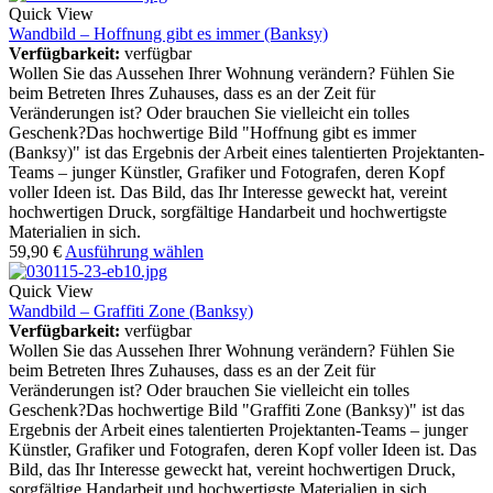
Quick View
Wandbild – Hoffnung gibt es immer (Banksy)
Verfügbarkeit:
verfügbar
Wollen Sie das Aussehen Ihrer Wohnung verändern? Fühlen Sie
beim Betreten Ihres Zuhauses, dass es an der Zeit für
Veränderungen ist? Oder brauchen Sie vielleicht ein tolles
Geschenk?Das hochwertige Bild "Hoffnung gibt es immer
(Banksy)" ist das Ergebnis der Arbeit eines talentierten Projektanten-
Teams – junger Künstler, Grafiker und Fotografen, deren Kopf
voller Ideen ist. Das Bild, das Ihr Interesse geweckt hat, vereint
hochwertigen Druck, sorgfältige Handarbeit und hochwertigste
Materialien in sich.
59,90
€
Ausführung wählen
Quick View
Wandbild – Graffiti Zone (Banksy)
Verfügbarkeit:
verfügbar
Wollen Sie das Aussehen Ihrer Wohnung verändern? Fühlen Sie
beim Betreten Ihres Zuhauses, dass es an der Zeit für
Veränderungen ist? Oder brauchen Sie vielleicht ein tolles
Geschenk?Das hochwertige Bild "Graffiti Zone (Banksy)" ist das
Ergebnis der Arbeit eines talentierten Projektanten-Teams – junger
Künstler, Grafiker und Fotografen, deren Kopf voller Ideen ist. Das
Bild, das Ihr Interesse geweckt hat, vereint hochwertigen Druck,
sorgfältige Handarbeit und hochwertigste Materialien in sich.