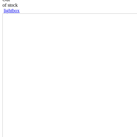
of stock
lightbox