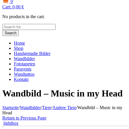
0
Cart:
0,00
€
No products in the cart.
Search
Home
Shop
Handgemalte Bilder
Wandbilder
Fototapeten
Paravents
Wandtattoo
Kontakt
Wandbild – Music in my Head
Startseite
/
Wandbilder
/
Tiere
/
Andere Tiere
/
Wandbild – Music in my
Head
Return to Previous Page
lightbox