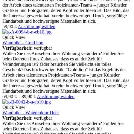
der Arbeit eines talentierten Projektanten-Teams – junger Künstler,
Grafiker und Fotografen, deren Kopf voller Ideen ist. Das Bild, das
Ihr Interesse geweckt hat, vereint hochwertigen Druck, sorgfältige
Handarbeit und hochwertigste Materialien in sich.
59,90
€
Ausführung wählen
Quick View
Wandbild – Gold lion
Verfügbarkeit:
verfügbar
Wollen Sie das Aussehen Ihrer Wohnung verändern? Fühlen Sie
beim Betreten Ihres Zuhauses, dass es an der Zeit für
Veränderungen ist? Oder brauchen Sie vielleicht ein tolles
Geschenk?Das hochwertige Bild "Gold lion" ist das Ergebnis der
Arbeit eines talentierten Projektanten-Teams – junger Künstler,
Grafiker und Fotografen, deren Kopf voller Ideen ist. Das Bild, das
Ihr Interesse geweckt hat, vereint hochwertigen Druck, sorgfältige
Handarbeit und hochwertigste Materialien in sich.
69,90
€
–
89,90
€
Ausführung wählen
Quick View
Wandbild – Watercolour Deer
Verfügbarkeit:
verfügbar
Wollen Sie das Aussehen Ihrer Wohnung verändern? Fühlen Sie
beim Betreten Ihres Zuhauses, dass es an der Zeit für