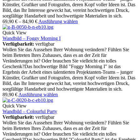
Künstler, Grafiker und Fotografen, deren Kopf voller Ideen ist. Das
Bild, das Ihr Interesse geweckt hat, vereint hochwertigen Druck,
sorgfältige Handarbeit und hochwertigste Materialien in sich.
69,90
€
–
84,90
€
Ausführung wählen
Quick View
Wandbild – Foggy Morning I
Verfügbarkeit:
verfügbar
Wollen Sie das Aussehen Ihrer Wohnung verändern? Fühlen Sie
beim Betreten Ihres Zuhauses, dass es an der Zeit für
Veränderungen ist? Oder brauchen Sie vielleicht ein tolles
Geschenk?Das hochwertige Bild "Foggy Morning I" ist das
Ergebnis der Arbeit eines talentierten Projektanten-Teams – junger
Künstler, Grafiker und Fotografen, deren Kopf voller Ideen ist. Das
Bild, das Ihr Interesse geweckt hat, vereint hochwertigen Druck,
sorgfältige Handarbeit und hochwertigste Materialien in sich.
89,90
€
Ausführung wählen
Quick View
Wandbild – Colourful Party
Verfügbarkeit:
verfügbar
Wollen Sie das Aussehen Ihrer Wohnung verändern? Fühlen Sie
beim Betreten Ihres Zuhauses, dass es an der Zeit für
Veränderungen ist? Oder brauchen Sie vielleicht ein tolles
Geschenk?Das hochwertige Bild "Colourful Party" ist das Ergebnis