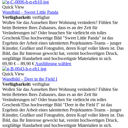
Quick View
Wandbild – Sweet Little Panda
Verfügbarkeit:
verfügbar
Wollen Sie das Aussehen Ihrer Wohnung verändern? Fühlen Sie
beim Betreten Ihres Zuhauses, dass es an der Zeit für
Veränderungen ist? Oder brauchen Sie vielleicht ein tolles
Geschenk?Das hochwertige Bild "Sweet Little Panda" ist das
Ergebnis der Arbeit eines talentierten Projektanten-Teams – junger
Künstler, Grafiker und Fotografen, deren Kopf voller Ideen ist. Das
Bild, das Ihr Interesse geweckt hat, vereint hochwertigen Druck,
sorgfältige Handarbeit und hochwertigste Materialien in sich.
69,90
€
–
89,90
€
Ausführung wählen
Quick View
Wandbild – Deer in the Field I
Verfügbarkeit:
verfügbar
Wollen Sie das Aussehen Ihrer Wohnung verändern? Fühlen Sie
beim Betreten Ihres Zuhauses, dass es an der Zeit für
Veränderungen ist? Oder brauchen Sie vielleicht ein tolles
Geschenk?Das hochwertige Bild "Deer in the Field I" ist das
Ergebnis der Arbeit eines talentierten Projektanten-Teams – junger
Künstler, Grafiker und Fotografen, deren Kopf voller Ideen ist. Das
Bild, das Ihr Interesse geweckt hat, vereint hochwertigen Druck,
sorgfältige Handarbeit und hochwertigste Materialien in sich.