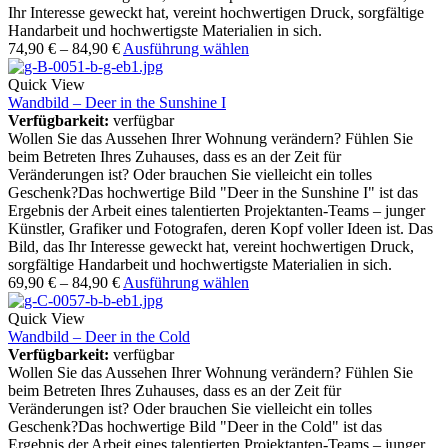
Ihr Interesse geweckt hat, vereint hochwertigen Druck, sorgfältige
Handarbeit und hochwertigste Materialien in sich.
74,90
€
–
84,90
€
Ausführung wählen
Quick View
Wandbild – Deer in the Sunshine I
Verfügbarkeit:
verfügbar
Wollen Sie das Aussehen Ihrer Wohnung verändern? Fühlen Sie
beim Betreten Ihres Zuhauses, dass es an der Zeit für
Veränderungen ist? Oder brauchen Sie vielleicht ein tolles
Geschenk?Das hochwertige Bild "Deer in the Sunshine I" ist das
Ergebnis der Arbeit eines talentierten Projektanten-Teams – junger
Künstler, Grafiker und Fotografen, deren Kopf voller Ideen ist. Das
Bild, das Ihr Interesse geweckt hat, vereint hochwertigen Druck,
sorgfältige Handarbeit und hochwertigste Materialien in sich.
69,90
€
–
84,90
€
Ausführung wählen
Quick View
Wandbild – Deer in the Cold
Verfügbarkeit:
verfügbar
Wollen Sie das Aussehen Ihrer Wohnung verändern? Fühlen Sie
beim Betreten Ihres Zuhauses, dass es an der Zeit für
Veränderungen ist? Oder brauchen Sie vielleicht ein tolles
Geschenk?Das hochwertige Bild "Deer in the Cold" ist das
Ergebnis der Arbeit eines talentierten Projektanten-Teams – junger