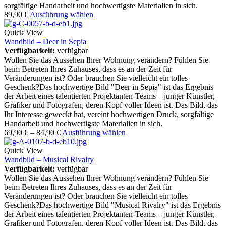
sorgfältige Handarbeit und hochwertigste Materialien in sich.
89,90
€
Ausführung wählen
Quick View
Wandbild – Deer in Sepia
Verfügbarkeit:
verfügbar
Wollen Sie das Aussehen Ihrer Wohnung verändern? Fühlen Sie
beim Betreten Ihres Zuhauses, dass es an der Zeit für
Veränderungen ist? Oder brauchen Sie vielleicht ein tolles
Geschenk?Das hochwertige Bild "Deer in Sepia" ist das Ergebnis
der Arbeit eines talentierten Projektanten-Teams – junger Künstler,
Grafiker und Fotografen, deren Kopf voller Ideen ist. Das Bild, das
Ihr Interesse geweckt hat, vereint hochwertigen Druck, sorgfältige
Handarbeit und hochwertigste Materialien in sich.
69,90
€
–
84,90
€
Ausführung wählen
Quick View
Wandbild – Musical Rivalry
Verfügbarkeit:
verfügbar
Wollen Sie das Aussehen Ihrer Wohnung verändern? Fühlen Sie
beim Betreten Ihres Zuhauses, dass es an der Zeit für
Veränderungen ist? Oder brauchen Sie vielleicht ein tolles
Geschenk?Das hochwertige Bild "Musical Rivalry" ist das Ergebnis
der Arbeit eines talentierten Projektanten-Teams – junger Künstler,
Grafiker und Fotografen, deren Kopf voller Ideen ist. Das Bild, das