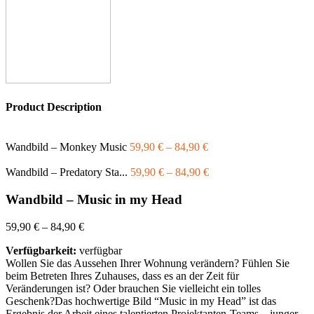
Product Description
Wandbild – Monkey Music
59,90
€
–
84,90
€
Wandbild – Predatory Sta...
59,90
€
–
84,90
€
Wandbild – Music in my Head
59,90
€
–
84,90
€
Verfügbarkeit:
verfügbar
Wollen Sie das Aussehen Ihrer Wohnung verändern? Fühlen Sie
beim Betreten Ihres Zuhauses, dass es an der Zeit für
Veränderungen ist? Oder brauchen Sie vielleicht ein tolles
Geschenk?Das hochwertige Bild “Music in my Head” ist das
Ergebnis der Arbeit eines talentierten Projektanten-Teams – junger