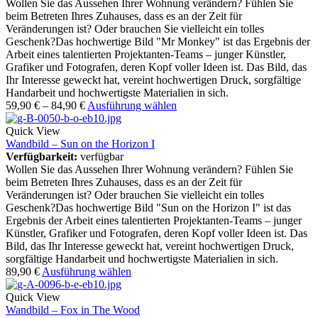
Wollen Sie das Aussehen Ihrer Wohnung verändern? Fühlen Sie
beim Betreten Ihres Zuhauses, dass es an der Zeit für
Veränderungen ist? Oder brauchen Sie vielleicht ein tolles
Geschenk?Das hochwertige Bild "Mr Monkey" ist das Ergebnis der
Arbeit eines talentierten Projektanten-Teams – junger Künstler,
Grafiker und Fotografen, deren Kopf voller Ideen ist. Das Bild, das
Ihr Interesse geweckt hat, vereint hochwertigen Druck, sorgfältige
Handarbeit und hochwertigste Materialien in sich.
59,90
€
–
84,90
€
Ausführung wählen
Quick View
Wandbild – Sun on the Horizon I
Verfügbarkeit:
verfügbar
Wollen Sie das Aussehen Ihrer Wohnung verändern? Fühlen Sie
beim Betreten Ihres Zuhauses, dass es an der Zeit für
Veränderungen ist? Oder brauchen Sie vielleicht ein tolles
Geschenk?Das hochwertige Bild "Sun on the Horizon I" ist das
Ergebnis der Arbeit eines talentierten Projektanten-Teams – junger
Künstler, Grafiker und Fotografen, deren Kopf voller Ideen ist. Das
Bild, das Ihr Interesse geweckt hat, vereint hochwertigen Druck,
sorgfältige Handarbeit und hochwertigste Materialien in sich.
89,90
€
Ausführung wählen
Quick View
Wandbild – Fox in The Wood