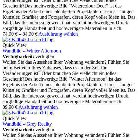
Veränderungen ist? Oder brauchen Sie vielleicht ein tolles
Geschenk?Das hochwertige Bild "Watercolour Deer" ist das
Ergebnis der Arbeit eines talentierten Projektanten-Teams – junger
Künstler, Grafiker und Fotografen, deren Kopf voller Ideen ist. Das
Bild, das Ihr Interesse geweckt hat, vereint hochwertigen Druck,
sorgfältige Handarbeit und hochwertigste Materialien in sich.
74,90
€
–
84,90
€
Ausführung wählen
Quick View
Wandbild – Winter Afternoon
Verfügbarkeit:
verfügbar
Wollen Sie das Aussehen Ihrer Wohnung verändern? Fühlen Sie
beim Betreten Ihres Zuhauses, dass es an der Zeit für
Veränderungen ist? Oder brauchen Sie vielleicht ein tolles
Geschenk?Das hochwertige Bild "Winter Afternoon" ist das
Ergebnis der Arbeit eines talentierten Projektanten-Teams – junger
Künstler, Grafiker und Fotografen, deren Kopf voller Ideen ist. Das
Bild, das Ihr Interesse geweckt hat, vereint hochwertigen Druck,
sorgfältige Handarbeit und hochwertigste Materialien in sich.
89,90
€
Ausführung wählen
Quick View
Wandbild – Grey Reality
Verfügbarkeit:
verfügbar
Wollen Sie das Aussehen Ihrer Wohnung verändern? Fühlen Sie