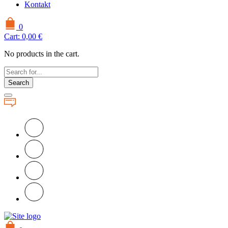
Kontakt
0
Cart:
0,00
€
No products in the cart.
Search