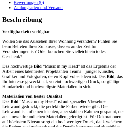
Bewertungen (0)
Zahlungsarten und Versand
Beschreibung
Verfügbarkeit:
verfügbar
Wollen Sie das Aussehen Ihrer Wohnung verändern? Fühlen Sie
beim Betreten Ihres Zuhauses, dass es an der Zeit für
Veränderungen ist? Oder brauchen Sie vielleicht ein tolles
Geschenk?
Das hochwertige
Bild
“Music in my Head” ist das Ergebnis der
Arbeit eines talentierten Projektanten-Teams – junger Künstler,
Grafiker und Fotografen, deren Kopf voller Ideen ist. Das
Bild
, das
Ihr Interesse geweckt hat, vereint hochwertigen Druck, sorgfältige
Handarbeit und hochwertigste Materialien in sich.
Materialien von bester Qualität
Das
Bild
“Music in my Head” ist auf spezieller Vlieseline-
Leinwand gedruckt, die perfekt die Farben wiedergibt. Die
Leinwand ist auf einen leichten, aber stabilen Rahmen gespannt, der
aus umweltfreundlichen Materialien gefertigt ist. Für Dekorationen
auf höchstem Niveau sorgt ein hochwertiger Druck, dank welchem
die Farben ausdruckstark und die Details hervorragend abgebildet