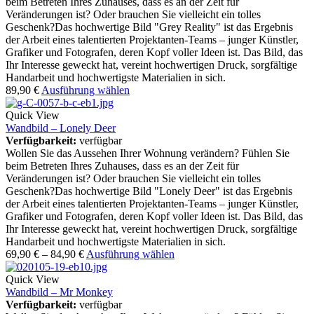
beim Betreten Ihres Zuhauses, dass es an der Zeit für
Veränderungen ist? Oder brauchen Sie vielleicht ein tolles
Geschenk?Das hochwertige Bild "Grey Reality" ist das Ergebnis
der Arbeit eines talentierten Projektanten-Teams – junger Künstler,
Grafiker und Fotografen, deren Kopf voller Ideen ist. Das Bild, das
Ihr Interesse geweckt hat, vereint hochwertigen Druck, sorgfältige
Handarbeit und hochwertigste Materialien in sich.
89,90
€
Ausführung wählen
Quick View
Wandbild – Lonely Deer
Verfügbarkeit:
verfügbar
Wollen Sie das Aussehen Ihrer Wohnung verändern? Fühlen Sie
beim Betreten Ihres Zuhauses, dass es an der Zeit für
Veränderungen ist? Oder brauchen Sie vielleicht ein tolles
Geschenk?Das hochwertige Bild "Lonely Deer" ist das Ergebnis
der Arbeit eines talentierten Projektanten-Teams – junger Künstler,
Grafiker und Fotografen, deren Kopf voller Ideen ist. Das Bild, das
Ihr Interesse geweckt hat, vereint hochwertigen Druck, sorgfältige
Handarbeit und hochwertigste Materialien in sich.
69,90
€
–
84,90
€
Ausführung wählen
Quick View
Wandbild – Mr Monkey
Verfügbarkeit:
verfügbar