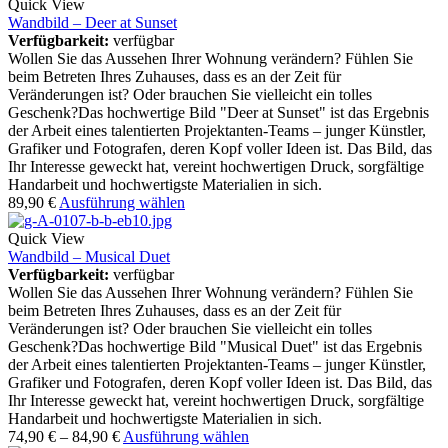
Quick View
Wandbild – Deer at Sunset
Verfügbarkeit:
verfügbar
Wollen Sie das Aussehen Ihrer Wohnung verändern? Fühlen Sie
beim Betreten Ihres Zuhauses, dass es an der Zeit für
Veränderungen ist? Oder brauchen Sie vielleicht ein tolles
Geschenk?Das hochwertige Bild "Deer at Sunset" ist das Ergebnis
der Arbeit eines talentierten Projektanten-Teams – junger Künstler,
Grafiker und Fotografen, deren Kopf voller Ideen ist. Das Bild, das
Ihr Interesse geweckt hat, vereint hochwertigen Druck, sorgfältige
Handarbeit und hochwertigste Materialien in sich.
89,90
€
Ausführung wählen
Quick View
Wandbild – Musical Duet
Verfügbarkeit:
verfügbar
Wollen Sie das Aussehen Ihrer Wohnung verändern? Fühlen Sie
beim Betreten Ihres Zuhauses, dass es an der Zeit für
Veränderungen ist? Oder brauchen Sie vielleicht ein tolles
Geschenk?Das hochwertige Bild "Musical Duet" ist das Ergebnis
der Arbeit eines talentierten Projektanten-Teams – junger Künstler,
Grafiker und Fotografen, deren Kopf voller Ideen ist. Das Bild, das
Ihr Interesse geweckt hat, vereint hochwertigen Druck, sorgfältige
Handarbeit und hochwertigste Materialien in sich.
74,90
€
–
84,90
€
Ausführung wählen