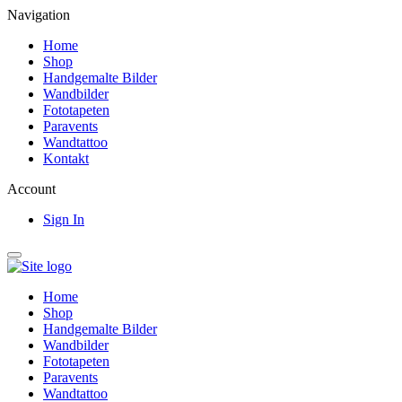
Navigation
Home
Shop
Handgemalte Bilder
Wandbilder
Fototapeten
Paravents
Wandtattoo
Kontakt
Account
Sign In
Home
Shop
Handgemalte Bilder
Wandbilder
Fototapeten
Paravents
Wandtattoo