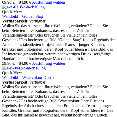
69,90
€
–
84,90
€
Ausführung wählen
Quick View
Wandbild – Golden Stag
Verfügbarkeit:
verfügbar
Wollen Sie das Aussehen Ihrer Wohnung verändern? Fühlen Sie
beim Betreten Ihres Zuhauses, dass es an der Zeit für
Veränderungen ist? Oder brauchen Sie vielleicht ein tolles
Geschenk?Das hochwertige Bild "Golden Stag" ist das Ergebnis der
Arbeit eines talentierten Projektanten-Teams – junger Künstler,
Grafiker und Fotografen, deren Kopf voller Ideen ist. Das Bild, das
Ihr Interesse geweckt hat, vereint hochwertigen Druck, sorgfältige
Handarbeit und hochwertigste Materialien in sich.
59,90
€
–
84,90
€
Ausführung wählen
Quick View
Wandbild – Watercolour Deer I
Verfügbarkeit:
verfügbar
Wollen Sie das Aussehen Ihrer Wohnung verändern? Fühlen Sie
beim Betreten Ihres Zuhauses, dass es an der Zeit für
Veränderungen ist? Oder brauchen Sie vielleicht ein tolles
Geschenk?Das hochwertige Bild "Watercolour Deer I" ist das
Ergebnis der Arbeit eines talentierten Projektanten-Teams – junger
Künstler, Grafiker und Fotografen, deren Kopf voller Ideen ist. Das
Bild, das Ihr Interesse geweckt hat, vereint hochwertigen Druck,