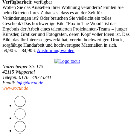
Verfügbarkeit:
verfügbar
Wollen Sie das Aussehen Ihrer Wohnung verändern? Fühlen Sie
beim Betreten Ihres Zuhauses, dass es an der Zeit für
Veränderungen ist? Oder brauchen Sie vielleicht ein tolles
Geschenk?Das hochwertige Bild "Fox in The Wood" ist das
Ergebnis der Arbeit eines talentierten Projektanten-Teams – junger
Künstler, Grafiker und Fotografen, deren Kopf voller Ideen ist. Das
Bild, das Ihr Interesse geweckt hat, vereint hochwertigen Druck,
sorgfältige Handarbeit und hochwertigste Materialien in sich.
59,90
€
–
84,90
€
Ausführung wählen
Nützenberger Str. 175
42115 Wuppertal
Telefon
: 0176 - 48773341
Email
:
info@tocut.de
www.tocut.de