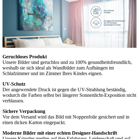
Geruchloses Produkt
Unsere Bilder sind geruchlos und zu 100% gesundheitsfreundlich,
weshalb sie sich ideal als Wandbilder zum Aufhängen im
Schlafzimmer und im Zimmer Ihres Kindes eignen.
UV-Schutz
Der angewendete Druck ist gegen die UV-Strahlung beständig,
wodurch die Farben selbst bei längerer Sonnenlicht-Exposition nicht
verblassen.
Sichere Verpackung
Vor dem Versand wird das Bild mit Noppenfolie gesichert und in
einen dicken Karton eingepackt.
Moderne Bilder mit einer echten Designer-Handschrift
Unsere Künstler greifen auf ihre Erfahrung, Leidenschaft und auf