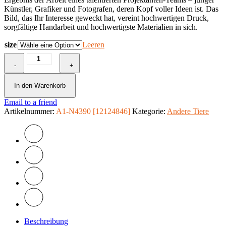
Künstler, Grafiker und Fotografen, deren Kopf voller Ideen ist. Das
Bild, das Ihr Interesse geweckt hat, vereint hochwertigen Druck,
sorgfältige Handarbeit und hochwertigste Materialien in sich.
size
Leeren
Wandbild
-
-
+
Music
in
In den Warenkorb
my
Email to a friend
Head
Artikelnummer:
Menge
A1-N4390 [12124846]
Kategorie:
Andere Tiere
Beschreibung