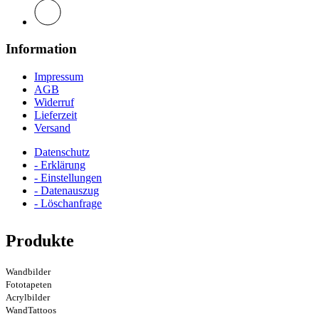
Information
Impressum
AGB
Widerruf
Lieferzeit
Versand
Datenschutz
- Erklärung
- Einstellungen
- Datenauszug
- Löschanfrage
Produkte
Wandbilder
Fototapeten
Acrylbilder
WandTattoos