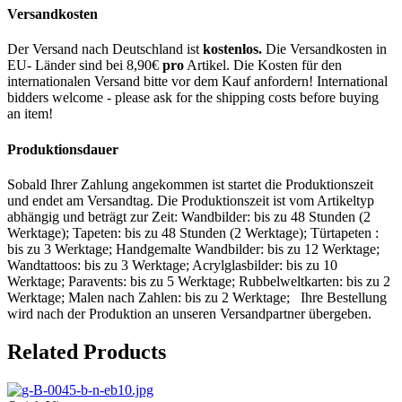
Versandkosten
Der Versand nach Deutschland ist
kostenlos.
Die Versandkosten in
EU- Länder sind bei 8,90€
pro
Artikel. Die Kosten für den
internationalen Versand bitte vor dem Kauf anfordern! International
bidders welcome - please ask for the shipping costs before buying
an item!
Produktionsdauer
Sobald Ihrer Zahlung angekommen ist startet die Produktionszeit
und endet am Versandtag. Die Produktionszeit ist vom Artikeltyp
abhängig und beträgt zur Zeit: Wandbilder: bis zu 48 Stunden (2
Werktage); Tapeten: bis zu 48 Stunden (2 Werktage); Türtapeten :
bis zu 3 Werktage; Handgemalte Wandbilder: bis zu 12 Werktage;
Wandtattoos: bis zu 3 Werktage; Acrylglasbilder: bis zu 10
Werktage; Paravents: bis zu 5 Werktage; Rubbelweltkarten: bis zu 2
Werktage; Malen nach Zahlen: bis zu 2 Werktage; Ihre Bestellung
wird nach der Produktion an unseren Versandpartner übergeben.
Related Products