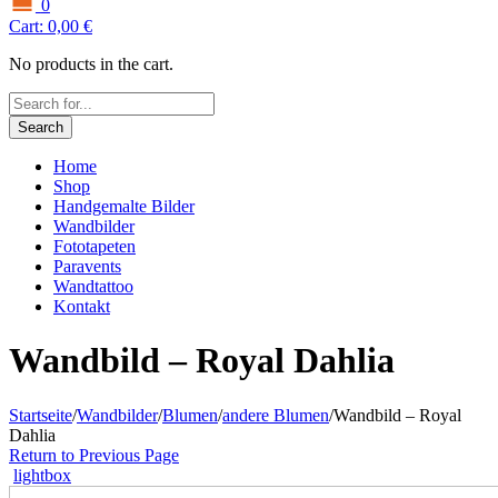
0
Cart:
0,00
€
No products in the cart.
Search
Home
Shop
Handgemalte Bilder
Wandbilder
Fototapeten
Paravents
Wandtattoo
Kontakt
Wandbild – Royal Dahlia
Startseite
/
Wandbilder
/
Blumen
/
andere Blumen
/
Wandbild – Royal
Dahlia
Return to Previous Page
lightbox