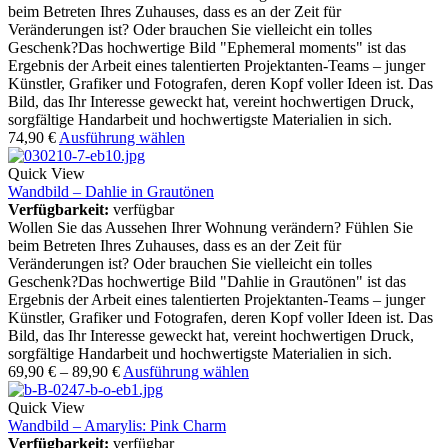
beim Betreten Ihres Zuhauses, dass es an der Zeit für
Veränderungen ist? Oder brauchen Sie vielleicht ein tolles
Geschenk?Das hochwertige Bild "Ephemeral moments" ist das
Ergebnis der Arbeit eines talentierten Projektanten-Teams – junger
Künstler, Grafiker und Fotografen, deren Kopf voller Ideen ist. Das
Bild, das Ihr Interesse geweckt hat, vereint hochwertigen Druck,
sorgfältige Handarbeit und hochwertigste Materialien in sich.
74,90
€
Ausführung wählen
Quick View
Wandbild – Dahlie in Grautönen
Verfügbarkeit:
verfügbar
Wollen Sie das Aussehen Ihrer Wohnung verändern? Fühlen Sie
beim Betreten Ihres Zuhauses, dass es an der Zeit für
Veränderungen ist? Oder brauchen Sie vielleicht ein tolles
Geschenk?Das hochwertige Bild "Dahlie in Grautönen" ist das
Ergebnis der Arbeit eines talentierten Projektanten-Teams – junger
Künstler, Grafiker und Fotografen, deren Kopf voller Ideen ist. Das
Bild, das Ihr Interesse geweckt hat, vereint hochwertigen Druck,
sorgfältige Handarbeit und hochwertigste Materialien in sich.
69,90
€
–
89,90
€
Ausführung wählen
Quick View
Wandbild – Amarylis: Pink Charm
Verfügbarkeit:
verfügbar