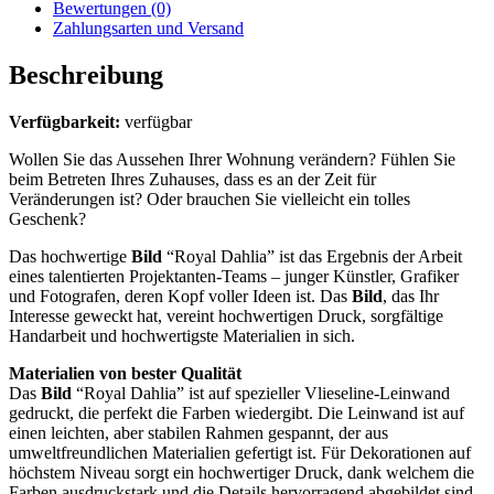
Bewertungen (0)
Zahlungsarten und Versand
Beschreibung
Verfügbarkeit:
verfügbar
Wollen Sie das Aussehen Ihrer Wohnung verändern? Fühlen Sie
beim Betreten Ihres Zuhauses, dass es an der Zeit für
Veränderungen ist? Oder brauchen Sie vielleicht ein tolles
Geschenk?
Das hochwertige
Bild
“Royal Dahlia” ist das Ergebnis der Arbeit
eines talentierten Projektanten-Teams – junger Künstler, Grafiker
und Fotografen, deren Kopf voller Ideen ist. Das
Bild
, das Ihr
Interesse geweckt hat, vereint hochwertigen Druck, sorgfältige
Handarbeit und hochwertigste Materialien in sich.
Materialien von bester Qualität
Das
Bild
“Royal Dahlia” ist auf spezieller Vlieseline-Leinwand
gedruckt, die perfekt die Farben wiedergibt. Die Leinwand ist auf
einen leichten, aber stabilen Rahmen gespannt, der aus
umweltfreundlichen Materialien gefertigt ist. Für Dekorationen auf
höchstem Niveau sorgt ein hochwertiger Druck, dank welchem die
Farben ausdruckstark und die Details hervorragend abgebildet sind,