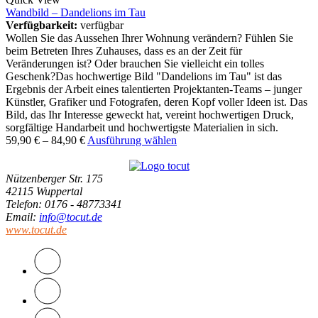
Wandbild – Dandelions im Tau
Verfügbarkeit:
verfügbar
Wollen Sie das Aussehen Ihrer Wohnung verändern? Fühlen Sie
beim Betreten Ihres Zuhauses, dass es an der Zeit für
Veränderungen ist? Oder brauchen Sie vielleicht ein tolles
Geschenk?Das hochwertige Bild "Dandelions im Tau" ist das
Ergebnis der Arbeit eines talentierten Projektanten-Teams – junger
Künstler, Grafiker und Fotografen, deren Kopf voller Ideen ist. Das
Bild, das Ihr Interesse geweckt hat, vereint hochwertigen Druck,
sorgfältige Handarbeit und hochwertigste Materialien in sich.
59,90
€
–
84,90
€
Ausführung wählen
Nützenberger Str. 175
42115 Wuppertal
Telefon
: 0176 - 48773341
Email
:
info@tocut.de
www.tocut.de