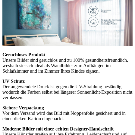
Geruchloses Produkt
Unsere Bilder sind geruchlos und zu 100% gesundheitsfreundlich,
weshalb sie sich ideal als Wandbilder zum Aufhängen im
Schlafzimmer und im Zimmer Ihres Kindes eignen.
UV-Schutz
Der angewendete Druck ist gegen die UV-Strahlung beständig,
wodurch die Farben selbst bei längerer Sonnenlicht-Exposition nicht
verblassen.
Sichere Verpackung
Vor dem Versand wird das Bild mit Noppenfolie gesichert und in
einen dicken Karton eingepackt.
Moderne Bilder mit einer echten Designer-Handschrift
Unsere Künstler greifen auf ihre Erfahrung, Leidenschaft und auf