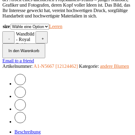
Grafiker und Fotografen, deren Kopf voller Ideen ist. Das Bild, das
Ihr Interesse geweckt hat, vereint hochwertigen Druck, sorgfältige
Handarbeit und hochwertigste Materialien in sich.
size
Leeren
Wandbild
-
+
- Royal
Dahlia
Menge
In den Warenkorb
Email to a friend
Artikelnummer:
A1-N5667 [12124462]
Kategorie:
andere Blumen
Beschreibung