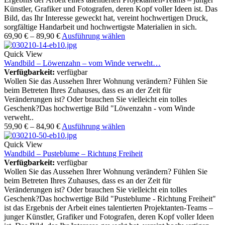
Künstler, Grafiker und Fotografen, deren Kopf voller Ideen ist. Das
Bild, das Ihr Interesse geweckt hat, vereint hochwertigen Druck,
sorgfältige Handarbeit und hochwertigste Materialien in sich.
69,90
€
–
89,90
€
Ausführung wählen
Quick View
Wandbild – Löwenzahn – vom Winde verweht…
Verfügbarkeit:
verfügbar
Wollen Sie das Aussehen Ihrer Wohnung verändern? Fühlen Sie
beim Betreten Ihres Zuhauses, dass es an der Zeit für
Veränderungen ist? Oder brauchen Sie vielleicht ein tolles
Geschenk?Das hochwertige Bild "Löwenzahn - vom Winde
verweht..
59,90
€
–
84,90
€
Ausführung wählen
Quick View
Wandbild – Pusteblume – Richtung Freiheit
Verfügbarkeit:
verfügbar
Wollen Sie das Aussehen Ihrer Wohnung verändern? Fühlen Sie
beim Betreten Ihres Zuhauses, dass es an der Zeit für
Veränderungen ist? Oder brauchen Sie vielleicht ein tolles
Geschenk?Das hochwertige Bild "Pusteblume - Richtung Freiheit"
ist das Ergebnis der Arbeit eines talentierten Projektanten-Teams –
junger Künstler, Grafiker und Fotografen, deren Kopf voller Ideen