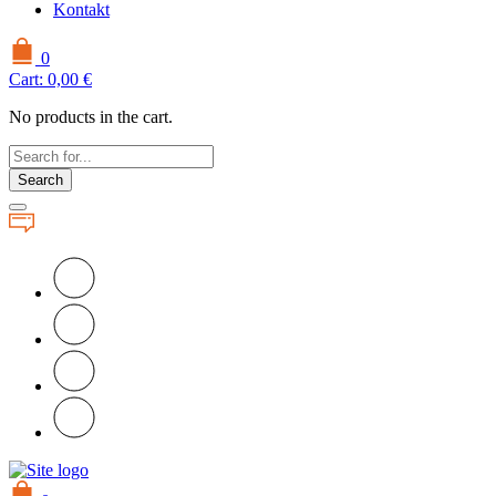
Kontakt
0
Cart:
0,00
€
No products in the cart.
Search