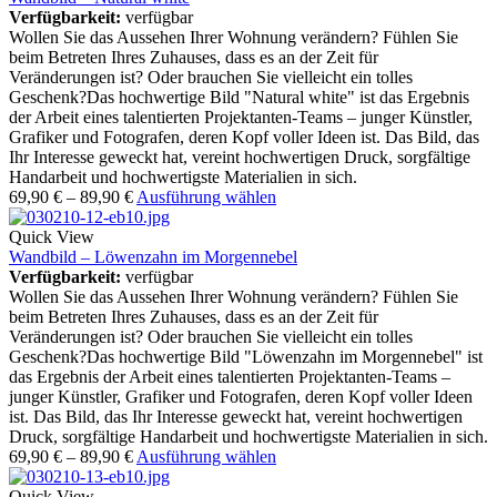
Verfügbarkeit:
verfügbar
Wollen Sie das Aussehen Ihrer Wohnung verändern? Fühlen Sie
beim Betreten Ihres Zuhauses, dass es an der Zeit für
Veränderungen ist? Oder brauchen Sie vielleicht ein tolles
Geschenk?Das hochwertige Bild "Natural white" ist das Ergebnis
der Arbeit eines talentierten Projektanten-Teams – junger Künstler,
Grafiker und Fotografen, deren Kopf voller Ideen ist. Das Bild, das
Ihr Interesse geweckt hat, vereint hochwertigen Druck, sorgfältige
Handarbeit und hochwertigste Materialien in sich.
69,90
€
–
89,90
€
Ausführung wählen
Quick View
Wandbild – Löwenzahn im Morgennebel
Verfügbarkeit:
verfügbar
Wollen Sie das Aussehen Ihrer Wohnung verändern? Fühlen Sie
beim Betreten Ihres Zuhauses, dass es an der Zeit für
Veränderungen ist? Oder brauchen Sie vielleicht ein tolles
Geschenk?Das hochwertige Bild "Löwenzahn im Morgennebel" ist
das Ergebnis der Arbeit eines talentierten Projektanten-Teams –
junger Künstler, Grafiker und Fotografen, deren Kopf voller Ideen
ist. Das Bild, das Ihr Interesse geweckt hat, vereint hochwertigen
Druck, sorgfältige Handarbeit und hochwertigste Materialien in sich.
69,90
€
–
89,90
€
Ausführung wählen
Quick View