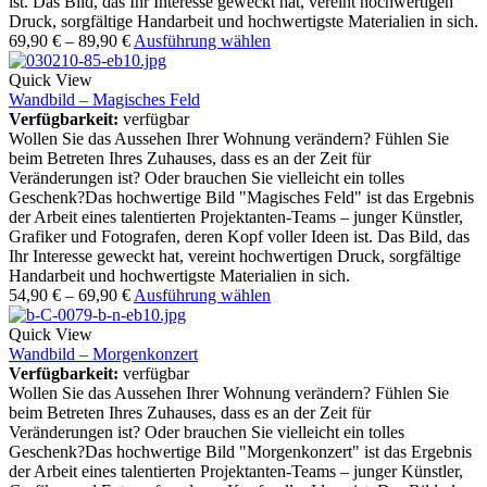
ist. Das Bild, das Ihr Interesse geweckt hat, vereint hochwertigen
Druck, sorgfältige Handarbeit und hochwertigste Materialien in sich.
69,90
€
–
89,90
€
Ausführung wählen
Quick View
Wandbild – Magisches Feld
Verfügbarkeit:
verfügbar
Wollen Sie das Aussehen Ihrer Wohnung verändern? Fühlen Sie
beim Betreten Ihres Zuhauses, dass es an der Zeit für
Veränderungen ist? Oder brauchen Sie vielleicht ein tolles
Geschenk?Das hochwertige Bild "Magisches Feld" ist das Ergebnis
der Arbeit eines talentierten Projektanten-Teams – junger Künstler,
Grafiker und Fotografen, deren Kopf voller Ideen ist. Das Bild, das
Ihr Interesse geweckt hat, vereint hochwertigen Druck, sorgfältige
Handarbeit und hochwertigste Materialien in sich.
54,90
€
–
69,90
€
Ausführung wählen
Quick View
Wandbild – Morgenkonzert
Verfügbarkeit:
verfügbar
Wollen Sie das Aussehen Ihrer Wohnung verändern? Fühlen Sie
beim Betreten Ihres Zuhauses, dass es an der Zeit für
Veränderungen ist? Oder brauchen Sie vielleicht ein tolles
Geschenk?Das hochwertige Bild "Morgenkonzert" ist das Ergebnis
der Arbeit eines talentierten Projektanten-Teams – junger Künstler,