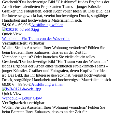
Geschenk?Das hochwertige Bild "Glasblume" ist das Ergebnis der
Arbeit eines talentierten Projektanten-Teams – junger Künstler,
Grafiker und Fotografen, deren Kopf voller Ideen ist. Das Bild, das
Ihr Interesse geweckt hat, vereint hochwertigen Druck, sorgfältige
Handarbeit und hochwertigste Materialien in sich.
54,90
€
–
69,90
€
Ausführung wählen
Quick View
Wandbild – Ein Traum von der Wasserlilie
Verfügbarkeit:
verfügbar
Wollen Sie das Aussehen Ihrer Wohnung verändern? Fühlen Sie
beim Betreten Ihres Zuhauses, dass es an der Zeit für
Veränderungen ist? Oder brauchen Sie vielleicht ein tolles
Geschenk?Das hochwertige Bild "Ein Traum von der Wasserlilie"
ist das Ergebnis der Arbeit eines talentierten Projektanten-Teams –
junger Künstler, Grafiker und Fotografen, deren Kopf voller Ideen
ist. Das Bild, das Ihr Interesse geweckt hat, vereint hochwertigen
Druck, sorgfältige Handarbeit und hochwertigste Materialien in sich.
69,90
€
–
89,90
€
Ausführung wählen
Quick View
Wandbild – Lotus’ Glow
Verfügbarkeit:
verfügbar
Wollen Sie das Aussehen Ihrer Wohnung verändern? Fühlen Sie
beim Betreten Ihres Zuhauses, dass es an der Zeit für