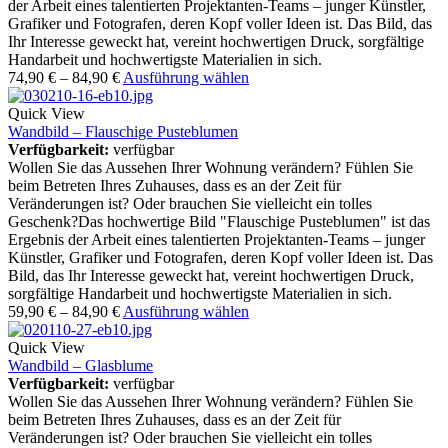
der Arbeit eines talentierten Projektanten-Teams – junger Künstler,
Grafiker und Fotografen, deren Kopf voller Ideen ist. Das Bild, das
Ihr Interesse geweckt hat, vereint hochwertigen Druck, sorgfältige
Handarbeit und hochwertigste Materialien in sich.
74,90
€
–
84,90
€
Ausführung wählen
Quick View
Wandbild – Flauschige Pusteblumen
Verfügbarkeit:
verfügbar
Wollen Sie das Aussehen Ihrer Wohnung verändern? Fühlen Sie
beim Betreten Ihres Zuhauses, dass es an der Zeit für
Veränderungen ist? Oder brauchen Sie vielleicht ein tolles
Geschenk?Das hochwertige Bild "Flauschige Pusteblumen" ist das
Ergebnis der Arbeit eines talentierten Projektanten-Teams – junger
Künstler, Grafiker und Fotografen, deren Kopf voller Ideen ist. Das
Bild, das Ihr Interesse geweckt hat, vereint hochwertigen Druck,
sorgfältige Handarbeit und hochwertigste Materialien in sich.
59,90
€
–
84,90
€
Ausführung wählen
Quick View
Wandbild – Glasblume
Verfügbarkeit:
verfügbar
Wollen Sie das Aussehen Ihrer Wohnung verändern? Fühlen Sie
beim Betreten Ihres Zuhauses, dass es an der Zeit für
Veränderungen ist? Oder brauchen Sie vielleicht ein tolles