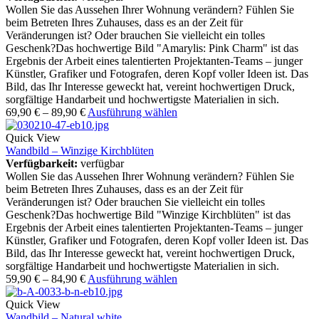
Wollen Sie das Aussehen Ihrer Wohnung verändern? Fühlen Sie
beim Betreten Ihres Zuhauses, dass es an der Zeit für
Veränderungen ist? Oder brauchen Sie vielleicht ein tolles
Geschenk?Das hochwertige Bild "Amarylis: Pink Charm" ist das
Ergebnis der Arbeit eines talentierten Projektanten-Teams – junger
Künstler, Grafiker und Fotografen, deren Kopf voller Ideen ist. Das
Bild, das Ihr Interesse geweckt hat, vereint hochwertigen Druck,
sorgfältige Handarbeit und hochwertigste Materialien in sich.
69,90
€
–
89,90
€
Ausführung wählen
Quick View
Wandbild – Winzige Kirchblüten
Verfügbarkeit:
verfügbar
Wollen Sie das Aussehen Ihrer Wohnung verändern? Fühlen Sie
beim Betreten Ihres Zuhauses, dass es an der Zeit für
Veränderungen ist? Oder brauchen Sie vielleicht ein tolles
Geschenk?Das hochwertige Bild "Winzige Kirchblüten" ist das
Ergebnis der Arbeit eines talentierten Projektanten-Teams – junger
Künstler, Grafiker und Fotografen, deren Kopf voller Ideen ist. Das
Bild, das Ihr Interesse geweckt hat, vereint hochwertigen Druck,
sorgfältige Handarbeit und hochwertigste Materialien in sich.
59,90
€
–
84,90
€
Ausführung wählen
Quick View
Wandbild – Natural white