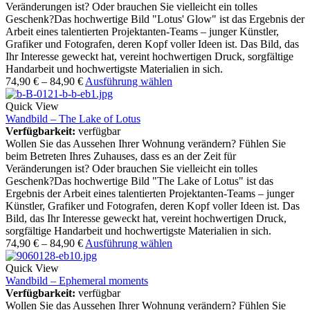
Veränderungen ist? Oder brauchen Sie vielleicht ein tolles
Geschenk?Das hochwertige Bild "Lotus' Glow" ist das Ergebnis der
Arbeit eines talentierten Projektanten-Teams – junger Künstler,
Grafiker und Fotografen, deren Kopf voller Ideen ist. Das Bild, das
Ihr Interesse geweckt hat, vereint hochwertigen Druck, sorgfältige
Handarbeit und hochwertigste Materialien in sich.
74,90
€
–
84,90
€
Ausführung wählen
Quick View
Wandbild – The Lake of Lotus
Verfügbarkeit:
verfügbar
Wollen Sie das Aussehen Ihrer Wohnung verändern? Fühlen Sie
beim Betreten Ihres Zuhauses, dass es an der Zeit für
Veränderungen ist? Oder brauchen Sie vielleicht ein tolles
Geschenk?Das hochwertige Bild "The Lake of Lotus" ist das
Ergebnis der Arbeit eines talentierten Projektanten-Teams – junger
Künstler, Grafiker und Fotografen, deren Kopf voller Ideen ist. Das
Bild, das Ihr Interesse geweckt hat, vereint hochwertigen Druck,
sorgfältige Handarbeit und hochwertigste Materialien in sich.
74,90
€
–
84,90
€
Ausführung wählen
Quick View
Wandbild – Ephemeral moments
Verfügbarkeit:
verfügbar
Wollen Sie das Aussehen Ihrer Wohnung verändern? Fühlen Sie