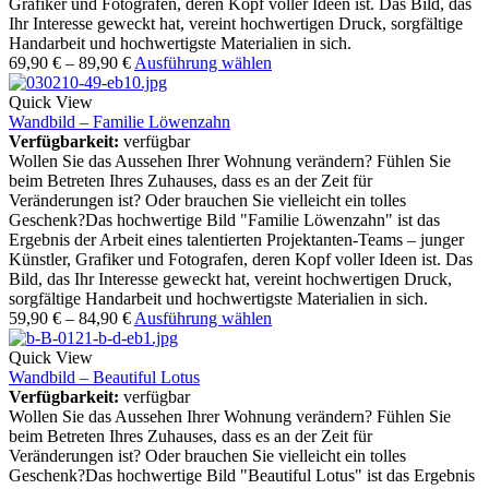
Grafiker und Fotografen, deren Kopf voller Ideen ist. Das Bild, das
Ihr Interesse geweckt hat, vereint hochwertigen Druck, sorgfältige
Handarbeit und hochwertigste Materialien in sich.
69,90
€
–
89,90
€
Ausführung wählen
Quick View
Wandbild – Familie Löwenzahn
Verfügbarkeit:
verfügbar
Wollen Sie das Aussehen Ihrer Wohnung verändern? Fühlen Sie
beim Betreten Ihres Zuhauses, dass es an der Zeit für
Veränderungen ist? Oder brauchen Sie vielleicht ein tolles
Geschenk?Das hochwertige Bild "Familie Löwenzahn" ist das
Ergebnis der Arbeit eines talentierten Projektanten-Teams – junger
Künstler, Grafiker und Fotografen, deren Kopf voller Ideen ist. Das
Bild, das Ihr Interesse geweckt hat, vereint hochwertigen Druck,
sorgfältige Handarbeit und hochwertigste Materialien in sich.
59,90
€
–
84,90
€
Ausführung wählen
Quick View
Wandbild – Beautiful Lotus
Verfügbarkeit:
verfügbar
Wollen Sie das Aussehen Ihrer Wohnung verändern? Fühlen Sie
beim Betreten Ihres Zuhauses, dass es an der Zeit für
Veränderungen ist? Oder brauchen Sie vielleicht ein tolles
Geschenk?Das hochwertige Bild "Beautiful Lotus" ist das Ergebnis