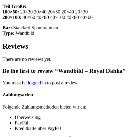
Teil-Größe:
100×50:
20×30 20×40 20×50 20×40 20×30
200×100:
40×60 40×80 40×100 40×80 40×60
Bar:
Standard Spannrahmen
Type:
Wandbild
Reviews
There are no reviews yet.
Be the first to review “Wandbild – Royal Dahlia”
You must be
logged in
to post a review.
Zahlungsarten
Folgende Zahlungsmethoden bieten wir an:
Überweisung
PayPal
Kreditkarte über PayPal