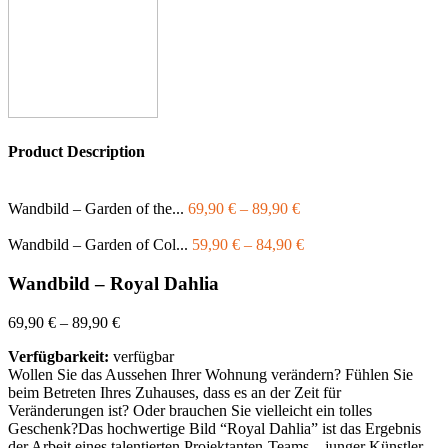
Product Description
Wandbild – Garden of the...
69,90
€
–
89,90
€
Wandbild – Garden of Col...
59,90
€
–
84,90
€
Wandbild – Royal Dahlia
69,90
€
–
89,90
€
Verfügbarkeit:
verfügbar
Wollen Sie das Aussehen Ihrer Wohnung verändern? Fühlen Sie
beim Betreten Ihres Zuhauses, dass es an der Zeit für
Veränderungen ist? Oder brauchen Sie vielleicht ein tolles
Geschenk?Das hochwertige Bild “Royal Dahlia” ist das Ergebnis
der Arbeit eines talentierten Projektanten-Teams – junger Künstler,