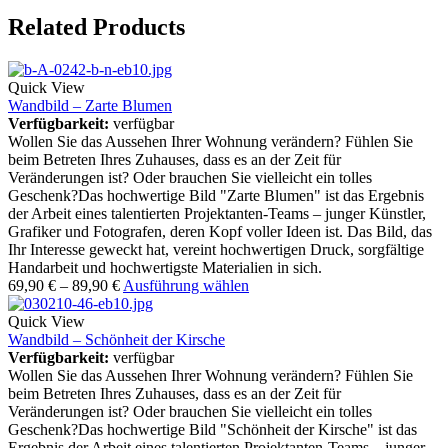
Related Products
Quick View
Wandbild – Zarte Blumen
Verfügbarkeit:
verfügbar
Wollen Sie das Aussehen Ihrer Wohnung verändern? Fühlen Sie
beim Betreten Ihres Zuhauses, dass es an der Zeit für
Veränderungen ist? Oder brauchen Sie vielleicht ein tolles
Geschenk?Das hochwertige Bild "Zarte Blumen" ist das Ergebnis
der Arbeit eines talentierten Projektanten-Teams – junger Künstler,
Grafiker und Fotografen, deren Kopf voller Ideen ist. Das Bild, das
Ihr Interesse geweckt hat, vereint hochwertigen Druck, sorgfältige
Handarbeit und hochwertigste Materialien in sich.
69,90
€
–
89,90
€
Ausführung wählen
Quick View
Wandbild – Schönheit der Kirsche
Verfügbarkeit:
verfügbar
Wollen Sie das Aussehen Ihrer Wohnung verändern? Fühlen Sie
beim Betreten Ihres Zuhauses, dass es an der Zeit für
Veränderungen ist? Oder brauchen Sie vielleicht ein tolles
Geschenk?Das hochwertige Bild "Schönheit der Kirsche" ist das
Ergebnis der Arbeit eines talentierten Projektanten-Teams – junger