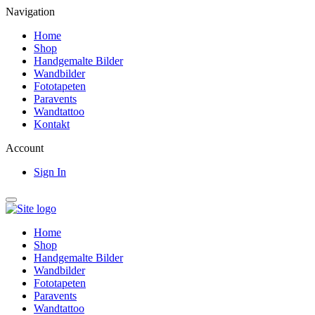
Navigation
Home
Shop
Handgemalte Bilder
Wandbilder
Fototapeten
Paravents
Wandtattoo
Kontakt
Account
Sign In
Home
Shop
Handgemalte Bilder
Wandbilder
Fototapeten
Paravents
Wandtattoo