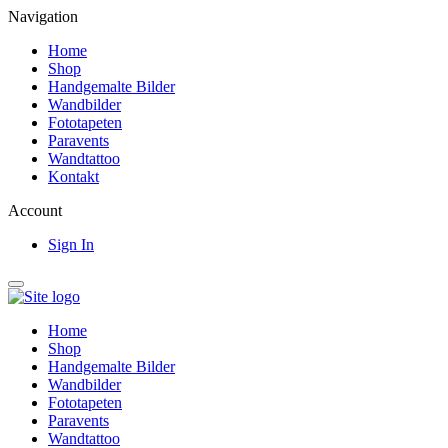
Navigation
Home
Shop
Handgemalte Bilder
Wandbilder
Fototapeten
Paravents
Wandtattoo
Kontakt
Account
Sign In
Home
Shop
Handgemalte Bilder
Wandbilder
Fototapeten
Paravents
Wandtattoo