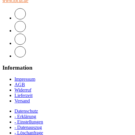
www.tocut.de
Information
Impressum
AGB
Widerruf
Lieferzeit
Versand
Datenschutz
- Erklärung
- Einstellungen
- Datenauszug
- Löschanfrage