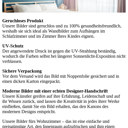
Geruchloses Produkt
Unsere Bilder sind geruchlos und zu 100% gesundheitsfreundlich,
weshalb sie sich ideal als Wandbilder zum Aufhängen im
Schlafzimmer und im Zimmer Ihres Kindes eignen.
UV-Schutz
Der angewendete Druck ist gegen die UV-Strahlung beständig,
wodurch die Farben selbst bei längerer Sonnenlicht-Exposition nicht
verblassen.
Sichere Verpackung
Vor dem Versand wird das Bild mit Noppenfolie gesichert und in
einen dicken Karton eingepackt.
Moderne Bilder mit einer echten Designer-Handschrift
Unsere Künstler greifen auf ihre Erfahrung, Leidenschaft und auf
ihr Wissen zurück, und lassen die Kreativität in jedes ihrer Werke
einfließen, damit Sie ein Bild erhalten, das den Kanons des
modernen Designs entspricht.
Unsere Bilder fürs Wohnzimmer – das ist eine einfache und
preisgünstige Art, den Innenraum aufzufrischen und ihm einen