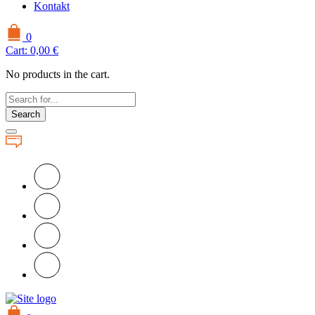
Kontakt
0
Cart:
0,00
€
No products in the cart.
Search