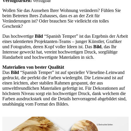
Verfügbarkeit:
verfügbar
Wollen Sie das Aussehen Ihrer Wohnung verändern? Fühlen Sie
beim Betreten Ihres Zuhauses, dass es an der Zeit für
Veränderungen ist? Oder brauchen Sie vielleicht ein tolles
Geschenk?
Das hochwertige
Bild
“Spanish Temper” ist das Ergebnis der Arbeit
eines talentierten Projektanten-Teams – junger Künstler, Grafiker
und Fotografen, deren Kopf voller Ideen ist. Das
Bild
, das Ihr
Interesse geweckt hat, vereint hochwertigen Druck, sorgfältige
Handarbeit und hochwertigste Materialien in sich.
Materialien von bester Qualität
Das
Bild
“Spanish Temper” ist auf spezieller Vlieseline-Leinwand
gedruckt, die perfekt die Farben wiedergibt. Die Leinwand ist auf
einen leichten, aber stabilen Rahmen gespannt, der aus
umweltfreundlichen Materialien gefertigt ist. Für Dekorationen auf
höchstem Niveau sorgt ein hochwertiger Druck, dank welchem die
Farben ausdruckstark und die Details hervorragend abgebildet sind,
unabhängig vom Format des Bildes.