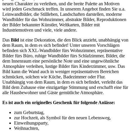
neuen Charakter zu verleihen, und die breite Palette an Motiven
wird jeden Geschmack treffen. In unserem Angebot finden Sie u.a.
Leinwandbilder, die Stillleben, Landschaften darstellen, moderne
Wandbilder für das Wohnzimmer, abstrakte Bilder, Reproduktionen
der Bilder bekannter Künstler, Weltkarten, Bilder mit
Industriemotiven und viele, viele andere.
Das
Bild
ist eine Dekoration, die den Blick anzieht, unabhängig von
dem Raum, in dem es sich befindet! Unter unseren Vorschlägen
befinden sich XXL-Wandbilder fürs Wohnzimmer, repräsentative
Bilder fürs Büro, ruhige Wandbilder fürs Schlafzimmer, Bilder, die
dem Innenraum eine persönliche Note und eine ungewöhnliche
Atmosphäre verleihen, lustige Bilder fürs Kinderzimmer, usw. Das
Bild kann die Wand auch in weniger repräsentativen Bereichen
schmücken, solchen wie Küche, Badezimmer oder Flur.
Unabhängig von dem Raum, in dem es sich befindet, verleiht das
Bild dem Zuhause eine einzigartige Stimmung und erschafft eine für
alle Hausbewohner und Gäste gemütliche Atmosphäre.
Es ist auch ein originelles Geschenk für folgende Anlässe:
zum Geburtstag,
zur Hochzeit, als Symbol für den neuen Lebensweg,
Einweihungsparty,
Weihnachten,