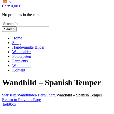
0
Cart:
0,00
€
No products in the cart.
Search
Home
Shop
Handgemalte Bilder
Wandbilder
Fototapeten
Paravents
Wandtattoo
Kontakt
Wandbild – Spanish Temper
Startseite
/
Wandbilder
/
Tiere
/
Stiere
/
Wandbild – Spanish Temper
Return to Previous Page
lightbox