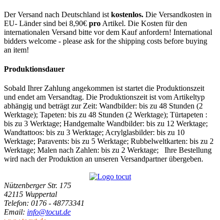
Der Versand nach Deutschland ist
kostenlos.
Die Versandkosten in
EU- Länder sind bei 8,90€
pro
Artikel. Die Kosten für den
internationalen Versand bitte vor dem Kauf anfordern! International
bidders welcome - please ask for the shipping costs before buying
an item!
Produktionsdauer
Sobald Ihrer Zahlung angekommen ist startet die Produktionszeit
und endet am Versandtag. Die Produktionszeit ist vom Artikeltyp
abhängig und beträgt zur Zeit: Wandbilder: bis zu 48 Stunden (2
Werktage); Tapeten: bis zu 48 Stunden (2 Werktage); Türtapeten :
bis zu 3 Werktage; Handgemalte Wandbilder: bis zu 12 Werktage;
Wandtattoos: bis zu 3 Werktage; Acrylglasbilder: bis zu 10
Werktage; Paravents: bis zu 5 Werktage; Rubbelweltkarten: bis zu 2
Werktage; Malen nach Zahlen: bis zu 2 Werktage; Ihre Bestellung
wird nach der Produktion an unseren Versandpartner übergeben.
Nützenberger Str. 175
42115 Wuppertal
Telefon
: 0176 - 48773341
Email
:
info@tocut.de