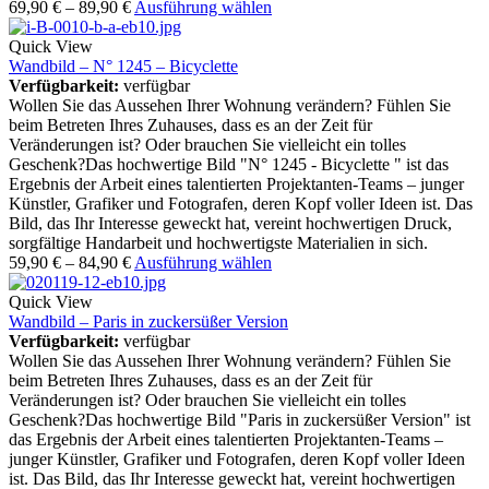
69,90
€
–
89,90
€
Ausführung wählen
Quick View
Wandbild – N° 1245 – Bicyclette
Verfügbarkeit:
verfügbar
Wollen Sie das Aussehen Ihrer Wohnung verändern? Fühlen Sie
beim Betreten Ihres Zuhauses, dass es an der Zeit für
Veränderungen ist? Oder brauchen Sie vielleicht ein tolles
Geschenk?Das hochwertige Bild "N° 1245 - Bicyclette " ist das
Ergebnis der Arbeit eines talentierten Projektanten-Teams – junger
Künstler, Grafiker und Fotografen, deren Kopf voller Ideen ist. Das
Bild, das Ihr Interesse geweckt hat, vereint hochwertigen Druck,
sorgfältige Handarbeit und hochwertigste Materialien in sich.
59,90
€
–
84,90
€
Ausführung wählen
Quick View
Wandbild – Paris in zuckersüßer Version
Verfügbarkeit:
verfügbar
Wollen Sie das Aussehen Ihrer Wohnung verändern? Fühlen Sie
beim Betreten Ihres Zuhauses, dass es an der Zeit für
Veränderungen ist? Oder brauchen Sie vielleicht ein tolles
Geschenk?Das hochwertige Bild "Paris in zuckersüßer Version" ist
das Ergebnis der Arbeit eines talentierten Projektanten-Teams –
junger Künstler, Grafiker und Fotografen, deren Kopf voller Ideen
ist. Das Bild, das Ihr Interesse geweckt hat, vereint hochwertigen