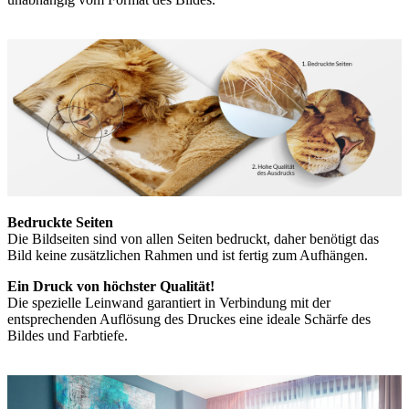
Bedruckte Seiten
Die Bildseiten sind von allen Seiten bedruckt, daher benötigt das
Bild keine zusätzlichen Rahmen und ist fertig zum Aufhängen.
Ein Druck von höchster Qualität!
Die spezielle Leinwand garantiert in Verbindung mit der
entsprechenden Auflösung des Druckes eine ideale Schärfe des
Bildes und Farbtiefe.