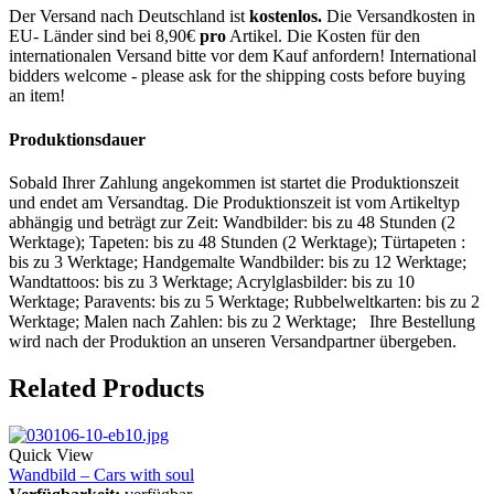
Der Versand nach Deutschland ist
kostenlos.
Die Versandkosten in
EU- Länder sind bei 8,90€
pro
Artikel. Die Kosten für den
internationalen Versand bitte vor dem Kauf anfordern! International
bidders welcome - please ask for the shipping costs before buying
an item!
Produktionsdauer
Sobald Ihrer Zahlung angekommen ist startet die Produktionszeit
und endet am Versandtag. Die Produktionszeit ist vom Artikeltyp
abhängig und beträgt zur Zeit: Wandbilder: bis zu 48 Stunden (2
Werktage); Tapeten: bis zu 48 Stunden (2 Werktage); Türtapeten :
bis zu 3 Werktage; Handgemalte Wandbilder: bis zu 12 Werktage;
Wandtattoos: bis zu 3 Werktage; Acrylglasbilder: bis zu 10
Werktage; Paravents: bis zu 5 Werktage; Rubbelweltkarten: bis zu 2
Werktage; Malen nach Zahlen: bis zu 2 Werktage; Ihre Bestellung
wird nach der Produktion an unseren Versandpartner übergeben.
Related Products
Quick View
Wandbild – Cars with soul