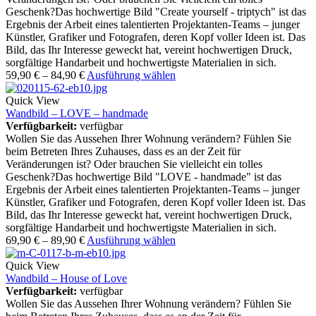
Geschenk?Das hochwertige Bild "Create yourself - triptych" ist das
Ergebnis der Arbeit eines talentierten Projektanten-Teams – junger
Künstler, Grafiker und Fotografen, deren Kopf voller Ideen ist. Das
Bild, das Ihr Interesse geweckt hat, vereint hochwertigen Druck,
sorgfältige Handarbeit und hochwertigste Materialien in sich.
59,90
€
–
84,90
€
Ausführung wählen
Quick View
Wandbild – LOVE – handmade
Verfügbarkeit:
verfügbar
Wollen Sie das Aussehen Ihrer Wohnung verändern? Fühlen Sie
beim Betreten Ihres Zuhauses, dass es an der Zeit für
Veränderungen ist? Oder brauchen Sie vielleicht ein tolles
Geschenk?Das hochwertige Bild "LOVE - handmade" ist das
Ergebnis der Arbeit eines talentierten Projektanten-Teams – junger
Künstler, Grafiker und Fotografen, deren Kopf voller Ideen ist. Das
Bild, das Ihr Interesse geweckt hat, vereint hochwertigen Druck,
sorgfältige Handarbeit und hochwertigste Materialien in sich.
69,90
€
–
89,90
€
Ausführung wählen
Quick View
Wandbild – House of Love
Verfügbarkeit:
verfügbar
Wollen Sie das Aussehen Ihrer Wohnung verändern? Fühlen Sie