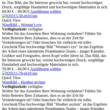
ist. Das Bild, das Ihr Interesse geweckt hat, vereint hochwertigen
Druck, sorgfältige Handarbeit und hochwertigste Materialien in sich.
69,90
€
–
89,90
€
Ausführung wählen
Quick View
Wandbild – Woman’s eye
Verfügbarkeit:
verfügbar
Wollen Sie das Aussehen Ihrer Wohnung verändern? Fühlen Sie
beim Betreten Ihres Zuhauses, dass es an der Zeit für
Veränderungen ist? Oder brauchen Sie vielleicht ein tolles
Geschenk?Das hochwertige Bild "Woman's eye" ist das Ergebnis
der Arbeit eines talentierten Projektanten-Teams – junger Künstler,
Grafiker und Fotografen, deren Kopf voller Ideen ist. Das Bild, das
Ihr Interesse geweckt hat, vereint hochwertigen Druck, sorgfältige
Handarbeit und hochwertigste Materialien in sich.
59,90
€
–
84,90
€
Ausführung wählen
Quick View
Wandbild – Heather asylum
Verfügbarkeit:
verfügbar
Wollen Sie das Aussehen Ihrer Wohnung verändern? Fühlen Sie
beim Betreten Ihres Zuhauses, dass es an der Zeit für
Veränderungen ist? Oder brauchen Sie vielleicht ein tolles
Geschenk?Das hochwertige Bild "Heather asylum" ist das Ergebnis
der Arbeit eines talentierten Projektanten-Teams – junger Künstler,