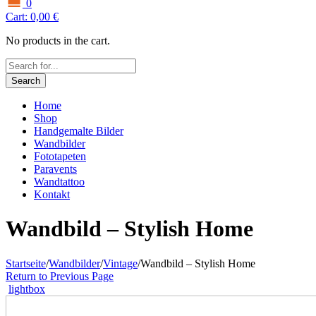
0
Cart:
0,00
€
No products in the cart.
Search
Home
Shop
Handgemalte Bilder
Wandbilder
Fototapeten
Paravents
Wandtattoo
Kontakt
Wandbild – Stylish Home
Startseite
/
Wandbilder
/
Vintage
/
Wandbild – Stylish Home
Return to Previous Page
lightbox