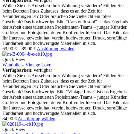
Verfügbarkeit:
verfügbar
Wollen Sie das Aussehen Ihrer Wohnung verändern? Fühlen Sie
beim Betreten Ihres Zuhauses, dass es an der Zeit für
Veränderungen ist? Oder brauchen Sie vielleicht ein tolles
Geschenk?Das hochwertige Bild "Cars with soul" ist das Ergebnis
der Arbeit eines talentierten Projektanten-Teams – junger Künstler,
Grafiker und Fotografen, deren Kopf voller Ideen ist. Das Bild, das
Ihr Interesse geweckt hat, vereint hochwertigen Druck, sorgfältige
Handarbeit und hochwertigste Materialien in sich.
69,90
€
–
89,90
€
Ausführung wählen
Quick View
Wandbild – Vintage Love
Verfügbarkeit:
verfügbar
Wollen Sie das Aussehen Ihrer Wohnung verändern? Fühlen Sie
beim Betreten Ihres Zuhauses, dass es an der Zeit für
Veränderungen ist? Oder brauchen Sie vielleicht ein tolles
Geschenk?Das hochwertige Bild "Vintage Love" ist das Ergebnis
der Arbeit eines talentierten Projektanten-Teams – junger Künstler,
Grafiker und Fotografen, deren Kopf voller Ideen ist. Das Bild, das
Ihr Interesse geweckt hat, vereint hochwertigen Druck, sorgfältige
Handarbeit und hochwertigste Materialien in sich.
84,90
€
Ausführung wählen
Quick View