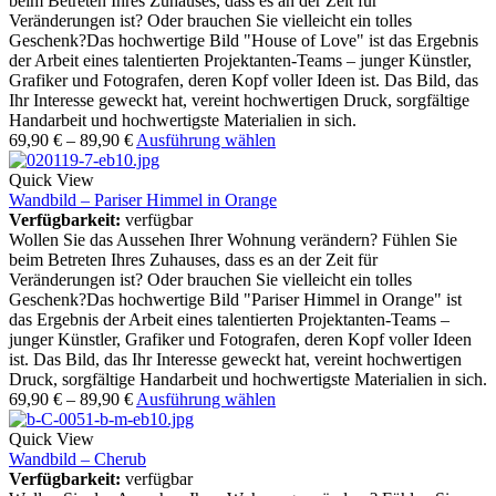
beim Betreten Ihres Zuhauses, dass es an der Zeit für
Veränderungen ist? Oder brauchen Sie vielleicht ein tolles
Geschenk?Das hochwertige Bild "House of Love" ist das Ergebnis
der Arbeit eines talentierten Projektanten-Teams – junger Künstler,
Grafiker und Fotografen, deren Kopf voller Ideen ist. Das Bild, das
Ihr Interesse geweckt hat, vereint hochwertigen Druck, sorgfältige
Handarbeit und hochwertigste Materialien in sich.
69,90
€
–
89,90
€
Ausführung wählen
Quick View
Wandbild – Pariser Himmel in Orange
Verfügbarkeit:
verfügbar
Wollen Sie das Aussehen Ihrer Wohnung verändern? Fühlen Sie
beim Betreten Ihres Zuhauses, dass es an der Zeit für
Veränderungen ist? Oder brauchen Sie vielleicht ein tolles
Geschenk?Das hochwertige Bild "Pariser Himmel in Orange" ist
das Ergebnis der Arbeit eines talentierten Projektanten-Teams –
junger Künstler, Grafiker und Fotografen, deren Kopf voller Ideen
ist. Das Bild, das Ihr Interesse geweckt hat, vereint hochwertigen
Druck, sorgfältige Handarbeit und hochwertigste Materialien in sich.
69,90
€
–
89,90
€
Ausführung wählen
Quick View
Wandbild – Cherub
Verfügbarkeit:
verfügbar