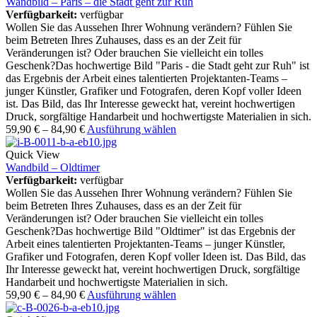
Wandbild – Paris – die Stadt geht zur Ruh
Verfügbarkeit:
verfügbar
Wollen Sie das Aussehen Ihrer Wohnung verändern? Fühlen Sie
beim Betreten Ihres Zuhauses, dass es an der Zeit für
Veränderungen ist? Oder brauchen Sie vielleicht ein tolles
Geschenk?Das hochwertige Bild "Paris - die Stadt geht zur Ruh" ist
das Ergebnis der Arbeit eines talentierten Projektanten-Teams –
junger Künstler, Grafiker und Fotografen, deren Kopf voller Ideen
ist. Das Bild, das Ihr Interesse geweckt hat, vereint hochwertigen
Druck, sorgfältige Handarbeit und hochwertigste Materialien in sich.
59,90
€
–
84,90
€
Ausführung wählen
Quick View
Wandbild – Oldtimer
Verfügbarkeit:
verfügbar
Wollen Sie das Aussehen Ihrer Wohnung verändern? Fühlen Sie
beim Betreten Ihres Zuhauses, dass es an der Zeit für
Veränderungen ist? Oder brauchen Sie vielleicht ein tolles
Geschenk?Das hochwertige Bild "Oldtimer" ist das Ergebnis der
Arbeit eines talentierten Projektanten-Teams – junger Künstler,
Grafiker und Fotografen, deren Kopf voller Ideen ist. Das Bild, das
Ihr Interesse geweckt hat, vereint hochwertigen Druck, sorgfältige
Handarbeit und hochwertigste Materialien in sich.
59,90
€
–
84,90
€
Ausführung wählen