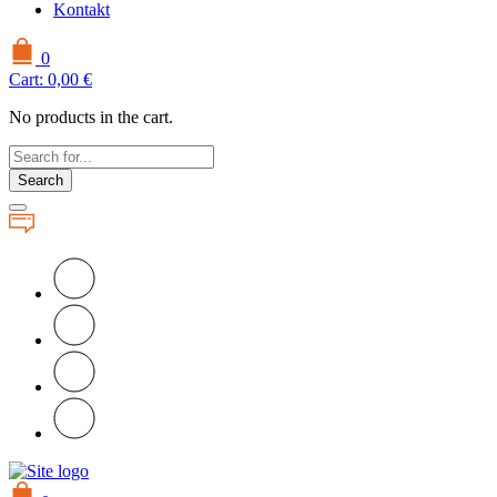
Kontakt
0
Cart:
0,00
€
No products in the cart.
Search