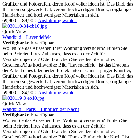
Grafiker und Fotografen, deren Kopf voller Ideen ist. Das Bild, das
Ihr Interesse geweckt hat, vereint hochwertigen Druck, sorgfältige
Handarbeit und hochwertigste Materialien in sich.
69,90
€
–
89,90
€
Ausführung wählen
Quick View
Wandbild – Lavendelfeld
Verfügbarkeit:
verfügbar
Wollen Sie das Aussehen Ihrer Wohnung verändern? Fühlen Sie
beim Betreten Ihres Zuhauses, dass es an der Zeit für
Veränderungen ist? Oder brauchen Sie vielleicht ein tolles
Geschenk?Das hochwertige Bild "Lavendelfeld" ist das Ergebnis
der Arbeit eines talentierten Projektanten-Teams – junger Künstler,
Grafiker und Fotografen, deren Kopf voller Ideen ist. Das Bild, das
Ihr Interesse geweckt hat, vereint hochwertigen Druck, sorgfältige
Handarbeit und hochwertigste Materialien in sich.
59,90
€
–
84,90
€
Ausführung wählen
Quick View
Wandbild – Paris – Einbruch der Nacht
Verfügbarkeit:
verfügbar
Wollen Sie das Aussehen Ihrer Wohnung verändern? Fühlen Sie
beim Betreten Ihres Zuhauses, dass es an der Zeit für
Veränderungen ist? Oder brauchen Sie vielleicht ein tolles
Geschenk?Das hochwertige Bild "Paris - Einbruch der Nacht" ist