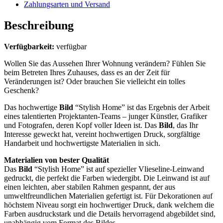
Zahlungsarten und Versand
Beschreibung
Verfügbarkeit:
verfügbar
Wollen Sie das Aussehen Ihrer Wohnung verändern? Fühlen Sie
beim Betreten Ihres Zuhauses, dass es an der Zeit für
Veränderungen ist? Oder brauchen Sie vielleicht ein tolles
Geschenk?
Das hochwertige
Bild
“Stylish Home” ist das Ergebnis der Arbeit
eines talentierten Projektanten-Teams – junger Künstler, Grafiker
und Fotografen, deren Kopf voller Ideen ist. Das
Bild
, das Ihr
Interesse geweckt hat, vereint hochwertigen Druck, sorgfältige
Handarbeit und hochwertigste Materialien in sich.
Materialien von bester Qualität
Das
Bild
“Stylish Home” ist auf spezieller Vlieseline-Leinwand
gedruckt, die perfekt die Farben wiedergibt. Die Leinwand ist auf
einen leichten, aber stabilen Rahmen gespannt, der aus
umweltfreundlichen Materialien gefertigt ist. Für Dekorationen auf
höchstem Niveau sorgt ein hochwertiger Druck, dank welchem die
Farben ausdruckstark und die Details hervorragend abgebildet sind,
unabhängig vom Format des Bildes.