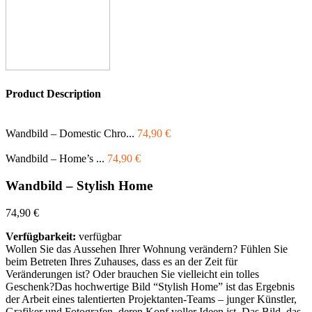
Product Description
Wandbild – Domestic Chro...
74,90
€
Wandbild – Home’s ...
74,90
€
Wandbild – Stylish Home
74,90
€
Verfügbarkeit:
verfügbar
Wollen Sie das Aussehen Ihrer Wohnung verändern? Fühlen Sie
beim Betreten Ihres Zuhauses, dass es an der Zeit für
Veränderungen ist? Oder brauchen Sie vielleicht ein tolles
Geschenk?Das hochwertige Bild “Stylish Home” ist das Ergebnis
der Arbeit eines talentierten Projektanten-Teams – junger Künstler,
Grafiker und Fotografen, deren Kopf voller Ideen ist. Das Bild, das