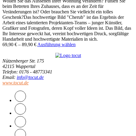
Wollen Sie das Aussehen Ihrer Wohnung verändern? Fühlen Sie
beim Betreten Ihres Zuhauses, dass es an der Zeit für
Veränderungen ist? Oder brauchen Sie vielleicht ein tolles
Geschenk?Das hochwertige Bild "Cherub" ist das Ergebnis der
Arbeit eines talentierten Projektanten-Teams – junger Künstler,
Grafiker und Fotografen, deren Kopf voller Ideen ist. Das Bild, das
Ihr Interesse geweckt hat, vereint hochwertigen Druck, sorgfältige
Handarbeit und hochwertigste Materialien in sich.
69,90
€
–
89,90
€
Ausführung wählen
Nützenberger Str. 175
42115 Wuppertal
Telefon
: 0176 - 48773341
Email
:
info@tocut.de
www.tocut.de