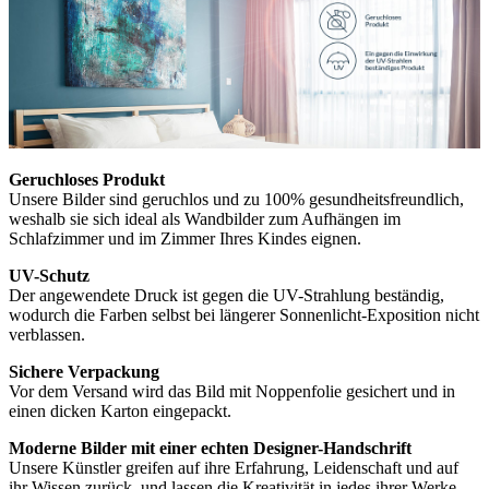
Geruchloses Produkt
Unsere Bilder sind geruchlos und zu 100% gesundheitsfreundlich,
weshalb sie sich ideal als Wandbilder zum Aufhängen im
Schlafzimmer und im Zimmer Ihres Kindes eignen.
UV-Schutz
Der angewendete Druck ist gegen die UV-Strahlung beständig,
wodurch die Farben selbst bei längerer Sonnenlicht-Exposition nicht
verblassen.
Sichere Verpackung
Vor dem Versand wird das Bild mit Noppenfolie gesichert und in
einen dicken Karton eingepackt.
Moderne Bilder mit einer echten Designer-Handschrift
Unsere Künstler greifen auf ihre Erfahrung, Leidenschaft und auf
ihr Wissen zurück, und lassen die Kreativität in jedes ihrer Werke