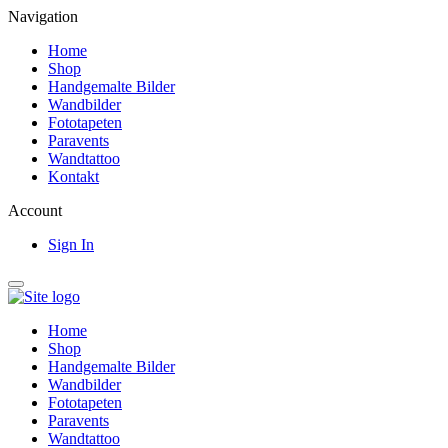
Navigation
Home
Shop
Handgemalte Bilder
Wandbilder
Fototapeten
Paravents
Wandtattoo
Kontakt
Account
Sign In
Home
Shop
Handgemalte Bilder
Wandbilder
Fototapeten
Paravents
Wandtattoo