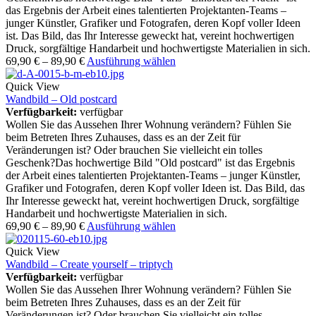
das Ergebnis der Arbeit eines talentierten Projektanten-Teams –
junger Künstler, Grafiker und Fotografen, deren Kopf voller Ideen
ist. Das Bild, das Ihr Interesse geweckt hat, vereint hochwertigen
Druck, sorgfältige Handarbeit und hochwertigste Materialien in sich.
69,90
€
–
89,90
€
Ausführung wählen
Quick View
Wandbild – Old postcard
Verfügbarkeit:
verfügbar
Wollen Sie das Aussehen Ihrer Wohnung verändern? Fühlen Sie
beim Betreten Ihres Zuhauses, dass es an der Zeit für
Veränderungen ist? Oder brauchen Sie vielleicht ein tolles
Geschenk?Das hochwertige Bild "Old postcard" ist das Ergebnis
der Arbeit eines talentierten Projektanten-Teams – junger Künstler,
Grafiker und Fotografen, deren Kopf voller Ideen ist. Das Bild, das
Ihr Interesse geweckt hat, vereint hochwertigen Druck, sorgfältige
Handarbeit und hochwertigste Materialien in sich.
69,90
€
–
89,90
€
Ausführung wählen
Quick View
Wandbild – Create yourself – triptych
Verfügbarkeit:
verfügbar
Wollen Sie das Aussehen Ihrer Wohnung verändern? Fühlen Sie
beim Betreten Ihres Zuhauses, dass es an der Zeit für
Veränderungen ist? Oder brauchen Sie vielleicht ein tolles