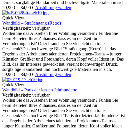
Druck, sorgfältige Handarbeit und hochwertigste Materialien in sich.
59,90
€
–
84,90
€
Ausführung wählen
Quick View
Wandbild – Straßengang (Retro)
Verfügbarkeit:
verfügbar
Wollen Sie das Aussehen Ihrer Wohnung verändern? Fühlen Sie
beim Betreten Ihres Zuhauses, dass es an der Zeit für
Veränderungen ist? Oder brauchen Sie vielleicht ein tolles
Geschenk?Das hochwertige Bild "Straßengang (Retro)" ist das
Ergebnis der Arbeit eines talentierten Projektanten-Teams – junger
Künstler, Grafiker und Fotografen, deren Kopf voller Ideen ist. Das
Bild, das Ihr Interesse geweckt hat, vereint hochwertigen Druck,
sorgfältige Handarbeit und hochwertigste Materialien in sich.
59,90
€
–
84,90
€
Ausführung wählen
Quick View
Wandbild – Paris der letzten Jahrhunderte
Verfügbarkeit:
verfügbar
Wollen Sie das Aussehen Ihrer Wohnung verändern? Fühlen Sie
beim Betreten Ihres Zuhauses, dass es an der Zeit für
Veränderungen ist? Oder brauchen Sie vielleicht ein tolles
Geschenk?Das hochwertige Bild "Paris der letzten Jahrhunderte" ist
das Ergebnis der Arbeit eines talentierten Projektanten-Teams –
junger Künstler, Grafiker und Fotografen, deren Kopf voller Ideen