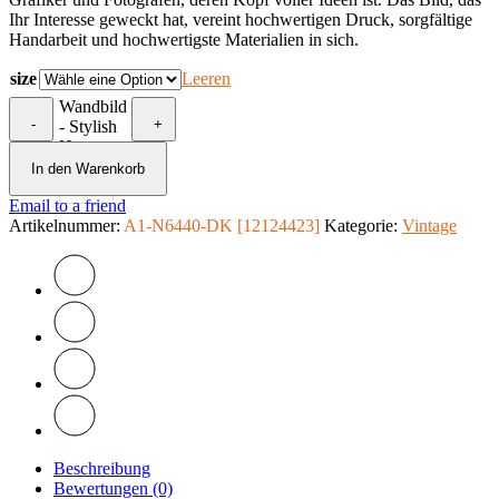
Ihr Interesse geweckt hat, vereint hochwertigen Druck, sorgfältige
Handarbeit und hochwertigste Materialien in sich.
size
Leeren
Wandbild
-
+
- Stylish
Home
Menge
In den Warenkorb
Email to a friend
Artikelnummer:
A1-N6440-DK [12124423]
Kategorie:
Vintage
Beschreibung
Bewertungen (0)