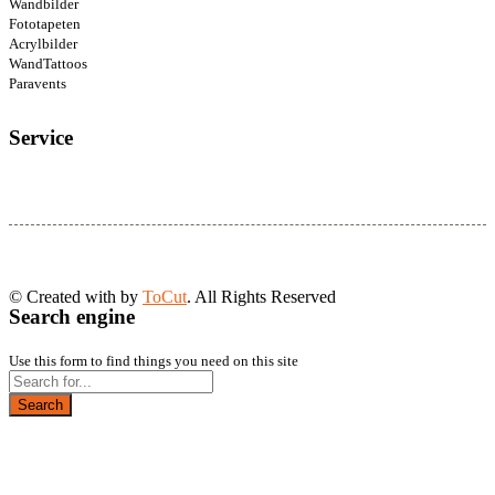
Wandbilder
Fototapeten
Acrylbilder
WandTattoos
Paravents
Service
© Created with
by
ToCut
. All Rights Reserved
Search engine
Use this form to find things you need on this site
Search