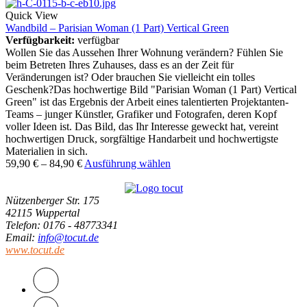
Quick View
Wandbild – Parisian Woman (1 Part) Vertical Green
Verfügbarkeit:
verfügbar
Wollen Sie das Aussehen Ihrer Wohnung verändern? Fühlen Sie
beim Betreten Ihres Zuhauses, dass es an der Zeit für
Veränderungen ist? Oder brauchen Sie vielleicht ein tolles
Geschenk?Das hochwertige Bild "Parisian Woman (1 Part) Vertical
Green" ist das Ergebnis der Arbeit eines talentierten Projektanten-
Teams – junger Künstler, Grafiker und Fotografen, deren Kopf
voller Ideen ist. Das Bild, das Ihr Interesse geweckt hat, vereint
hochwertigen Druck, sorgfältige Handarbeit und hochwertigste
Materialien in sich.
59,90
€
–
84,90
€
Ausführung wählen
Nützenberger Str. 175
42115 Wuppertal
Telefon
: 0176 - 48773341
Email
:
info@tocut.de
www.tocut.de