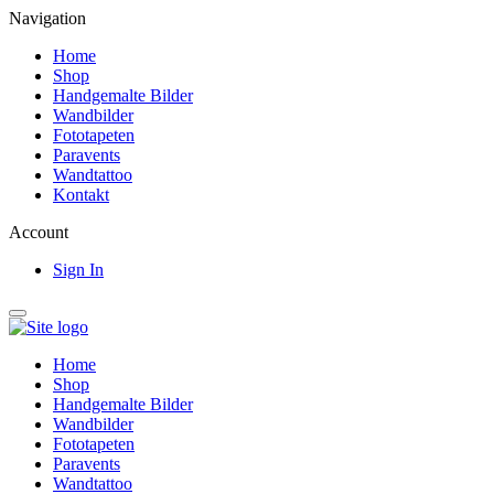
Navigation
Home
Shop
Handgemalte Bilder
Wandbilder
Fototapeten
Paravents
Wandtattoo
Kontakt
Account
Sign In
Home
Shop
Handgemalte Bilder
Wandbilder
Fototapeten
Paravents
Wandtattoo