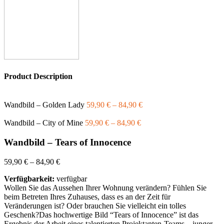
Product Description
Wandbild – Golden Lady
59,90
€
–
84,90
€
Wandbild – City of Mine
59,90
€
–
84,90
€
Wandbild – Tears of Innocence
59,90
€
–
84,90
€
Verfügbarkeit:
verfügbar
Wollen Sie das Aussehen Ihrer Wohnung verändern? Fühlen Sie
beim Betreten Ihres Zuhauses, dass es an der Zeit für
Veränderungen ist? Oder brauchen Sie vielleicht ein tolles
Geschenk?Das hochwertige Bild “Tears of Innocence” ist das
Ergebnis der Arbeit eines talentierten Projektanten-Teams – junger