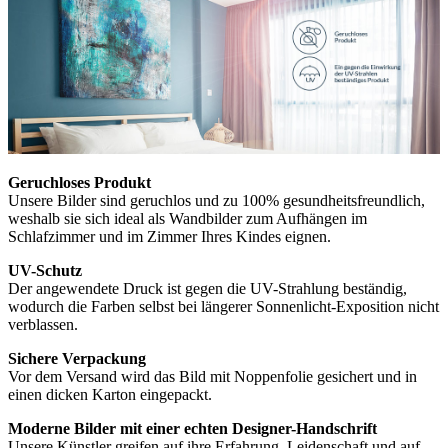
Geruchloses Produkt
Unsere Bilder sind geruchlos und zu 100% gesundheitsfreundlich,
weshalb sie sich ideal als Wandbilder zum Aufhängen im
Schlafzimmer und im Zimmer Ihres Kindes eignen.
UV-Schutz
Der angewendete Druck ist gegen die UV-Strahlung beständig,
wodurch die Farben selbst bei längerer Sonnenlicht-Exposition nicht
verblassen.
Sichere Verpackung
Vor dem Versand wird das Bild mit Noppenfolie gesichert und in
einen dicken Karton eingepackt.
Moderne Bilder mit einer echten Designer-Handschrift
Unsere Künstler greifen auf ihre Erfahrung, Leidenschaft und auf