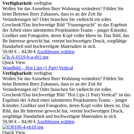
Verfügbarkeit:
verfügbar
Wollen Sie das Aussehen Ihrer Wohnung verändern? Fühlen Sie
beim Betreten Ihres Zuhauses, dass es an der Zeit für
Veränderungen ist? Oder brauchen Sie vielleicht ein tolles
Geschenk?Das hochwertige Bild "Frauengesicht" ist das Ergebnis
der Arbeit eines talentierten Projektanten-Teams – junger Künstler,
Grafiker und Fotografen, deren Kopf voller Ideen ist. Das Bild, das
Ihr Interesse geweckt hat, vereint hochwertigen Druck, sorgfältige
Handarbeit und hochwertigste Materialien in sich.
59,90
€
–
84,90
€
Ausführung wählen
Quick View
Wandbild – Hot Lips (1 Part) Vertical
Verfügbarkeit:
verfügbar
Wollen Sie das Aussehen Ihrer Wohnung verändern? Fühlen Sie
beim Betreten Ihres Zuhauses, dass es an der Zeit für
Veränderungen ist? Oder brauchen Sie vielleicht ein tolles
Geschenk?Das hochwertige Bild "Hot Lips (1 Part) Vertical" ist das
Ergebnis der Arbeit eines talentierten Projektanten-Teams – junger
Künstler, Grafiker und Fotografen, deren Kopf voller Ideen ist. Das
Bild, das Ihr Interesse geweckt hat, vereint hochwertigen Druck,
sorgfältige Handarbeit und hochwertigste Materialien in sich.
59,90
€
–
84,90
€
Ausführung wählen
Quick View