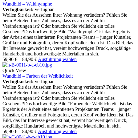
Wandbild – Waldnymphe
Verfügbarkeit:
verfügbar
Wollen Sie das Aussehen Ihrer Wohnung verändern? Fühlen Sie
beim Betreten Ihres Zuhauses, dass es an der Zeit für
Veränderungen ist? Oder brauchen Sie vielleicht ein tolles
Geschenk?Das hochwertige Bild "Waldnymphe" ist das Ergebnis
der Arbeit eines talentierten Projektanten-Teams – junger Künstler,
Grafiker und Fotografen, deren Kopf voller Ideen ist. Das Bild, das
Ihr Interesse geweckt hat, vereint hochwertigen Druck, sorgfältige
Handarbeit und hochwertigste Materialien in sich.
59,90
€
–
84,90
€
Ausführung wählen
Quick View
Wandbild – Farben der Weiblichkeit
Verfügbarkeit:
verfügbar
Wollen Sie das Aussehen Ihrer Wohnung verändern? Fühlen Sie
beim Betreten Ihres Zuhauses, dass es an der Zeit für
Veränderungen ist? Oder brauchen Sie vielleicht ein tolles
Geschenk?Das hochwertige Bild "Farben der Weiblichkeit" ist das
Ergebnis der Arbeit eines talentierten Projektanten-Teams – junger
Künstler, Grafiker und Fotografen, deren Kopf voller Ideen ist. Das
Bild, das Ihr Interesse geweckt hat, vereint hochwertigen Druck,
sorgfältige Handarbeit und hochwertigste Materialien in sich.
59,90
€
–
84,90
€
Ausführung wählen