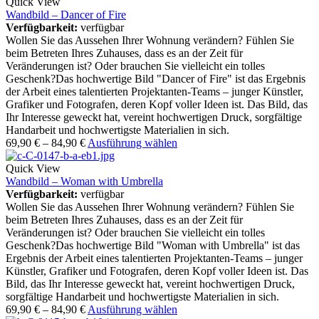
Quick View
Wandbild – Dancer of Fire
Verfügbarkeit:
verfügbar
Wollen Sie das Aussehen Ihrer Wohnung verändern? Fühlen Sie
beim Betreten Ihres Zuhauses, dass es an der Zeit für
Veränderungen ist? Oder brauchen Sie vielleicht ein tolles
Geschenk?Das hochwertige Bild "Dancer of Fire" ist das Ergebnis
der Arbeit eines talentierten Projektanten-Teams – junger Künstler,
Grafiker und Fotografen, deren Kopf voller Ideen ist. Das Bild, das
Ihr Interesse geweckt hat, vereint hochwertigen Druck, sorgfältige
Handarbeit und hochwertigste Materialien in sich.
69,90
€
–
84,90
€
Ausführung wählen
Quick View
Wandbild – Woman with Umbrella
Verfügbarkeit:
verfügbar
Wollen Sie das Aussehen Ihrer Wohnung verändern? Fühlen Sie
beim Betreten Ihres Zuhauses, dass es an der Zeit für
Veränderungen ist? Oder brauchen Sie vielleicht ein tolles
Geschenk?Das hochwertige Bild "Woman with Umbrella" ist das
Ergebnis der Arbeit eines talentierten Projektanten-Teams – junger
Künstler, Grafiker und Fotografen, deren Kopf voller Ideen ist. Das
Bild, das Ihr Interesse geweckt hat, vereint hochwertigen Druck,
sorgfältige Handarbeit und hochwertigste Materialien in sich.
69,90
€
–
84,90
€
Ausführung wählen