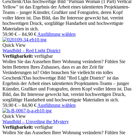
Geschenk?Das hochwertige Bild "Parisian Woman (1 Part) Vertical
Yellow" ist das Ergebnis der Arbeit eines talentierten Projektanten-
Teams – junger Künstler, Grafiker und Fotografen, deren Kopf
voller Ideen ist. Das Bild, das Ihr Interesse geweckt hat, vereint
hochwertigen Druck, sorgfältige Handarbeit und hochwertigste
Materialien in sich.
59,90
€
–
84,90
€
Ausführung wählen
Quick View
Wandbild – Red Light District
Verfügbarkeit:
verfügbar
Wollen Sie das Aussehen Ihrer Wohnung verändern? Fühlen Sie
beim Betreten Ihres Zuhauses, dass es an der Zeit für
Veränderungen ist? Oder brauchen Sie vielleicht ein tolles
Geschenk?Das hochwertige Bild "Red Light District" ist das
Ergebnis der Arbeit eines talentierten Projektanten-Teams – junger
Künstler, Grafiker und Fotografen, deren Kopf voller Ideen ist. Das
Bild, das Ihr Interesse geweckt hat, vereint hochwertigen Druck,
sorgfältige Handarbeit und hochwertigste Materialien in sich.
59,90
€
–
84,90
€
Ausführung wählen
Quick View
Wandbild – Unveiling the Mystery
Verfügbarkeit:
verfügbar
Wollen Sie das Aussehen Ihrer Wohnung verändern? Fühlen Sie