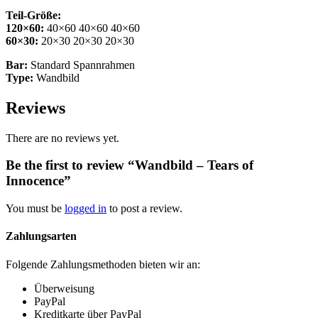
Teil-Größe:
120×60:
40×60 40×60 40×60
60×30:
20×30 20×30 20×30
Bar:
Standard Spannrahmen
Type:
Wandbild
Reviews
There are no reviews yet.
Be the first to review “Wandbild – Tears of
Innocence”
You must be
logged in
to post a review.
Zahlungsarten
Folgende Zahlungsmethoden bieten wir an:
Überweisung
PayPal
Kreditkarte über PayPal