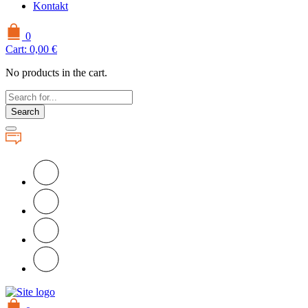
Kontakt
0
Cart:
0,00
€
No products in the cart.
Search