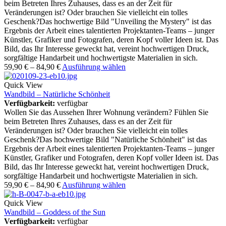
beim Betreten Ihres Zuhauses, dass es an der Zeit für
Veränderungen ist? Oder brauchen Sie vielleicht ein tolles
Geschenk?Das hochwertige Bild "Unveiling the Mystery" ist das
Ergebnis der Arbeit eines talentierten Projektanten-Teams – junger
Künstler, Grafiker und Fotografen, deren Kopf voller Ideen ist. Das
Bild, das Ihr Interesse geweckt hat, vereint hochwertigen Druck,
sorgfältige Handarbeit und hochwertigste Materialien in sich.
59,90
€
–
84,90
€
Ausführung wählen
Quick View
Wandbild – Natürliche Schönheit
Verfügbarkeit:
verfügbar
Wollen Sie das Aussehen Ihrer Wohnung verändern? Fühlen Sie
beim Betreten Ihres Zuhauses, dass es an der Zeit für
Veränderungen ist? Oder brauchen Sie vielleicht ein tolles
Geschenk?Das hochwertige Bild "Natürliche Schönheit" ist das
Ergebnis der Arbeit eines talentierten Projektanten-Teams – junger
Künstler, Grafiker und Fotografen, deren Kopf voller Ideen ist. Das
Bild, das Ihr Interesse geweckt hat, vereint hochwertigen Druck,
sorgfältige Handarbeit und hochwertigste Materialien in sich.
59,90
€
–
84,90
€
Ausführung wählen
Quick View
Wandbild – Goddess of the Sun
Verfügbarkeit:
verfügbar