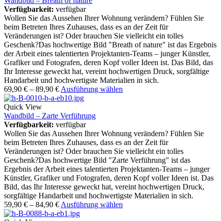
Wandbild – Breath of nature
Verfügbarkeit:
verfügbar
Wollen Sie das Aussehen Ihrer Wohnung verändern? Fühlen Sie
beim Betreten Ihres Zuhauses, dass es an der Zeit für
Veränderungen ist? Oder brauchen Sie vielleicht ein tolles
Geschenk?Das hochwertige Bild "Breath of nature" ist das Ergebnis
der Arbeit eines talentierten Projektanten-Teams – junger Künstler,
Grafiker und Fotografen, deren Kopf voller Ideen ist. Das Bild, das
Ihr Interesse geweckt hat, vereint hochwertigen Druck, sorgfältige
Handarbeit und hochwertigste Materialien in sich.
69,90
€
–
89,90
€
Ausführung wählen
Quick View
Wandbild – Zarte Verführung
Verfügbarkeit:
verfügbar
Wollen Sie das Aussehen Ihrer Wohnung verändern? Fühlen Sie
beim Betreten Ihres Zuhauses, dass es an der Zeit für
Veränderungen ist? Oder brauchen Sie vielleicht ein tolles
Geschenk?Das hochwertige Bild "Zarte Verführung" ist das
Ergebnis der Arbeit eines talentierten Projektanten-Teams – junger
Künstler, Grafiker und Fotografen, deren Kopf voller Ideen ist. Das
Bild, das Ihr Interesse geweckt hat, vereint hochwertigen Druck,
sorgfältige Handarbeit und hochwertigste Materialien in sich.
59,90
€
–
84,90
€
Ausführung wählen