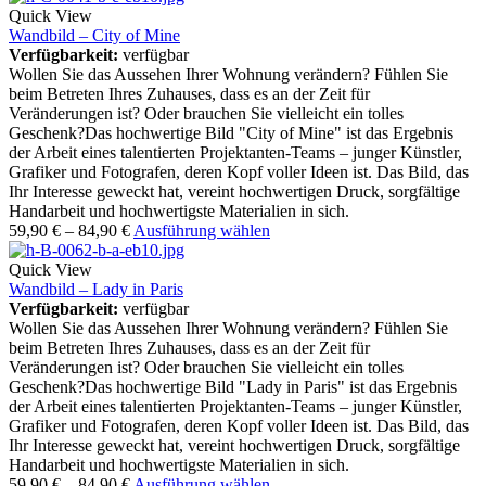
Quick View
Wandbild – City of Mine
Verfügbarkeit:
verfügbar
Wollen Sie das Aussehen Ihrer Wohnung verändern? Fühlen Sie
beim Betreten Ihres Zuhauses, dass es an der Zeit für
Veränderungen ist? Oder brauchen Sie vielleicht ein tolles
Geschenk?Das hochwertige Bild "City of Mine" ist das Ergebnis
der Arbeit eines talentierten Projektanten-Teams – junger Künstler,
Grafiker und Fotografen, deren Kopf voller Ideen ist. Das Bild, das
Ihr Interesse geweckt hat, vereint hochwertigen Druck, sorgfältige
Handarbeit und hochwertigste Materialien in sich.
59,90
€
–
84,90
€
Ausführung wählen
Quick View
Wandbild – Lady in Paris
Verfügbarkeit:
verfügbar
Wollen Sie das Aussehen Ihrer Wohnung verändern? Fühlen Sie
beim Betreten Ihres Zuhauses, dass es an der Zeit für
Veränderungen ist? Oder brauchen Sie vielleicht ein tolles
Geschenk?Das hochwertige Bild "Lady in Paris" ist das Ergebnis
der Arbeit eines talentierten Projektanten-Teams – junger Künstler,
Grafiker und Fotografen, deren Kopf voller Ideen ist. Das Bild, das
Ihr Interesse geweckt hat, vereint hochwertigen Druck, sorgfältige
Handarbeit und hochwertigste Materialien in sich.
59,90
€
–
84,90
€
Ausführung wählen