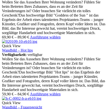
Wollen Sie das Aussehen Ihrer Wohnung verändern? Fühlen Sie
beim Betreten Ihres Zuhauses, dass es an der Zeit für
Veränderungen ist? Oder brauchen Sie vielleicht ein tolles
Geschenk?Das hochwertige Bild "Goddess of the Sun " ist das
Ergebnis der Arbeit eines talentierten Projektanten-Teams – junger
Künstler, Grafiker und Fotografen, deren Kopf voller Ideen ist. Das
Bild, das Ihr Interesse geweckt hat, vereint hochwertigen Druck,
sorgfältige Handarbeit und hochwertigste Materialien in sich.
69,90
€
–
89,90
€
Ausführung wählen
Quick View
Wandbild – Hot lips
Verfügbarkeit:
verfügbar
Wollen Sie das Aussehen Ihrer Wohnung verändern? Fühlen Sie
beim Betreten Ihres Zuhauses, dass es an der Zeit für
Veränderungen ist? Oder brauchen Sie vielleicht ein tolles
Geschenk?Das hochwertige Bild "Hot lips" ist das Ergebnis der
Arbeit eines talentierten Projektanten-Teams – junger Künstler,
Grafiker und Fotografen, deren Kopf voller Ideen ist. Das Bild, das
Ihr Interesse geweckt hat, vereint hochwertigen Druck, sorgfältige
Handarbeit und hochwertigste Materialien in sich.
59,90
€
–
84,90
€
Ausführung wählen
Quick View
Wandbild – Frauengesicht