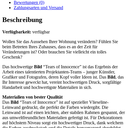
Bewertungen (0)
Zahlungsarten und Versand
Beschreibung
Verfügbarkeit:
verfügbar
Wollen Sie das Aussehen Ihrer Wohnung verändern? Fühlen Sie
beim Betreten Ihres Zuhauses, dass es an der Zeit für
Veränderungen ist? Oder brauchen Sie vielleicht ein tolles
Geschenk?
Das hochwertige
Bild
“Tears of Innocence” ist das Ergebnis der
Arbeit eines talentierten Projektanten-Teams – junger Künstler,
Grafiker und Fotografen, deren Kopf voller Ideen ist. Das
Bild
, das
Ihr Interesse geweckt hat, vereint hochwertigen Druck, sorgfältige
Handarbeit und hochwertigste Materialien in sich.
Materialien von bester Qualität
Das
Bild
“Tears of Innocence” ist auf spezieller Vlieseline-
Leinwand gedruckt, die perfekt die Farben wiedergibt. Die
Leinwand ist auf einen leichten, aber stabilen Rahmen gespannt, der
aus umweltfreundlichen Materialien gefertigt ist. Für Dekorationen
auf höchstem Niveau sorgt ein hochwertiger Druck, dank welchem
die Farben ausdruckstark und die Details hervorragend abgebildet