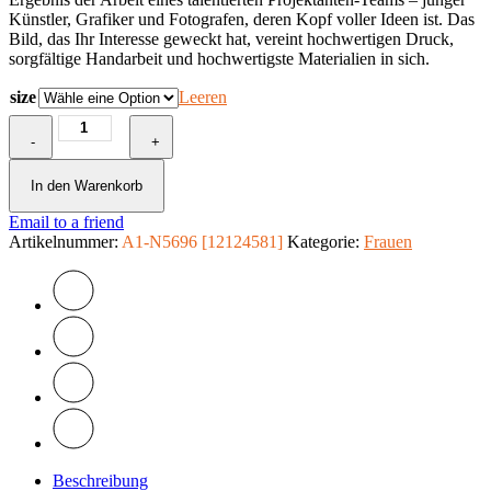
Künstler, Grafiker und Fotografen, deren Kopf voller Ideen ist. Das
Bild, das Ihr Interesse geweckt hat, vereint hochwertigen Druck,
sorgfältige Handarbeit und hochwertigste Materialien in sich.
size
Leeren
Wandbild
-
-
+
Tears
of
In den Warenkorb
Innocence
Email to a friend
Menge
Artikelnummer:
A1-N5696 [12124581]
Kategorie:
Frauen
Beschreibung