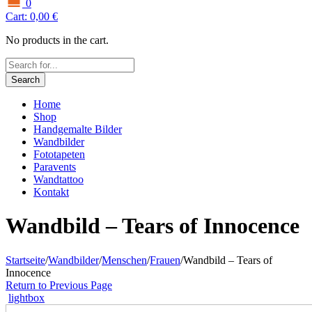
0
Cart:
0,00
€
No products in the cart.
Search
Home
Shop
Handgemalte Bilder
Wandbilder
Fototapeten
Paravents
Wandtattoo
Kontakt
Wandbild – Tears of Innocence
Startseite
/
Wandbilder
/
Menschen
/
Frauen
/
Wandbild – Tears of
Innocence
Return to Previous Page
lightbox