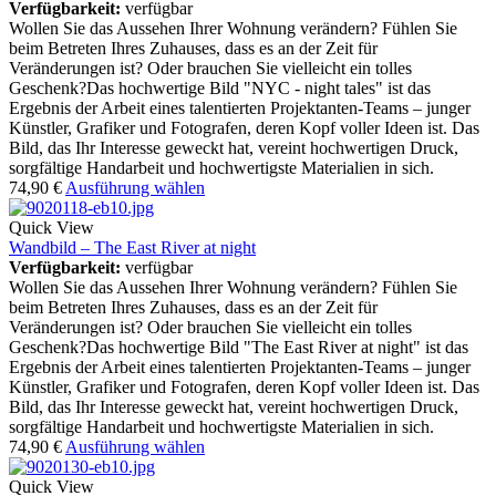
Verfügbarkeit:
verfügbar
Wollen Sie das Aussehen Ihrer Wohnung verändern? Fühlen Sie
beim Betreten Ihres Zuhauses, dass es an der Zeit für
Veränderungen ist? Oder brauchen Sie vielleicht ein tolles
Geschenk?Das hochwertige Bild "NYC - night tales" ist das
Ergebnis der Arbeit eines talentierten Projektanten-Teams – junger
Künstler, Grafiker und Fotografen, deren Kopf voller Ideen ist. Das
Bild, das Ihr Interesse geweckt hat, vereint hochwertigen Druck,
sorgfältige Handarbeit und hochwertigste Materialien in sich.
74,90
€
Ausführung wählen
Quick View
Wandbild – The East River at night
Verfügbarkeit:
verfügbar
Wollen Sie das Aussehen Ihrer Wohnung verändern? Fühlen Sie
beim Betreten Ihres Zuhauses, dass es an der Zeit für
Veränderungen ist? Oder brauchen Sie vielleicht ein tolles
Geschenk?Das hochwertige Bild "The East River at night" ist das
Ergebnis der Arbeit eines talentierten Projektanten-Teams – junger
Künstler, Grafiker und Fotografen, deren Kopf voller Ideen ist. Das
Bild, das Ihr Interesse geweckt hat, vereint hochwertigen Druck,
sorgfältige Handarbeit und hochwertigste Materialien in sich.
74,90
€
Ausführung wählen
Quick View