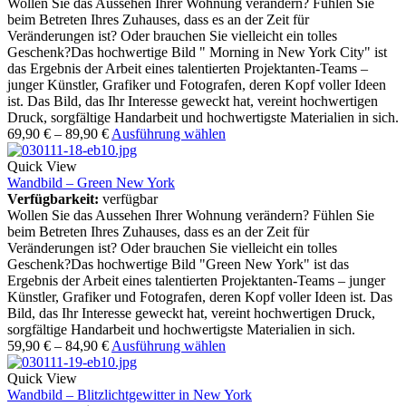
Wollen Sie das Aussehen Ihrer Wohnung verändern? Fühlen Sie
beim Betreten Ihres Zuhauses, dass es an der Zeit für
Veränderungen ist? Oder brauchen Sie vielleicht ein tolles
Geschenk?Das hochwertige Bild " Morning in New York City" ist
das Ergebnis der Arbeit eines talentierten Projektanten-Teams –
junger Künstler, Grafiker und Fotografen, deren Kopf voller Ideen
ist. Das Bild, das Ihr Interesse geweckt hat, vereint hochwertigen
Druck, sorgfältige Handarbeit und hochwertigste Materialien in sich.
69,90
€
–
89,90
€
Ausführung wählen
Quick View
Wandbild – Green New York
Verfügbarkeit:
verfügbar
Wollen Sie das Aussehen Ihrer Wohnung verändern? Fühlen Sie
beim Betreten Ihres Zuhauses, dass es an der Zeit für
Veränderungen ist? Oder brauchen Sie vielleicht ein tolles
Geschenk?Das hochwertige Bild "Green New York" ist das
Ergebnis der Arbeit eines talentierten Projektanten-Teams – junger
Künstler, Grafiker und Fotografen, deren Kopf voller Ideen ist. Das
Bild, das Ihr Interesse geweckt hat, vereint hochwertigen Druck,
sorgfältige Handarbeit und hochwertigste Materialien in sich.
59,90
€
–
84,90
€
Ausführung wählen
Quick View
Wandbild – Blitzlichtgewitter in New York