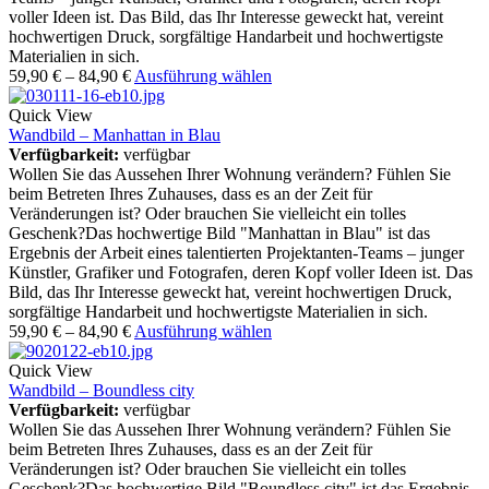
voller Ideen ist. Das Bild, das Ihr Interesse geweckt hat, vereint
hochwertigen Druck, sorgfältige Handarbeit und hochwertigste
Materialien in sich.
59,90
€
–
84,90
€
Ausführung wählen
Quick View
Wandbild – Manhattan in Blau
Verfügbarkeit:
verfügbar
Wollen Sie das Aussehen Ihrer Wohnung verändern? Fühlen Sie
beim Betreten Ihres Zuhauses, dass es an der Zeit für
Veränderungen ist? Oder brauchen Sie vielleicht ein tolles
Geschenk?Das hochwertige Bild "Manhattan in Blau" ist das
Ergebnis der Arbeit eines talentierten Projektanten-Teams – junger
Künstler, Grafiker und Fotografen, deren Kopf voller Ideen ist. Das
Bild, das Ihr Interesse geweckt hat, vereint hochwertigen Druck,
sorgfältige Handarbeit und hochwertigste Materialien in sich.
59,90
€
–
84,90
€
Ausführung wählen
Quick View
Wandbild – Boundless city
Verfügbarkeit:
verfügbar
Wollen Sie das Aussehen Ihrer Wohnung verändern? Fühlen Sie
beim Betreten Ihres Zuhauses, dass es an der Zeit für
Veränderungen ist? Oder brauchen Sie vielleicht ein tolles
Geschenk?Das hochwertige Bild "Boundless city" ist das Ergebnis