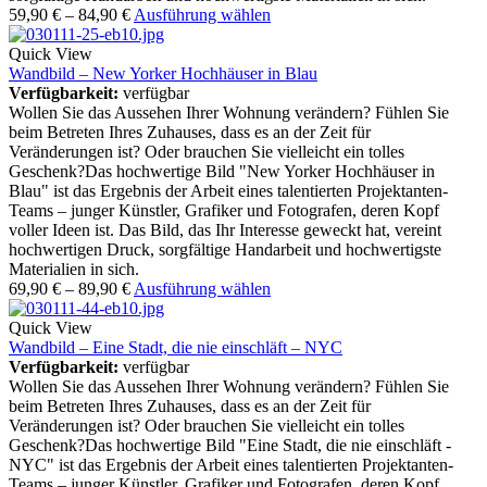
59,90
€
–
84,90
€
Ausführung wählen
Quick View
Wandbild – New Yorker Hochhäuser in Blau
Verfügbarkeit:
verfügbar
Wollen Sie das Aussehen Ihrer Wohnung verändern? Fühlen Sie
beim Betreten Ihres Zuhauses, dass es an der Zeit für
Veränderungen ist? Oder brauchen Sie vielleicht ein tolles
Geschenk?Das hochwertige Bild "New Yorker Hochhäuser in
Blau" ist das Ergebnis der Arbeit eines talentierten Projektanten-
Teams – junger Künstler, Grafiker und Fotografen, deren Kopf
voller Ideen ist. Das Bild, das Ihr Interesse geweckt hat, vereint
hochwertigen Druck, sorgfältige Handarbeit und hochwertigste
Materialien in sich.
69,90
€
–
89,90
€
Ausführung wählen
Quick View
Wandbild – Eine Stadt, die nie einschläft – NYC
Verfügbarkeit:
verfügbar
Wollen Sie das Aussehen Ihrer Wohnung verändern? Fühlen Sie
beim Betreten Ihres Zuhauses, dass es an der Zeit für
Veränderungen ist? Oder brauchen Sie vielleicht ein tolles
Geschenk?Das hochwertige Bild "Eine Stadt, die nie einschläft -
NYC" ist das Ergebnis der Arbeit eines talentierten Projektanten-
Teams – junger Künstler, Grafiker und Fotografen, deren Kopf