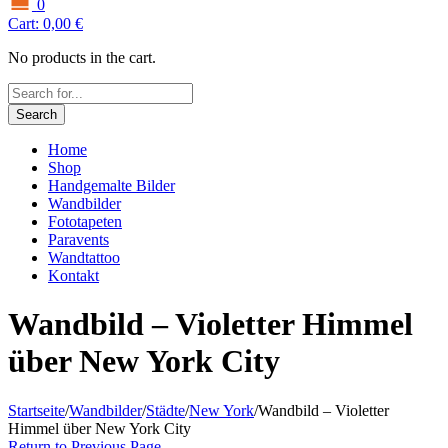
0
Cart:
0,00
€
No products in the cart.
Search
Home
Shop
Handgemalte Bilder
Wandbilder
Fototapeten
Paravents
Wandtattoo
Kontakt
Wandbild – Violetter Himmel
über New York City
Startseite
/
Wandbilder
/
Städte
/
New York
/
Wandbild – Violetter
Himmel über New York City
Return to Previous Page