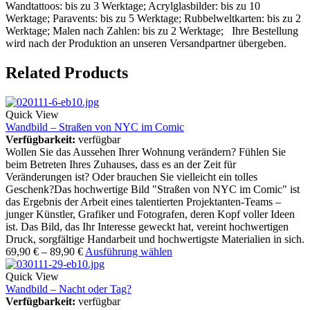
Wandtattoos: bis zu 3 Werktage; Acrylglasbilder: bis zu 10
Werktage; Paravents: bis zu 5 Werktage; Rubbelweltkarten: bis zu 2
Werktage; Malen nach Zahlen: bis zu 2 Werktage; Ihre Bestellung
wird nach der Produktion an unseren Versandpartner übergeben.
Related Products
Quick View
Wandbild – Straßen von NYC im Comic
Verfügbarkeit:
verfügbar
Wollen Sie das Aussehen Ihrer Wohnung verändern? Fühlen Sie
beim Betreten Ihres Zuhauses, dass es an der Zeit für
Veränderungen ist? Oder brauchen Sie vielleicht ein tolles
Geschenk?Das hochwertige Bild "Straßen von NYC im Comic" ist
das Ergebnis der Arbeit eines talentierten Projektanten-Teams –
junger Künstler, Grafiker und Fotografen, deren Kopf voller Ideen
ist. Das Bild, das Ihr Interesse geweckt hat, vereint hochwertigen
Druck, sorgfältige Handarbeit und hochwertigste Materialien in sich.
69,90
€
–
89,90
€
Ausführung wählen
Quick View
Wandbild – Nacht oder Tag?
Verfügbarkeit:
verfügbar