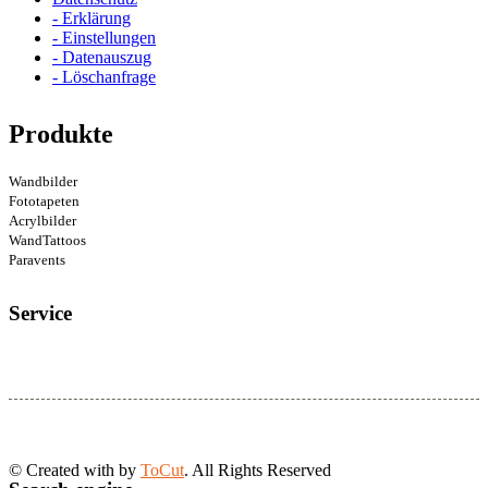
- Erklärung
- Einstellungen
- Datenauszug
- Löschanfrage
Produkte
Wandbilder
Fototapeten
Acrylbilder
WandTattoos
Paravents
Service
© Created with
by
ToCut
. All Rights Reserved