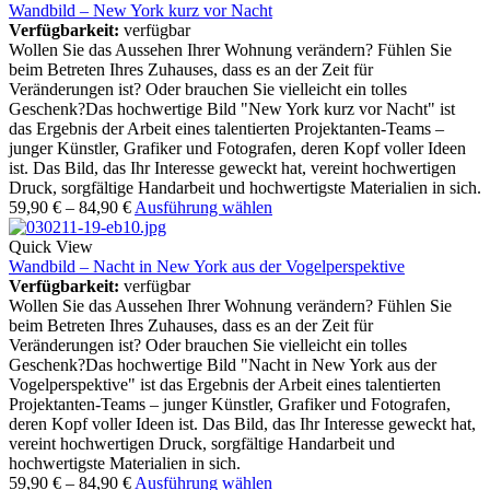
Wandbild – New York kurz vor Nacht
Verfügbarkeit:
verfügbar
Wollen Sie das Aussehen Ihrer Wohnung verändern? Fühlen Sie
beim Betreten Ihres Zuhauses, dass es an der Zeit für
Veränderungen ist? Oder brauchen Sie vielleicht ein tolles
Geschenk?Das hochwertige Bild "New York kurz vor Nacht" ist
das Ergebnis der Arbeit eines talentierten Projektanten-Teams –
junger Künstler, Grafiker und Fotografen, deren Kopf voller Ideen
ist. Das Bild, das Ihr Interesse geweckt hat, vereint hochwertigen
Druck, sorgfältige Handarbeit und hochwertigste Materialien in sich.
59,90
€
–
84,90
€
Ausführung wählen
Quick View
Wandbild – Nacht in New York aus der Vogelperspektive
Verfügbarkeit:
verfügbar
Wollen Sie das Aussehen Ihrer Wohnung verändern? Fühlen Sie
beim Betreten Ihres Zuhauses, dass es an der Zeit für
Veränderungen ist? Oder brauchen Sie vielleicht ein tolles
Geschenk?Das hochwertige Bild "Nacht in New York aus der
Vogelperspektive" ist das Ergebnis der Arbeit eines talentierten
Projektanten-Teams – junger Künstler, Grafiker und Fotografen,
deren Kopf voller Ideen ist. Das Bild, das Ihr Interesse geweckt hat,
vereint hochwertigen Druck, sorgfältige Handarbeit und
hochwertigste Materialien in sich.
59,90
€
–
84,90
€
Ausführung wählen