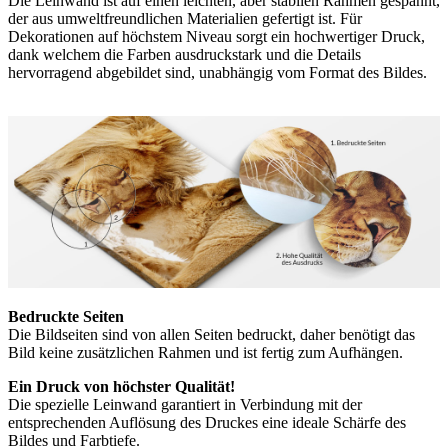
Die Leinwand ist auf einen leichten, aber stabilen Rahmen gespannt,
der aus umweltfreundlichen Materialien gefertigt ist. Für
Dekorationen auf höchstem Niveau sorgt ein hochwertiger Druck,
dank welchem die Farben ausdruckstark und die Details
hervorragend abgebildet sind, unabhängig vom Format des Bildes.
Bedruckte Seiten
Die Bildseiten sind von allen Seiten bedruckt, daher benötigt das
Bild keine zusätzlichen Rahmen und ist fertig zum Aufhängen.
Ein Druck von höchster Qualität!
Die spezielle Leinwand garantiert in Verbindung mit der
entsprechenden Auflösung des Druckes eine ideale Schärfe des
Bildes und Farbtiefe.