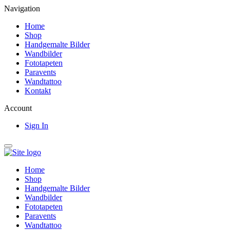
Navigation
Home
Shop
Handgemalte Bilder
Wandbilder
Fototapeten
Paravents
Wandtattoo
Kontakt
Account
Sign In
Home
Shop
Handgemalte Bilder
Wandbilder
Fototapeten
Paravents
Wandtattoo