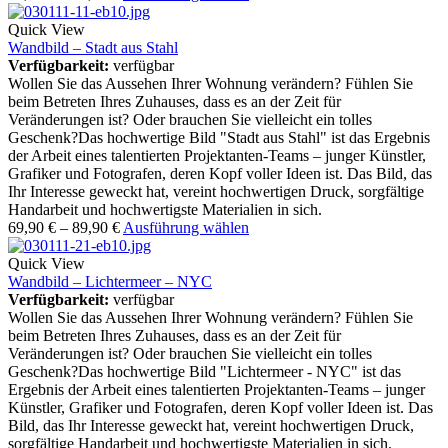
Quick View
Wandbild – Stadt aus Stahl
Verfügbarkeit:
verfügbar
Wollen Sie das Aussehen Ihrer Wohnung verändern? Fühlen Sie
beim Betreten Ihres Zuhauses, dass es an der Zeit für
Veränderungen ist? Oder brauchen Sie vielleicht ein tolles
Geschenk?Das hochwertige Bild "Stadt aus Stahl" ist das Ergebnis
der Arbeit eines talentierten Projektanten-Teams – junger Künstler,
Grafiker und Fotografen, deren Kopf voller Ideen ist. Das Bild, das
Ihr Interesse geweckt hat, vereint hochwertigen Druck, sorgfältige
Handarbeit und hochwertigste Materialien in sich.
69,90
€
–
89,90
€
Ausführung wählen
Quick View
Wandbild – Lichtermeer – NYC
Verfügbarkeit:
verfügbar
Wollen Sie das Aussehen Ihrer Wohnung verändern? Fühlen Sie
beim Betreten Ihres Zuhauses, dass es an der Zeit für
Veränderungen ist? Oder brauchen Sie vielleicht ein tolles
Geschenk?Das hochwertige Bild "Lichtermeer - NYC" ist das
Ergebnis der Arbeit eines talentierten Projektanten-Teams – junger
Künstler, Grafiker und Fotografen, deren Kopf voller Ideen ist. Das
Bild, das Ihr Interesse geweckt hat, vereint hochwertigen Druck,
sorgfältige Handarbeit und hochwertigste Materialien in sich.