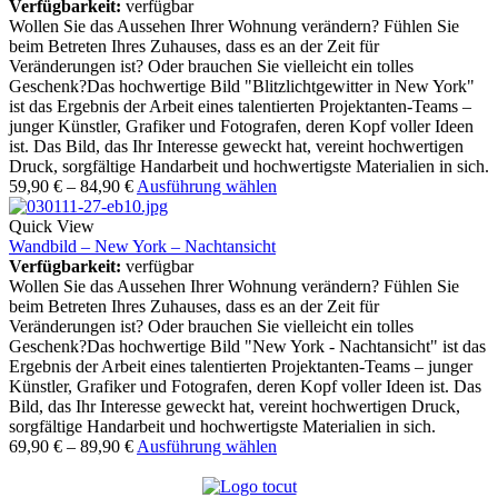
Verfügbarkeit:
verfügbar
Wollen Sie das Aussehen Ihrer Wohnung verändern? Fühlen Sie
beim Betreten Ihres Zuhauses, dass es an der Zeit für
Veränderungen ist? Oder brauchen Sie vielleicht ein tolles
Geschenk?Das hochwertige Bild "Blitzlichtgewitter in New York"
ist das Ergebnis der Arbeit eines talentierten Projektanten-Teams –
junger Künstler, Grafiker und Fotografen, deren Kopf voller Ideen
ist. Das Bild, das Ihr Interesse geweckt hat, vereint hochwertigen
Druck, sorgfältige Handarbeit und hochwertigste Materialien in sich.
59,90
€
–
84,90
€
Ausführung wählen
Quick View
Wandbild – New York – Nachtansicht
Verfügbarkeit:
verfügbar
Wollen Sie das Aussehen Ihrer Wohnung verändern? Fühlen Sie
beim Betreten Ihres Zuhauses, dass es an der Zeit für
Veränderungen ist? Oder brauchen Sie vielleicht ein tolles
Geschenk?Das hochwertige Bild "New York - Nachtansicht" ist das
Ergebnis der Arbeit eines talentierten Projektanten-Teams – junger
Künstler, Grafiker und Fotografen, deren Kopf voller Ideen ist. Das
Bild, das Ihr Interesse geweckt hat, vereint hochwertigen Druck,
sorgfältige Handarbeit und hochwertigste Materialien in sich.
69,90
€
–
89,90
€
Ausführung wählen