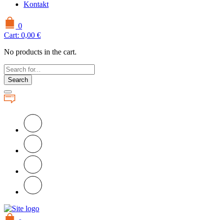
Kontakt
0
Cart:
0,00
€
No products in the cart.
Search