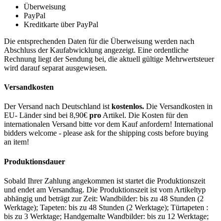
Überweisung
PayPal
Kreditkarte über PayPal
Die entsprechenden Daten für die Überweisung werden nach
Abschluss der Kaufabwicklung angezeigt. Eine ordentliche
Rechnung liegt der Sendung bei, die aktuell gültige Mehrwertsteuer
wird darauf separat ausgewiesen.
Versandkosten
Der Versand nach Deutschland ist
kostenlos.
Die Versandkosten in
EU- Länder sind bei 8,90€
pro
Artikel. Die Kosten für den
internationalen Versand bitte vor dem Kauf anfordern! International
bidders welcome - please ask for the shipping costs before buying
an item!
Produktionsdauer
Sobald Ihrer Zahlung angekommen ist startet die Produktionszeit
und endet am Versandtag. Die Produktionszeit ist vom Artikeltyp
abhängig und beträgt zur Zeit: Wandbilder: bis zu 48 Stunden (2
Werktage); Tapeten: bis zu 48 Stunden (2 Werktage); Türtapeten :
bis zu 3 Werktage; Handgemalte Wandbilder: bis zu 12 Werktage;