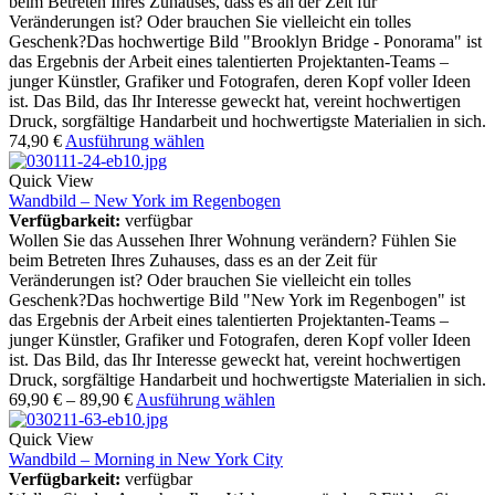
beim Betreten Ihres Zuhauses, dass es an der Zeit für
Veränderungen ist? Oder brauchen Sie vielleicht ein tolles
Geschenk?Das hochwertige Bild "Brooklyn Bridge - Ponorama" ist
das Ergebnis der Arbeit eines talentierten Projektanten-Teams –
junger Künstler, Grafiker und Fotografen, deren Kopf voller Ideen
ist. Das Bild, das Ihr Interesse geweckt hat, vereint hochwertigen
Druck, sorgfältige Handarbeit und hochwertigste Materialien in sich.
74,90
€
Ausführung wählen
Quick View
Wandbild – New York im Regenbogen
Verfügbarkeit:
verfügbar
Wollen Sie das Aussehen Ihrer Wohnung verändern? Fühlen Sie
beim Betreten Ihres Zuhauses, dass es an der Zeit für
Veränderungen ist? Oder brauchen Sie vielleicht ein tolles
Geschenk?Das hochwertige Bild "New York im Regenbogen" ist
das Ergebnis der Arbeit eines talentierten Projektanten-Teams –
junger Künstler, Grafiker und Fotografen, deren Kopf voller Ideen
ist. Das Bild, das Ihr Interesse geweckt hat, vereint hochwertigen
Druck, sorgfältige Handarbeit und hochwertigste Materialien in sich.
69,90
€
–
89,90
€
Ausführung wählen
Quick View
Wandbild – Morning in New York City
Verfügbarkeit:
verfügbar