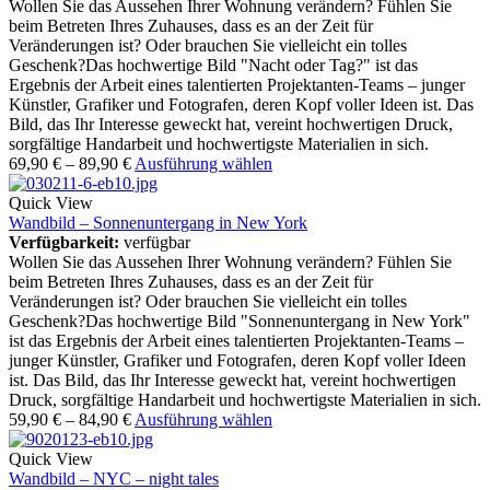
Wollen Sie das Aussehen Ihrer Wohnung verändern? Fühlen Sie
beim Betreten Ihres Zuhauses, dass es an der Zeit für
Veränderungen ist? Oder brauchen Sie vielleicht ein tolles
Geschenk?Das hochwertige Bild "Nacht oder Tag?" ist das
Ergebnis der Arbeit eines talentierten Projektanten-Teams – junger
Künstler, Grafiker und Fotografen, deren Kopf voller Ideen ist. Das
Bild, das Ihr Interesse geweckt hat, vereint hochwertigen Druck,
sorgfältige Handarbeit und hochwertigste Materialien in sich.
69,90
€
–
89,90
€
Ausführung wählen
Quick View
Wandbild – Sonnenuntergang in New York
Verfügbarkeit:
verfügbar
Wollen Sie das Aussehen Ihrer Wohnung verändern? Fühlen Sie
beim Betreten Ihres Zuhauses, dass es an der Zeit für
Veränderungen ist? Oder brauchen Sie vielleicht ein tolles
Geschenk?Das hochwertige Bild "Sonnenuntergang in New York"
ist das Ergebnis der Arbeit eines talentierten Projektanten-Teams –
junger Künstler, Grafiker und Fotografen, deren Kopf voller Ideen
ist. Das Bild, das Ihr Interesse geweckt hat, vereint hochwertigen
Druck, sorgfältige Handarbeit und hochwertigste Materialien in sich.
59,90
€
–
84,90
€
Ausführung wählen
Quick View
Wandbild – NYC – night tales