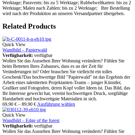
Werktage; Paravents: bis zu 5 Werktage; Rubbelweltkarten: bis zu 2
Werktage; Malen nach Zahlen: bis zu 2 Werktage; Ihre Bestellung
wird nach der Produktion an unseren Versandpartner übergeben.
Related Products
Quick View
Wandbild – Papierwald
Verfügbarkeit:
verfügbar
Wollen Sie das Aussehen Ihrer Wohnung verändern? Fühlen Sie
beim Betreten Ihres Zuhauses, dass es an der Zeit für
Veränderungen ist? Oder brauchen Sie vielleicht ein tolles
Geschenk?Das hochwertige Bild "Papierwald" ist das Ergebnis der
Arbeit eines talentierten Projektanten-Teams – junger Künstler,
Grafiker und Fotografen, deren Kopf voller Ideen ist. Das Bild, das
Ihr Interesse geweckt hat, vereint hochwertigen Druck, sorgfältige
Handarbeit und hochwertigste Materialien in sich.
69,90
€
–
89,90
€
Ausführung wählen
Quick View
Wandbild – Edge of the forest
Verfügbarkeit:
verfügbar
Wollen Sie das Aussehen Ihrer Wohnung verändern? Fühlen Sie