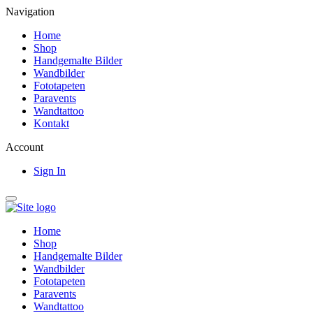
Navigation
Home
Shop
Handgemalte Bilder
Wandbilder
Fototapeten
Paravents
Wandtattoo
Kontakt
Account
Sign In
Home
Shop
Handgemalte Bilder
Wandbilder
Fototapeten
Paravents
Wandtattoo