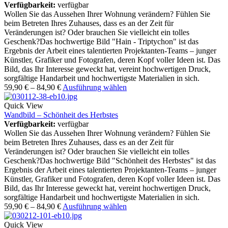
Verfügbarkeit:
verfügbar
Wollen Sie das Aussehen Ihrer Wohnung verändern? Fühlen Sie
beim Betreten Ihres Zuhauses, dass es an der Zeit für
Veränderungen ist? Oder brauchen Sie vielleicht ein tolles
Geschenk?Das hochwertige Bild "Hain - Triptychon" ist das
Ergebnis der Arbeit eines talentierten Projektanten-Teams – junger
Künstler, Grafiker und Fotografen, deren Kopf voller Ideen ist. Das
Bild, das Ihr Interesse geweckt hat, vereint hochwertigen Druck,
sorgfältige Handarbeit und hochwertigste Materialien in sich.
59,90
€
–
84,90
€
Ausführung wählen
Quick View
Wandbild – Schönheit des Herbstes
Verfügbarkeit:
verfügbar
Wollen Sie das Aussehen Ihrer Wohnung verändern? Fühlen Sie
beim Betreten Ihres Zuhauses, dass es an der Zeit für
Veränderungen ist? Oder brauchen Sie vielleicht ein tolles
Geschenk?Das hochwertige Bild "Schönheit des Herbstes" ist das
Ergebnis der Arbeit eines talentierten Projektanten-Teams – junger
Künstler, Grafiker und Fotografen, deren Kopf voller Ideen ist. Das
Bild, das Ihr Interesse geweckt hat, vereint hochwertigen Druck,
sorgfältige Handarbeit und hochwertigste Materialien in sich.
59,90
€
–
84,90
€
Ausführung wählen
Quick View