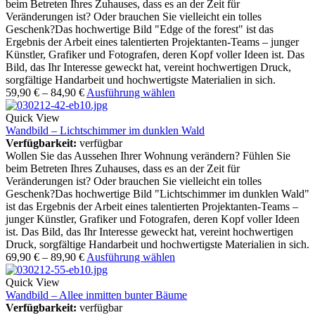
beim Betreten Ihres Zuhauses, dass es an der Zeit für
Veränderungen ist? Oder brauchen Sie vielleicht ein tolles
Geschenk?Das hochwertige Bild "Edge of the forest" ist das
Ergebnis der Arbeit eines talentierten Projektanten-Teams – junger
Künstler, Grafiker und Fotografen, deren Kopf voller Ideen ist. Das
Bild, das Ihr Interesse geweckt hat, vereint hochwertigen Druck,
sorgfältige Handarbeit und hochwertigste Materialien in sich.
59,90
€
–
84,90
€
Ausführung wählen
Quick View
Wandbild – Lichtschimmer im dunklen Wald
Verfügbarkeit:
verfügbar
Wollen Sie das Aussehen Ihrer Wohnung verändern? Fühlen Sie
beim Betreten Ihres Zuhauses, dass es an der Zeit für
Veränderungen ist? Oder brauchen Sie vielleicht ein tolles
Geschenk?Das hochwertige Bild "Lichtschimmer im dunklen Wald"
ist das Ergebnis der Arbeit eines talentierten Projektanten-Teams –
junger Künstler, Grafiker und Fotografen, deren Kopf voller Ideen
ist. Das Bild, das Ihr Interesse geweckt hat, vereint hochwertigen
Druck, sorgfältige Handarbeit und hochwertigste Materialien in sich.
69,90
€
–
89,90
€
Ausführung wählen
Quick View
Wandbild – Allee inmitten bunter Bäume
Verfügbarkeit:
verfügbar