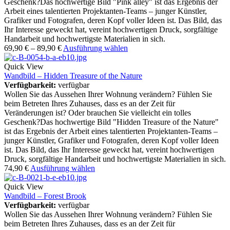
Geschenk?Das hochwertige Bild "Pink alley" ist das Ergebnis der
Arbeit eines talentierten Projektanten-Teams – junger Künstler,
Grafiker und Fotografen, deren Kopf voller Ideen ist. Das Bild, das
Ihr Interesse geweckt hat, vereint hochwertigen Druck, sorgfältige
Handarbeit und hochwertigste Materialien in sich.
69,90
€
–
89,90
€
Ausführung wählen
Quick View
Wandbild – Hidden Treasure of the Nature
Verfügbarkeit:
verfügbar
Wollen Sie das Aussehen Ihrer Wohnung verändern? Fühlen Sie
beim Betreten Ihres Zuhauses, dass es an der Zeit für
Veränderungen ist? Oder brauchen Sie vielleicht ein tolles
Geschenk?Das hochwertige Bild "Hidden Treasure of the Nature"
ist das Ergebnis der Arbeit eines talentierten Projektanten-Teams –
junger Künstler, Grafiker und Fotografen, deren Kopf voller Ideen
ist. Das Bild, das Ihr Interesse geweckt hat, vereint hochwertigen
Druck, sorgfältige Handarbeit und hochwertigste Materialien in sich.
74,90
€
Ausführung wählen
Quick View
Wandbild – Forest Brook
Verfügbarkeit:
verfügbar
Wollen Sie das Aussehen Ihrer Wohnung verändern? Fühlen Sie
beim Betreten Ihres Zuhauses, dass es an der Zeit für