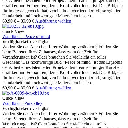
der Arbeit eines talentierten Projektanten-Teams – junger Künstler,
Grafiker und Fotografen, deren Kopf voller Ideen ist. Das Bild, das
Ihr Interesse geweckt hat, vereint hochwertigen Druck, sorgfältige
Handarbeit und hochwertigste Materialien in sich.
69,90
€
–
89,90
€
Ausführung wählen
Quick View
Wandbild – Peace of mind
Verfügbarkeit:
verfügbar
Wollen Sie das Aussehen Ihrer Wohnung verändern? Fühlen Sie
beim Betreten Ihres Zuhauses, dass es an der Zeit für
Veränderungen ist? Oder brauchen Sie vielleicht ein tolles
Geschenk?Das hochwertige Bild "Peace of mind" ist das Ergebnis
der Arbeit eines talentierten Projektanten-Teams – junger Künstler,
Grafiker und Fotografen, deren Kopf voller Ideen ist. Das Bild, das
Ihr Interesse geweckt hat, vereint hochwertigen Druck, sorgfältige
Handarbeit und hochwertigste Materialien in sich.
69,90
€
–
89,90
€
Ausführung wählen
Quick View
Wandbild – Pink alley
Verfügbarkeit:
verfügbar
Wollen Sie das Aussehen Ihrer Wohnung verändern? Fühlen Sie
beim Betreten Ihres Zuhauses, dass es an der Zeit für
Veränderungen ist? Oder brauchen Sie vielleicht ein tolles