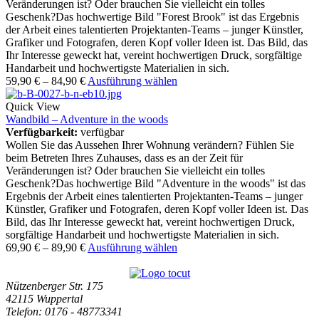
Veränderungen ist? Oder brauchen Sie vielleicht ein tolles
Geschenk?Das hochwertige Bild "Forest Brook" ist das Ergebnis
der Arbeit eines talentierten Projektanten-Teams – junger Künstler,
Grafiker und Fotografen, deren Kopf voller Ideen ist. Das Bild, das
Ihr Interesse geweckt hat, vereint hochwertigen Druck, sorgfältige
Handarbeit und hochwertigste Materialien in sich.
59,90
€
–
84,90
€
Ausführung wählen
Quick View
Wandbild – Adventure in the woods
Verfügbarkeit:
verfügbar
Wollen Sie das Aussehen Ihrer Wohnung verändern? Fühlen Sie
beim Betreten Ihres Zuhauses, dass es an der Zeit für
Veränderungen ist? Oder brauchen Sie vielleicht ein tolles
Geschenk?Das hochwertige Bild "Adventure in the woods" ist das
Ergebnis der Arbeit eines talentierten Projektanten-Teams – junger
Künstler, Grafiker und Fotografen, deren Kopf voller Ideen ist. Das
Bild, das Ihr Interesse geweckt hat, vereint hochwertigen Druck,
sorgfältige Handarbeit und hochwertigste Materialien in sich.
69,90
€
–
89,90
€
Ausführung wählen
Nützenberger Str. 175
42115 Wuppertal
Telefon
: 0176 - 48773341