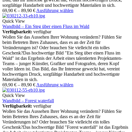
sorgfältige Handarbeit und hochwertigste Materialien in sich.
69,90
€
–
89,90
€
Ausführung wählen
Quick View
Wandbild – Ein Steg über einen Fluss im Wald
Verfügbarkeit:
verfügbar
Wollen Sie das Aussehen Ihrer Wohnung verändern? Fühlen Sie
beim Betreten Ihres Zuhauses, dass es an der Zeit für
Veränderungen ist? Oder brauchen Sie vielleicht ein tolles
Geschenk?Das hochwertige Bild "Ein Steg über einen Fluss im
Wald" ist das Ergebnis der Arbeit eines talentierten Projektanten-
Teams – junger Künstler, Grafiker und Fotografen, deren Kopf
voller Ideen ist. Das Bild, das Ihr Interesse geweckt hat, vereint
hochwertigen Druck, sorgfältige Handarbeit und hochwertigste
Materialien in sich.
69,90
€
–
89,90
€
Ausführung wählen
Quick View
Wandbild – Forest waterfall
Verfügbarkeit:
verfügbar
Wollen Sie das Aussehen Ihrer Wohnung verändern? Fühlen Sie
beim Betreten Ihres Zuhauses, dass es an der Zeit für
Veränderungen ist? Oder brauchen Sie vielleicht ein tolles
Geschenk?Das hochwertige Bild "Forest waterfall" ist das Ergebnis