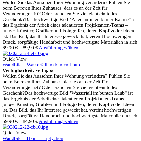
Wollen Sie das Aussehen Ihrer Wohnung verändern? Fühlen Sie
beim Betreten Ihres Zuhauses, dass es an der Zeit für
Veränderungen ist? Oder brauchen Sie vielleicht ein tolles
Geschenk?Das hochwertige Bild "Allee inmitten bunter Bäume" ist
das Ergebnis der Arbeit eines talentierten Projektanten-Teams –
junger Künstler, Grafiker und Fotografen, deren Kopf voller Ideen
ist. Das Bild, das Ihr Interesse geweckt hat, vereint hochwertigen
Druck, sorgfältige Handarbeit und hochwertigste Materialien in sich.
69,90
€
–
89,90
€
Ausführung wählen
Quick View
Wandbild – Wasserfall im bunten Laub
Verfügbarkeit:
verfügbar
Wollen Sie das Aussehen Ihrer Wohnung verändern? Fühlen Sie
beim Betreten Ihres Zuhauses, dass es an der Zeit für
Veränderungen ist? Oder brauchen Sie vielleicht ein tolles
Geschenk?Das hochwertige Bild "Wasserfall im bunten Laub" ist
das Ergebnis der Arbeit eines talentierten Projektanten-Teams –
junger Künstler, Grafiker und Fotografen, deren Kopf voller Ideen
ist. Das Bild, das Ihr Interesse geweckt hat, vereint hochwertigen
Druck, sorgfältige Handarbeit und hochwertigste Materialien in sich.
59,90
€
–
84,90
€
Ausführung wählen
Quick View
Wandbild – Hain – Triptychon