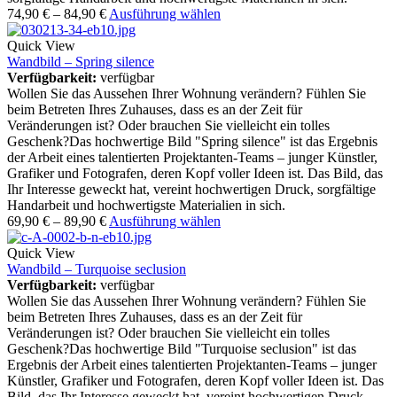
74,90
€
–
84,90
€
Ausführung wählen
Quick View
Wandbild – Spring silence
Verfügbarkeit:
verfügbar
Wollen Sie das Aussehen Ihrer Wohnung verändern? Fühlen Sie
beim Betreten Ihres Zuhauses, dass es an der Zeit für
Veränderungen ist? Oder brauchen Sie vielleicht ein tolles
Geschenk?Das hochwertige Bild "Spring silence" ist das Ergebnis
der Arbeit eines talentierten Projektanten-Teams – junger Künstler,
Grafiker und Fotografen, deren Kopf voller Ideen ist. Das Bild, das
Ihr Interesse geweckt hat, vereint hochwertigen Druck, sorgfältige
Handarbeit und hochwertigste Materialien in sich.
69,90
€
–
89,90
€
Ausführung wählen
Quick View
Wandbild – Turquoise seclusion
Verfügbarkeit:
verfügbar
Wollen Sie das Aussehen Ihrer Wohnung verändern? Fühlen Sie
beim Betreten Ihres Zuhauses, dass es an der Zeit für
Veränderungen ist? Oder brauchen Sie vielleicht ein tolles
Geschenk?Das hochwertige Bild "Turquoise seclusion" ist das
Ergebnis der Arbeit eines talentierten Projektanten-Teams – junger
Künstler, Grafiker und Fotografen, deren Kopf voller Ideen ist. Das
Bild, das Ihr Interesse geweckt hat, vereint hochwertigen Druck,