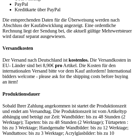
PayPal
Kreditkarte über PayPal
Die entsprechenden Daten für die Überweisung werden nach
Abschluss der Kaufabwicklung angezeigt. Eine ordentliche
Rechnung liegt der Sendung bei, die aktuell gültige Mehrwertsteuer
wird darauf separat ausgewiesen.
Versandkosten
Der Versand nach Deutschland ist
kostenlos.
Die Versandkosten in
EU- Länder sind bei 8,90€
pro
Artikel. Die Kosten für den
internationalen Versand bitte vor dem Kauf anfordern! International
bidders welcome - please ask for the shipping costs before buying
an item!
Produktionsdauer
Sobald Ihrer Zahlung angekommen ist startet die Produktionszeit
und endet am Versandtag. Die Produktionszeit ist vom Artikeltyp
abhängig und beträgt zur Zeit: Wandbilder: bis zu 48 Stunden (2
Werktage); Tapeten: bis zu 48 Stunden (2 Werktage); Türtapeten :
bis zu 3 Werktage; Handgemalte Wandbilder: bis zu 12 Werktage;
Wandtattoos: bis zu 3 Werktage; Acrylglasbilder: bis zu 10