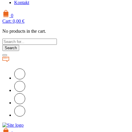
Kontakt
0
Cart:
0,00
€
No products in the cart.
Search