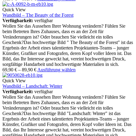
Quick View
Wandbild – The Beauty of the Forest
Verfügbarkeit:
verfügbar
Wollen Sie das Aussehen Ihrer Wohnung verändern? Fühlen Sie
beim Betreten Ihres Zuhauses, dass es an der Zeit für
Veränderungen ist? Oder brauchen Sie vielleicht ein tolles
Geschenk?Das hochwertige Bild " The Beauty of the Forest" ist das
Ergebnis der Arbeit eines talentierten Projektanten-Teams – junger
Künstler, Grafiker und Fotografen, deren Kopf voller Ideen ist. Das
Bild, das Ihr Interesse geweckt hat, vereint hochwertigen Druck,
sorgfältige Handarbeit und hochwertigste Materialien in sich.
69,90
€
–
89,90
€
Ausführung wählen
Quick View
Wandbild – Landschaft: Winter
Verfügbarkeit:
verfügbar
Wollen Sie das Aussehen Ihrer Wohnung verändern? Fühlen Sie
beim Betreten Ihres Zuhauses, dass es an der Zeit für
Veränderungen ist? Oder brauchen Sie vielleicht ein tolles
Geschenk?Das hochwertige Bild "Landschaft: Winter" ist das
Ergebnis der Arbeit eines talentierten Projektanten-Teams – junger
Künstler, Grafiker und Fotografen, deren Kopf voller Ideen ist. Das
Bild, das Ihr Interesse geweckt hat, vereint hochwertigen Druck,
sorgfältige Handarbeit und hochwertigste Materialien in sich.