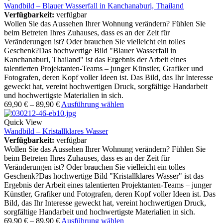
Wandbild – Blauer Wasserfall in Kanchanaburi, Thailand
Verfügbarkeit:
verfügbar
Wollen Sie das Aussehen Ihrer Wohnung verändern? Fühlen Sie
beim Betreten Ihres Zuhauses, dass es an der Zeit für
Veränderungen ist? Oder brauchen Sie vielleicht ein tolles
Geschenk?Das hochwertige Bild "Blauer Wasserfall in
Kanchanaburi, Thailand" ist das Ergebnis der Arbeit eines
talentierten Projektanten-Teams – junger Künstler, Grafiker und
Fotografen, deren Kopf voller Ideen ist. Das Bild, das Ihr Interesse
geweckt hat, vereint hochwertigen Druck, sorgfältige Handarbeit
und hochwertigste Materialien in sich.
69,90
€
–
89,90
€
Ausführung wählen
Quick View
Wandbild – Kristallklares Wasser
Verfügbarkeit:
verfügbar
Wollen Sie das Aussehen Ihrer Wohnung verändern? Fühlen Sie
beim Betreten Ihres Zuhauses, dass es an der Zeit für
Veränderungen ist? Oder brauchen Sie vielleicht ein tolles
Geschenk?Das hochwertige Bild "Kristallklares Wasser" ist das
Ergebnis der Arbeit eines talentierten Projektanten-Teams – junger
Künstler, Grafiker und Fotografen, deren Kopf voller Ideen ist. Das
Bild, das Ihr Interesse geweckt hat, vereint hochwertigen Druck,
sorgfältige Handarbeit und hochwertigste Materialien in sich.
69,90
€
–
89,90
€
Ausführung wählen