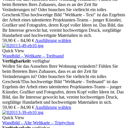
beim Betreten Ihres Zuhauses, dass es an der Zeit für
Veränderungen ist? Oder brauchen Sie vielleicht ein tolles
Geschenk?Das hochwertige Bild "Weltkarte - Text" ist das Ergebnis
der Arbeit eines talentierten Projektanten-Teams – junger Künstler,
Grafiker und Fotografen, deren Kopf voller Ideen ist. Das Bild, das
Ihr Interesse geweckt hat, vereint hochwertigen Druck, sorgfältige
Handarbeit und hochwertigste Materialien in sich.
59,90
€
–
84,90
€
Ausführung wählen
Quick View
Wandbild – Weltkarte – Treibsand
Verfügbarkeit:
verfügbar
Wollen Sie das Aussehen Ihrer Wohnung verändern? Fühlen Sie
beim Betreten Ihres Zuhauses, dass es an der Zeit für
Veränderungen ist? Oder brauchen Sie vielleicht ein tolles
Geschenk?Das hochwertige Bild "Weltkarte - Treibsand" ist das
Ergebnis der Arbeit eines talentierten Projektanten-Teams – junger
Künstler, Grafiker und Fotografen, deren Kopf voller Ideen ist. Das
Bild, das Ihr Interesse geweckt hat, vereint hochwertigen Druck,
sorgfältige Handarbeit und hochwertigste Materialien in sich.
59,90
€
–
84,90
€
Ausführung wählen
Quick View
Wandbild – Alte Weltkarte – Triptychon
Verfügbarkeit:
verfügbar