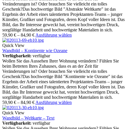
Veränderungen ist? Oder brauchen Sie vielleicht ein tolles
Geschenk?Das hochwertige Bild "Abstrakte Weltkarte" ist das
Ergebnis der Arbeit eines talentierten Projektanten-Teams – junger
Künstler, Grafiker und Fotografen, deren Kopf voller Ideen ist. Das
Bild, das Ihr Interesse geweckt hat, vereint hochwertigen Druck,
sorgfältige Handarbeit und hochwertigste Materialien in sich.
59,90
€
–
84,90
€
Ausführung wählen
Quick View
Wandbild – Kontinente wie Ozeane
Verfügbarkeit:
verfügbar
Wollen Sie das Aussehen Ihrer Wohnung verändern? Fühlen Sie
beim Betreten Ihres Zuhauses, dass es an der Zeit für
Veränderungen ist? Oder brauchen Sie vielleicht ein tolles
Geschenk?Das hochwertige Bild "Kontinente wie Ozeane" ist das
Ergebnis der Arbeit eines talentierten Projektanten-Teams – junger
Künstler, Grafiker und Fotografen, deren Kopf voller Ideen ist. Das
Bild, das Ihr Interesse geweckt hat, vereint hochwertigen Druck,
sorgfältige Handarbeit und hochwertigste Materialien in sich.
59,90
€
–
84,90
€
Ausführung wählen
Quick View
Wandbild – Weltkarte – Text
Verfügbarkeit:
verfügbar
Wollen Sie das Aussehen Ihrer Wohnung verändern? Fühlen Sie