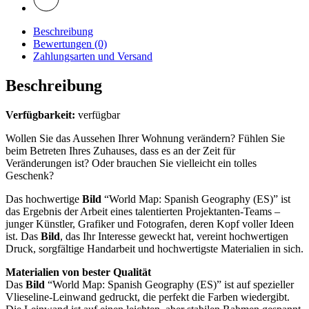
Beschreibung
Bewertungen (0)
Zahlungsarten und Versand
Beschreibung
Verfügbarkeit:
verfügbar
Wollen Sie das Aussehen Ihrer Wohnung verändern? Fühlen Sie
beim Betreten Ihres Zuhauses, dass es an der Zeit für
Veränderungen ist? Oder brauchen Sie vielleicht ein tolles
Geschenk?
Das hochwertige
Bild
“World Map: Spanish Geography (ES)” ist
das Ergebnis der Arbeit eines talentierten Projektanten-Teams –
junger Künstler, Grafiker und Fotografen, deren Kopf voller Ideen
ist. Das
Bild
, das Ihr Interesse geweckt hat, vereint hochwertigen
Druck, sorgfältige Handarbeit und hochwertigste Materialien in sich.
Materialien von bester Qualität
Das
Bild
“World Map: Spanish Geography (ES)” ist auf spezieller
Vlieseline-Leinwand gedruckt, die perfekt die Farben wiedergibt.