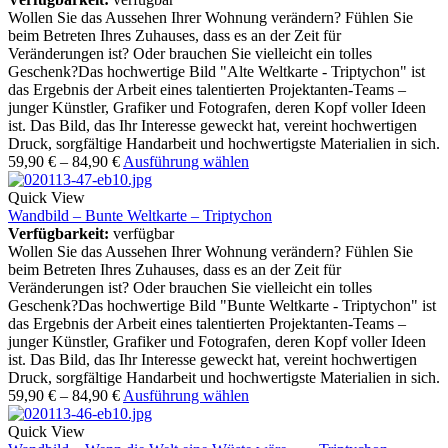
Wollen Sie das Aussehen Ihrer Wohnung verändern? Fühlen Sie
beim Betreten Ihres Zuhauses, dass es an der Zeit für
Veränderungen ist? Oder brauchen Sie vielleicht ein tolles
Geschenk?Das hochwertige Bild "Alte Weltkarte - Triptychon" ist
das Ergebnis der Arbeit eines talentierten Projektanten-Teams –
junger Künstler, Grafiker und Fotografen, deren Kopf voller Ideen
ist. Das Bild, das Ihr Interesse geweckt hat, vereint hochwertigen
Druck, sorgfältige Handarbeit und hochwertigste Materialien in sich.
59,90
€
–
84,90
€
Ausführung wählen
Quick View
Wandbild – Bunte Weltkarte – Triptychon
Verfügbarkeit:
verfügbar
Wollen Sie das Aussehen Ihrer Wohnung verändern? Fühlen Sie
beim Betreten Ihres Zuhauses, dass es an der Zeit für
Veränderungen ist? Oder brauchen Sie vielleicht ein tolles
Geschenk?Das hochwertige Bild "Bunte Weltkarte - Triptychon" ist
das Ergebnis der Arbeit eines talentierten Projektanten-Teams –
junger Künstler, Grafiker und Fotografen, deren Kopf voller Ideen
ist. Das Bild, das Ihr Interesse geweckt hat, vereint hochwertigen
Druck, sorgfältige Handarbeit und hochwertigste Materialien in sich.
59,90
€
–
84,90
€
Ausführung wählen
Quick View