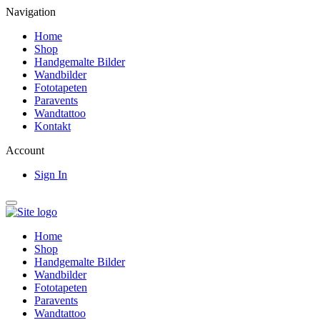
Navigation
Home
Shop
Handgemalte Bilder
Wandbilder
Fototapeten
Paravents
Wandtattoo
Kontakt
Account
Sign In
Home
Shop
Handgemalte Bilder
Wandbilder
Fototapeten
Paravents
Wandtattoo