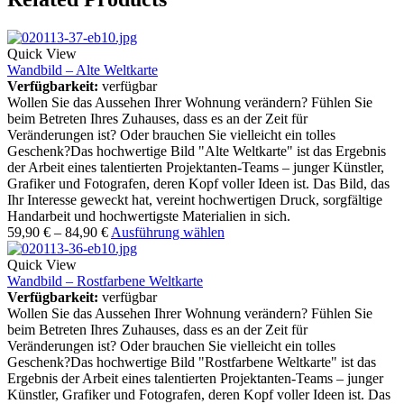
Quick View
Wandbild – Alte Weltkarte
Verfügbarkeit:
verfügbar
Wollen Sie das Aussehen Ihrer Wohnung verändern? Fühlen Sie
beim Betreten Ihres Zuhauses, dass es an der Zeit für
Veränderungen ist? Oder brauchen Sie vielleicht ein tolles
Geschenk?Das hochwertige Bild "Alte Weltkarte" ist das Ergebnis
der Arbeit eines talentierten Projektanten-Teams – junger Künstler,
Grafiker und Fotografen, deren Kopf voller Ideen ist. Das Bild, das
Ihr Interesse geweckt hat, vereint hochwertigen Druck, sorgfältige
Handarbeit und hochwertigste Materialien in sich.
59,90
€
–
84,90
€
Ausführung wählen
Quick View
Wandbild – Rostfarbene Weltkarte
Verfügbarkeit:
verfügbar
Wollen Sie das Aussehen Ihrer Wohnung verändern? Fühlen Sie
beim Betreten Ihres Zuhauses, dass es an der Zeit für
Veränderungen ist? Oder brauchen Sie vielleicht ein tolles
Geschenk?Das hochwertige Bild "Rostfarbene Weltkarte" ist das
Ergebnis der Arbeit eines talentierten Projektanten-Teams – junger
Künstler, Grafiker und Fotografen, deren Kopf voller Ideen ist. Das