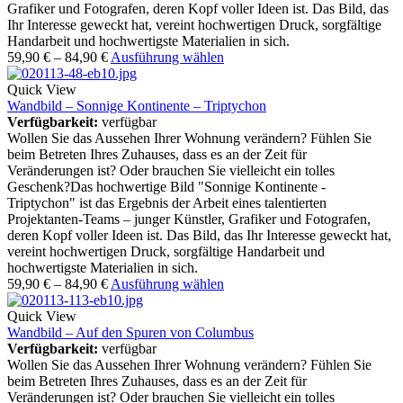
Grafiker und Fotografen, deren Kopf voller Ideen ist. Das Bild, das
Ihr Interesse geweckt hat, vereint hochwertigen Druck, sorgfältige
Handarbeit und hochwertigste Materialien in sich.
59,90
€
–
84,90
€
Ausführung wählen
Quick View
Wandbild – Sonnige Kontinente – Triptychon
Verfügbarkeit:
verfügbar
Wollen Sie das Aussehen Ihrer Wohnung verändern? Fühlen Sie
beim Betreten Ihres Zuhauses, dass es an der Zeit für
Veränderungen ist? Oder brauchen Sie vielleicht ein tolles
Geschenk?Das hochwertige Bild "Sonnige Kontinente -
Triptychon" ist das Ergebnis der Arbeit eines talentierten
Projektanten-Teams – junger Künstler, Grafiker und Fotografen,
deren Kopf voller Ideen ist. Das Bild, das Ihr Interesse geweckt hat,
vereint hochwertigen Druck, sorgfältige Handarbeit und
hochwertigste Materialien in sich.
59,90
€
–
84,90
€
Ausführung wählen
Quick View
Wandbild – Auf den Spuren von Columbus
Verfügbarkeit:
verfügbar
Wollen Sie das Aussehen Ihrer Wohnung verändern? Fühlen Sie
beim Betreten Ihres Zuhauses, dass es an der Zeit für
Veränderungen ist? Oder brauchen Sie vielleicht ein tolles