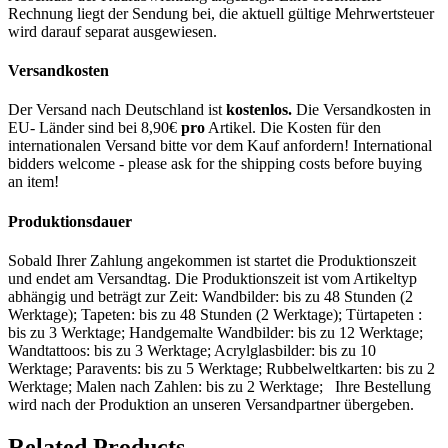
Rechnung liegt der Sendung bei, die aktuell gültige Mehrwertsteuer
wird darauf separat ausgewiesen.
Versandkosten
Der Versand nach Deutschland ist
kostenlos.
Die Versandkosten in
EU- Länder sind bei 8,90€
pro
Artikel. Die Kosten für den
internationalen Versand bitte vor dem Kauf anfordern! International
bidders welcome - please ask for the shipping costs before buying
an item!
Produktionsdauer
Sobald Ihrer Zahlung angekommen ist startet die Produktionszeit
und endet am Versandtag. Die Produktionszeit ist vom Artikeltyp
abhängig und beträgt zur Zeit: Wandbilder: bis zu 48 Stunden (2
Werktage); Tapeten: bis zu 48 Stunden (2 Werktage); Türtapeten :
bis zu 3 Werktage; Handgemalte Wandbilder: bis zu 12 Werktage;
Wandtattoos: bis zu 3 Werktage; Acrylglasbilder: bis zu 10
Werktage; Paravents: bis zu 5 Werktage; Rubbelweltkarten: bis zu 2
Werktage; Malen nach Zahlen: bis zu 2 Werktage; Ihre Bestellung
wird nach der Produktion an unseren Versandpartner übergeben.
Related Products