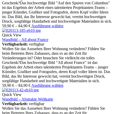
Geschenk?Das hochwertige Bild "Auf den Spuren von Columbus"
ist das Ergebnis der Arbeit eines talentierten Projektanten-Teams –
junger Künstler, Grafiker und Fotografen, deren Kopf voller Ideen
ist. Das Bild, das Ihr Interesse geweckt hat, vereint hochwertigen
Druck, sorgfältige Handarbeit und hochwertigste Materialien in sich.
59,90
€
–
84,90
€
Ausführung wählen
Quick View
Wandbild – All about France
Verfügbarkeit:
verfügbar
Wollen Sie das Aussehen Ihrer Wohnung verändern? Fühlen Sie
beim Betreten Ihres Zuhauses, dass es an der Zeit für
Veränderungen ist? Oder brauchen Sie vielleicht ein tolles
Geschenk?Das hochwertige Bild "All about France" ist das
Ergebnis der Arbeit eines talentierten Projektanten-Teams – junger
Künstler, Grafiker und Fotografen, deren Kopf voller Ideen ist. Das
Bild, das Ihr Interesse geweckt hat, vereint hochwertigen Druck,
sorgfältige Handarbeit und hochwertigste Materialien in sich.
59,90
€
–
84,90
€
Ausführung wählen
Quick View
Wandbild – Abstrakte Weltkarte
Verfügbarkeit:
verfügbar
Wollen Sie das Aussehen Ihrer Wohnung verändern? Fühlen Sie
beim Betreten Ihres Zuhauses, dass es an der Zeit für