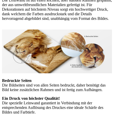
Die Leinwand ist auf einen leichten, aber stabilen Rahmen gespannt,
der aus umweltfreundlichen Materialien gefertigt ist. Für
Dekorationen auf höchstem Niveau sorgt ein hochwertiger Druck,
dank welchem die Farben ausdruckstark und die Details
hervorragend abgebildet sind, unabhängig vom Format des Bildes.
Bedruckte Seiten
Die Bildseiten sind von allen Seiten bedruckt, daher benötigt das
Bild keine zusätzlichen Rahmen und ist fertig zum Aufhängen.
Ein Druck von höchster Qualität!
Die spezielle Leinwand garantiert in Verbindung mit der
entsprechenden Auflösung des Druckes eine ideale Schärfe des
Bildes und Farbtiefe.