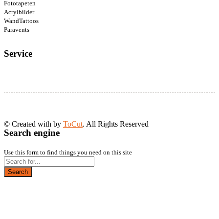
Fototapeten
Acrylbilder
WandTattoos
Paravents
Service
© Created with
by
ToCut
. All Rights Reserved
Search engine
Use this form to find things you need on this site
Search