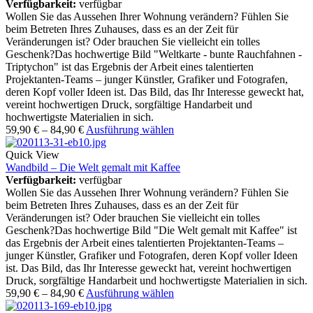
Verfügbarkeit:
verfügbar
Wollen Sie das Aussehen Ihrer Wohnung verändern? Fühlen Sie
beim Betreten Ihres Zuhauses, dass es an der Zeit für
Veränderungen ist? Oder brauchen Sie vielleicht ein tolles
Geschenk?Das hochwertige Bild "Weltkarte - bunte Rauchfahnen -
Triptychon" ist das Ergebnis der Arbeit eines talentierten
Projektanten-Teams – junger Künstler, Grafiker und Fotografen,
deren Kopf voller Ideen ist. Das Bild, das Ihr Interesse geweckt hat,
vereint hochwertigen Druck, sorgfältige Handarbeit und
hochwertigste Materialien in sich.
59,90
€
–
84,90
€
Ausführung wählen
Quick View
Wandbild – Die Welt gemalt mit Kaffee
Verfügbarkeit:
verfügbar
Wollen Sie das Aussehen Ihrer Wohnung verändern? Fühlen Sie
beim Betreten Ihres Zuhauses, dass es an der Zeit für
Veränderungen ist? Oder brauchen Sie vielleicht ein tolles
Geschenk?Das hochwertige Bild "Die Welt gemalt mit Kaffee" ist
das Ergebnis der Arbeit eines talentierten Projektanten-Teams –
junger Künstler, Grafiker und Fotografen, deren Kopf voller Ideen
ist. Das Bild, das Ihr Interesse geweckt hat, vereint hochwertigen
Druck, sorgfältige Handarbeit und hochwertigste Materialien in sich.
59,90
€
–
84,90
€
Ausführung wählen