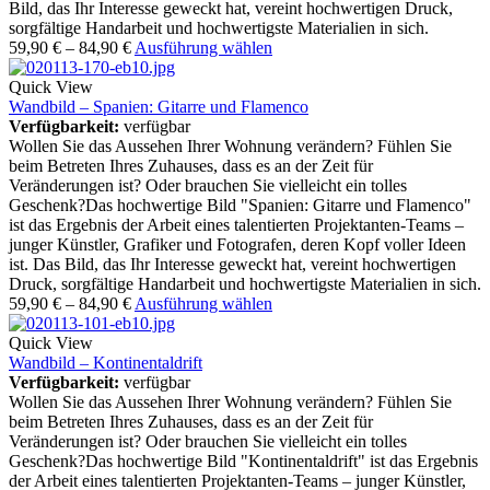
Bild, das Ihr Interesse geweckt hat, vereint hochwertigen Druck,
sorgfältige Handarbeit und hochwertigste Materialien in sich.
59,90
€
–
84,90
€
Ausführung wählen
Quick View
Wandbild – Spanien: Gitarre und Flamenco
Verfügbarkeit:
verfügbar
Wollen Sie das Aussehen Ihrer Wohnung verändern? Fühlen Sie
beim Betreten Ihres Zuhauses, dass es an der Zeit für
Veränderungen ist? Oder brauchen Sie vielleicht ein tolles
Geschenk?Das hochwertige Bild "Spanien: Gitarre und Flamenco"
ist das Ergebnis der Arbeit eines talentierten Projektanten-Teams –
junger Künstler, Grafiker und Fotografen, deren Kopf voller Ideen
ist. Das Bild, das Ihr Interesse geweckt hat, vereint hochwertigen
Druck, sorgfältige Handarbeit und hochwertigste Materialien in sich.
59,90
€
–
84,90
€
Ausführung wählen
Quick View
Wandbild – Kontinentaldrift
Verfügbarkeit:
verfügbar
Wollen Sie das Aussehen Ihrer Wohnung verändern? Fühlen Sie
beim Betreten Ihres Zuhauses, dass es an der Zeit für
Veränderungen ist? Oder brauchen Sie vielleicht ein tolles
Geschenk?Das hochwertige Bild "Kontinentaldrift" ist das Ergebnis
der Arbeit eines talentierten Projektanten-Teams – junger Künstler,