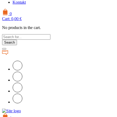
Kontakt
0
Cart:
0,00
€
No products in the cart.
Search