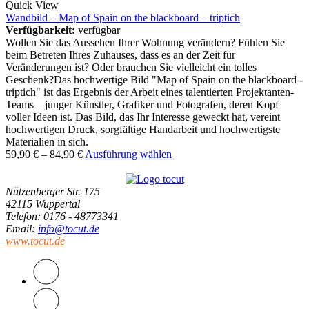
Quick View
Wandbild – Map of Spain on the blackboard – triptich
Verfügbarkeit:
verfügbar
Wollen Sie das Aussehen Ihrer Wohnung verändern? Fühlen Sie
beim Betreten Ihres Zuhauses, dass es an der Zeit für
Veränderungen ist? Oder brauchen Sie vielleicht ein tolles
Geschenk?Das hochwertige Bild "Map of Spain on the blackboard -
triptich" ist das Ergebnis der Arbeit eines talentierten Projektanten-
Teams – junger Künstler, Grafiker und Fotografen, deren Kopf
voller Ideen ist. Das Bild, das Ihr Interesse geweckt hat, vereint
hochwertigen Druck, sorgfältige Handarbeit und hochwertigste
Materialien in sich.
59,90
€
–
84,90
€
Ausführung wählen
Nützenberger Str. 175
42115 Wuppertal
Telefon
: 0176 - 48773341
Email
:
info@tocut.de
www.tocut.de