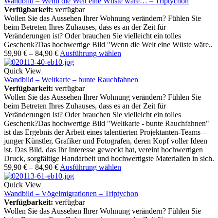
Wandbild – Wenn die Welt eine Wüste wäre… – Triptychon
Verfügbarkeit:
verfügbar
Wollen Sie das Aussehen Ihrer Wohnung verändern? Fühlen Sie
beim Betreten Ihres Zuhauses, dass es an der Zeit für
Veränderungen ist? Oder brauchen Sie vielleicht ein tolles
Geschenk?Das hochwertige Bild "Wenn die Welt eine Wüste wäre..
59,90
€
–
84,90
€
Ausführung wählen
Quick View
Wandbild – Weltkarte – bunte Rauchfahnen
Verfügbarkeit:
verfügbar
Wollen Sie das Aussehen Ihrer Wohnung verändern? Fühlen Sie
beim Betreten Ihres Zuhauses, dass es an der Zeit für
Veränderungen ist? Oder brauchen Sie vielleicht ein tolles
Geschenk?Das hochwertige Bild "Weltkarte - bunte Rauchfahnen"
ist das Ergebnis der Arbeit eines talentierten Projektanten-Teams –
junger Künstler, Grafiker und Fotografen, deren Kopf voller Ideen
ist. Das Bild, das Ihr Interesse geweckt hat, vereint hochwertigen
Druck, sorgfältige Handarbeit und hochwertigste Materialien in sich.
59,90
€
–
84,90
€
Ausführung wählen
Quick View
Wandbild – Vögelmigrationen – Triptychon
Verfügbarkeit:
verfügbar
Wollen Sie das Aussehen Ihrer Wohnung verändern? Fühlen Sie