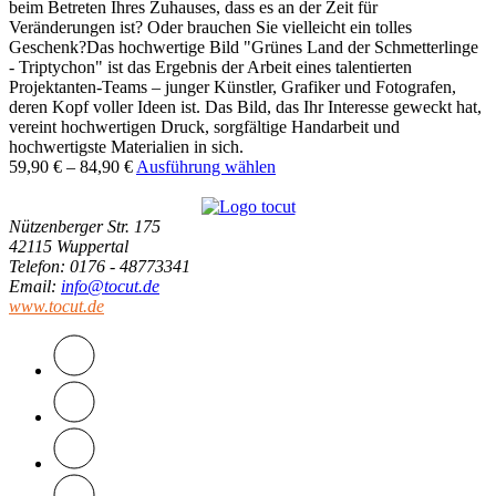
beim Betreten Ihres Zuhauses, dass es an der Zeit für
Veränderungen ist? Oder brauchen Sie vielleicht ein tolles
Geschenk?Das hochwertige Bild "Grünes Land der Schmetterlinge
- Triptychon" ist das Ergebnis der Arbeit eines talentierten
Projektanten-Teams – junger Künstler, Grafiker und Fotografen,
deren Kopf voller Ideen ist. Das Bild, das Ihr Interesse geweckt hat,
vereint hochwertigen Druck, sorgfältige Handarbeit und
hochwertigste Materialien in sich.
59,90
€
–
84,90
€
Ausführung wählen
Nützenberger Str. 175
42115 Wuppertal
Telefon
: 0176 - 48773341
Email
:
info@tocut.de
www.tocut.de