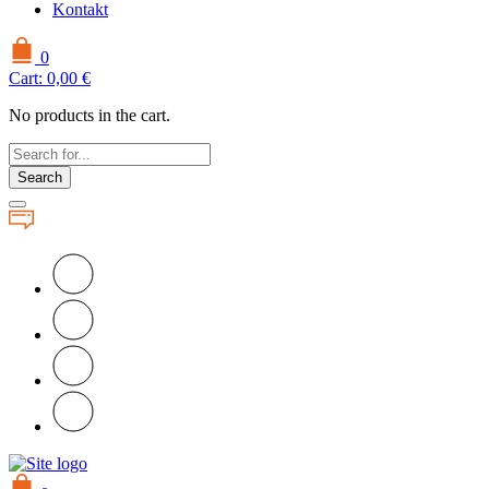
Kontakt
0
Cart:
0,00
€
No products in the cart.
Search