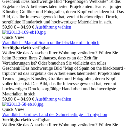
Geschenk?Das hochwertige Bild "Regenbogen-Weltkarte" ist das
Ergebnis der Arbeit eines talentierten Projektanten-Teams – junger
Künstler, Grafiker und Fotografen, deren Kopf voller Ideen ist. Das
Bild, das Ihr Interesse geweckt hat, vereint hochwertigen Druck,
sorgfältige Handarbeit und hochwertigste Materialien in sich.
59,90
€
–
84,90
€
Ausführung wählen
Quick View
Wandbild – Map of Spain on the blackboard – triptich
Verfügbarkeit:
verfügbar
Wollen Sie das Aussehen Ihrer Wohnung verändern? Fühlen Sie
beim Betreten Ihres Zuhauses, dass es an der Zeit für
Veränderungen ist? Oder brauchen Sie vielleicht ein tolles
Geschenk?Das hochwertige Bild "Map of Spain on the blackboard -
triptich" ist das Ergebnis der Arbeit eines talentierten Projektanten-
Teams – junger Künstler, Grafiker und Fotografen, deren Kopf
voller Ideen ist. Das Bild, das Ihr Interesse geweckt hat, vereint
hochwertigen Druck, sorgfältige Handarbeit und hochwertigste
Materialien in sich.
59,90
€
–
84,90
€
Ausführung wählen
Quick View
Wandbild – Grünes Land der Schmetterlinge – Triptychon
Verfügbarkeit:
verfügbar
Wollen Sie das Aussehen Ihrer Wohnung verändern? Fühlen Sie