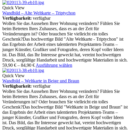
Quick View
Wandbild – Alte Weltkarte – Triptychon
Verfügbarkeit:
verfügbar
Wollen Sie das Aussehen Ihrer Wohnung verändern? Fühlen Sie
beim Betreten Ihres Zuhauses, dass es an der Zeit für
Veränderungen ist? Oder brauchen Sie vielleicht ein tolles
Geschenk?Das hochwertige Bild "Alte Weltkarte - Triptychon" ist
das Ergebnis der Arbeit eines talentierten Projektanten-Teams –
junger Künstler, Grafiker und Fotografen, deren Kopf voller Ideen
ist. Das Bild, das Ihr Interesse geweckt hat, vereint hochwertigen
Druck, sorgfältige Handarbeit und hochwertigste Materialien in sich.
59,90
€
–
84,90
€
Ausführung wählen
Quick View
Wandbild – Weltkarte in Beige und Braun
Verfügbarkeit:
verfügbar
Wollen Sie das Aussehen Ihrer Wohnung verändern? Fühlen Sie
beim Betreten Ihres Zuhauses, dass es an der Zeit für
Veränderungen ist? Oder brauchen Sie vielleicht ein tolles
Geschenk?Das hochwertige Bild "Weltkarte in Beige und Braun" ist
das Ergebnis der Arbeit eines talentierten Projektanten-Teams –
junger Künstler, Grafiker und Fotografen, deren Kopf voller Ideen
ist. Das Bild, das Ihr Interesse geweckt hat, vereint hochwertigen
Druck, sorgfältige Handarbeit und hochwertigste Materialien in sich.