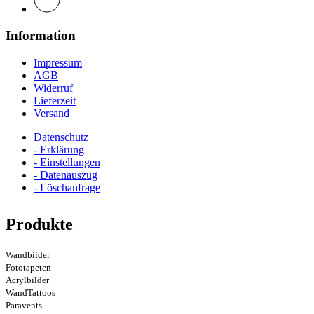
Information
Impressum
AGB
Widerruf
Lieferzeit
Versand
Datenschutz
- Erklärung
- Einstellungen
- Datenauszug
- Löschanfrage
Produkte
Wandbilder
Fototapeten
Acrylbilder
WandTattoos
Paravents