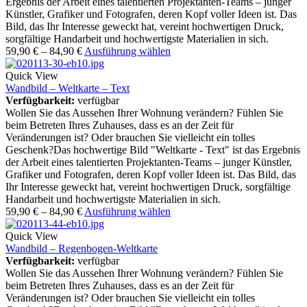
Ergebnis der Arbeit eines talentierten Projektanten-Teams – junger
Künstler, Grafiker und Fotografen, deren Kopf voller Ideen ist. Das
Bild, das Ihr Interesse geweckt hat, vereint hochwertigen Druck,
sorgfältige Handarbeit und hochwertigste Materialien in sich.
59,90
€
–
84,90
€
Ausführung wählen
Quick View
Wandbild – Weltkarte – Text
Verfügbarkeit:
verfügbar
Wollen Sie das Aussehen Ihrer Wohnung verändern? Fühlen Sie
beim Betreten Ihres Zuhauses, dass es an der Zeit für
Veränderungen ist? Oder brauchen Sie vielleicht ein tolles
Geschenk?Das hochwertige Bild "Weltkarte - Text" ist das Ergebnis
der Arbeit eines talentierten Projektanten-Teams – junger Künstler,
Grafiker und Fotografen, deren Kopf voller Ideen ist. Das Bild, das
Ihr Interesse geweckt hat, vereint hochwertigen Druck, sorgfältige
Handarbeit und hochwertigste Materialien in sich.
59,90
€
–
84,90
€
Ausführung wählen
Quick View
Wandbild – Regenbogen-Weltkarte
Verfügbarkeit:
verfügbar
Wollen Sie das Aussehen Ihrer Wohnung verändern? Fühlen Sie
beim Betreten Ihres Zuhauses, dass es an der Zeit für
Veränderungen ist? Oder brauchen Sie vielleicht ein tolles