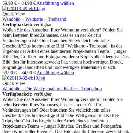
59,90
€
–
84,90
€
Ausführung wählen
Quick View
Wandbild – Weltkarte – Treibsand
Verfügbarkeit:
verfügbar
Wollen Sie das Aussehen Ihrer Wohnung verändern? Fühlen Sie
beim Betreten Ihres Zuhauses, dass es an der Zeit für
Veränderungen ist? Oder brauchen Sie vielleicht ein tolles
Geschenk?Das hochwertige Bild "Weltkarte - Treibsand" ist das
Ergebnis der Arbeit eines talentierten Projektanten-Teams – junger
Künstler, Grafiker und Fotografen, deren Kopf voller Ideen ist. Das
Bild, das Ihr Interesse geweckt hat, vereint hochwertigen Druck,
sorgfältige Handarbeit und hochwertigste Materialien in sich.
59,90
€
–
84,90
€
Ausführung wählen
Quick View
Wandbild – Die Welt gemalt mit Kaffee – Triptychon
Verfügbarkeit:
verfügbar
Wollen Sie das Aussehen Ihrer Wohnung verändern? Fühlen Sie
beim Betreten Ihres Zuhauses, dass es an der Zeit für
Veränderungen ist? Oder brauchen Sie vielleicht ein tolles
Geschenk?Das hochwertige Bild "Die Welt gemalt mit Kaffee -
Triptychon" ist das Ergebnis der Arbeit eines talentierten
Projektanten-Teams – junger Künstler, Grafiker und Fotografen,
deren Kopf voller Ideen ist. Das Bild, das Ihr Interesse geweckt hat,