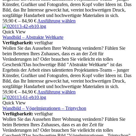
Künstler, Grafiker und Fotografen, deren Kopf voller Ideen ist. Das
Bild, das Ihr Interesse geweckt hat, vereint hochwertigen Druck,
sorgfältige Handarbeit und hochwertigste Materialien in sich.
59,90
€
–
84,90
€
Ausführung wählen
Quick View
Wandbild – Abstrakte Weltkarte
Verfügbarkeit:
verfügbar
Wollen Sie das Aussehen Ihrer Wohnung verändern? Fühlen Sie
beim Betreten Ihres Zuhauses, dass es an der Zeit für
Veränderungen ist? Oder brauchen Sie vielleicht ein tolles
Geschenk?Das hochwertige Bild "Abstrakte Weltkarte" ist das
Ergebnis der Arbeit eines talentierten Projektanten-Teams – junger
Künstler, Grafiker und Fotografen, deren Kopf voller Ideen ist. Das
Bild, das Ihr Interesse geweckt hat, vereint hochwertigen Druck,
sorgfältige Handarbeit und hochwertigste Materialien in sich.
59,90
€
–
84,90
€
Ausführung wählen
Quick View
Wandbild – Vögelmigrationen – Triptychon
Verfügbarkeit:
verfügbar
Wollen Sie das Aussehen Ihrer Wohnung verändern? Fühlen Sie
beim Betreten Ihres Zuhauses, dass es an der Zeit für
Veränderungen ist? Oder brauchen Sie vielleicht ein tolles
Geschenk?Das hochwertige Bild "Vögelmigrationen - Triptychon"