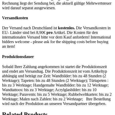
Rechnung liegt der Sendung bei, die aktuell gültige Mehrwertsteuer
wird darauf separat ausgewiesen.
Versandkosten
Der Versand nach Deutschland ist
kostenlos.
Die Versandkosten in
EU- Länder sind bei 8,90€
pro
Artikel. Die Kosten für den
internationalen Versand bitte vor dem Kauf anfordern! International
bidders welcome - please ask for the shipping costs before buying
an item!
Produktionsdauer
Sobald Ihrer Zahlung angekommen ist startet die Produktionszeit
und endet am Versandtag. Die Produktionszeit ist vom Artikeltyp
abhängig und beträgt zur Zeit: Wandbilder: bis zu 48 Stunden (2
Werktage); Tapeten: bis zu 48 Stunden (2 Werktage); Türtapeten :
bis zu 3 Werktage; Handgemalte Wandbilder: bis zu 12 Werktage;
Wandtattoos: bis zu 3 Werktage; Acrylglasbilder: bis zu 10
Werktage; Paravents: bis zu 5 Werktage; Rubbelweltkarten: bis zu 2
Werktage; Malen nach Zahlen: bis zu 2 Werktage; Ihre Bestellung
wird nach der Produktion an unseren Versandpartner übergeben.
Related Products