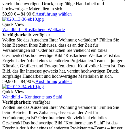
vereint hochwertigen Druck, sorgfältige Handarbeit und
hochwertigste Materialien in sich.
59,90
€
–
84,90
€
Ausführung wählen
Quick View
Wandbild – Rostfarbene Weltkarte
Verfügbarkeit:
verfügbar
Wollen Sie das Aussehen Ihrer Wohnung verändern? Fühlen Sie
beim Betreten Ihres Zuhauses, dass es an der Zeit für
Veränderungen ist? Oder brauchen Sie vielleicht ein tolles
Geschenk?Das hochwertige Bild "Rostfarbene Weltkarte" ist das
Ergebnis der Arbeit eines talentierten Projektanten-Teams – junger
Künstler, Grafiker und Fotografen, deren Kopf voller Ideen ist. Das
Bild, das Ihr Interesse geweckt hat, vereint hochwertigen Druck,
sorgfältige Handarbeit und hochwertigste Materialien in sich.
59,90
€
–
84,90
€
Ausführung wählen
Quick View
Wandbild – Kontinente aus Stahl
Verfügbarkeit:
verfügbar
Wollen Sie das Aussehen Ihrer Wohnung verändern? Fühlen Sie
beim Betreten Ihres Zuhauses, dass es an der Zeit für
Veränderungen ist? Oder brauchen Sie vielleicht ein tolles
Geschenk?Das hochwertige Bild "Kontinente aus Stahl" ist das
Ergebnis der Arbeit eines talentierten Projektanten-Teams – junger