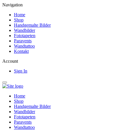
Navigation
Home
Shop
Handgemalte Bilder
Wandbilder
Fototapeten
Paravents
Wandtattoo
Kontakt
Account
Sign In
Home
Shop
Handgemalte Bilder
Wandbilder
Fototapeten
Paravents
Wandtattoo