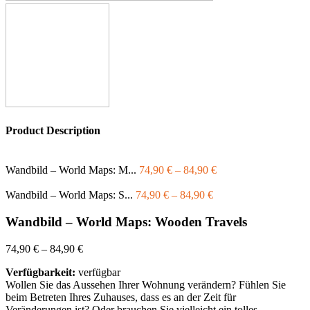
Product Description
Wandbild – World Maps: M...
74,90
€
–
84,90
€
Wandbild – World Maps: S...
74,90
€
–
84,90
€
Wandbild – World Maps: Wooden Travels
74,90
€
–
84,90
€
Verfügbarkeit:
verfügbar
Wollen Sie das Aussehen Ihrer Wohnung verändern? Fühlen Sie
beim Betreten Ihres Zuhauses, dass es an der Zeit für
Veränderungen ist? Oder brauchen Sie vielleicht ein tolles