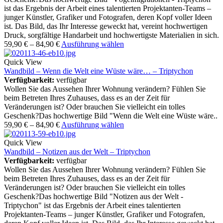
ist das Ergebnis der Arbeit eines talentierten Projektanten-Teams –
junger Künstler, Grafiker und Fotografen, deren Kopf voller Ideen
ist. Das Bild, das Ihr Interesse geweckt hat, vereint hochwertigen
Druck, sorgfältige Handarbeit und hochwertigste Materialien in sich.
59,90
€
–
84,90
€
Ausführung wählen
Quick View
Wandbild – Wenn die Welt eine Wüste wäre… – Triptychon
Verfügbarkeit:
verfügbar
Wollen Sie das Aussehen Ihrer Wohnung verändern? Fühlen Sie
beim Betreten Ihres Zuhauses, dass es an der Zeit für
Veränderungen ist? Oder brauchen Sie vielleicht ein tolles
Geschenk?Das hochwertige Bild "Wenn die Welt eine Wüste wäre..
59,90
€
–
84,90
€
Ausführung wählen
Quick View
Wandbild – Notizen aus der Welt – Triptychon
Verfügbarkeit:
verfügbar
Wollen Sie das Aussehen Ihrer Wohnung verändern? Fühlen Sie
beim Betreten Ihres Zuhauses, dass es an der Zeit für
Veränderungen ist? Oder brauchen Sie vielleicht ein tolles
Geschenk?Das hochwertige Bild "Notizen aus der Welt -
Triptychon" ist das Ergebnis der Arbeit eines talentierten
Projektanten-Teams – junger Künstler, Grafiker und Fotografen,