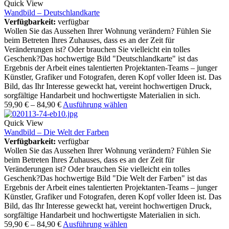
Quick View
Wandbild – Deutschlandkarte
Verfügbarkeit:
verfügbar
Wollen Sie das Aussehen Ihrer Wohnung verändern? Fühlen Sie
beim Betreten Ihres Zuhauses, dass es an der Zeit für
Veränderungen ist? Oder brauchen Sie vielleicht ein tolles
Geschenk?Das hochwertige Bild "Deutschlandkarte" ist das
Ergebnis der Arbeit eines talentierten Projektanten-Teams – junger
Künstler, Grafiker und Fotografen, deren Kopf voller Ideen ist. Das
Bild, das Ihr Interesse geweckt hat, vereint hochwertigen Druck,
sorgfältige Handarbeit und hochwertigste Materialien in sich.
59,90
€
–
84,90
€
Ausführung wählen
Quick View
Wandbild – Die Welt der Farben
Verfügbarkeit:
verfügbar
Wollen Sie das Aussehen Ihrer Wohnung verändern? Fühlen Sie
beim Betreten Ihres Zuhauses, dass es an der Zeit für
Veränderungen ist? Oder brauchen Sie vielleicht ein tolles
Geschenk?Das hochwertige Bild "Die Welt der Farben" ist das
Ergebnis der Arbeit eines talentierten Projektanten-Teams – junger
Künstler, Grafiker und Fotografen, deren Kopf voller Ideen ist. Das
Bild, das Ihr Interesse geweckt hat, vereint hochwertigen Druck,
sorgfältige Handarbeit und hochwertigste Materialien in sich.
59,90
€
–
84,90
€
Ausführung wählen