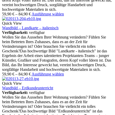
deren Kopf voller Ideen ist. Das Bild, das Ihr Interesse geweckt hat,
vereint hochwertigen Druck, sorgfältige Handarbeit und
hochwertigste Materialien in sich.
59,90
€
–
84,90
€
Ausführung wählen
Quick View
Wandbild – Landkarte – italienisch
Verfügbarkeit:
verfügbar
Wollen Sie das Aussehen Ihrer Wohnung verändern? Fühlen Sie
beim Betreten Ihres Zuhauses, dass es an der Zeit für
Veränderungen ist? Oder brauchen Sie vielleicht ein tolles
Geschenk?Das hochwertige Bild "Landkarte - italienisch" ist das
Ergebnis der Arbeit eines talentierten Projektanten-Teams – junger
Künstler, Grafiker und Fotografen, deren Kopf voller Ideen ist. Das
Bild, das Ihr Interesse geweckt hat, vereint hochwertigen Druck,
sorgfältige Handarbeit und hochwertigste Materialien in sich.
59,90
€
–
84,90
€
Ausführung wählen
Quick View
Wandbild – Erdkundeunterricht
Verfügbarkeit:
verfügbar
Wollen Sie das Aussehen Ihrer Wohnung verändern? Fühlen Sie
beim Betreten Ihres Zuhauses, dass es an der Zeit für
Veränderungen ist? Oder brauchen Sie vielleicht ein tolles
Geschenk?Das hochwertige Bild "Erdkundeunterricht" ist das