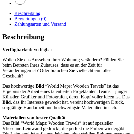
Beschreibung
Bewertungen (0)
Zahlungsarten und Versand
Beschreibung
Verfügbarkeit:
verfügbar
Wollen Sie das Aussehen Ihrer Wohnung verändern? Fühlen Sie
beim Betreten Ihres Zuhauses, dass es an der Zeit für
Veränderungen ist? Oder brauchen Sie vielleicht ein tolles
Geschenk?
Das hochwertige
Bild
“World Maps: Wooden Travels” ist das
Ergebnis der Arbeit eines talentierten Projektanten-Teams – junger
Künstler, Grafiker und Fotografen, deren Kopf voller Ideen ist. Das
Bild
, das Ihr Interesse geweckt hat, vereint hochwertigen Druck,
sorgfältige Handarbeit und hochwertigste Materialien in sich.
Materialien von bester Qualität
Das
Bild
“World Maps: Wooden Travels” ist auf spezieller
Vlieseline-Leinwand gedruckt, die perfekt die Farben wiedergibt.
Die Leinwand ist auf einen leichten, aber stabilen Rahmen gespannt,