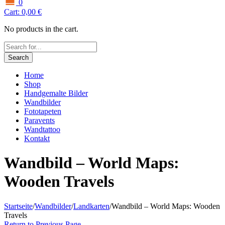
0
Cart:
0,00
€
No products in the cart.
Search
Home
Shop
Handgemalte Bilder
Wandbilder
Fototapeten
Paravents
Wandtattoo
Kontakt
Wandbild – World Maps:
Wooden Travels
Startseite
/
Wandbilder
/
Landkarten
/
Wandbild – World Maps: Wooden
Travels
Return to Previous Page