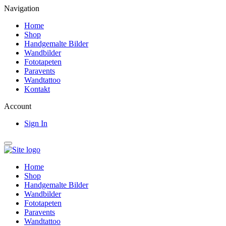
Navigation
Home
Shop
Handgemalte Bilder
Wandbilder
Fototapeten
Paravents
Wandtattoo
Kontakt
Account
Sign In
Home
Shop
Handgemalte Bilder
Wandbilder
Fototapeten
Paravents
Wandtattoo