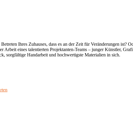
reten Ihres Zuhauses, dass es an der Zeit für Veränderungen ist? Oder
 Arbeit eines talentierten Projektanten-Teams – junger Künstler, Graf
ck, sorgfältige Handarbeit und hochwertigste Materialien in sich.
rten