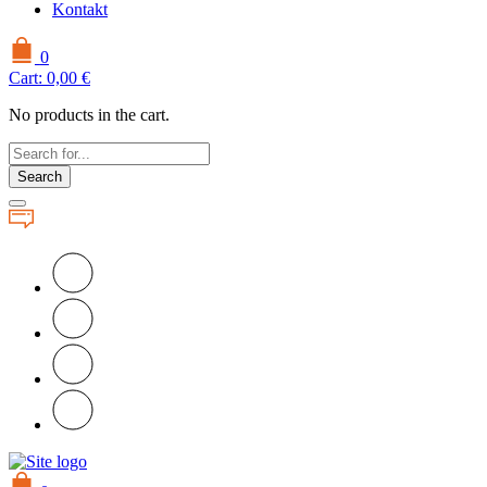
Kontakt
0
Cart:
0,00
€
No products in the cart.
Search