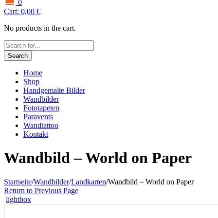
0
Cart:
0,00
€
No products in the cart.
Search
Home
Shop
Handgemalte Bilder
Wandbilder
Fototapeten
Paravents
Wandtattoo
Kontakt
Wandbild – World on Paper
Startseite
/
Wandbilder
/
Landkarten
/
Wandbild – World on Paper
Return to Previous Page
lightbox