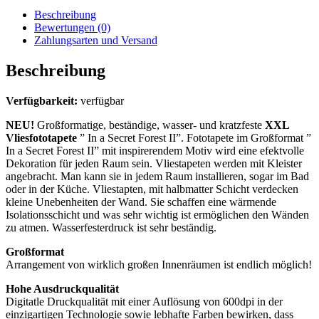
Beschreibung
Bewertungen (0)
Zahlungsarten und Versand
Beschreibung
Verfügbarkeit:
verfügbar
NEU!
Großformatige, beständige, wasser- und kratzfeste
XXL
Vliesfototapete
” In a Secret Forest II”. Fototapete im Großformat ”
In a Secret Forest II” mit inspirerendem Motiv wird eine efektvolle
Dekoration für jeden Raum sein. Vliestapeten werden mit Kleister
angebracht. Man kann sie in jedem Raum installieren, sogar im Bad
oder in der Küche. Vliestapten, mit halbmatter Schicht verdecken
kleine Unebenheiten der Wand. Sie schaffen eine wärmende
Isolationsschicht und was sehr wichtig ist ermöglichen den Wänden
zu atmen. Wasserfesterdruck ist sehr beständig.
Großformat
Arrangement von wirklich großen Innenräumen ist endlich möglich!
Hohe Ausdruckqualität
Digitatle Druckqualität mit einer Auflösung von 600dpi in der
einzigartigen Technologie sowie lebhafte Farben bewirken, dass