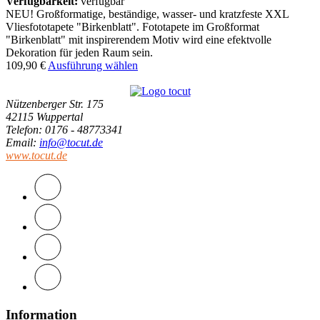
Verfügbarkeit:
verfügbar
NEU! Großformatige, beständige, wasser- und kratzfeste XXL
Vliesfototapete "Birkenblatt". Fototapete im Großformat
"Birkenblatt" mit inspirerendem Motiv wird eine efektvolle
Dekoration für jeden Raum sein.
109,90
€
Ausführung wählen
Nützenberger Str. 175
42115 Wuppertal
Telefon
: 0176 - 48773341
Email
:
info@tocut.de
www.tocut.de
Information