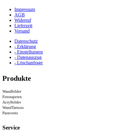
Impressum
AGB
Widerruf
Lieferzeit
Versand
Datenschutz
- Erklärung
- Einstellungen
- Datenauszug
- Löschanfrage
Produkte
Wandbilder
Fototapeten
Acrylbilder
WandTattoos
Paravents
Service