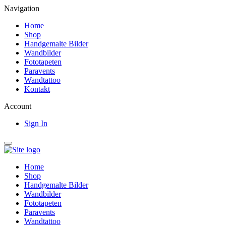
Navigation
Home
Shop
Handgemalte Bilder
Wandbilder
Fototapeten
Paravents
Wandtattoo
Kontakt
Account
Sign In
Home
Shop
Handgemalte Bilder
Wandbilder
Fototapeten
Paravents
Wandtattoo