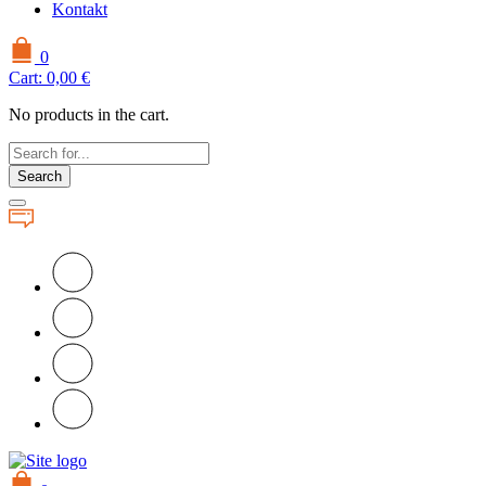
Kontakt
0
Cart:
0,00
€
No products in the cart.
Search