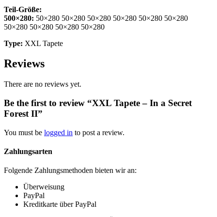
Teil-Größe:
500×280:
50×280 50×280 50×280 50×280 50×280 50×280
50×280 50×280 50×280 50×280
Type:
XXL Tapete
Reviews
There are no reviews yet.
Be the first to review “XXL Tapete – In a Secret
Forest II”
You must be
logged in
to post a review.
Zahlungsarten
Folgende Zahlungsmethoden bieten wir an:
Überweisung
PayPal
Kreditkarte über PayPal