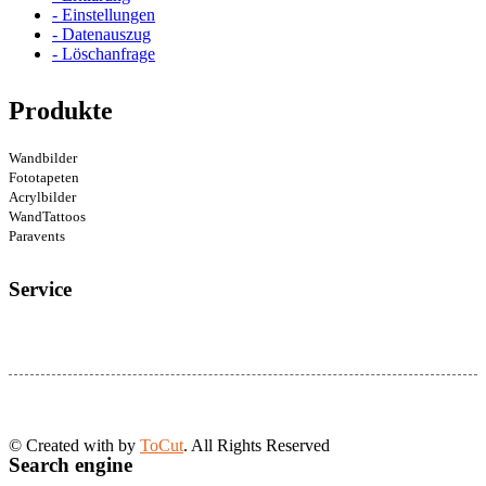
- Einstellungen
- Datenauszug
- Löschanfrage
Produkte
Wandbilder
Fototapeten
Acrylbilder
WandTattoos
Paravents
Service
© Created with
by
ToCut
. All Rights Reserved
Search engine