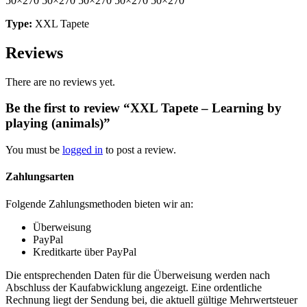
50×270 50×270 50×270 50×270 50×270
Type:
XXL Tapete
Reviews
There are no reviews yet.
Be the first to review “XXL Tapete – Learning by
playing (animals)”
You must be
logged in
to post a review.
Zahlungsarten
Folgende Zahlungsmethoden bieten wir an:
Überweisung
PayPal
Kreditkarte über PayPal
Die entsprechenden Daten für die Überweisung werden nach
Abschluss der Kaufabwicklung angezeigt. Eine ordentliche
Rechnung liegt der Sendung bei, die aktuell gültige Mehrwertsteuer