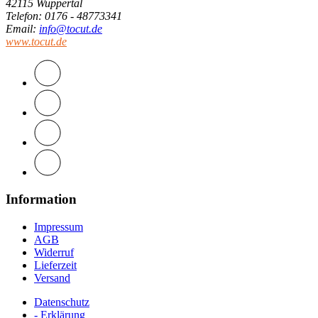
42115 Wuppertal
Telefon
: 0176 - 48773341
Email
:
info@tocut.de
www.tocut.de
Information
Impressum
AGB
Widerruf
Lieferzeit
Versand
Datenschutz
- Erklärung