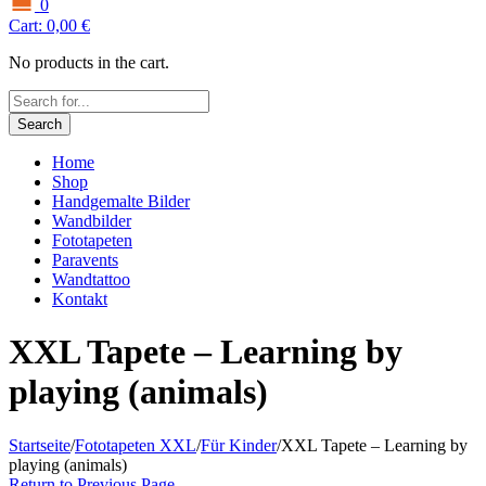
0
Cart:
0,00
€
No products in the cart.
Search
Home
Shop
Handgemalte Bilder
Wandbilder
Fototapeten
Paravents
Wandtattoo
Kontakt
XXL Tapete – Learning by
playing (animals)
Startseite
/
Fototapeten XXL
/
Für Kinder
/
XXL Tapete – Learning by
playing (animals)
Return to Previous Page