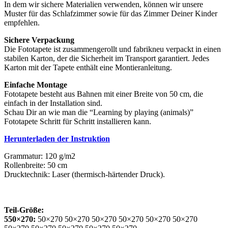
In dem wir sichere Materialien verwenden, können wir unsere
Muster für das Schlafzimmer sowie für das Zimmer Deiner Kinder
empfehlen.
Sichere Verpackung
Die Fototapete ist zusammengerollt und fabrikneu verpackt in einen
stabilen Karton, der die Sicherheit im Transport garantiert. Jedes
Karton mit der Tapete enthält eine Montieranleitung.
Einfache Montage
Fototapete besteht aus Bahnen mit einer Breite von 50 cm, die
einfach in der Installation sind.
Schau Dir an wie man die “Learning by playing (animals)”
Fototapete Schritt für Schritt installieren kann.
Herunterladen der Instruktion
Grammatur: 120 g/m2
Rollenbreite: 50 cm
Drucktechnik: Laser (thermisch-härtender Druck).
Teil-Größe:
550×270:
50×270 50×270 50×270 50×270 50×270 50×270