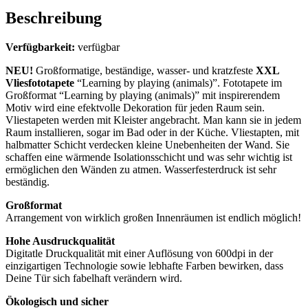
Beschreibung
Verfügbarkeit:
verfügbar
NEU!
Großformatige, beständige, wasser- und kratzfeste
XXL
Vliesfototapete
“Learning by playing (animals)”. Fototapete im
Großformat “Learning by playing (animals)” mit inspirerendem
Motiv wird eine efektvolle Dekoration für jeden Raum sein.
Vliestapeten werden mit Kleister angebracht. Man kann sie in jedem
Raum installieren, sogar im Bad oder in der Küche. Vliestapten, mit
halbmatter Schicht verdecken kleine Unebenheiten der Wand. Sie
schaffen eine wärmende Isolationsschicht und was sehr wichtig ist
ermöglichen den Wänden zu atmen. Wasserfesterdruck ist sehr
beständig.
Großformat
Arrangement von wirklich großen Innenräumen ist endlich möglich!
Hohe Ausdruckqualität
Digitatle Druckqualität mit einer Auflösung von 600dpi in der
einzigartigen Technologie sowie lebhafte Farben bewirken, dass
Deine Tür sich fabelhaft verändern wird.
Ökologisch und sicher