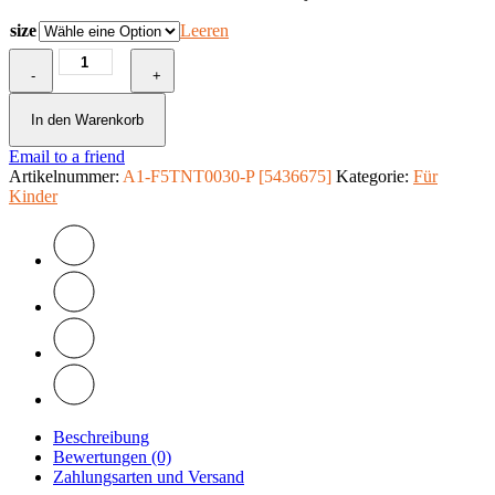
size
Leeren
XXL
-
Tapete
+
-
Learning
In den Warenkorb
by
Email to a friend
playing
Artikelnummer:
(animals)
A1-F5TNT0030-P [5436675]
Kategorie:
Für
Kinder
Menge
Beschreibung
Bewertungen (0)
Zahlungsarten und Versand