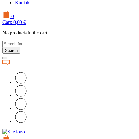
Kontakt
0
Cart:
0,00
€
No products in the cart.
Search