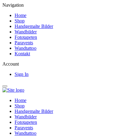
Navigation
Home
Shop
Handgemalte Bilder
Wandbilder
Fototapeten
Paravents
Wandtattoo
Kontakt
Account
Sign In
Home
Shop
Handgemalte Bilder
Wandbilder
Fototapeten
Paravents
Wandtattoo