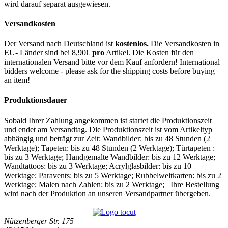
wird darauf separat ausgewiesen.
Versandkosten
Der Versand nach Deutschland ist
kostenlos.
Die Versandkosten in
EU- Länder sind bei 8,90€
pro
Artikel. Die Kosten für den
internationalen Versand bitte vor dem Kauf anfordern! International
bidders welcome - please ask for the shipping costs before buying
an item!
Produktionsdauer
Sobald Ihrer Zahlung angekommen ist startet die Produktionszeit
und endet am Versandtag. Die Produktionszeit ist vom Artikeltyp
abhängig und beträgt zur Zeit: Wandbilder: bis zu 48 Stunden (2
Werktage); Tapeten: bis zu 48 Stunden (2 Werktage); Türtapeten :
bis zu 3 Werktage; Handgemalte Wandbilder: bis zu 12 Werktage;
Wandtattoos: bis zu 3 Werktage; Acrylglasbilder: bis zu 10
Werktage; Paravents: bis zu 5 Werktage; Rubbelweltkarten: bis zu 2
Werktage; Malen nach Zahlen: bis zu 2 Werktage; Ihre Bestellung
wird nach der Produktion an unseren Versandpartner übergeben.
Nützenberger Str. 175