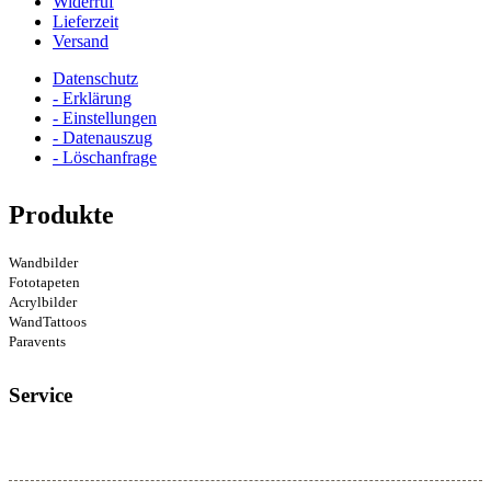
Widerruf
Lieferzeit
Versand
Datenschutz
- Erklärung
- Einstellungen
- Datenauszug
- Löschanfrage
Produkte
Wandbilder
Fototapeten
Acrylbilder
WandTattoos
Paravents
Service