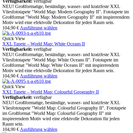
Verfügbarkeit:
verfügbar
NEU! Großformatige, beständige, wasser- und kratzfeste XXL
Vliesfototapete "World Map: Modern Geography II". Fototapete im
Großformat "World Map: Modern Geography II" mit inspirerendem
Motiv wird eine efektvolle Dekoration für jeden Raum sein.
104,90
€
Ausführung wählen
Quick View
XXL Tapete – World Map: White Oceans II
Verfügbarkeit:
verfügbar
NEU! Großformatige, beständige, wasser- und kratzfeste XXL
Vliesfototapete "World Map: White Oceans II". Fototapete im
Großformat "World Map: White Oceans II" mit inspirerendem
Motiv wird eine efektvolle Dekoration für jeden Raum sein.
104,90
€
Ausführung wählen
Quick View
XXL Tapete – World Map: Colourful Geography II
Verfügbarkeit:
verfügbar
NEU! Großformatige, beständige, wasser- und kratzfeste XXL
Vliesfototapete "World Map: Colourful Geography II". Fototapete
im Großformat "World Map: Colourful Geography II" mit
inspirerendem Motiv wird eine efektvolle Dekoration für jeden
Raum sein.
104,90
€
Ausführung wählen