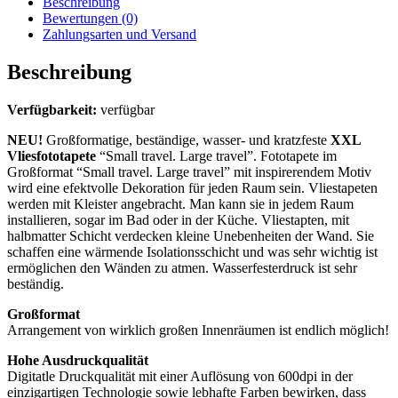
Beschreibung
Bewertungen (0)
Zahlungsarten und Versand
Beschreibung
Verfügbarkeit:
verfügbar
NEU!
Großformatige, beständige, wasser- und kratzfeste
XXL
Vliesfototapete
“Small travel. Large travel”. Fototapete im
Großformat “Small travel. Large travel” mit inspirerendem Motiv
wird eine efektvolle Dekoration für jeden Raum sein. Vliestapeten
werden mit Kleister angebracht. Man kann sie in jedem Raum
installieren, sogar im Bad oder in der Küche. Vliestapten, mit
halbmatter Schicht verdecken kleine Unebenheiten der Wand. Sie
schaffen eine wärmende Isolationsschicht und was sehr wichtig ist
ermöglichen den Wänden zu atmen. Wasserfesterdruck ist sehr
beständig.
Großformat
Arrangement von wirklich großen Innenräumen ist endlich möglich!
Hohe Ausdruckqualität
Digitatle Druckqualität mit einer Auflösung von 600dpi in der
einzigartigen Technologie sowie lebhafte Farben bewirken, dass