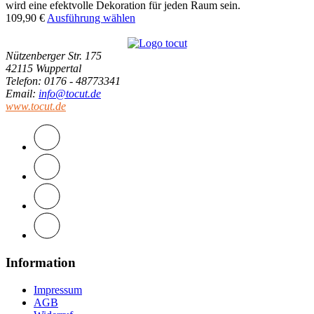
wird eine efektvolle Dekoration für jeden Raum sein.
109,90
€
Ausführung wählen
Nützenberger Str. 175
42115 Wuppertal
Telefon
: 0176 - 48773341
Email
:
info@tocut.de
www.tocut.de
Information
Impressum
AGB