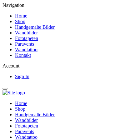
Navigation
Home
Shop
Handgemalte Bilder
Wandbilder
Fototapeten
Paravents
Wandtattoo
Kontakt
Account
Sign In
Home
Shop
Handgemalte Bilder
Wandbilder
Fototapeten
Paravents
Wandtattoo