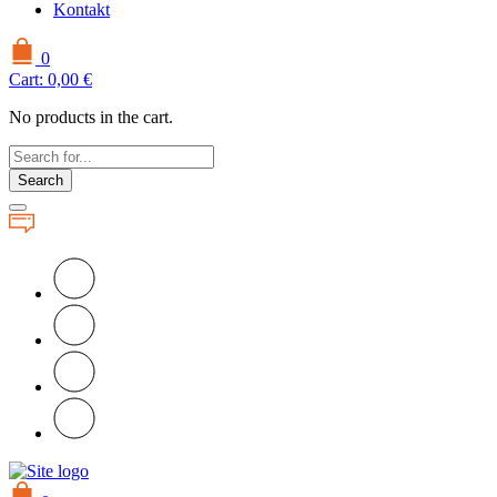
Kontakt
0
Cart:
0,00
€
No products in the cart.
Search