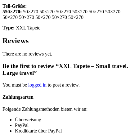
Teil-Größe:
550×270:
50×270 50×270 50×270 50×270 50×270 50×270
50×270 50×270 50×270 50×270 50×270
Type:
XXL Tapete
Reviews
There are no reviews yet.
Be the first to review “XXL Tapete – Small travel.
Large travel”
You must be
logged in
to post a review.
Zahlungsarten
Folgende Zahlungsmethoden bieten wir an:
Überweisung
PayPal
Kreditkarte über PayPal