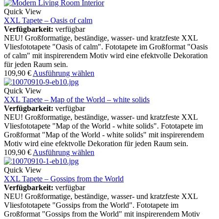
Quick View
XXL Tapete – Oasis of calm
Verfügbarkeit:
verfügbar
NEU! Großformatige, beständige, wasser- und kratzfeste XXL
Vliesfototapete "Oasis of calm". Fototapete im Großformat "Oasis
of calm" mit inspirerendem Motiv wird eine efektvolle Dekoration
für jeden Raum sein.
109,90
€
Ausführung wählen
Quick View
XXL Tapete – Map of the World – white solids
Verfügbarkeit:
verfügbar
NEU! Großformatige, beständige, wasser- und kratzfeste XXL
Vliesfototapete "Map of the World - white solids". Fototapete im
Großformat "Map of the World - white solids" mit inspirerendem
Motiv wird eine efektvolle Dekoration für jeden Raum sein.
109,90
€
Ausführung wählen
Quick View
XXL Tapete – Gossips from the World
Verfügbarkeit:
verfügbar
NEU! Großformatige, beständige, wasser- und kratzfeste XXL
Vliesfototapete "Gossips from the World". Fototapete im
Großformat "Gossips from the World" mit inspirerendem Motiv