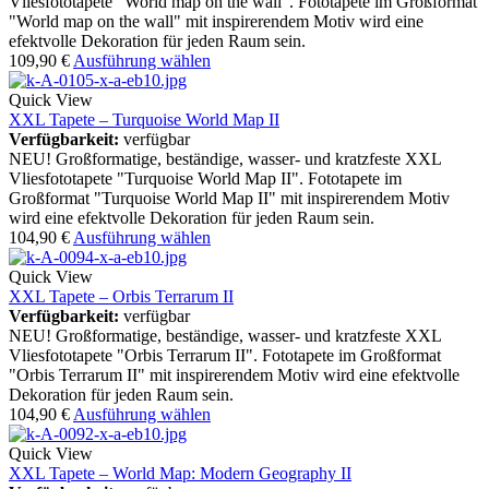
Vliesfototapete "World map on the wall". Fototapete im Großformat
"World map on the wall" mit inspirerendem Motiv wird eine
efektvolle Dekoration für jeden Raum sein.
109,90
€
Ausführung wählen
Quick View
XXL Tapete – Turquoise World Map II
Verfügbarkeit:
verfügbar
NEU! Großformatige, beständige, wasser- und kratzfeste XXL
Vliesfototapete "Turquoise World Map II". Fototapete im
Großformat "Turquoise World Map II" mit inspirerendem Motiv
wird eine efektvolle Dekoration für jeden Raum sein.
104,90
€
Ausführung wählen
Quick View
XXL Tapete – Orbis Terrarum II
Verfügbarkeit:
verfügbar
NEU! Großformatige, beständige, wasser- und kratzfeste XXL
Vliesfototapete "Orbis Terrarum II". Fototapete im Großformat
"Orbis Terrarum II" mit inspirerendem Motiv wird eine efektvolle
Dekoration für jeden Raum sein.
104,90
€
Ausführung wählen
Quick View
XXL Tapete – World Map: Modern Geography II