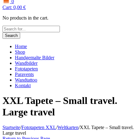
0
Cart:
0,00
€
No products in the cart.
Search
Home
Shop
Handgemalte Bilder
Wandbilder
Fototapeten
Paravents
Wandtattoo
Kontakt
XXL Tapete – Small travel.
Large travel
Startseite
/
Fototapeten XXL
/
Weltkarten
/
XXL Tapete – Small travel.
Large travel
Return to Previous Page