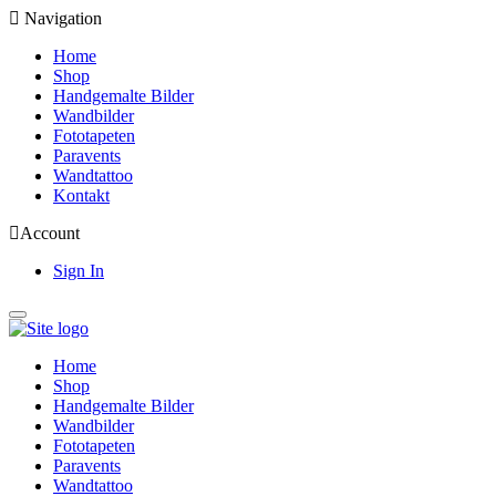
Navigation
Home
Shop
Handgemalte Bilder
Wandbilder
Fototapeten
Paravents
Wandtattoo
Kontakt
Account
Sign In
Home
Shop
Handgemalte Bilder
Wandbilder
Fototapeten
Paravents
Wandtattoo