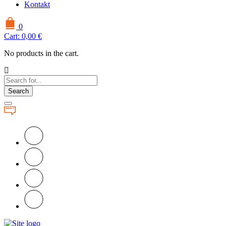
Kontakt
0
Cart:
0,00
€
No products in the cart.
Search