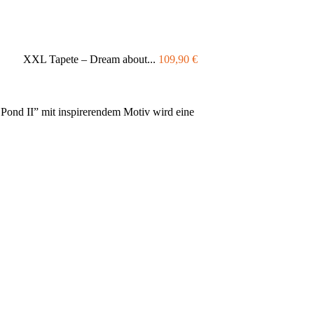
XXL Tapete – Dream about...
109,90
€
Pond II” mit inspirerendem Motiv wird eine