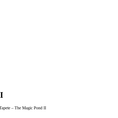
I
apete – The Magic Pond II