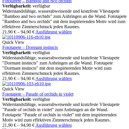
Fototapete – Bamboo and two orchids
Verfügbarkeit:
verfügbar
Widerstandsfähige, wasserabweisende und kratzfeste Vliestapete
"Bamboo and two orchids" zum Anbringen an die Wand. Fototapete
"Bamboo and two orchids" mit dem inspirierenden Motiv wird zum
effektiven Zimmerschmuck jeden Raumes.
21,90
€
–
94,90
€
Ausführung wählen
Quick View
Fototapete – Dormant instincts
Verfügbarkeit:
verfügbar
Widerstandsfähige, wasserabweisende und kratzfeste Vliestapete
"Dormant instincts" zum Anbringen an die Wand. Fototapete
"Dormant instincts" mit dem inspirierenden Motiv wird zum
effektiven Zimmerschmuck jeden Raumes.
21,90
€
–
94,90
€
Ausführung wählen
Quick View
Fototapete – Parade of orchids in violet
Verfügbarkeit:
verfügbar
Widerstandsfähige, wasserabweisende und kratzfeste Vliestapete
"Parade of orchids in violet" zum Anbringen an die Wand.
Fototapete "Parade of orchids in violet" mit dem inspirierenden
Motiv wird zum effektiven Zimmerschmuck jeden Raumes.
21,90
€
–
94,90
€
Ausführung wählen