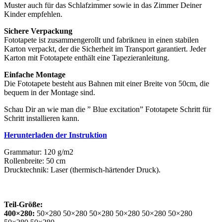
Muster auch für das Schlafzimmer sowie in das Zimmer Deiner
Kinder empfehlen.
Sichere Verpackung
Fototapete ist zusammengerollt und fabrikneu in einen stabilen
Karton verpackt, der die Sicherheit im Transport garantiert. Jeder
Karton mit Fototapete enthält eine Tapezieranleitung.
Einfache Montage
Die Fototapete besteht aus Bahnen mit einer Breite von 50cm, die
bequem in der Montage sind.
Schau Dir an wie man die ” Blue excitation” Fototapete Schritt für
Schritt installieren kann.
Herunterladen der Instruktion
Grammatur: 120 g/m2
Rollenbreite: 50 cm
Drucktechnik: Laser (thermisch-härtender Druck).
Teil-Größe:
400×280:
50×280 50×280 50×280 50×280 50×280 50×280