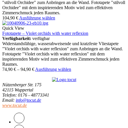
"stilvoll Orchidee" zum Anbringen an die Wand. Fototapete "stilvoll
Orchidee" mit dem inspirierenden Motiv wird zum effektiven
Zimmerschmuck jeden Raumes.
104,90
€
Ausführung wählen
Quick View
Fototapete – Violet orchids with water reflexion
Verfügbarkeit:
verfügbar
Widerstandsfähige, wasserabweisende und kratzfeste Vliestapete
"Violet orchids with water reflexion" zum Anbringen an die Wand.
Fototapete "Violet orchids with water reflexion" mit dem
inspirierenden Motiv wird zum effektiven Zimmerschmuck jeden
Raumes.
74,90
€
–
94,90
€
Ausführung wählen
Nützenberger Str. 175
42115 Wuppertal
Telefon
: 0176 - 48773341
Email
:
info@tocut.de
www.tocut.de