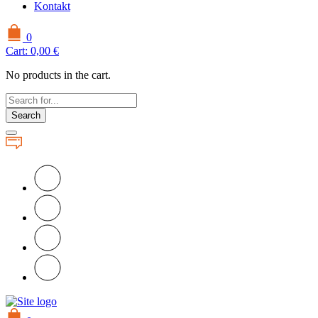
Kontakt
0
Cart:
0,00
€
No products in the cart.
Search