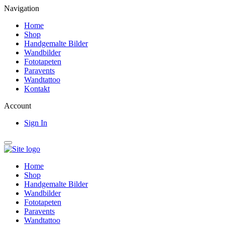
Navigation
Home
Shop
Handgemalte Bilder
Wandbilder
Fototapeten
Paravents
Wandtattoo
Kontakt
Account
Sign In
Home
Shop
Handgemalte Bilder
Wandbilder
Fototapeten
Paravents
Wandtattoo