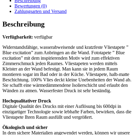
Beschreibung
Bewertungen (0)
Zahlungsarten und Versand
Beschreibung
Verfügbarkeit:
verfügbar
Widerstandsfähige, wasserabweisende und kratzfeste Vliestapete ”
Blue excitation” zum Anbringen an die Wand. Fototapete ” Blue
excitation” mit dem inspirierenden Motiv wird zum effektiven
Zimmerschmuck jeden Raumes. Vliestapeten werden mittels
Kleister an der Wand befestigt. Man kann sie in jedem Raum
montieren sogar im Bad oder in der Küche. Vliestapete, halb-matte
Beschichtung. 100% Vlies deckt kleine Unebenheiten der Wand ab.
Sie schafft eine wärmedämmendene Isolierschicht und erlaubt den
Wänden zu atmen. Wasserfester Druck ist sehr beständig.
Hochqualitativer Druck
Digitale Qualität des Drucks mit einer Auflösung bis 600dpi in
einzigartiger Technologie sowie lebhafte Farben, bewirken, dass die
Vliestapete Ihren Raum ausfüllt und vergrößert.
Ökologisch und sicher
In dem sichere Materialien angewendet werden, können wir unsere