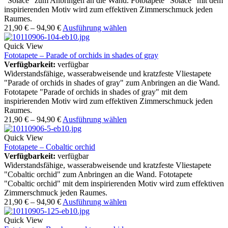
"Solace" zum Anbringen an die Wand. Fototapete "Solace" mit dem
inspirierenden Motiv wird zum effektiven Zimmerschmuck jeden
Raumes.
21,90
€
–
94,90
€
Ausführung wählen
Quick View
Fototapete – Parade of orchids in shades of gray
Verfügbarkeit:
verfügbar
Widerstandsfähige, wasserabweisende und kratzfeste Vliestapete
"Parade of orchids in shades of gray" zum Anbringen an die Wand.
Fototapete "Parade of orchids in shades of gray" mit dem
inspirierenden Motiv wird zum effektiven Zimmerschmuck jeden
Raumes.
21,90
€
–
94,90
€
Ausführung wählen
Quick View
Fototapete – Cobaltic orchid
Verfügbarkeit:
verfügbar
Widerstandsfähige, wasserabweisende und kratzfeste Vliestapete
"Cobaltic orchid" zum Anbringen an die Wand. Fototapete
"Cobaltic orchid" mit dem inspirierenden Motiv wird zum effektiven
Zimmerschmuck jeden Raumes.
21,90
€
–
94,90
€
Ausführung wählen
Quick View