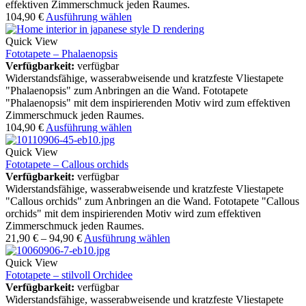
effektiven Zimmerschmuck jeden Raumes.
104,90
€
Ausführung wählen
Quick View
Fototapete – Phalaenopsis
Verfügbarkeit:
verfügbar
Widerstandsfähige, wasserabweisende und kratzfeste Vliestapete
"Phalaenopsis" zum Anbringen an die Wand. Fototapete
"Phalaenopsis" mit dem inspirierenden Motiv wird zum effektiven
Zimmerschmuck jeden Raumes.
104,90
€
Ausführung wählen
Quick View
Fototapete – Callous orchids
Verfügbarkeit:
verfügbar
Widerstandsfähige, wasserabweisende und kratzfeste Vliestapete
"Callous orchids" zum Anbringen an die Wand. Fototapete "Callous
orchids" mit dem inspirierenden Motiv wird zum effektiven
Zimmerschmuck jeden Raumes.
21,90
€
–
94,90
€
Ausführung wählen
Quick View
Fototapete – stilvoll Orchidee
Verfügbarkeit:
verfügbar
Widerstandsfähige, wasserabweisende und kratzfeste Vliestapete