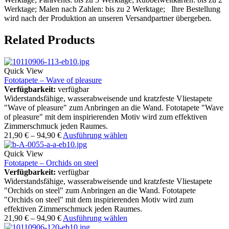
Werktage; Malen nach Zahlen: bis zu 2 Werktage; Ihre Bestellung
wird nach der Produktion an unseren Versandpartner übergeben.
Related Products
Quick View
Fototapete – Wave of pleasure
Verfügbarkeit:
verfügbar
Widerstandsfähige, wasserabweisende und kratzfeste Vliestapete
"Wave of pleasure" zum Anbringen an die Wand. Fototapete "Wave
of pleasure" mit dem inspirierenden Motiv wird zum effektiven
Zimmerschmuck jeden Raumes.
21,90
€
–
94,90
€
Ausführung wählen
Quick View
Fototapete – Orchids on steel
Verfügbarkeit:
verfügbar
Widerstandsfähige, wasserabweisende und kratzfeste Vliestapete
"Orchids on steel" zum Anbringen an die Wand. Fototapete
"Orchids on steel" mit dem inspirierenden Motiv wird zum
effektiven Zimmerschmuck jeden Raumes.
21,90
€
–
94,90
€
Ausführung wählen