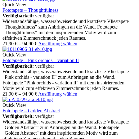
Quick View
Fototapete – Thoughtfulness
Verfügbarkeit:
verfügbar
Widerstandsfähige, wasserabweisende und kratzfeste Vliestapete
"Thoughtfulness" zum Anbringen an die Wand. Fototapete
"Thoughtfulness" mit dem inspirierenden Motiv wird zum
effektiven Zimmerschmuck jeden Raumes.
21,90
€
–
94,90
€
Ausführung wählen
Quick View
Fototapete – Pink orchids – variation II
Verfügbarkeit:
verfügbar
Widerstandsfähige, wasserabweisende und kratzfeste Vliestapete
"Pink orchids - variation II" zum Anbringen an die Wand.
Fototapete "Pink orchids - variation II" mit dem inspirierenden
Motiv wird zum effektiven Zimmerschmuck jeden Raumes.
21,90
€
–
94,90
€
Ausführung wählen
Quick View
Fototapete – Golden Abstract
Verfügbarkeit:
verfügbar
Widerstandsfähige, wasserabweisende und kratzfeste Vliestapete
"Golden Abstract" zum Anbringen an die Wand. Fototapete
"Golden Abstract" mit dem inspirierenden Motiv wird zum
effektiven Zimmerschmuck jeden Raumes.