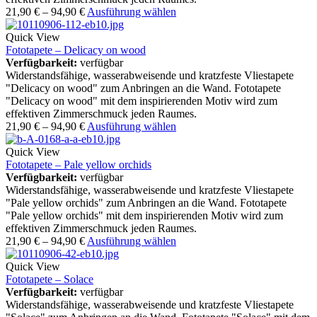
21,90
€
–
94,90
€
Ausführung wählen
Quick View
Fototapete – Delicacy on wood
Verfügbarkeit:
verfügbar
Widerstandsfähige, wasserabweisende und kratzfeste Vliestapete
"Delicacy on wood" zum Anbringen an die Wand. Fototapete
"Delicacy on wood" mit dem inspirierenden Motiv wird zum
effektiven Zimmerschmuck jeden Raumes.
21,90
€
–
94,90
€
Ausführung wählen
Quick View
Fototapete – Pale yellow orchids
Verfügbarkeit:
verfügbar
Widerstandsfähige, wasserabweisende und kratzfeste Vliestapete
"Pale yellow orchids" zum Anbringen an die Wand. Fototapete
"Pale yellow orchids" mit dem inspirierenden Motiv wird zum
effektiven Zimmerschmuck jeden Raumes.
21,90
€
–
94,90
€
Ausführung wählen
Quick View
Fototapete – Solace
Verfügbarkeit:
verfügbar
Widerstandsfähige, wasserabweisende und kratzfeste Vliestapete