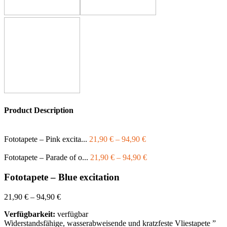
Product Description
Fototapete – Pink excita...
21,90
€
–
94,90
€
Fototapete – Parade of o...
21,90
€
–
94,90
€
Fototapete – Blue excitation
21,90
€
–
94,90
€
Verfügbarkeit:
verfügbar
Widerstandsfähige, wasserabweisende und kratzfeste Vliestapete ”