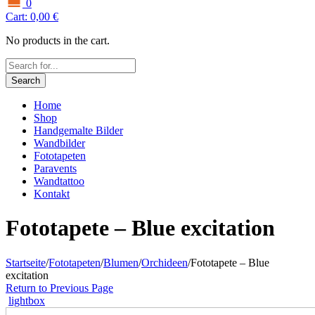
0
Cart:
0,00
€
No products in the cart.
Search
Home
Shop
Handgemalte Bilder
Wandbilder
Fototapeten
Paravents
Wandtattoo
Kontakt
Fototapete – Blue excitation
Startseite
/
Fototapeten
/
Blumen
/
Orchideen
/
Fototapete – Blue
excitation
Return to Previous Page
lightbox