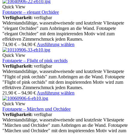
Quick View
Fototapete – elegant Orchidee
Verfügbarkeit:
verfügbar
Widerstandsfähige, wasserabweisende und kratzfeste Vliestapete
"elegant Orchidee" zum Anbringen an die Wand. Fototapete
"elegant Orchidee" mit dem inspirierenden Motiv wird zum
effektiven Zimmerschmuck jeden Raumes.
74,90
€
–
94,90
€
Ausführung wählen
Quick View
Fototapete – Flight of pink orchids
Verfügbarkeit:
verfügbar
Widerstandsfähige, wasserabweisende und kratzfeste Vliestapete
"Flight of pink orchids" zum Anbringen an die Wand. Fototapete
"Flight of pink orchids" mit dem inspirierenden Motiv wird zum
effektiven Zimmerschmuck jeden Raumes.
21,90
€
–
94,90
€
Ausführung wählen
Quick View
Fototapete – Märchen und Orchidee
Verfügbarkeit:
verfügbar
Widerstandsfähige, wasserabweisende und kratzfeste Vliestapete
"Märchen und Orchidee" zum Anbringen an die Wand. Fototapete
"Märchen und Orchidee" mit dem inspirierenden Motiv wird zum