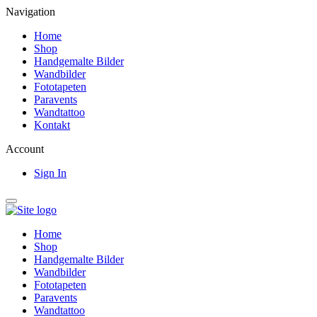
Navigation
Home
Shop
Handgemalte Bilder
Wandbilder
Fototapeten
Paravents
Wandtattoo
Kontakt
Account
Sign In
Home
Shop
Handgemalte Bilder
Wandbilder
Fototapeten
Paravents
Wandtattoo