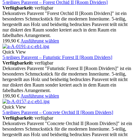
5-teiliges Paravent – Forest Orchid II [Room Dividers]
Verfügbarkeit:
verfügbar
Dekoratives Paravent "Forest Orchid II [Room Dividers]" ist ein
besonderes Schmuckstück für die modernen Inneräume. 5-teilig,
hergestellt aus Holz und beidseitig bedrucktes Paravent teilt nicht
nur diskret den Raum sonder kreiert auch in dem Raum ein
fabelhaftes Arrangement.
199,90
€
Ausführung wählen
Quick View
5-teiliges Paravent – Futuristic Forest II [Room Dividers]
Verfügbarkeit:
verfügbar
Dekoratives Paravent "Futuristic Forest II [Room Dividers]" ist ein
besonderes Schmuckstück für die modernen Inneräume. 5-teilig,
hergestellt aus Holz und beidseitig bedrucktes Paravent teilt nicht
nur diskret den Raum sonder kreiert auch in dem Raum ein
fabelhaftes Arrangement.
199,90
€
Ausführung wählen
Quick View
5-teiliges Paravent – Concrete Orchid II [Room Dividers]
Verfügbarkeit:
verfügbar
Dekoratives Paravent "Concrete Orchid II [Room Dividers]" ist ein
besonderes Schmuckstück für die modernen Inneräume. 5-teilig,
hergestellt aus Holz und beidseitig bedrucktes Paravent teilt nicht