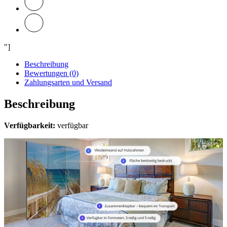
"]
Beschreibung
Bewertungen (0)
Zahlungsarten und Versand
Beschreibung
Verfügbarkeit:
verfügbar