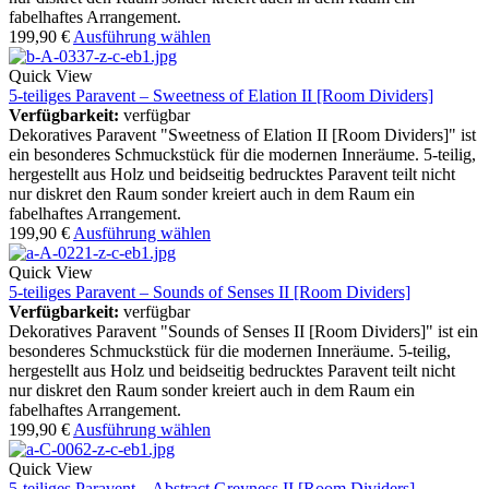
fabelhaftes Arrangement.
199,90
€
Ausführung wählen
Quick View
5-teiliges Paravent – Sweetness of Elation II [Room Dividers]
Verfügbarkeit:
verfügbar
Dekoratives Paravent "Sweetness of Elation II [Room Dividers]" ist
ein besonderes Schmuckstück für die modernen Inneräume. 5-teilig,
hergestellt aus Holz und beidseitig bedrucktes Paravent teilt nicht
nur diskret den Raum sonder kreiert auch in dem Raum ein
fabelhaftes Arrangement.
199,90
€
Ausführung wählen
Quick View
5-teiliges Paravent – Sounds of Senses II [Room Dividers]
Verfügbarkeit:
verfügbar
Dekoratives Paravent "Sounds of Senses II [Room Dividers]" ist ein
besonderes Schmuckstück für die modernen Inneräume. 5-teilig,
hergestellt aus Holz und beidseitig bedrucktes Paravent teilt nicht
nur diskret den Raum sonder kreiert auch in dem Raum ein
fabelhaftes Arrangement.
199,90
€
Ausführung wählen
Quick View
5-teiliges Paravent – Abstract Greyness II [Room Dividers]