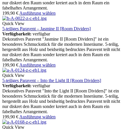
nur diskret den Raum sonder kreiert auch in dem Raum ein
fabelhaftes Arrangement.
199,90
€
Ausführung wählen
Quick View
5-teiliges Paravent – Jasmine II [Room Dividers]
Verfügbarkeit:
verfügbar
Dekoratives Paravent "Jasmine II [Room Dividers]" ist ein
besonderes Schmuckstück für die modernen Inneräume. 5-teilig,
hergestellt aus Holz und beidseitig bedrucktes Paravent teilt nicht
nur diskret den Raum sonder kreiert auch in dem Raum ein
fabelhaftes Arrangement.
199,90
€
Ausführung wählen
Quick View
5-teiliges Paravent – Into the Light II [Room Dividers]
Verfügbarkeit:
verfügbar
Dekoratives Paravent "Into the Light II [Room Dividers]" ist ein
besonderes Schmuckstück für die modernen Inneräume. 5-teilig,
hergestellt aus Holz und beidseitig bedrucktes Paravent teilt nicht
nur diskret den Raum sonder kreiert auch in dem Raum ein
fabelhaftes Arrangement.
199,90
€
Ausführung wählen
Quick View