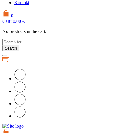
Kontakt
0
Cart:
0,00
€
No products in the cart.
Search