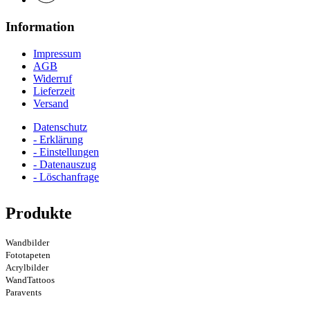
Information
Impressum
AGB
Widerruf
Lieferzeit
Versand
Datenschutz
- Erklärung
- Einstellungen
- Datenauszug
- Löschanfrage
Produkte
Wandbilder
Fototapeten
Acrylbilder
WandTattoos
Paravents