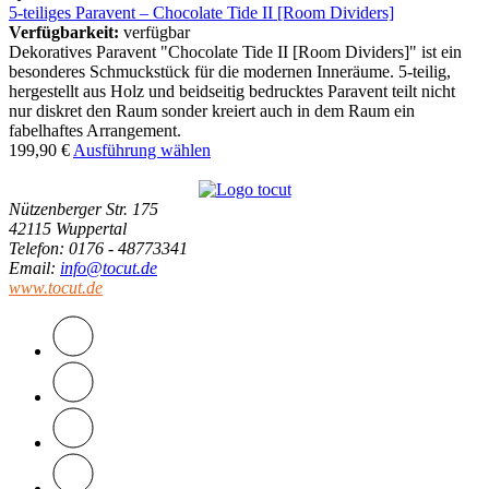
5-teiliges Paravent – Chocolate Tide II [Room Dividers]
Verfügbarkeit:
verfügbar
Dekoratives Paravent "Chocolate Tide II [Room Dividers]" ist ein
besonderes Schmuckstück für die modernen Inneräume. 5-teilig,
hergestellt aus Holz und beidseitig bedrucktes Paravent teilt nicht
nur diskret den Raum sonder kreiert auch in dem Raum ein
fabelhaftes Arrangement.
199,90
€
Ausführung wählen
Nützenberger Str. 175
42115 Wuppertal
Telefon
: 0176 - 48773341
Email
:
info@tocut.de
www.tocut.de