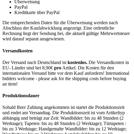
Überweisung
PayPal
Kreditkarte über PayPal
Die entsprechenden Daten für die Überweisung werden nach
Abschluss der Kaufabwicklung angezeigt. Eine ordentliche
Rechnung liegt der Sendung bei, die aktuell gültige Mehrwertsteuer
wird darauf separat ausgewiesen.
Versandkosten
Der Versand nach Deutschland ist
kostenlos.
Die Versandkosten in
EU- Länder sind bei 8,90€
pro
Artikel. Die Kosten für den
internationalen Versand bitte vor dem Kauf anfordern! International
bidders welcome - please ask for the shipping costs before buying
an item!
Produktionsdauer
Sobald Ihrer Zahlung angekommen ist startet die Produktionszeit
und endet am Versandtag. Die Produktionszeit ist vom Artikeltyp
abhängig und beträgt zur Zeit: Wandbilder: bis zu 48 Stunden (2
Werktage); Tapeten: bis zu 48 Stunden (2 Werktage); Türtapeten :
bis zu 3 Werktage; Handgemalte Wandbilder: bis zu 12 Werktage;