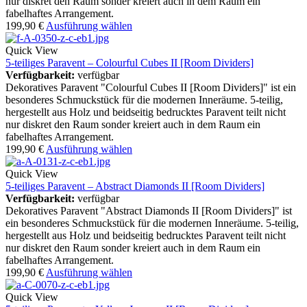
nur diskret den Raum sonder kreiert auch in dem Raum ein
fabelhaftes Arrangement.
199,90
€
Ausführung wählen
Quick View
5-teiliges Paravent – Colourful Cubes II [Room Dividers]
Verfügbarkeit:
verfügbar
Dekoratives Paravent "Colourful Cubes II [Room Dividers]" ist ein
besonderes Schmuckstück für die modernen Inneräume. 5-teilig,
hergestellt aus Holz und beidseitig bedrucktes Paravent teilt nicht
nur diskret den Raum sonder kreiert auch in dem Raum ein
fabelhaftes Arrangement.
199,90
€
Ausführung wählen
Quick View
5-teiliges Paravent – Abstract Diamonds II [Room Dividers]
Verfügbarkeit:
verfügbar
Dekoratives Paravent "Abstract Diamonds II [Room Dividers]" ist
ein besonderes Schmuckstück für die modernen Inneräume. 5-teilig,
hergestellt aus Holz und beidseitig bedrucktes Paravent teilt nicht
nur diskret den Raum sonder kreiert auch in dem Raum ein
fabelhaftes Arrangement.
199,90
€
Ausführung wählen
Quick View