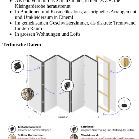
Als Paravent für das Schlafzimmer, in dem es z.B. die
Kleingarderobe heraustrennt
In Boutiquen und Kosmetiksalons, als orignelles Arrangement
und Umkleideraum in Einem!
Im gemeinsamen Geschwisterzimmer, als diskrete Trennwand
für den Raum
In grossen Wohnungen und Lofts
Technische Daten: