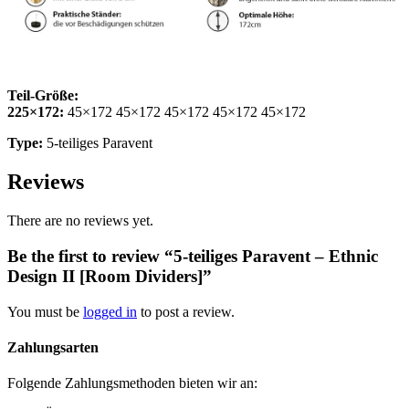
Teil-Größe:
225×172:
45×172 45×172 45×172 45×172 45×172
Type:
5-teiliges Paravent
Reviews
There are no reviews yet.
Be the first to review “5-teiliges Paravent – Ethnic
Design II [Room Dividers]”
You must be
logged in
to post a review.
Zahlungsarten
Folgende Zahlungsmethoden bieten wir an: