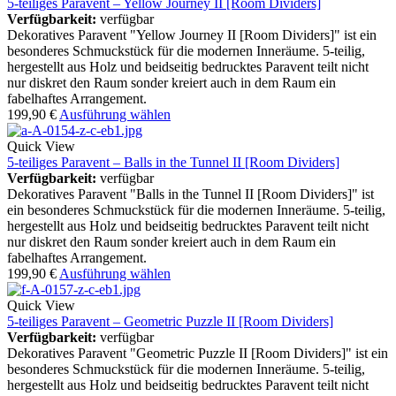
5-teiliges Paravent – Yellow Journey II [Room Dividers]
Verfügbarkeit:
verfügbar
Dekoratives Paravent "Yellow Journey II [Room Dividers]" ist ein
besonderes Schmuckstück für die modernen Inneräume. 5-teilig,
hergestellt aus Holz und beidseitig bedrucktes Paravent teilt nicht
nur diskret den Raum sonder kreiert auch in dem Raum ein
fabelhaftes Arrangement.
199,90
€
Ausführung wählen
Quick View
5-teiliges Paravent – Balls in the Tunnel II [Room Dividers]
Verfügbarkeit:
verfügbar
Dekoratives Paravent "Balls in the Tunnel II [Room Dividers]" ist
ein besonderes Schmuckstück für die modernen Inneräume. 5-teilig,
hergestellt aus Holz und beidseitig bedrucktes Paravent teilt nicht
nur diskret den Raum sonder kreiert auch in dem Raum ein
fabelhaftes Arrangement.
199,90
€
Ausführung wählen
Quick View
5-teiliges Paravent – Geometric Puzzle II [Room Dividers]
Verfügbarkeit:
verfügbar
Dekoratives Paravent "Geometric Puzzle II [Room Dividers]" ist ein
besonderes Schmuckstück für die modernen Inneräume. 5-teilig,
hergestellt aus Holz und beidseitig bedrucktes Paravent teilt nicht