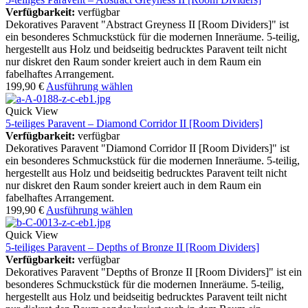
Verfügbarkeit:
verfügbar
Dekoratives Paravent "Abstract Greyness II [Room Dividers]" ist
ein besonderes Schmuckstück für die modernen Inneräume. 5-teilig,
hergestellt aus Holz und beidseitig bedrucktes Paravent teilt nicht
nur diskret den Raum sonder kreiert auch in dem Raum ein
fabelhaftes Arrangement.
199,90
€
Ausführung wählen
Quick View
5-teiliges Paravent – Diamond Corridor II [Room Dividers]
Verfügbarkeit:
verfügbar
Dekoratives Paravent "Diamond Corridor II [Room Dividers]" ist
ein besonderes Schmuckstück für die modernen Inneräume. 5-teilig,
hergestellt aus Holz und beidseitig bedrucktes Paravent teilt nicht
nur diskret den Raum sonder kreiert auch in dem Raum ein
fabelhaftes Arrangement.
199,90
€
Ausführung wählen
Quick View
5-teiliges Paravent – Depths of Bronze II [Room Dividers]
Verfügbarkeit:
verfügbar
Dekoratives Paravent "Depths of Bronze II [Room Dividers]" ist ein
besonderes Schmuckstück für die modernen Inneräume. 5-teilig,
hergestellt aus Holz und beidseitig bedrucktes Paravent teilt nicht