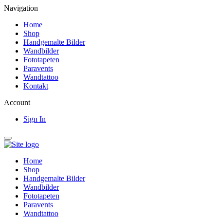
Navigation
Home
Shop
Handgemalte Bilder
Wandbilder
Fototapeten
Paravents
Wandtattoo
Kontakt
Account
Sign In
Home
Shop
Handgemalte Bilder
Wandbilder
Fototapeten
Paravents
Wandtattoo