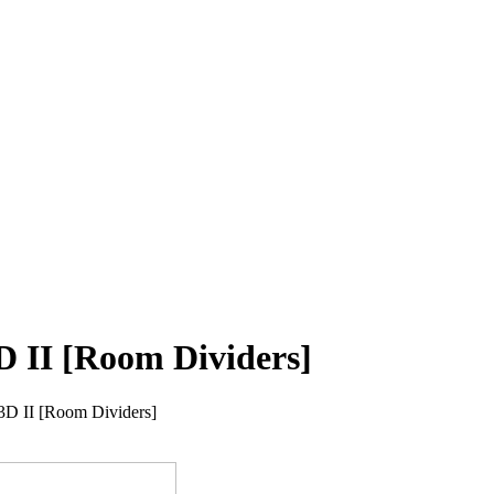
D II [Room Dividers]
 3D II [Room Dividers]