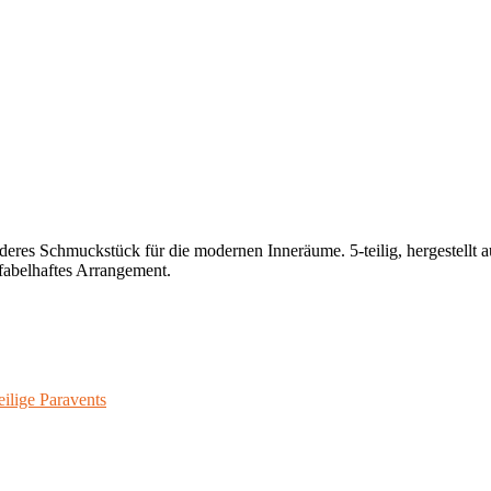
eres Schmuckstück für die modernen Inneräume. 5-teilig, hergestellt a
 fabelhaftes Arrangement.
eilige Paravents