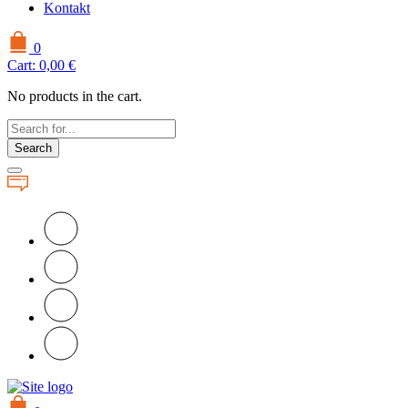
Kontakt
0
Cart:
0,00
€
No products in the cart.
Search