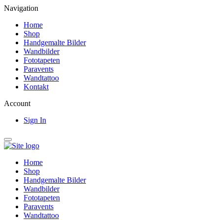
Navigation
Home
Shop
Handgemalte Bilder
Wandbilder
Fototapeten
Paravents
Wandtattoo
Kontakt
Account
Sign In
Home
Shop
Handgemalte Bilder
Wandbilder
Fototapeten
Paravents
Wandtattoo