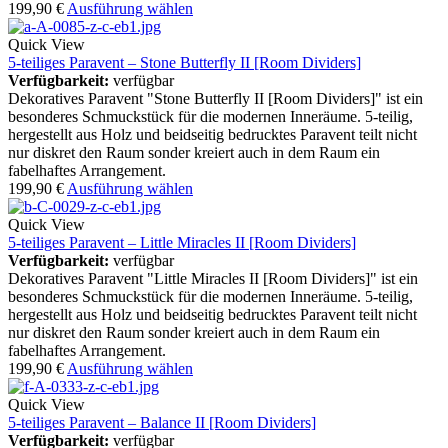
199,90
€
Ausführung wählen
Quick View
5-teiliges Paravent – Stone Butterfly II [Room Dividers]
Verfügbarkeit:
verfügbar
Dekoratives Paravent "Stone Butterfly II [Room Dividers]" ist ein
besonderes Schmuckstück für die modernen Inneräume. 5-teilig,
hergestellt aus Holz und beidseitig bedrucktes Paravent teilt nicht
nur diskret den Raum sonder kreiert auch in dem Raum ein
fabelhaftes Arrangement.
199,90
€
Ausführung wählen
Quick View
5-teiliges Paravent – Little Miracles II [Room Dividers]
Verfügbarkeit:
verfügbar
Dekoratives Paravent "Little Miracles II [Room Dividers]" ist ein
besonderes Schmuckstück für die modernen Inneräume. 5-teilig,
hergestellt aus Holz und beidseitig bedrucktes Paravent teilt nicht
nur diskret den Raum sonder kreiert auch in dem Raum ein
fabelhaftes Arrangement.
199,90
€
Ausführung wählen
Quick View
5-teiliges Paravent – Balance II [Room Dividers]
Verfügbarkeit:
verfügbar