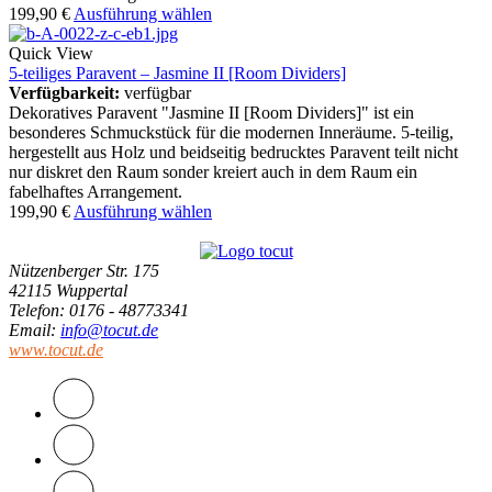
199,90
€
Ausführung wählen
Quick View
5-teiliges Paravent – Jasmine II [Room Dividers]
Verfügbarkeit:
verfügbar
Dekoratives Paravent "Jasmine II [Room Dividers]" ist ein
besonderes Schmuckstück für die modernen Inneräume. 5-teilig,
hergestellt aus Holz und beidseitig bedrucktes Paravent teilt nicht
nur diskret den Raum sonder kreiert auch in dem Raum ein
fabelhaftes Arrangement.
199,90
€
Ausführung wählen
Nützenberger Str. 175
42115 Wuppertal
Telefon
: 0176 - 48773341
Email
:
info@tocut.de
www.tocut.de