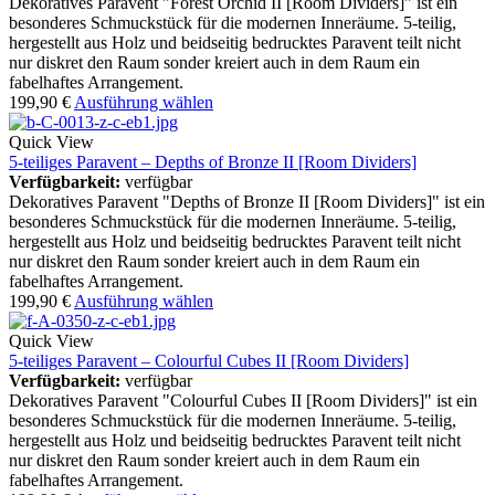
Dekoratives Paravent "Forest Orchid II [Room Dividers]" ist ein
besonderes Schmuckstück für die modernen Inneräume. 5-teilig,
hergestellt aus Holz und beidseitig bedrucktes Paravent teilt nicht
nur diskret den Raum sonder kreiert auch in dem Raum ein
fabelhaftes Arrangement.
199,90
€
Ausführung wählen
Quick View
5-teiliges Paravent – Depths of Bronze II [Room Dividers]
Verfügbarkeit:
verfügbar
Dekoratives Paravent "Depths of Bronze II [Room Dividers]" ist ein
besonderes Schmuckstück für die modernen Inneräume. 5-teilig,
hergestellt aus Holz und beidseitig bedrucktes Paravent teilt nicht
nur diskret den Raum sonder kreiert auch in dem Raum ein
fabelhaftes Arrangement.
199,90
€
Ausführung wählen
Quick View
5-teiliges Paravent – Colourful Cubes II [Room Dividers]
Verfügbarkeit:
verfügbar
Dekoratives Paravent "Colourful Cubes II [Room Dividers]" ist ein
besonderes Schmuckstück für die modernen Inneräume. 5-teilig,
hergestellt aus Holz und beidseitig bedrucktes Paravent teilt nicht
nur diskret den Raum sonder kreiert auch in dem Raum ein
fabelhaftes Arrangement.