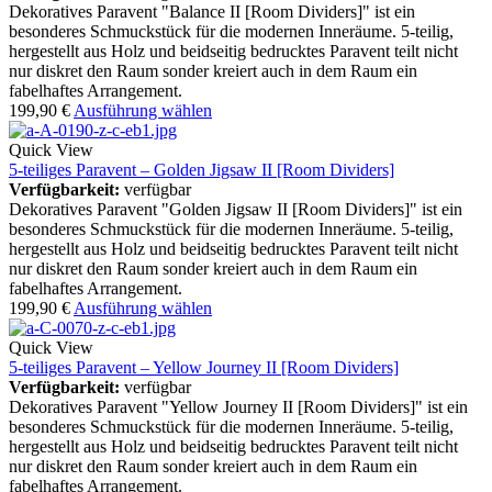
Dekoratives Paravent "Balance II [Room Dividers]" ist ein
besonderes Schmuckstück für die modernen Inneräume. 5-teilig,
hergestellt aus Holz und beidseitig bedrucktes Paravent teilt nicht
nur diskret den Raum sonder kreiert auch in dem Raum ein
fabelhaftes Arrangement.
199,90
€
Ausführung wählen
Quick View
5-teiliges Paravent – Golden Jigsaw II [Room Dividers]
Verfügbarkeit:
verfügbar
Dekoratives Paravent "Golden Jigsaw II [Room Dividers]" ist ein
besonderes Schmuckstück für die modernen Inneräume. 5-teilig,
hergestellt aus Holz und beidseitig bedrucktes Paravent teilt nicht
nur diskret den Raum sonder kreiert auch in dem Raum ein
fabelhaftes Arrangement.
199,90
€
Ausführung wählen
Quick View
5-teiliges Paravent – Yellow Journey II [Room Dividers]
Verfügbarkeit:
verfügbar
Dekoratives Paravent "Yellow Journey II [Room Dividers]" ist ein
besonderes Schmuckstück für die modernen Inneräume. 5-teilig,
hergestellt aus Holz und beidseitig bedrucktes Paravent teilt nicht
nur diskret den Raum sonder kreiert auch in dem Raum ein
fabelhaftes Arrangement.