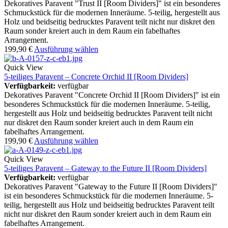
Dekoratives Paravent "Trust II [Room Dividers]" ist ein besonderes
Schmuckstück für die modernen Inneräume. 5-teilig, hergestellt aus
Holz und beidseitig bedrucktes Paravent teilt nicht nur diskret den
Raum sonder kreiert auch in dem Raum ein fabelhaftes
Arrangement.
199,90
€
Ausführung wählen
Quick View
5-teiliges Paravent – Concrete Orchid II [Room Dividers]
Verfügbarkeit:
verfügbar
Dekoratives Paravent "Concrete Orchid II [Room Dividers]" ist ein
besonderes Schmuckstück für die modernen Inneräume. 5-teilig,
hergestellt aus Holz und beidseitig bedrucktes Paravent teilt nicht
nur diskret den Raum sonder kreiert auch in dem Raum ein
fabelhaftes Arrangement.
199,90
€
Ausführung wählen
Quick View
5-teiliges Paravent – Gateway to the Future II [Room Dividers]
Verfügbarkeit:
verfügbar
Dekoratives Paravent "Gateway to the Future II [Room Dividers]"
ist ein besonderes Schmuckstück für die modernen Inneräume. 5-
teilig, hergestellt aus Holz und beidseitig bedrucktes Paravent teilt
nicht nur diskret den Raum sonder kreiert auch in dem Raum ein
fabelhaftes Arrangement.