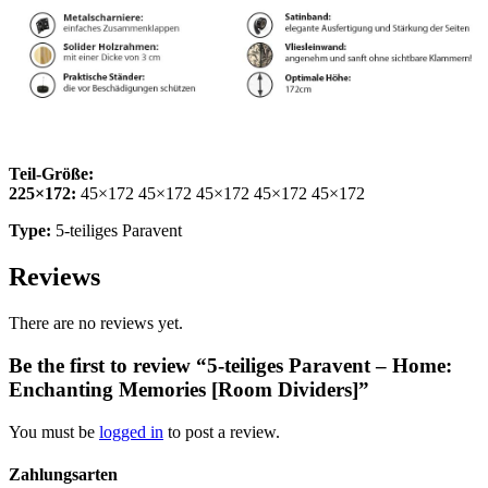
Teil-Größe:
225×172:
45×172 45×172 45×172 45×172 45×172
Type:
5-teiliges Paravent
Reviews
There are no reviews yet.
Be the first to review “5-teiliges Paravent – Home:
Enchanting Memories [Room Dividers]”
You must be
logged in
to post a review.
Zahlungsarten