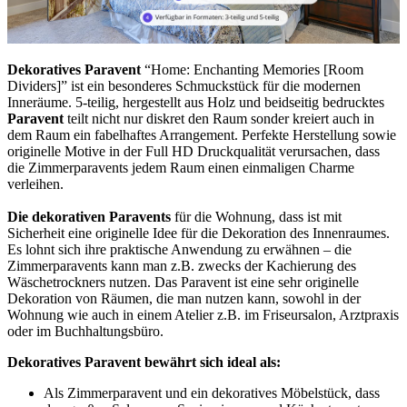
Dekoratives Paravent
“Home: Enchanting Memories [Room
Dividers]” ist ein besonderes Schmuckstück für die modernen
Inneräume. 5-teilig, hergestellt aus Holz und beidseitig bedrucktes
Paravent
teilt nicht nur diskret den Raum sonder kreiert auch in
dem Raum ein fabelhaftes Arrangement. Perfekte Herstellung sowie
originelle Motive in der Full HD Druckqualität verursachen, dass
die Zimmerparavents jedem Raum einen einmaligen Charme
verleihen.
Die dekorativen Paravents
für die Wohnung, dass ist mit
Sicherheit eine originelle Idee für die Dekoration des Innenraumes.
Es lohnt sich ihre praktische Anwendung zu erwähnen – die
Zimmerparavents kann man z.B. zwecks der Kachierung des
Wäschetrockners nutzen. Das Paravent ist eine sehr originelle
Dekoration von Räumen, die man nutzen kann, sowohl in der
Wohnung wie auch in einem Atelier z.B. im Friseursalon, Arztpraxis
oder im Buchhaltungsbüro.
Dekoratives Paravent bewährt sich ideal als:
Als Zimmerparavent und ein dekoratives Möbelstück, dass