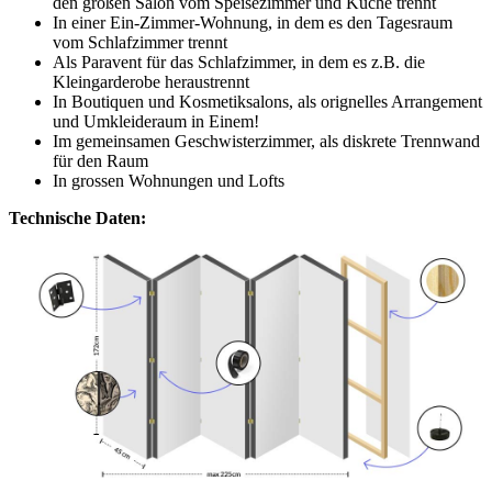
den großen Salon vom Speisezimmer und Küche trennt
In einer Ein-Zimmer-Wohnung, in dem es den Tagesraum
vom Schlafzimmer trennt
Als Paravent für das Schlafzimmer, in dem es z.B. die
Kleingarderobe heraustrennt
In Boutiquen und Kosmetiksalons, als orignelles Arrangement
und Umkleideraum in Einem!
Im gemeinsamen Geschwisterzimmer, als diskrete Trennwand
für den Raum
In grossen Wohnungen und Lofts
Technische Daten: