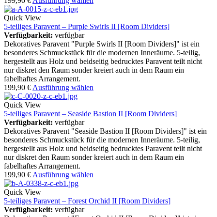
199,90
€
Ausführung wählen
Quick View
5-teiliges Paravent – Purple Swirls II [Room Dividers]
Verfügbarkeit:
verfügbar
Dekoratives Paravent "Purple Swirls II [Room Dividers]" ist ein
besonderes Schmuckstück für die modernen Inneräume. 5-teilig,
hergestellt aus Holz und beidseitig bedrucktes Paravent teilt nicht
nur diskret den Raum sonder kreiert auch in dem Raum ein
fabelhaftes Arrangement.
199,90
€
Ausführung wählen
Quick View
5-teiliges Paravent – Seaside Bastion II [Room Dividers]
Verfügbarkeit:
verfügbar
Dekoratives Paravent "Seaside Bastion II [Room Dividers]" ist ein
besonderes Schmuckstück für die modernen Inneräume. 5-teilig,
hergestellt aus Holz und beidseitig bedrucktes Paravent teilt nicht
nur diskret den Raum sonder kreiert auch in dem Raum ein
fabelhaftes Arrangement.
199,90
€
Ausführung wählen
Quick View
5-teiliges Paravent – Forest Orchid II [Room Dividers]
Verfügbarkeit:
verfügbar