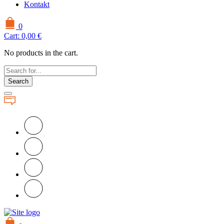
Kontakt
0
Cart:
0,00
€
No products in the cart.
Search