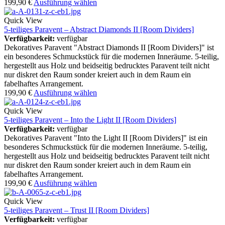
199,90
€
Ausführung wählen
Quick View
5-teiliges Paravent – Abstract Diamonds II [Room Dividers]
Verfügbarkeit:
verfügbar
Dekoratives Paravent "Abstract Diamonds II [Room Dividers]" ist
ein besonderes Schmuckstück für die modernen Inneräume. 5-teilig,
hergestellt aus Holz und beidseitig bedrucktes Paravent teilt nicht
nur diskret den Raum sonder kreiert auch in dem Raum ein
fabelhaftes Arrangement.
199,90
€
Ausführung wählen
Quick View
5-teiliges Paravent – Into the Light II [Room Dividers]
Verfügbarkeit:
verfügbar
Dekoratives Paravent "Into the Light II [Room Dividers]" ist ein
besonderes Schmuckstück für die modernen Inneräume. 5-teilig,
hergestellt aus Holz und beidseitig bedrucktes Paravent teilt nicht
nur diskret den Raum sonder kreiert auch in dem Raum ein
fabelhaftes Arrangement.
199,90
€
Ausführung wählen
Quick View
5-teiliges Paravent – Trust II [Room Dividers]
Verfügbarkeit:
verfügbar