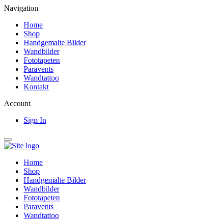
Navigation
Home
Shop
Handgemalte Bilder
Wandbilder
Fototapeten
Paravents
Wandtattoo
Kontakt
Account
Sign In
Home
Shop
Handgemalte Bilder
Wandbilder
Fototapeten
Paravents
Wandtattoo