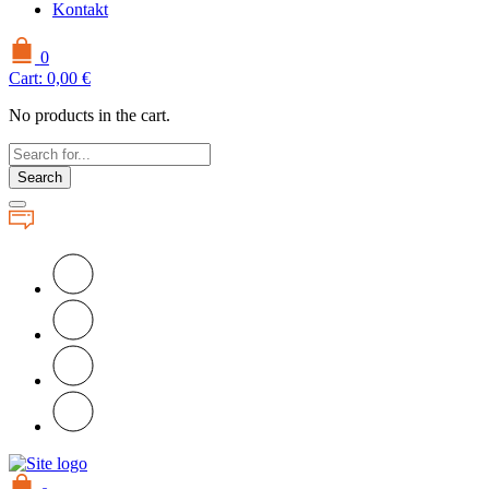
Kontakt
0
Cart:
0,00
€
No products in the cart.
Search