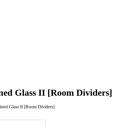
ined Glass II [Room Dividers]
tained Glass II [Room Dividers]