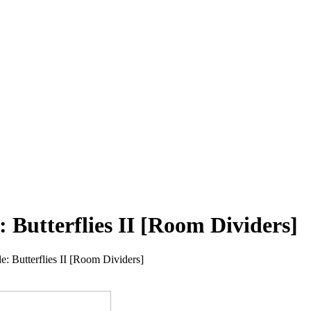
e: Butterflies II [Room Dividers]
le: Butterflies II [Room Dividers]