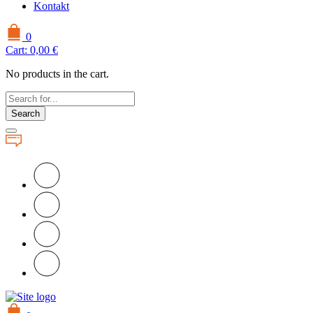
Kontakt
0
Cart:
0,00
€
No products in the cart.
Search