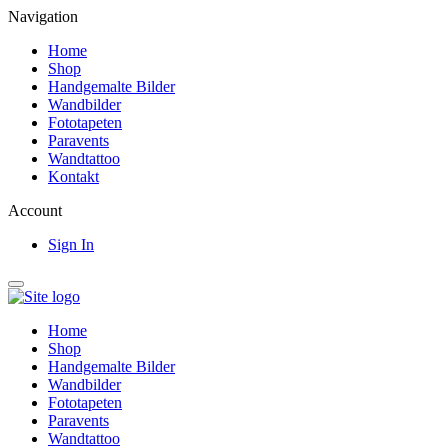
Navigation
Home
Shop
Handgemalte Bilder
Wandbilder
Fototapeten
Paravents
Wandtattoo
Kontakt
Account
Sign In
Home
Shop
Handgemalte Bilder
Wandbilder
Fototapeten
Paravents
Wandtattoo