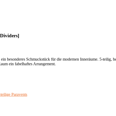
 Dividers]
t ein besonderes Schmuckstück für die modernen Inneräume. 5-teilig, he
 Raum ein fabelhaftes Arrangement.
-teilige Paravents