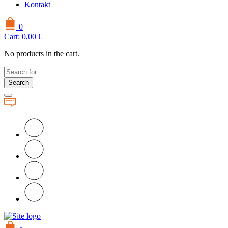
Kontakt
0
Cart:
0,00
€
No products in the cart.
Search