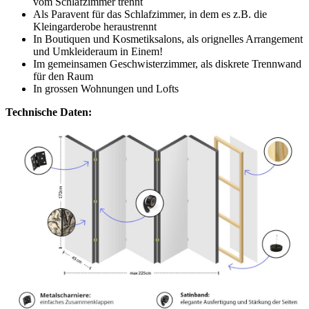
vom Schlafzimmer trennt
Als Paravent für das Schlafzimmer, in dem es z.B. die
Kleingarderobe heraustrennt
In Boutiquen und Kosmetiksalons, als orignelles Arrangement
und Umkleideraum in Einem!
Im gemeinsamen Geschwisterzimmer, als diskrete Trennwand
für den Raum
In grossen Wohnungen und Lofts
Technische Daten: