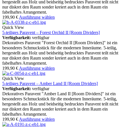
hergestellt aus Holz und beidseitig bedrucktes Paravent teilt nicht
nur diskret den Raum sonder kreiert auch in dem Raum ein
fabelhaftes Arrangement.
199,90
€
Ausführung wählen
Quick View
5-teiliges Paravent – Forest Orchid II [Room Dividers]
Verfügbarkeit:
verfügbar
Dekoratives Paravent "Forest Orchid II [Room Dividers]" ist ein
besonderes Schmuckstück für die modernen Inneräume. 5-teilig,
hergestellt aus Holz und beidseitig bedrucktes Paravent teilt nicht
nur diskret den Raum sonder kreiert auch in dem Raum ein
fabelhaftes Arrangement.
199,90
€
Ausführung wählen
Quick View
5-teiliges Paravent – Amber Land II [Room Dividers]
Verfügbarkeit:
verfügbar
Dekoratives Paravent "Amber Land II [Room Dividers]" ist ein
besonderes Schmuckstück für die modernen Inneräume. 5-teilig,
hergestellt aus Holz und beidseitig bedrucktes Paravent teilt nicht
nur diskret den Raum sonder kreiert auch in dem Raum ein
fabelhaftes Arrangement.
199,90
€
Ausführung wählen