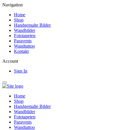
Navigation
Home
Shop
Handgemalte Bilder
Wandbilder
Fototapeten
Paravents
Wandtattoo
Kontakt
Account
Sign In
Home
Shop
Handgemalte Bilder
Wandbilder
Fototapeten
Paravents
Wandtattoo