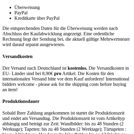
Überweisung
PayPal
Kreditkarte über PayPal
Die entsprechenden Daten für die Überweisung werden nach
Abschluss der Kaufabwicklung angezeigt. Eine ordentliche
Rechnung liegt der Sendung bei, die aktuell gültige Mehrwertsteuer
wird darauf separat ausgewiesen.
Versandkosten
Der Versand nach Deutschland ist
kostenlos.
Die Versandkosten in
EU- Länder sind bei 8,90€
pro
Artikel. Die Kosten für den
internationalen Versand bitte vor dem Kauf anfordern! International
bidders welcome - please ask for the shipping costs before buying
an item!
Produktionsdauer
Sobald Ihrer Zahlung angekommen ist startet die Produktionszeit
und endet am Versandtag. Die Produktionszeit ist vom Artikeltyp
abhängig und beträgt zur Zeit: Wandbilder: bis zu 48 Stunden (2
Werktage); Tapeten: bis zu 48 Stunden (2 Werktage); Türtapeten :