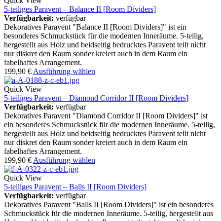
Quick View
5-teiliges Paravent – Balance II [Room Dividers]
Verfügbarkeit:
verfügbar
Dekoratives Paravent "Balance II [Room Dividers]" ist ein
besonderes Schmuckstück für die modernen Inneräume. 5-teilig,
hergestellt aus Holz und beidseitig bedrucktes Paravent teilt nicht
nur diskret den Raum sonder kreiert auch in dem Raum ein
fabelhaftes Arrangement.
199,90
€
Ausführung wählen
Quick View
5-teiliges Paravent – Diamond Corridor II [Room Dividers]
Verfügbarkeit:
verfügbar
Dekoratives Paravent "Diamond Corridor II [Room Dividers]" ist
ein besonderes Schmuckstück für die modernen Inneräume. 5-teilig,
hergestellt aus Holz und beidseitig bedrucktes Paravent teilt nicht
nur diskret den Raum sonder kreiert auch in dem Raum ein
fabelhaftes Arrangement.
199,90
€
Ausführung wählen
Quick View
5-teiliges Paravent – Balls II [Room Dividers]
Verfügbarkeit:
verfügbar
Dekoratives Paravent "Balls II [Room Dividers]" ist ein besonderes
Schmuckstück für die modernen Inneräume. 5-teilig, hergestellt aus