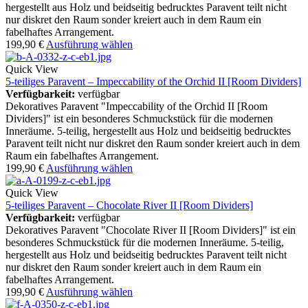
hergestellt aus Holz und beidseitig bedrucktes Paravent teilt nicht
nur diskret den Raum sonder kreiert auch in dem Raum ein
fabelhaftes Arrangement.
199,90
€
Ausführung wählen
Quick View
5-teiliges Paravent – Impeccability of the Orchid II [Room Dividers]
Verfügbarkeit:
verfügbar
Dekoratives Paravent "Impeccability of the Orchid II [Room
Dividers]" ist ein besonderes Schmuckstück für die modernen
Inneräume. 5-teilig, hergestellt aus Holz und beidseitig bedrucktes
Paravent teilt nicht nur diskret den Raum sonder kreiert auch in dem
Raum ein fabelhaftes Arrangement.
199,90
€
Ausführung wählen
Quick View
5-teiliges Paravent – Chocolate River II [Room Dividers]
Verfügbarkeit:
verfügbar
Dekoratives Paravent "Chocolate River II [Room Dividers]" ist ein
besonderes Schmuckstück für die modernen Inneräume. 5-teilig,
hergestellt aus Holz und beidseitig bedrucktes Paravent teilt nicht
nur diskret den Raum sonder kreiert auch in dem Raum ein
fabelhaftes Arrangement.
199,90
€
Ausführung wählen