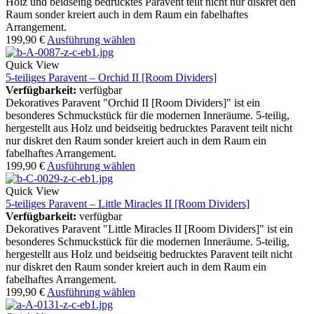
Holz und beidseitig bedrucktes Paravent teilt nicht nur diskret den
Raum sonder kreiert auch in dem Raum ein fabelhaftes
Arrangement.
199,90
€
Ausführung wählen
Quick View
5-teiliges Paravent – Orchid II [Room Dividers]
Verfügbarkeit:
verfügbar
Dekoratives Paravent "Orchid II [Room Dividers]" ist ein
besonderes Schmuckstück für die modernen Inneräume. 5-teilig,
hergestellt aus Holz und beidseitig bedrucktes Paravent teilt nicht
nur diskret den Raum sonder kreiert auch in dem Raum ein
fabelhaftes Arrangement.
199,90
€
Ausführung wählen
Quick View
5-teiliges Paravent – Little Miracles II [Room Dividers]
Verfügbarkeit:
verfügbar
Dekoratives Paravent "Little Miracles II [Room Dividers]" ist ein
besonderes Schmuckstück für die modernen Inneräume. 5-teilig,
hergestellt aus Holz und beidseitig bedrucktes Paravent teilt nicht
nur diskret den Raum sonder kreiert auch in dem Raum ein
fabelhaftes Arrangement.
199,90
€
Ausführung wählen