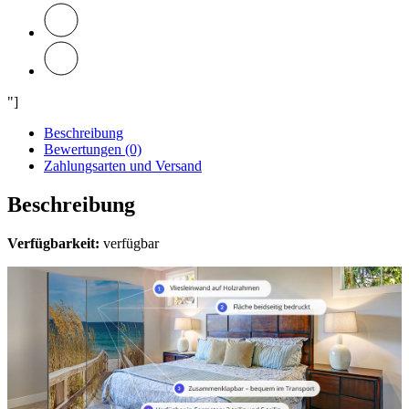
"]
Beschreibung
Bewertungen (0)
Zahlungsarten und Versand
Beschreibung
Verfügbarkeit:
verfügbar