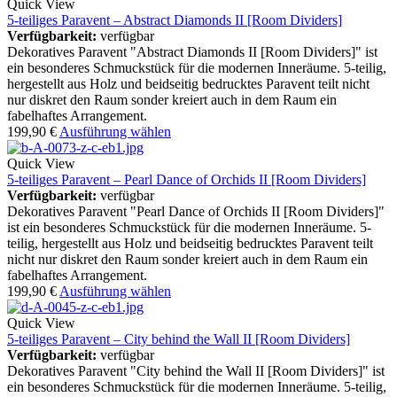
Quick View
5-teiliges Paravent – Abstract Diamonds II [Room Dividers]
Verfügbarkeit:
verfügbar
Dekoratives Paravent "Abstract Diamonds II [Room Dividers]" ist
ein besonderes Schmuckstück für die modernen Inneräume. 5-teilig,
hergestellt aus Holz und beidseitig bedrucktes Paravent teilt nicht
nur diskret den Raum sonder kreiert auch in dem Raum ein
fabelhaftes Arrangement.
199,90
€
Ausführung wählen
Quick View
5-teiliges Paravent – Pearl Dance of Orchids II [Room Dividers]
Verfügbarkeit:
verfügbar
Dekoratives Paravent "Pearl Dance of Orchids II [Room Dividers]"
ist ein besonderes Schmuckstück für die modernen Inneräume. 5-
teilig, hergestellt aus Holz und beidseitig bedrucktes Paravent teilt
nicht nur diskret den Raum sonder kreiert auch in dem Raum ein
fabelhaftes Arrangement.
199,90
€
Ausführung wählen
Quick View
5-teiliges Paravent – City behind the Wall II [Room Dividers]
Verfügbarkeit:
verfügbar
Dekoratives Paravent "City behind the Wall II [Room Dividers]" ist
ein besonderes Schmuckstück für die modernen Inneräume. 5-teilig,