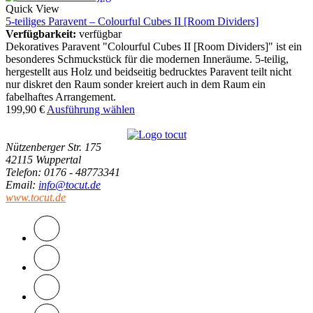
Quick View
5-teiliges Paravent – Colourful Cubes II [Room Dividers]
Verfügbarkeit:
verfügbar
Dekoratives Paravent "Colourful Cubes II [Room Dividers]" ist ein
besonderes Schmuckstück für die modernen Inneräume. 5-teilig,
hergestellt aus Holz und beidseitig bedrucktes Paravent teilt nicht
nur diskret den Raum sonder kreiert auch in dem Raum ein
fabelhaftes Arrangement.
199,90
€
Ausführung wählen
Nützenberger Str. 175
42115 Wuppertal
Telefon
: 0176 - 48773341
Email
:
info@tocut.de
www.tocut.de