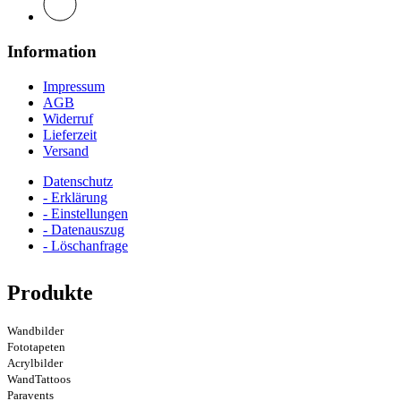
Information
Impressum
AGB
Widerruf
Lieferzeit
Versand
Datenschutz
- Erklärung
- Einstellungen
- Datenauszug
- Löschanfrage
Produkte
Wandbilder
Fototapeten
Acrylbilder
WandTattoos
Paravents