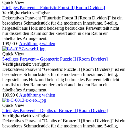
Quick View
5-teiliges Paravent – Futuristic Forest II [Room Dividers]
Verfügbarkeit:
verfügbar
Dekoratives Paravent "Futuristic Forest II [Room Dividers]" ist ein
besonderes Schmuckstück für die modernen Inneräume. 5-teilig,
hergestellt aus Holz und beidseitig bedrucktes Paravent teilt nicht
nur diskret den Raum sonder kreiert auch in dem Raum ein
fabelhaftes Arrangement.
199,90
€
Ausführung wählen
Quick View
5-teiliges Paravent – Geometric Puzzle II [Room Dividers]
Verfügbarkeit:
verfügbar
Dekoratives Paravent "Geometric Puzzle II [Room Dividers]" ist ein
besonderes Schmuckstück für die modernen Inneräume. 5-teilig,
hergestellt aus Holz und beidseitig bedrucktes Paravent teilt nicht
nur diskret den Raum sonder kreiert auch in dem Raum ein
fabelhaftes Arrangement.
199,90
€
Ausführung wählen
Quick View
5-teiliges Paravent – Depths of Bronze II [Room Dividers]
Verfügbarkeit:
verfügbar
Dekoratives Paravent "Depths of Bronze II [Room Dividers]" ist ein
besonderes Schmuckstück für die modernen Inneräume. 5-teilig,