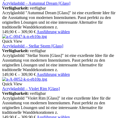
Acrylglasbild – Autumnal Dream [Glass]
Verfügbarkeit:
verfügbar
Acrylglasbild "Autumnal Dream [Glass]" ist eine exzellente Idee für
die Ausstattung von modernen Innenräumen. Passt perfekt zu den
originellen Lösungen und ist eine interessante Alternative für
traditionelle Wanddekorationen z.
149,90
€
–
309,90
€
Ausführung wählen
Quick View
Acrylglasbild – Stellar Storm [Glass]
Verfügbarkeit:
verfügbar
Acrylglasbild "Stellar Storm [Glass]" ist eine exzellente Idee für die
Ausstattung von modernen Innenräumen. Passt perfekt zu den
originellen Lösungen und ist eine interessante Alternative für
traditionelle Wanddekorationen z.
149,90
€
–
309,90
€
Ausführung wählen
Quick View
Acrylglasbild – Violet Rim [Glass]
Verfügbarkeit:
verfügbar
Acrylglasbild "Violet Rim [Glass]" ist eine exzellente Idee für die
Ausstattung von modernen Innenräumen. Passt perfekt zu den
originellen Lösungen und ist eine interessante Alternative für
traditionelle Wanddekorationen z.
149,90
€
–
309,90
€
Ausführung wählen