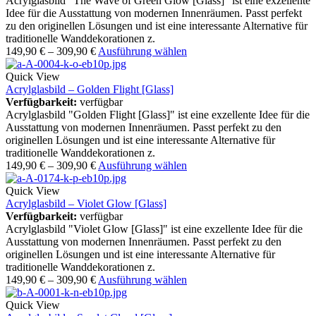
Acrylglasbild "The Wave of Green Glow [Glass]" ist eine exzellente
Idee für die Ausstattung von modernen Innenräumen. Passt perfekt
zu den originellen Lösungen und ist eine interessante Alternative für
traditionelle Wanddekorationen z.
149,90
€
–
309,90
€
Ausführung wählen
Quick View
Acrylglasbild – Golden Flight [Glass]
Verfügbarkeit:
verfügbar
Acrylglasbild "Golden Flight [Glass]" ist eine exzellente Idee für die
Ausstattung von modernen Innenräumen. Passt perfekt zu den
originellen Lösungen und ist eine interessante Alternative für
traditionelle Wanddekorationen z.
149,90
€
–
309,90
€
Ausführung wählen
Quick View
Acrylglasbild – Violet Glow [Glass]
Verfügbarkeit:
verfügbar
Acrylglasbild "Violet Glow [Glass]" ist eine exzellente Idee für die
Ausstattung von modernen Innenräumen. Passt perfekt zu den
originellen Lösungen und ist eine interessante Alternative für
traditionelle Wanddekorationen z.
149,90
€
–
309,90
€
Ausführung wählen
Quick View