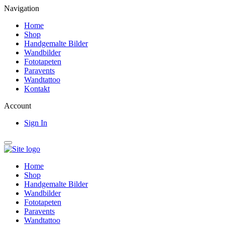
Navigation
Home
Shop
Handgemalte Bilder
Wandbilder
Fototapeten
Paravents
Wandtattoo
Kontakt
Account
Sign In
Home
Shop
Handgemalte Bilder
Wandbilder
Fototapeten
Paravents
Wandtattoo