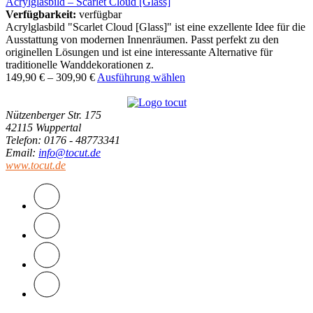
Acrylglasbild – Scarlet Cloud [Glass]
Verfügbarkeit:
verfügbar
Acrylglasbild "Scarlet Cloud [Glass]" ist eine exzellente Idee für die
Ausstattung von modernen Innenräumen. Passt perfekt zu den
originellen Lösungen und ist eine interessante Alternative für
traditionelle Wanddekorationen z.
149,90
€
–
309,90
€
Ausführung wählen
Nützenberger Str. 175
42115 Wuppertal
Telefon
: 0176 - 48773341
Email
:
info@tocut.de
www.tocut.de