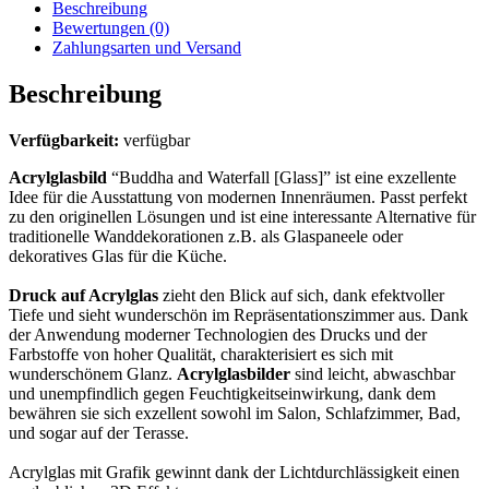
Beschreibung
Bewertungen (0)
Zahlungsarten und Versand
Beschreibung
Verfügbarkeit:
verfügbar
Acrylglasbild
“Buddha and Waterfall [Glass]” ist eine exzellente
Idee für die Ausstattung von modernen Innenräumen. Passt perfekt
zu den originellen Lösungen und ist eine interessante Alternative für
traditionelle Wanddekorationen z.B. als Glaspaneele oder
dekoratives Glas für die Küche.
Druck auf Acrylglas
zieht den Blick auf sich, dank efektvoller
Tiefe und sieht wunderschön im Repräsentationszimmer aus. Dank
der Anwendung moderner Technologien des Drucks und der
Farbstoffe von hoher Qualität, charakterisiert es sich mit
wunderschönem Glanz.
Acrylglasbilder
sind leicht, abwaschbar
und unempfindlich gegen Feuchtigkeitseinwirkung, dank dem
bewähren sie sich exzellent sowohl im Salon, Schlafzimmer, Bad,
und sogar auf der Terasse.
Acrylglas mit Grafik gewinnt dank der Lichtdurchlässigkeit einen