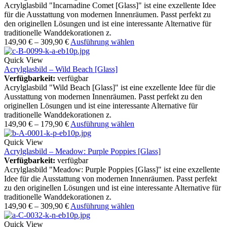
Acrylglasbild "Incarnadine Comet [Glass]" ist eine exzellente Idee
für die Ausstattung von modernen Innenräumen. Passt perfekt zu
den originellen Lösungen und ist eine interessante Alternative für
traditionelle Wanddekorationen z.
149,90
€
–
309,90
€
Ausführung wählen
Quick View
Acrylglasbild – Wild Beach [Glass]
Verfügbarkeit:
verfügbar
Acrylglasbild "Wild Beach [Glass]" ist eine exzellente Idee für die
Ausstattung von modernen Innenräumen. Passt perfekt zu den
originellen Lösungen und ist eine interessante Alternative für
traditionelle Wanddekorationen z.
149,90
€
–
179,90
€
Ausführung wählen
Quick View
Acrylglasbild – Meadow: Purple Poppies [Glass]
Verfügbarkeit:
verfügbar
Acrylglasbild "Meadow: Purple Poppies [Glass]" ist eine exzellente
Idee für die Ausstattung von modernen Innenräumen. Passt perfekt
zu den originellen Lösungen und ist eine interessante Alternative für
traditionelle Wanddekorationen z.
149,90
€
–
309,90
€
Ausführung wählen
Quick View