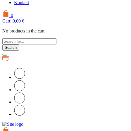
Kontakt
0
Cart:
0,00
€
No products in the cart.
Search