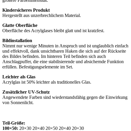
größere Farbenintensität.
Kindersicheres Produkt
Hergestellt aus unzerbrechlichem Material.
Glatte Oberfläche
Oberfläche des Acrylglases bleibt glatt und ist kratzfest.
Bildinstallation
Nimmt nur wenige Minuten in Anspruch und ist unglaublich einfach
und effektvoll, dank unsichtbaren Haken die sich auf der Rückseite
des Bildes befinden. Im hinteren Teil befinden sich auch
Anschlagpuffer, die eine stabilisierende und absichernde Funktion
erfüllen. Befestigungselemente im Set.
Leichter als Glas
Acrylglas ist 50% leichter als traditionelles Glas.
Zusätzlicher UV-Schutz
Angewendete Farben sind wiederstandsfähig gegen die Einwirkung
von Sonnenlicht.
Teil-Größe:
100×50:
20×30 20×40 20×50 20×40 20×30