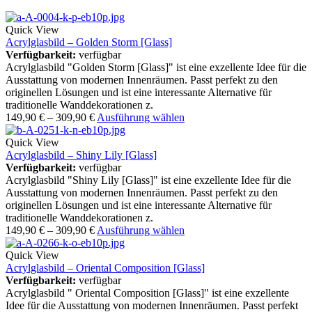
Quick View
Acrylglasbild – Golden Storm [Glass]
Verfügbarkeit:
verfügbar
Acrylglasbild "Golden Storm [Glass]" ist eine exzellente Idee für die
Ausstattung von modernen Innenräumen. Passt perfekt zu den
originellen Lösungen und ist eine interessante Alternative für
traditionelle Wanddekorationen z.
149,90
€
–
309,90
€
Ausführung wählen
Quick View
Acrylglasbild – Shiny Lily [Glass]
Verfügbarkeit:
verfügbar
Acrylglasbild "Shiny Lily [Glass]" ist eine exzellente Idee für die
Ausstattung von modernen Innenräumen. Passt perfekt zu den
originellen Lösungen und ist eine interessante Alternative für
traditionelle Wanddekorationen z.
149,90
€
–
309,90
€
Ausführung wählen
Quick View
Acrylglasbild – Oriental Composition [Glass]
Verfügbarkeit:
verfügbar
Acrylglasbild " Oriental Composition [Glass]" ist eine exzellente
Idee für die Ausstattung von modernen Innenräumen. Passt perfekt