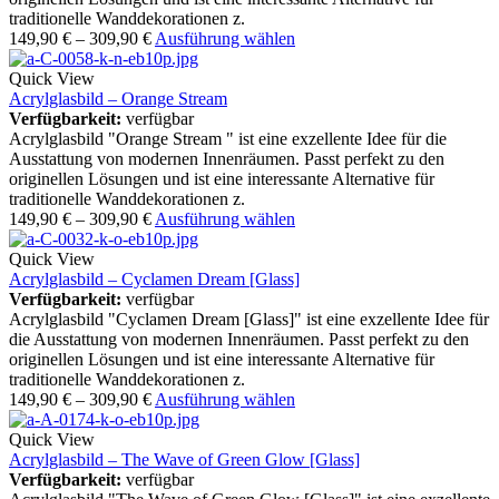
traditionelle Wanddekorationen z.
149,90
€
–
309,90
€
Ausführung wählen
Quick View
Acrylglasbild – Orange Stream
Verfügbarkeit:
verfügbar
Acrylglasbild "Orange Stream " ist eine exzellente Idee für die
Ausstattung von modernen Innenräumen. Passt perfekt zu den
originellen Lösungen und ist eine interessante Alternative für
traditionelle Wanddekorationen z.
149,90
€
–
309,90
€
Ausführung wählen
Quick View
Acrylglasbild – Cyclamen Dream [Glass]
Verfügbarkeit:
verfügbar
Acrylglasbild "Cyclamen Dream [Glass]" ist eine exzellente Idee für
die Ausstattung von modernen Innenräumen. Passt perfekt zu den
originellen Lösungen und ist eine interessante Alternative für
traditionelle Wanddekorationen z.
149,90
€
–
309,90
€
Ausführung wählen
Quick View
Acrylglasbild – The Wave of Green Glow [Glass]
Verfügbarkeit:
verfügbar