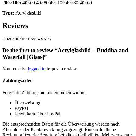
200×100:
40×60 40×80 40×100 40×80 40×60
Type:
Acrylglasbild
Reviews
There are no reviews yet.
Be the first to review “Acrylglasbild – Buddha and
Waterfall [Glass]”
You must be
logged in
to post a review.
Zahlungsarten
Folgende Zahlungsmethoden bieten wir an:
Überweisung
PayPal
Kreditkarte über PayPal
Die entsprechenden Daten für die Überweisung werden nach
Abschluss der Kaufabwicklung angezeigt. Eine ordentliche
Rechnung liegt der Sendung bei, die aktuell gültige Mehrwertsteuer