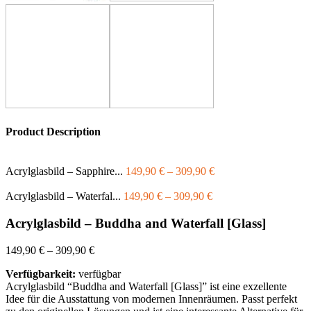
Product Description
Acrylglasbild – Sapphire...
149,90
€
–
309,90
€
Acrylglasbild – Waterfal...
149,90
€
–
309,90
€
Acrylglasbild – Buddha and Waterfall [Glass]
149,90
€
–
309,90
€
Verfügbarkeit:
verfügbar
Acrylglasbild “Buddha and Waterfall [Glass]” ist eine exzellente
Idee für die Ausstattung von modernen Innenräumen. Passt perfekt