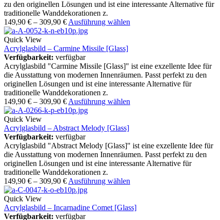
zu den originellen Lösungen und ist eine interessante Alternative für
traditionelle Wanddekorationen z.
149,90
€
–
309,90
€
Ausführung wählen
Quick View
Acrylglasbild – Carmine Missile [Glass]
Verfügbarkeit:
verfügbar
Acrylglasbild "Carmine Missile [Glass]" ist eine exzellente Idee für
die Ausstattung von modernen Innenräumen. Passt perfekt zu den
originellen Lösungen und ist eine interessante Alternative für
traditionelle Wanddekorationen z.
149,90
€
–
309,90
€
Ausführung wählen
Quick View
Acrylglasbild – Abstract Melody [Glass]
Verfügbarkeit:
verfügbar
Acrylglasbild "Abstract Melody [Glass]" ist eine exzellente Idee für
die Ausstattung von modernen Innenräumen. Passt perfekt zu den
originellen Lösungen und ist eine interessante Alternative für
traditionelle Wanddekorationen z.
149,90
€
–
309,90
€
Ausführung wählen
Quick View
Acrylglasbild – Incarnadine Comet [Glass]
Verfügbarkeit:
verfügbar