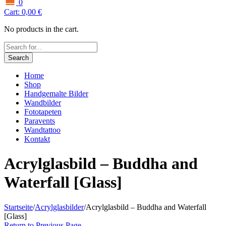
0
Cart:
0,00
€
No products in the cart.
Search
Home
Shop
Handgemalte Bilder
Wandbilder
Fototapeten
Paravents
Wandtattoo
Kontakt
Acrylglasbild – Buddha and
Waterfall [Glass]
Startseite
/
Acrylglasbilder
/
Acrylglasbild – Buddha and Waterfall
[Glass]
Return to Previous Page