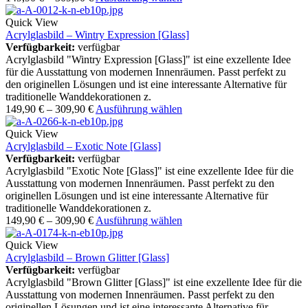
Quick View
Acrylglasbild – Wintry Expression [Glass]
Verfügbarkeit:
verfügbar
Acrylglasbild "Wintry Expression [Glass]" ist eine exzellente Idee
für die Ausstattung von modernen Innenräumen. Passt perfekt zu
den originellen Lösungen und ist eine interessante Alternative für
traditionelle Wanddekorationen z.
149,90
€
–
309,90
€
Ausführung wählen
Quick View
Acrylglasbild – Exotic Note [Glass]
Verfügbarkeit:
verfügbar
Acrylglasbild "Exotic Note [Glass]" ist eine exzellente Idee für die
Ausstattung von modernen Innenräumen. Passt perfekt zu den
originellen Lösungen und ist eine interessante Alternative für
traditionelle Wanddekorationen z.
149,90
€
–
309,90
€
Ausführung wählen
Quick View
Acrylglasbild – Brown Glitter [Glass]
Verfügbarkeit:
verfügbar
Acrylglasbild "Brown Glitter [Glass]" ist eine exzellente Idee für die
Ausstattung von modernen Innenräumen. Passt perfekt zu den
originellen Lösungen und ist eine interessante Alternative für