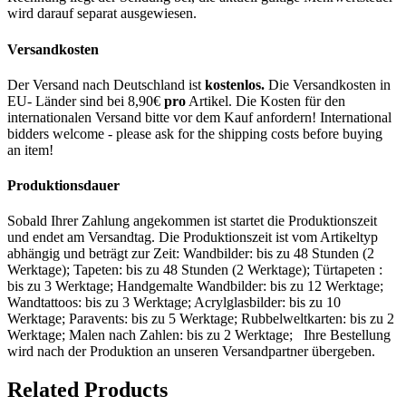
wird darauf separat ausgewiesen.
Versandkosten
Der Versand nach Deutschland ist
kostenlos.
Die Versandkosten in
EU- Länder sind bei 8,90€
pro
Artikel. Die Kosten für den
internationalen Versand bitte vor dem Kauf anfordern! International
bidders welcome - please ask for the shipping costs before buying
an item!
Produktionsdauer
Sobald Ihrer Zahlung angekommen ist startet die Produktionszeit
und endet am Versandtag. Die Produktionszeit ist vom Artikeltyp
abhängig und beträgt zur Zeit: Wandbilder: bis zu 48 Stunden (2
Werktage); Tapeten: bis zu 48 Stunden (2 Werktage); Türtapeten :
bis zu 3 Werktage; Handgemalte Wandbilder: bis zu 12 Werktage;
Wandtattoos: bis zu 3 Werktage; Acrylglasbilder: bis zu 10
Werktage; Paravents: bis zu 5 Werktage; Rubbelweltkarten: bis zu 2
Werktage; Malen nach Zahlen: bis zu 2 Werktage; Ihre Bestellung
wird nach der Produktion an unseren Versandpartner übergeben.
Related Products