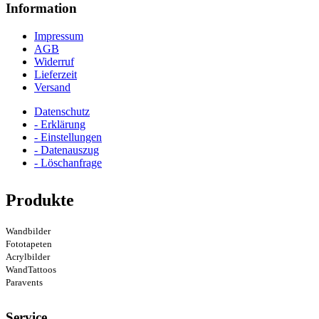
Information
Impressum
AGB
Widerruf
Lieferzeit
Versand
Datenschutz
- Erklärung
- Einstellungen
- Datenauszug
- Löschanfrage
Produkte
Wandbilder
Fototapeten
Acrylbilder
WandTattoos
Paravents
Service