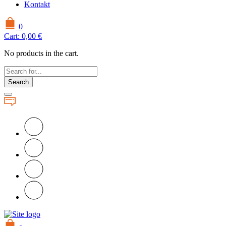
Kontakt
0
Cart:
0,00
€
No products in the cart.
Search