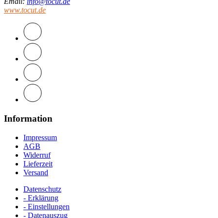
Email
:
info@tocut.de
www.tocut.de
Information
Impressum
AGB
Widerruf
Lieferzeit
Versand
Datenschutz
- Erklärung
- Einstellungen
- Datenauszug