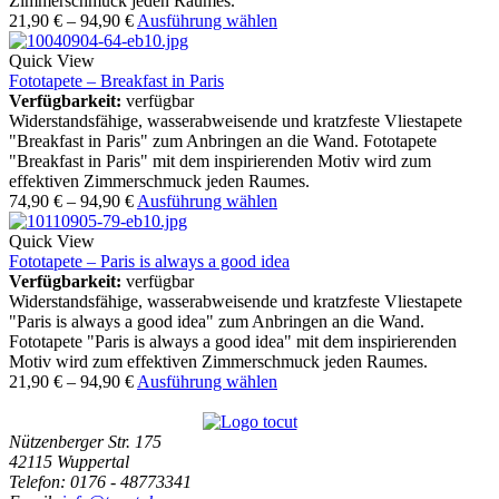
Zimmerschmuck jeden Raumes.
21,90
€
–
94,90
€
Ausführung wählen
Quick View
Fototapete – Breakfast in Paris
Verfügbarkeit:
verfügbar
Widerstandsfähige, wasserabweisende und kratzfeste Vliestapete
"Breakfast in Paris" zum Anbringen an die Wand. Fototapete
"Breakfast in Paris" mit dem inspirierenden Motiv wird zum
effektiven Zimmerschmuck jeden Raumes.
74,90
€
–
94,90
€
Ausführung wählen
Quick View
Fototapete – Paris is always a good idea
Verfügbarkeit:
verfügbar
Widerstandsfähige, wasserabweisende und kratzfeste Vliestapete
"Paris is always a good idea" zum Anbringen an die Wand.
Fototapete "Paris is always a good idea" mit dem inspirierenden
Motiv wird zum effektiven Zimmerschmuck jeden Raumes.
21,90
€
–
94,90
€
Ausführung wählen
Nützenberger Str. 175
42115 Wuppertal
Telefon
: 0176 - 48773341