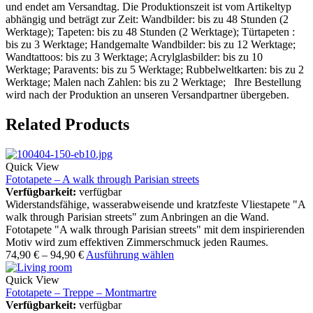
und endet am Versandtag. Die Produktionszeit ist vom Artikeltyp
abhängig und beträgt zur Zeit: Wandbilder: bis zu 48 Stunden (2
Werktage); Tapeten: bis zu 48 Stunden (2 Werktage); Türtapeten :
bis zu 3 Werktage; Handgemalte Wandbilder: bis zu 12 Werktage;
Wandtattoos: bis zu 3 Werktage; Acrylglasbilder: bis zu 10
Werktage; Paravents: bis zu 5 Werktage; Rubbelweltkarten: bis zu 2
Werktage; Malen nach Zahlen: bis zu 2 Werktage; Ihre Bestellung
wird nach der Produktion an unseren Versandpartner übergeben.
Related Products
Quick View
Fototapete – A walk through Parisian streets
Verfügbarkeit:
verfügbar
Widerstandsfähige, wasserabweisende und kratzfeste Vliestapete "A
walk through Parisian streets" zum Anbringen an die Wand.
Fototapete "A walk through Parisian streets" mit dem inspirierenden
Motiv wird zum effektiven Zimmerschmuck jeden Raumes.
74,90
€
–
94,90
€
Ausführung wählen
Quick View
Fototapete – Treppe – Montmartre
Verfügbarkeit:
verfügbar