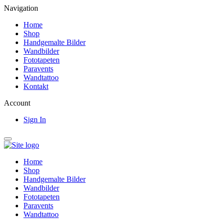
Navigation
Home
Shop
Handgemalte Bilder
Wandbilder
Fototapeten
Paravents
Wandtattoo
Kontakt
Account
Sign In
Home
Shop
Handgemalte Bilder
Wandbilder
Fototapeten
Paravents
Wandtattoo