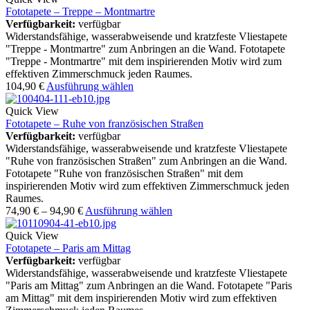
Fototapete – Treppe – Montmartre
Verfügbarkeit:
verfügbar
Widerstandsfähige, wasserabweisende und kratzfeste Vliestapete
"Treppe - Montmartre" zum Anbringen an die Wand. Fototapete
"Treppe - Montmartre" mit dem inspirierenden Motiv wird zum
effektiven Zimmerschmuck jeden Raumes.
104,90
€
Ausführung wählen
Quick View
Fototapete – Ruhe von französischen Straßen
Verfügbarkeit:
verfügbar
Widerstandsfähige, wasserabweisende und kratzfeste Vliestapete
"Ruhe von französischen Straßen" zum Anbringen an die Wand.
Fototapete "Ruhe von französischen Straßen" mit dem
inspirierenden Motiv wird zum effektiven Zimmerschmuck jeden
Raumes.
74,90
€
–
94,90
€
Ausführung wählen
Quick View
Fototapete – Paris am Mittag
Verfügbarkeit:
verfügbar
Widerstandsfähige, wasserabweisende und kratzfeste Vliestapete
"Paris am Mittag" zum Anbringen an die Wand. Fototapete "Paris
am Mittag" mit dem inspirierenden Motiv wird zum effektiven