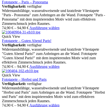
Fototapete – Paris – Ponorama
Verfügbarkeit:
verfügbar
Widerstandsfähige, wasserabweisende und kratzfeste Vliestapete
"Paris - Ponorama" zum Anbringen an die Wand. Fototapete "Paris -
Ponorama" mit dem inspirierenden Motiv wird zum effektiven
Zimmerschmuck jeden Raumes.
74,90
€
–
94,90
€
Ausführung wählen
Quick View
Fototapete – Guten Abend Paris!
Verfügbarkeit:
verfügbar
Widerstandsfähige, wasserabweisende und kratzfeste Vliestapete
"Guten Abend Paris!" zum Anbringen an die Wand. Fototapete
"Guten Abend Paris!" mit dem inspirierenden Motiv wird zum
effektiven Zimmerschmuck jeden Raumes.
74,90
€
–
94,90
€
Ausführung wählen
Quick View
Fototapete – Herbst und Paris
Verfügbarkeit:
verfügbar
Widerstandsfähige, wasserabweisende und kratzfeste Vliestapete
"Herbst und Paris" zum Anbringen an die Wand. Fototapete "Herbst
und Paris" mit dem inspirierenden Motiv wird zum effektiven
Zimmerschmuck jeden Raumes.
74,90
€
–
94,90
€
Ausführung wählen