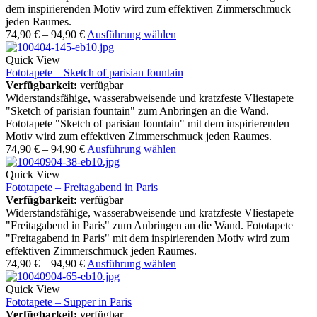
dem inspirierenden Motiv wird zum effektiven Zimmerschmuck
jeden Raumes.
74,90
€
–
94,90
€
Ausführung wählen
Quick View
Fototapete – Sketch of parisian fountain
Verfügbarkeit:
verfügbar
Widerstandsfähige, wasserabweisende und kratzfeste Vliestapete
"Sketch of parisian fountain" zum Anbringen an die Wand.
Fototapete "Sketch of parisian fountain" mit dem inspirierenden
Motiv wird zum effektiven Zimmerschmuck jeden Raumes.
74,90
€
–
94,90
€
Ausführung wählen
Quick View
Fototapete – Freitagabend in Paris
Verfügbarkeit:
verfügbar
Widerstandsfähige, wasserabweisende und kratzfeste Vliestapete
"Freitagabend in Paris" zum Anbringen an die Wand. Fototapete
"Freitagabend in Paris" mit dem inspirierenden Motiv wird zum
effektiven Zimmerschmuck jeden Raumes.
74,90
€
–
94,90
€
Ausführung wählen
Quick View
Fototapete – Supper in Paris
Verfügbarkeit:
verfügbar