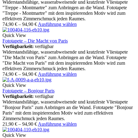
Widerstandsfähige, wasserabweisende und kratzfeste Vliestapete
"Treppe - Montmartre" zum Anbringen an die Wand. Fototapete
"Treppe - Montmartre" mit dem inspirierenden Motiv wird zum
effektiven Zimmerschmuck jeden Raumes.
74,90
€
–
94,90
€
Ausführung wählen
Quick View
Fototapete – Die Macht von Paris
Verfügbarkeit:
verfügbar
Widerstandsfähige, wasserabweisende und kratzfeste Vliestapete
"Die Macht von Paris" zum Anbringen an die Wand. Fototapete
"Die Macht von Paris" mit dem inspirierenden Motiv wird zum
effektiven Zimmerschmuck jeden Raumes.
74,90
€
–
94,90
€
Ausführung wählen
Quick View
Fototapete – Bonjour Paris
Verfügbarkeit:
verfügbar
Widerstandsfähige, wasserabweisende und kratzfeste Vliestapete
"Bonjour Paris" zum Anbringen an die Wand. Fototapete "Bonjour
Paris" mit dem inspirierenden Motiv wird zum effektiven
Zimmerschmuck jeden Raumes.
21,90
€
–
94,90
€
Ausführung wählen
Quick View