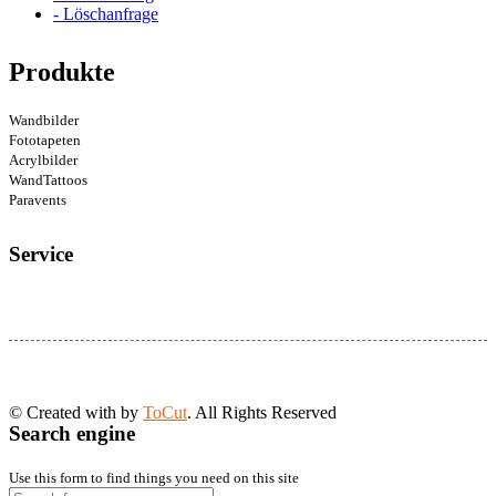
- Löschanfrage
Produkte
Wandbilder
Fototapeten
Acrylbilder
WandTattoos
Paravents
Service
© Created with
by
ToCut
. All Rights Reserved
Search engine
Use this form to find things you need on this site