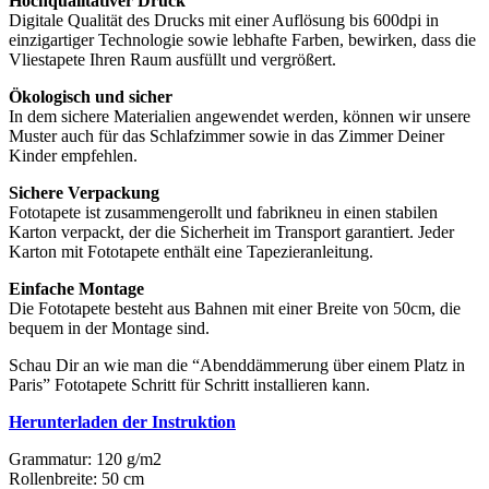
Hochqualitativer Druck
Digitale Qualität des Drucks mit einer Auflösung bis 600dpi in
einzigartiger Technologie sowie lebhafte Farben, bewirken, dass die
Vliestapete Ihren Raum ausfüllt und vergrößert.
Ökologisch und sicher
In dem sichere Materialien angewendet werden, können wir unsere
Muster auch für das Schlafzimmer sowie in das Zimmer Deiner
Kinder empfehlen.
Sichere Verpackung
Fototapete ist zusammengerollt und fabrikneu in einen stabilen
Karton verpackt, der die Sicherheit im Transport garantiert. Jeder
Karton mit Fototapete enthält eine Tapezieranleitung.
Einfache Montage
Die Fototapete besteht aus Bahnen mit einer Breite von 50cm, die
bequem in der Montage sind.
Schau Dir an wie man die “Abenddämmerung über einem Platz in
Paris” Fototapete Schritt für Schritt installieren kann.
Herunterladen der Instruktion
Grammatur: 120 g/m2
Rollenbreite: 50 cm