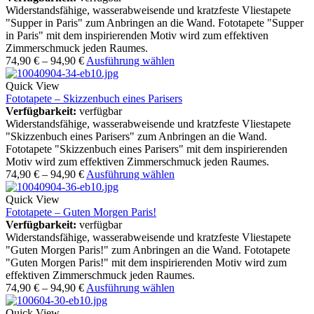
Widerstandsfähige, wasserabweisende und kratzfeste Vliestapete
"Supper in Paris" zum Anbringen an die Wand. Fototapete "Supper
in Paris" mit dem inspirierenden Motiv wird zum effektiven
Zimmerschmuck jeden Raumes.
74,90
€
–
94,90
€
Ausführung wählen
Quick View
Fototapete – Skizzenbuch eines Parisers
Verfügbarkeit:
verfügbar
Widerstandsfähige, wasserabweisende und kratzfeste Vliestapete
"Skizzenbuch eines Parisers" zum Anbringen an die Wand.
Fototapete "Skizzenbuch eines Parisers" mit dem inspirierenden
Motiv wird zum effektiven Zimmerschmuck jeden Raumes.
74,90
€
–
94,90
€
Ausführung wählen
Quick View
Fototapete – Guten Morgen Paris!
Verfügbarkeit:
verfügbar
Widerstandsfähige, wasserabweisende und kratzfeste Vliestapete
"Guten Morgen Paris!" zum Anbringen an die Wand. Fototapete
"Guten Morgen Paris!" mit dem inspirierenden Motiv wird zum
effektiven Zimmerschmuck jeden Raumes.
74,90
€
–
94,90
€
Ausführung wählen
Quick View