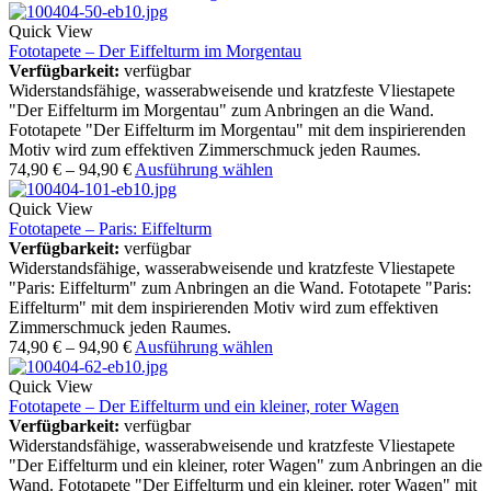
Quick View
Fototapete – Der Eiffelturm im Morgentau
Verfügbarkeit:
verfügbar
Widerstandsfähige, wasserabweisende und kratzfeste Vliestapete
"Der Eiffelturm im Morgentau" zum Anbringen an die Wand.
Fototapete "Der Eiffelturm im Morgentau" mit dem inspirierenden
Motiv wird zum effektiven Zimmerschmuck jeden Raumes.
74,90
€
–
94,90
€
Ausführung wählen
Quick View
Fototapete – Paris: Eiffelturm
Verfügbarkeit:
verfügbar
Widerstandsfähige, wasserabweisende und kratzfeste Vliestapete
"Paris: Eiffelturm" zum Anbringen an die Wand. Fototapete "Paris:
Eiffelturm" mit dem inspirierenden Motiv wird zum effektiven
Zimmerschmuck jeden Raumes.
74,90
€
–
94,90
€
Ausführung wählen
Quick View
Fototapete – Der Eiffelturm und ein kleiner, roter Wagen
Verfügbarkeit:
verfügbar
Widerstandsfähige, wasserabweisende und kratzfeste Vliestapete
"Der Eiffelturm und ein kleiner, roter Wagen" zum Anbringen an die
Wand. Fototapete "Der Eiffelturm und ein kleiner, roter Wagen" mit